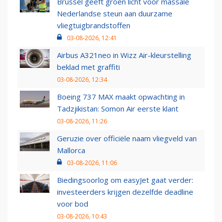
Brussel geeft groen licht voor massale
Nederlandse steun aan duurzame
vliegtuigbrandstoffen
03-08-2026, 12:41
Airbus A321neo in Wizz Air-kleurstelling
beklad met graffiti
03-08-2026, 12:34
Boeing 737 MAX maakt opwachting in
Tadzjikistan: Somon Air eerste klant
03-08-2026, 11:26
Geruzie over officiële naam vliegveld van
Mallorca
03-08-2026, 11:06
Biedingsoorlog om easyJet gaat verder:
investeerders krijgen dezelfde deadline
voor bod
03-08-2026, 10:43