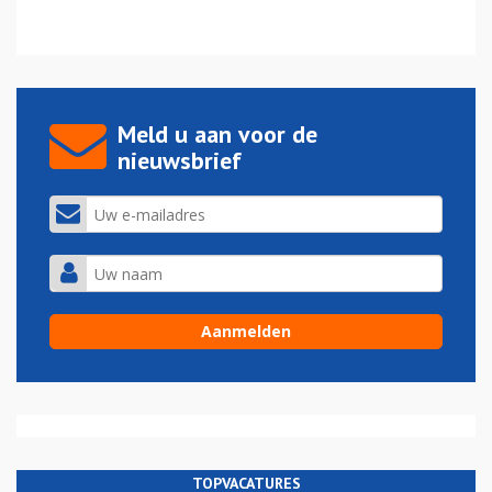
Meld u aan voor de
nieuwsbrief
TOPVACATURES