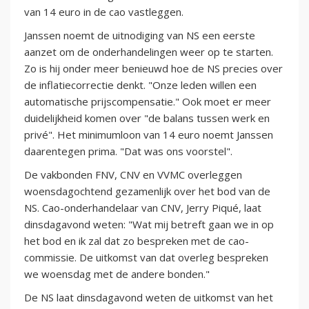
van 14 euro in de cao vastleggen.
Janssen noemt de uitnodiging van NS een eerste
aanzet om de onderhandelingen weer op te starten.
Zo is hij onder meer benieuwd hoe de NS precies over
de inflatiecorrectie denkt. "Onze leden willen een
automatische prijscompensatie." Ook moet er meer
duidelijkheid komen over "de balans tussen werk en
privé". Het minimumloon van 14 euro noemt Janssen
daarentegen prima. "Dat was ons voorstel".
De vakbonden FNV, CNV en VVMC overleggen
woensdagochtend gezamenlijk over het bod van de
NS. Cao-onderhandelaar van CNV, Jerry Piqué, laat
dinsdagavond weten: "Wat mij betreft gaan we in op
het bod en ik zal dat zo bespreken met de cao-
commissie. De uitkomst van dat overleg bespreken
we woensdag met de andere bonden."
De NS laat dinsdagavond weten de uitkomst van het