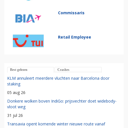
Commissaris
Retail Employee
Best gelezen
Crashes
KLM annuleert meerdere vluchten naar Barcelona door
staking
05 aug 26
Donkere wolken boven IndiGo: prijsvechter doet widebody-
vloot weg
31 jul 26
Transavia opent komende winter nieuwe route vanaf