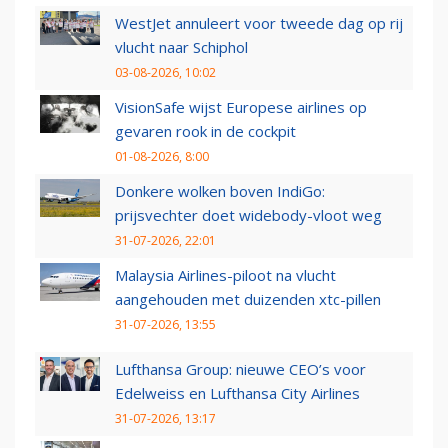
WestJet annuleert voor tweede dag op rij
vlucht naar Schiphol
03-08-2026, 10:02
VisionSafe wijst Europese airlines op
gevaren rook in de cockpit
01-08-2026, 8:00
Donkere wolken boven IndiGo:
prijsvechter doet widebody-vloot weg
31-07-2026, 22:01
Malaysia Airlines-piloot na vlucht
aangehouden met duizenden xtc-pillen
31-07-2026, 13:55
Lufthansa Group: nieuwe CEO’s voor
Edelweiss en Lufthansa City Airlines
31-07-2026, 13:17