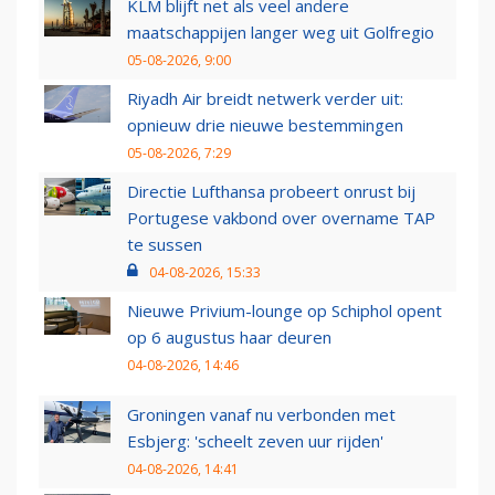
KLM blijft net als veel andere
maatschappijen langer weg uit Golfregio
05-08-2026, 9:00
Riyadh Air breidt netwerk verder uit:
opnieuw drie nieuwe bestemmingen
05-08-2026, 7:29
Directie Lufthansa probeert onrust bij
Portugese vakbond over overname TAP
te sussen
04-08-2026, 15:33
Nieuwe Privium-lounge op Schiphol opent
op 6 augustus haar deuren
04-08-2026, 14:46
Groningen vanaf nu verbonden met
Esbjerg: 'scheelt zeven uur rijden'
04-08-2026, 14:41