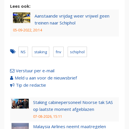
Lees ook:
Aanstaande vrijdag weer vrijwel geen
treinen naar Schiphol
05-09-2022, 20:14
NS
staking
fnv
schiphol
Verstuur per e-mail
Meld u aan voor de nieuwsbrief
Tip de redactie
Staking cabinepersoneel Noorse tak SAS
op laatste moment afgeblazen
07-08-2026, 15:11
Malaysia Airlines neemt maatregelen