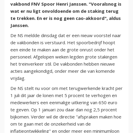
vakbond FNV Spoor Henri Janssen. "Vooralsnog is
wat er nu ligt onvoldoende om de staking terug
te trekken. En er is nog geen cao-akkoord", aldus
Janssen.
De NS meldde dinsdag dat er een nieuw voorstel naar
de vakbonden is verstuurd. Het spoorbedrijf hoopt
een einde te maken aan de grote onrust onder het
personeel. Afgelopen weken legden grote stakingen
het treinverkeer stil. De vakbonden hebben nieuwe
acties aangekondigd, onder meer die van komende
vrijdag.
De NS stelt nu voor om met terugwerkende kracht per
1 juli dit jaar de lonen met 5 procent te verhogen en
medewerkers een eenmalige uitkering van 650 euro
te geven. Op 1 januari zou daar dan nog 2,5 procent
bijkomen. Verder wil de directie "afspraken maken hoe
om te gaan met de onzekerheid van de
inflatieontwikkeling" en onder meer een minimumloon