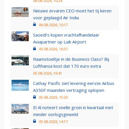
06-08-2026, 10:24
Nieuwe ervaren CEO moet het tij keren
voor geplaagd Air India
06-08-2026, 10:17
Saoedi’s kopen vrachtafhandelaar
Aviapartner op Luik Airport
05-08-2026, 16:57
Raamstoeltje in de Business Class? Bij
Lufthansa kost dat 170 euro extra
05-08-2026, 16:41
Cathay Pacific ziet levering eerste Airbus
A350F maanden vertraging oplopen
05-08-2026, 15:25
El Al noteert snelle groei in kwartaal met
minder oorlogsgeweld
05-08-2026, 14:17