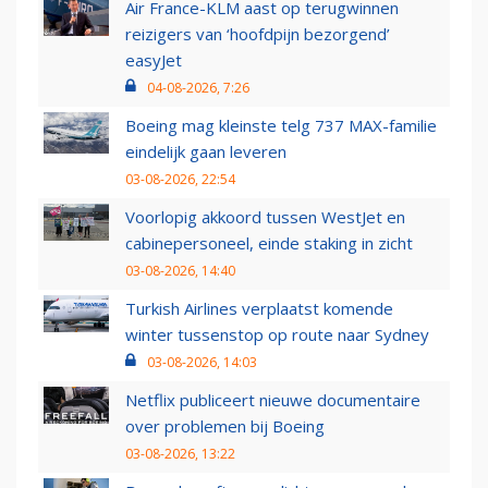
Air France-KLM aast op terugwinnen
reizigers van ‘hoofdpijn bezorgend’
easyJet
04-08-2026, 7:26
Boeing mag kleinste telg 737 MAX-familie
eindelijk gaan leveren
03-08-2026, 22:54
Voorlopig akkoord tussen WestJet en
cabinepersoneel, einde staking in zicht
03-08-2026, 14:40
Turkish Airlines verplaatst komende
winter tussenstop op route naar Sydney
03-08-2026, 14:03
Netflix publiceert nieuwe documentaire
over problemen bij Boeing
03-08-2026, 13:22