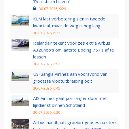
‘Realistisch blijven’
30-07-2026, 9:29
KLM laat verbetering zien in tweede
kwartaal, maar de weg is nog lang
30-07-2026, 8:22
Icelandair tekent voor zes extra Airbus
A320neo's om laatste Boeing 757's af te
lossen
30-07-2026, 6:52
US-Bangla Airlines aan vooravond van
grootste vlootuitbreiding ooit
30-07-2026, 6:45
AIS Airlines gaat jaar langer door met
lijndienst binnen Schotland
30-07-2026, 6:30
Airbus handhaaft groeiprognoses na sterk