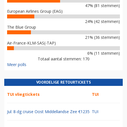
47% (81 stemmen)
European Airlines Group (EAG)
24% (42 stemmen)
The Blue Group
21% (36 stemmen)
Air-France-KLM-SAS(-TAP)
6% (11 stemmen)
Totaal aantal stemmen: 170
Meer polls
VOORDELIGE RETOURTICKETS
TUI vliegtickets
TUI
Jul: 8-dg cruise Oost Middellandse Zee €1235
TUI