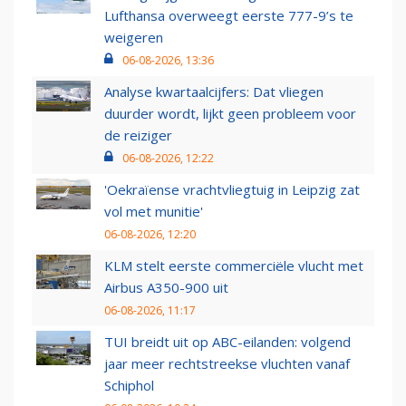
Lufthansa overweegt eerste 777-9’s te
weigeren
06-08-2026, 13:36
Analyse kwartaalcijfers: Dat vliegen
duurder wordt, lijkt geen probleem voor
de reiziger
06-08-2026, 12:22
'Oekraïense vrachtvliegtuig in Leipzig zat
vol met munitie'
06-08-2026, 12:20
KLM stelt eerste commerciële vlucht met
Airbus A350-900 uit
06-08-2026, 11:17
TUI breidt uit op ABC-eilanden: volgend
jaar meer rechtstreekse vluchten vanaf
Schiphol