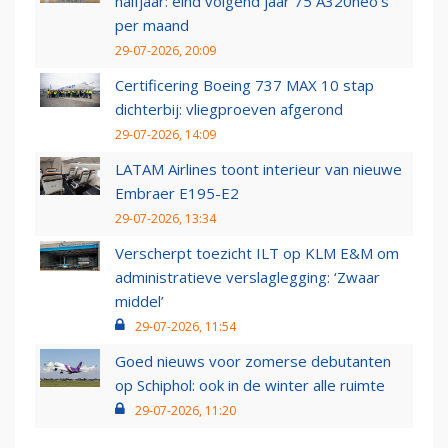
halfjaar: eind volgend jaar 75 A320neo’s
per maand
29-07-2026, 20:09
Certificering Boeing 737 MAX 10 stap
dichterbij: vliegproeven afgerond
29-07-2026, 14:09
LATAM Airlines toont interieur van nieuwe
Embraer E195-E2
29-07-2026, 13:34
Verscherpt toezicht ILT op KLM E&M om
administratieve verslaglegging: ‘Zwaar
middel’
29-07-2026, 11:54
Goed nieuws voor zomerse debutanten
op Schiphol: ook in de winter alle ruimte
29-07-2026, 11:20