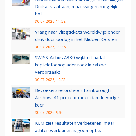
Duitse staat aan, maar vangen mogelijk
bot
30-07-2026, 11:58
Vraag naar vliegtickets wereldwijd onder
druk door oorlog in het Midden-Oosten
30-07-2026, 10:36
SWISS-Airbus A330 wijkt uit nadat
koptelefoonoplader rook in cabine
veroorzaakt
30-07-2026, 10:23
Bezoekersrecord voor Farnborough
Airshow: 41 procent meer dan de vorige
keer
30-07-2026, 9:30
KLM ziet resultaten verbeteren, maar
achteroverleunen is geen optie: