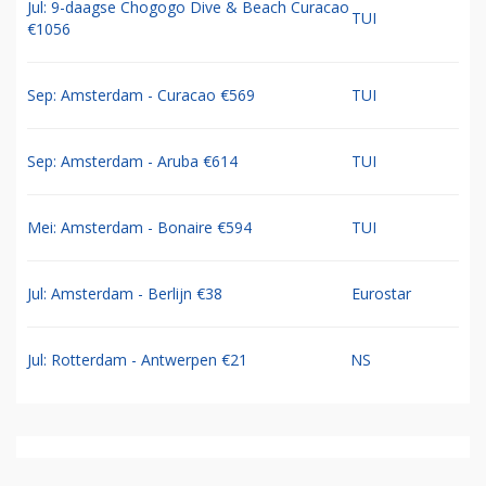
Jul: 9-daagse Chogogo Dive & Beach Curacao
TUI
€1056
Sep: Amsterdam - Curacao €569
TUI
Sep: Amsterdam - Aruba €614
TUI
Mei: Amsterdam - Bonaire €594
TUI
Jul: Amsterdam - Berlijn €38
Eurostar
Jul: Rotterdam - Antwerpen €21
NS