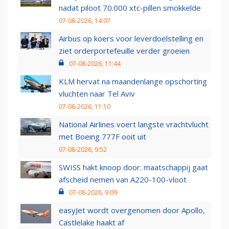
nadat piloot 70.000 xtc-pillen smokkelde
07-08-2026, 14:07
Airbus op koers voor leverdoelstelling en
ziet orderportefeuille verder groeien
07-08-2026, 11:44
KLM hervat na maandenlange opschorting
vluchten naar Tel Aviv
07-08-2026, 11:10
National Airlines voert langste vrachtvlucht
met Boeing 777F ooit uit
07-08-2026, 9:52
SWISS hakt knoop door: maatschappij gaat
afscheid nemen van A220-100-vloot
07-08-2026, 9:09
easyJet wordt overgenomen door Apollo,
Castlelake haakt af