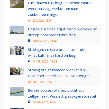
Luchthaven Luik krijgt komende winter
weer passagiersvluchten naar
zonbestemmingen
04-08-2026, 13:54
Brussels Airlines grijpt ternauwernood in:
streep door vlootuitbreiding
04-08-2026, 11:47
Stakingen en dure brandstof drukken
winst Lufthansa hard omlaag
04-08-2026, 11:38
Staking dreigt komend weekend bij
cabinepersoneel van SAS Noorwegen
04-08-2026, 10:57
Eerste succesvolle testvlucht voor
zelfgemaakt Russisch passagierstoestel
04-08-2026, 9:54