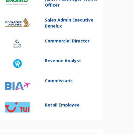
Officer
Sales Admin Executive
Benelux
Commercial Director
Revenue Analyst
Commissaris
Retail Employee