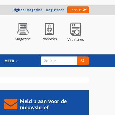
Digitaal Magazine
Registreer
Check in
Magazine
Podcasts
Vacatures
ZOEKVELD
MEER
Zoeken
Meld u aan voor de
nieuwsbrief