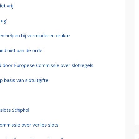
et vrij
rug'
ten helpen bij verminderen drukte
nd niet aan de orde'
ld door Europese Commissie over slotregels
 basis van slotuitgifte
 slots Schiphol
mmissie over verlies slots