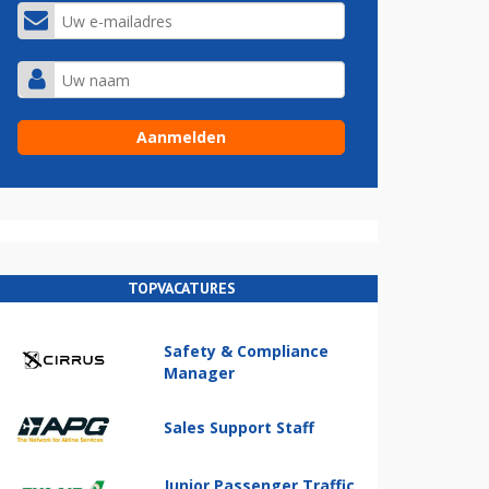
TOPVACATURES
Safety & Compliance
Manager
Sales Support Staff
Junior Passenger Traffic