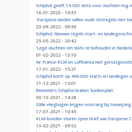
Schiphol geeft 14.500 slots voor vluchten nog ni
16-01-2023 - 10:35
'Europese landen willen oude slotregels niet te
23-09-2022 - 09:36
Schiphol: Nieuwe regels start- en landingsrech
25-05-2022 - 20:42
'Lege vluchten om slots te behouden in Nederla
01-02-2022 - 13:10
Air France-KLM en Lufthansa niet gerustgeste
17-01-2022 - 15:21
Schiphol komt op 496.000 starts en landingen op
11-12-2021 - 15:01
Bewoners Schiphol kraken 'bunkerplan'
30-10-2021 - 14:28
Stille vliegtuigen krijgen voorrang bij toewijzing
17-07-2021 - 10:45
KLM-bonden sturen open brief aan Europese Co
13-02-2021 - 09:52