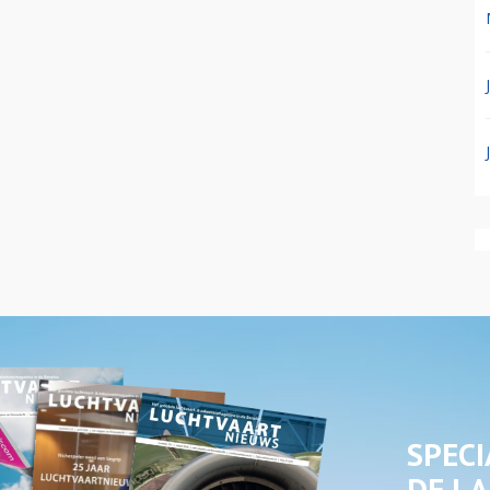
SPECI
DE LA