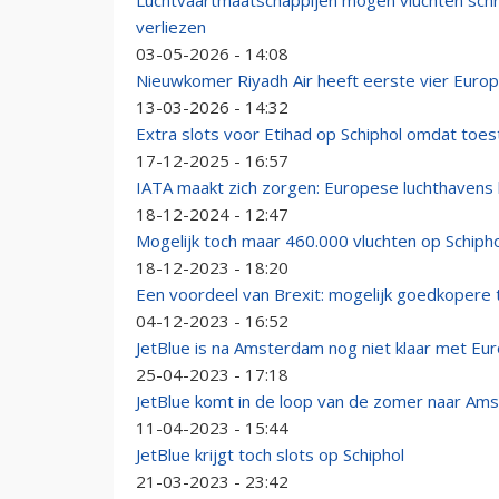
Luchtvaartmaatschappijen mogen vluchten schr
verliezen
03-05-2026 - 14:08
Nieuwkomer Riyadh Air heeft eerste vier Eur
13-03-2026 - 14:32
Extra slots voor Etihad op Schiphol omdat toeste
17-12-2025 - 16:57
IATA maakt zich zorgen: Europese luchthavens 
18-12-2024 - 12:47
Mogelijk toch maar 460.000 vluchten op Schipho
18-12-2023 - 18:20
Een voordeel van Brexit: mogelijk goedkopere t
04-12-2023 - 16:52
JetBlue is na Amsterdam nog niet klaar met Eu
25-04-2023 - 17:18
JetBlue komt in de loop van de zomer naar Am
11-04-2023 - 15:44
JetBlue krijgt toch slots op Schiphol
21-03-2023 - 23:42