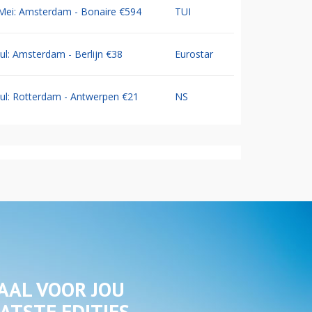
Mei: Amsterdam - Bonaire €594
TUI
Jul: Amsterdam - Berlijn €38
Eurostar
Jul: Rotterdam - Antwerpen €21
NS
AAL VOOR JOU
ATSTE EDITIES