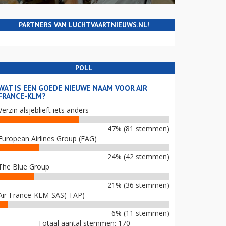
PARTNERS VAN LUCHTVAARTNIEUWS.NL!
POLL
WAT IS EEN GOEDE NIEUWE NAAM VOOR AIR
FRANCE-KLM?
Verzin alsjeblieft iets anders
47% (81 stemmen)
European Airlines Group (EAG)
24% (42 stemmen)
The Blue Group
21% (36 stemmen)
Air-France-KLM-SAS(-TAP)
6% (11 stemmen)
Totaal aantal stemmen: 170