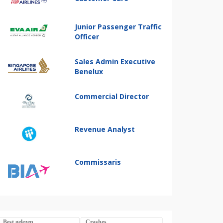
Junior Passenger Traffic
Officer
Sales Admin Executive
Benelux
Commercial Director
Revenue Analyst
Commissaris
Best gelezen
Crashes