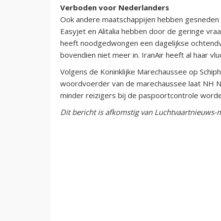
Verboden voor Nederlanders
Ook andere maatschappijen hebben gesneden in 
Easyjet en Alitalia hebben door de geringe vraa
heeft noodgedwongen een dagelijkse ochtendv
bovendien niet meer in. IranAir heeft al haar v
Volgens de Koninklijke Marechaussee op Schipho
woordvoerder van de marechaussee laat NH Nie
minder reizigers bij de paspoortcontrole word
Dit bericht is afkomstig van Luchtvaartnieuws