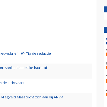
nieuwsbrief
Tip de redactie
 Apollo, Castlelake haakt af
n de luchtvaart
t vliegveld Maastricht zich aan bij ANVR