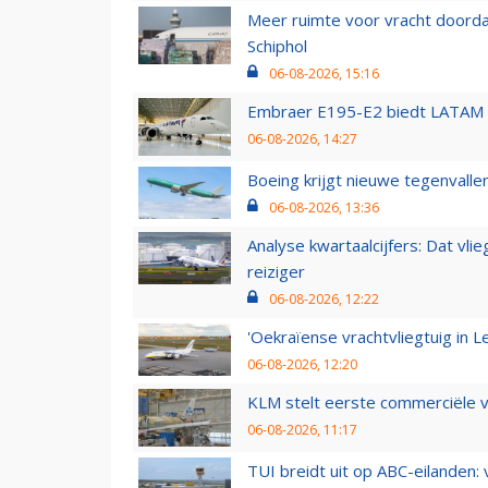
Meer ruimte voor vracht doorda
Schiphol
06-08-2026, 15:16
Embraer E195-E2 biedt LATAM k
06-08-2026, 14:27
Boeing krijgt nieuwe tegenvall
06-08-2026, 13:36
Analyse kwartaalcijfers: Dat vl
reiziger
06-08-2026, 12:22
'Oekraïense vrachtvliegtuig in Le
06-08-2026, 12:20
KLM stelt eerste commerciële v
06-08-2026, 11:17
TUI breidt uit op ABC-eilanden: