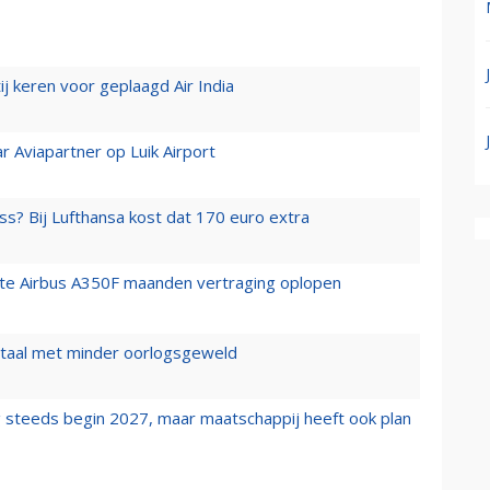
j keren voor geplaagd Air India
r Aviapartner op Luik Airport
ss? Bij Lufthansa kost dat 170 euro extra
rste Airbus A350F maanden vertraging oplopen
wartaal met minder oorlogsgeweld
 steeds begin 2027, maar maatschappij heeft ook plan