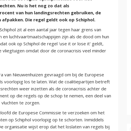
echten. Nu is het nog zo dat als
rocent van hun landingsrechten gebruiken, de
 afpakken. Die regel geldt ook op Schiphol.
 Schiphol zit al een aantal jaar tegen haar grens van
 en luchtvaartmaatschappijen zijn als de dood om hun
at ook op Schiphol de regel 'use it or lose it' geldt,
ge vliegtuigen omdat door de coronacrisis veel minder
ra van Nieuwenhuizen gevraagd om bij de Europese
voorlopig los te laten. Wat de coalitiepartijen betreft
srechten weer inzetten als de coronacrisis achter de
 moment op die regels op de schop te nemen, een deel van
 vluchten te zorgen.
eloofd de Europese Commissie te verzoeken om het
hten op Schiphol voorlopig op te schorten. Inmiddels
 organisatie wijst erop dat het loslaten van regels bij