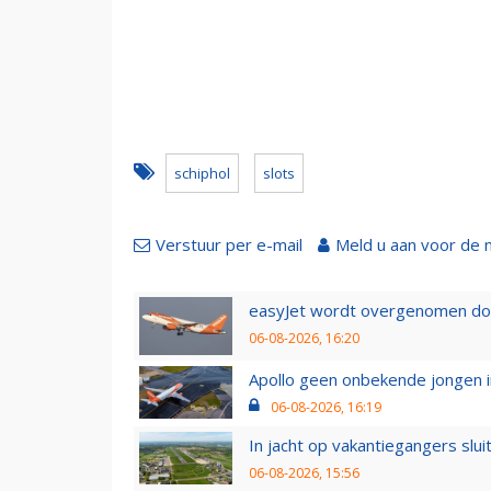
schiphol
slots
Verstuur per e-mail
Meld u aan voor de 
easyJet wordt overgenomen door
06-08-2026, 16:20
Apollo geen onbekende jongen i
06-08-2026, 16:19
In jacht op vakantiegangers slui
06-08-2026, 15:56