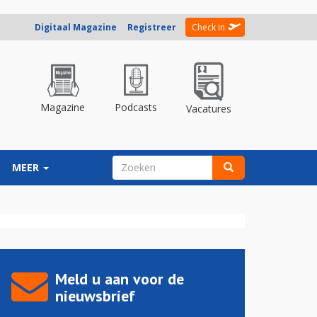
Digitaal Magazine
Registreer
Check in
Magazine
Podcasts
Vacatures
ZOEKVELD
MEER
Zoeken
Meld u aan voor de
nieuwsbrief