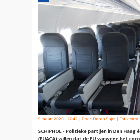
9 maart 2020 - 17:42 | Door:
Doron Sajet
| Foto: Airbu
SCHIPHOL - Politieke partijen in Den Haag 
(EUACA) willen dat de EU vanwege het corona