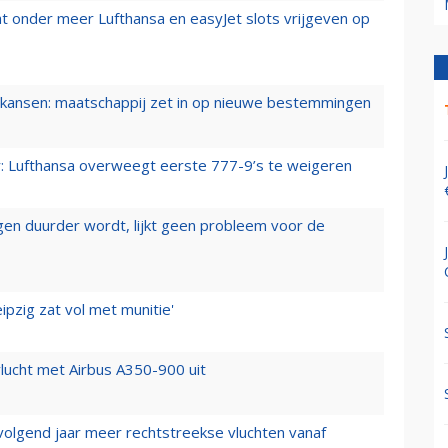
t onder meer Lufthansa en easyJet slots vrijgeven op
ansen: maatschappij zet in op nieuwe bestemmingen
er: Lufthansa overweegt eerste 777-9’s te weigeren
iegen duurder wordt, lijkt geen probleem voor de
ipzig zat vol met munitie'
lucht met Airbus A350-900 uit
 volgend jaar meer rechtstreekse vluchten vanaf