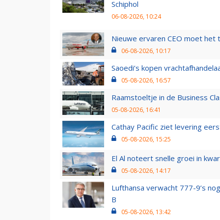
Schiphol
06-08-2026, 10:24
Nieuwe ervaren CEO moet het ti
06-08-2026, 10:17
Saoedi’s kopen vrachtafhandelaa
05-08-2026, 16:57
Raamstoeltje in de Business Cla
05-08-2026, 16:41
Cathay Pacific ziet levering ee
05-08-2026, 15:25
El Al noteert snelle groei in k
05-08-2026, 14:17
Lufthansa verwacht 777-9’s nog
B
05-08-2026, 13:42