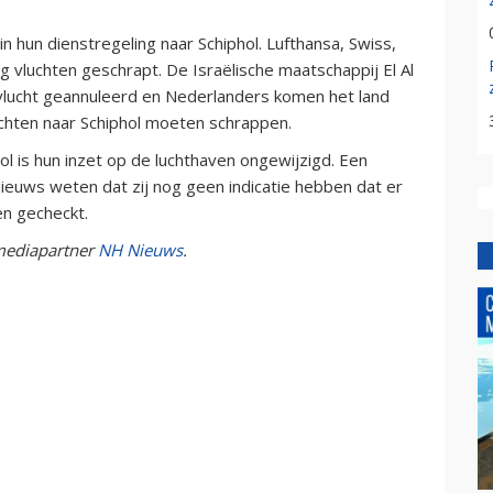
hun dienstregeling naar Schiphol. Lufthansa, Swiss,
g vluchten geschrapt. De Israëlische maatschappij El Al
lucht geannuleerd en Nederlanders komen het land
luchten naar Schiphol moeten schrappen.
l is hun inzet op de luchthaven ongewijzigd. Een
uws weten dat zij nog geen indicatie hebben dat er
en gecheckt.
-mediapartner
NH Nieuws
.