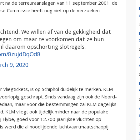
ort na de terreuraanslagen van 11 september 2001, de
opese Commissie heeft nog niet op de verzoeken
chtend. We willen af van de gekkigheid dat
liegen om maar te voorkomen dat ze hun
wil daarom opschorting slotregels.
.com/8zujdDqOd8
rch 9, 2020
 vliegtickets, is op Schiphol duidelijk te merken. KLM
voorlopig geschrapt. Sinds vandaag zijn ook de Noord-
 gedaan, maar voor die bestemmingen zal KLM dagelijks
. KLM vliegt ook tijdelijk minder naar de populaire
lybe, goed voor 12.700 jaarlijkse vluchten op
risis werd die al noodlijdende luchtvaartmaatschappij