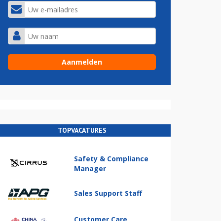
TOPVACATURES
Safety & Compliance
Manager
Sales Support Staff
Customer Care