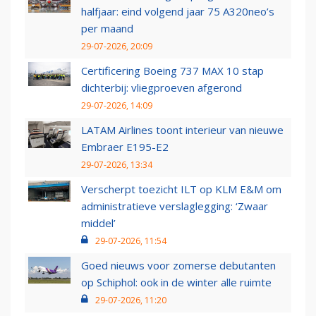
halfjaar: eind volgend jaar 75 A320neo’s
per maand
29-07-2026, 20:09
Certificering Boeing 737 MAX 10 stap
dichterbij: vliegproeven afgerond
29-07-2026, 14:09
LATAM Airlines toont interieur van nieuwe
Embraer E195-E2
29-07-2026, 13:34
Verscherpt toezicht ILT op KLM E&M om
administratieve verslaglegging: ‘Zwaar
middel’
29-07-2026, 11:54
Goed nieuws voor zomerse debutanten
op Schiphol: ook in de winter alle ruimte
29-07-2026, 11:20