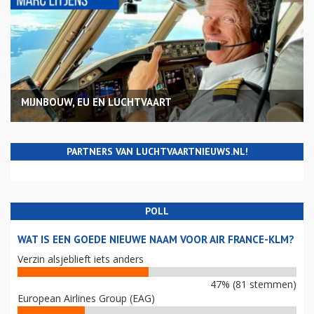
MIJNBOUW, EU EN LUCHTVAART
PARTNERS VAN LUCHTVAARTNIEUWS.NL!
POLL
WAT IS EEN GOEDE NIEUWE NAAM VOOR AIR FRANCE-KLM?
Verzin alsjeblieft iets anders
47% (81 stemmen)
European Airlines Group (EAG)