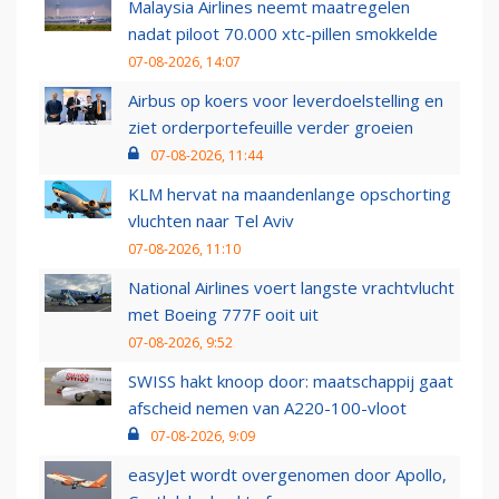
Malaysia Airlines neemt maatregelen
nadat piloot 70.000 xtc-pillen smokkelde
07-08-2026, 14:07
Airbus op koers voor leverdoelstelling en
ziet orderportefeuille verder groeien
07-08-2026, 11:44
KLM hervat na maandenlange opschorting
vluchten naar Tel Aviv
07-08-2026, 11:10
National Airlines voert langste vrachtvlucht
met Boeing 777F ooit uit
07-08-2026, 9:52
SWISS hakt knoop door: maatschappij gaat
afscheid nemen van A220-100-vloot
07-08-2026, 9:09
easyJet wordt overgenomen door Apollo,