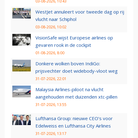
03-08-2026, 10:43
WestJet annuleert voor tweede dag op rij
vlucht naar Schiphol
03-08-2026, 10:02
VisionSafe wijst Europese airlines op
gevaren rook in de cockpit
01-08-2026, 8:00
Donkere wolken boven IndiGo:
prijsvechter doet widebody-vloot weg
31-07-2026, 22:01
Malaysia Airlines-piloot na vlucht
aangehouden met duizenden xtc-pillen
31-07-2026, 13:55
Lufthansa Group: nieuwe CEO’s voor
Edelweiss en Lufthansa City Airlines
31-07-2026, 13:17