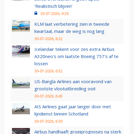
‘Realistisch blijven’
30-07-2026, 9:29
KLM laat verbetering zien in tweede
kwartaal, maar de weg is nog lang
30-07-2026, 8:22
Icelandair tekent voor zes extra Airbus
A320neo's om laatste Boeing 757's af te
lossen
30-07-2026, 6:52
US-Bangla Airlines aan vooravond van
grootste vlootuitbreiding ooit
30-07-2026, 6:45
AIS Airlines gaat jaar langer door met
lijndienst binnen Schotland
30-07-2026, 6:30
Airbus handhaaft groeiprognoses na sterk