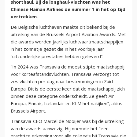
shorthaul. Bij de longhaul-vluchten was het
Chinese Hainan Airlines de nummer 1 in het op tijd
vertrekken.
De Belgische luchthaven maakte dit bekend bij de
uitreiking van de Brussels Airport Aviation Awards. Met
die awards worden jaarlijks luchtvaartmaatschappijen
in het zonnetje gezet die in het voorbije jaar
“uitzonderlijke prestaties hebben geleverd”.
“In 2024 was Transavia de meest stipte maatschappij
voor korteafstandsvluchten. Transavia verzorgt tot
zes vluchten per dag naar bestemmingen in Zuid-
Europa. Dit is de eerste keer dat de maatschappij zich
binnen deze categorie onderscheidt. Ze geeft Air
Europa, Finnair, Icelandair en KLM het nakijken”, aldus
Brussels Airport.
Transavia-CEO Marcel de Nooijer was bij de uitreiking
van de awards aanwezig. Hij noemde het "een
prachtige erkenning voor alle collega’s bij Transavia die