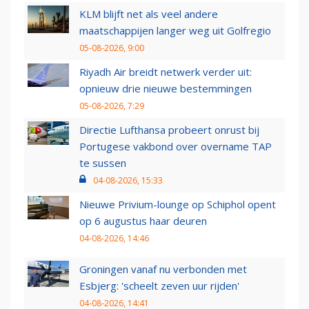
KLM blijft net als veel andere
maatschappijen langer weg uit Golfregio
05-08-2026, 9:00
Riyadh Air breidt netwerk verder uit:
opnieuw drie nieuwe bestemmingen
05-08-2026, 7:29
Directie Lufthansa probeert onrust bij
Portugese vakbond over overname TAP
te sussen
04-08-2026, 15:33
Nieuwe Privium-lounge op Schiphol opent
op 6 augustus haar deuren
04-08-2026, 14:46
Groningen vanaf nu verbonden met
Esbjerg: 'scheelt zeven uur rijden'
04-08-2026, 14:41