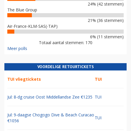
24% (42 stemmen)
The Blue Group
21% (36 stemmen)
Air-France-KLM-SAS(-TAP)
6% (11 stemmen)
Totaal aantal stemmen: 170
Meer polls
VOORDELIGE RETOURTICKETS
TUI vliegtickets
TUI
Jul: 8-dg cruise Oost Middellandse Zee €1235
TUI
Jul: 9-daagse Chogogo Dive & Beach Curacao
TUI
€1056