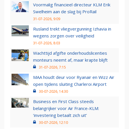
Voormalig financieel directeur KLM Erik
Swelheim aan de slag bij ProRail
31-07-2026, 9:09
Rusland trekt vliegvergunning Izhavia in
wegens zorgen over veiligheid
31-07-2026, 8:03
Wachttijd afgifte onderhoudslicenties
monteurs neemt af, maar krapte blijft
31-07-2026, 7:15
MAA houdt deur voor Ryanair en Wizz Air
open tijdens sluiting Charleroi Airport
30-07-2026, 14:30
Business en First Class steeds
belangrijker voor Air France-KLM:
‘investering betaalt zich uit’
30-07-2026, 12:10