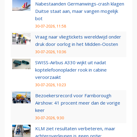
Nabestaanden Germanwings-crash klagen
Duitse staat aan, maar vangen mogelijk
bot
30-07-2026, 11:58
Vraag naar vliegtickets wereldwijd onder
druk door oorlog in het Midden-Oosten
30-07-2026, 10:36
SWISS-Airbus A330 wijkt uit nadat
koptelefoonoplader rook in cabine
veroorzaakt
30-07-2026, 10:23
Bezoekersrecord voor Farnborough
Airshow: 41 procent meer dan de vorige
keer
30-07-2026, 9:30
KLM ziet resultaten verbeteren, maar
achteroverleunen is geen optie: