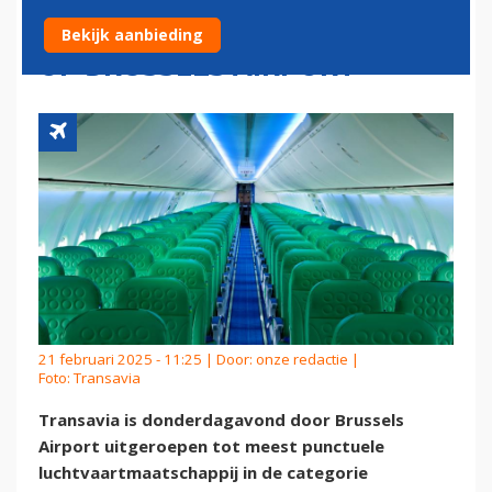
LUCHTVAARTMAATSCHAPPIJ
Bekijk aanbieding
OP BRUSSELS AIRPORT
21 februari 2025 - 11:25 | Door:
onze redactie
|
Foto: Transavia
Transavia is donderdagavond door Brussels
Airport uitgeroepen tot meest punctuele
luchtvaartmaatschappij in de categorie