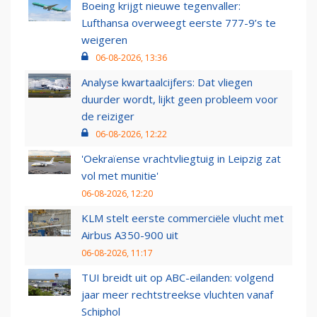
Boeing krijgt nieuwe tegenvaller:
Lufthansa overweegt eerste 777-9’s te
weigeren
06-08-2026, 13:36
Analyse kwartaalcijfers: Dat vliegen
duurder wordt, lijkt geen probleem voor
de reiziger
06-08-2026, 12:22
'Oekraïense vrachtvliegtuig in Leipzig zat
vol met munitie'
06-08-2026, 12:20
KLM stelt eerste commerciële vlucht met
Airbus A350-900 uit
06-08-2026, 11:17
TUI breidt uit op ABC-eilanden: volgend
jaar meer rechtstreekse vluchten vanaf
Schiphol