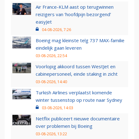
Air France-KLM aast op terugwinnen
reizigers van ‘hoofdpijn bezorgend’
easyJet
04-08-2026, 7:26
Boeing mag kleinste telg 737 MAX-familie
eindelijk gaan leveren
03-08-2026, 22:54
Voorlopig akkoord tussen WestJet en
cabinepersoneel, einde staking in zicht
03-08-2026, 14:40
Turkish Airlines verplaatst komende
winter tussenstop op route naar Sydney
03-08-2026, 14:03
Netflix publiceert nieuwe documentaire
over problemen bij Boeing
03-08-2026, 13:22