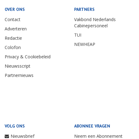
OVER ONS
PARTNERS
Contact
Vakbond Nederlands
Cabinepersoneel
Adverteren
TUI
Redactie
NEWHEAP
Colofon
Privacy & Cookiebeleid
Nieuwsscript
Partnernieuws
VOLG ONS
ABONNEE VRAGEN
Nieuwsbrief
Neem een Abonnement