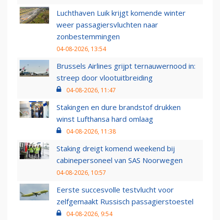
Luchthaven Luik krijgt komende winter
weer passagiersvluchten naar
zonbestemmingen
04-08-2026, 13:54
Brussels Airlines grijpt ternauwernood in:
streep door vlootuitbreiding
04-08-2026, 11:47
Stakingen en dure brandstof drukken
winst Lufthansa hard omlaag
04-08-2026, 11:38
Staking dreigt komend weekend bij
cabinepersoneel van SAS Noorwegen
04-08-2026, 10:57
Eerste succesvolle testvlucht voor
zelfgemaakt Russisch passagierstoestel
04-08-2026, 9:54