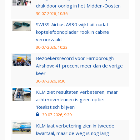
druk door oorlog in het Midden-Oosten
30-07-2026, 10:36
SWISS-Airbus A330 wijkt uit nadat
koptelefoonoplader rook in cabine
veroorzaakt
30-07-2026, 10:23
Bezoekersrecord voor Farnborough
Airshow: 41 procent meer dan de vorige
keer
30-07-2026, 9:30
KLM ziet resultaten verbeteren, maar
achteroverleunen is geen optie:
‘Realistisch blijven’
30-07-2026, 9:29
KLM laat verbetering zien in tweede
kwartaal, maar de weg is nog lang