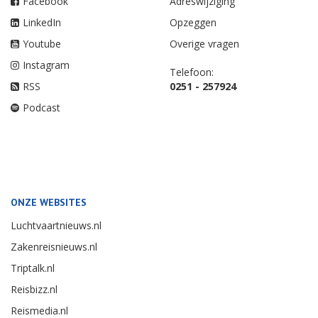
Facebook
Adreswijziging
LinkedIn
Opzeggen
Youtube
Overige vragen
Instagram
Telefoon:
RSS
0251 - 257924
Podcast
ONZE WEBSITES
Luchtvaartnieuws.nl
Zakenreisnieuws.nl
Triptalk.nl
Reisbizz.nl
Reismedia.nl