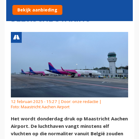
TOPDRUKTE DOOR
Bekijk aanbieding
BELGISCHE STAKING
12 februari 2025 - 15:27 | Door:
onze redactie
|
Foto: Maastricht Aachen Airport
Het wordt donderdag druk op Maastricht Aachen
Airport. De luchthaven vangt minstens elf
vluchten op die normaliter vanuit België zouden