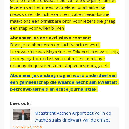
vind je die betrouwbaarheid. Onze toewijding aan het
leveren van het meest actuele en onafhankelijke
nieuws over de luchtvaart- en (zaken)reisindustrie
maakt ons een onmisbare bron voor lezers die graag
een stap voor willen blijven.
Abonneer je voor exclusieve content:
Door je te abonneren op Luchtvaartnieuws.nl,
Luchtvaartnieuws Magazine en Zakenreisnieuws.nl krijg
je toegang tot exclusieve content en jarenlange
ervaring die je steeds een stap voorsprong geeft.
Abonneer je vandaag nog en word onderdeel van
een gemeenschap die waarde hecht aan kwaliteit,
betrouwbaarheid en échte journalistiek.
Lees ook:
Maastricht Aachen Airport zet vol in op
vracht: straks driekwart van de omzet
17-12-2024, 15:19