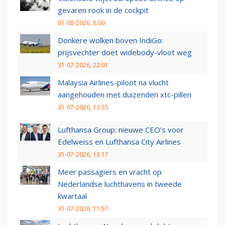
gevaren rook in de cockpit
01-08-2026, 8:00
Donkere wolken boven IndiGo:
prijsvechter doet widebody-vloot weg
31-07-2026, 22:01
Malaysia Airlines-piloot na vlucht
aangehouden met duizenden xtc-pillen
31-07-2026, 13:55
Lufthansa Group: nieuwe CEO’s voor
Edelweiss en Lufthansa City Airlines
31-07-2026, 13:17
Meer passagiers en vracht op
Nederlandse luchthavens in tweede
kwartaal
31-07-2026, 11:57