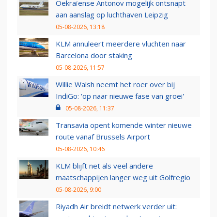
Oekraïense Antonov mogelijk ontsnapt
aan aanslag op luchthaven Leipzig
05-08-2026, 13:18
KLM annuleert meerdere vluchten naar
Barcelona door staking
05-08-2026, 11:57
Willie Walsh neemt het roer over bij
IndiGo: 'op naar nieuwe fase van groei'
05-08-2026, 11:37
Transavia opent komende winter nieuwe
route vanaf Brussels Airport
05-08-2026, 10:46
KLM blijft net als veel andere
maatschappijen langer weg uit Golfregio
05-08-2026, 9:00
Riyadh Air breidt netwerk verder uit: