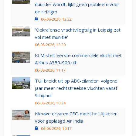
duurder wordt, lijkt geen probleem voor
de reiziger
06-08-2026, 12:22
'Oekraïense vrachtvliegtuig in Leipzig zat
vol met munitie'
06-08-2026, 12:20
KLM stelt eerste commerciële vlucht met
Airbus A350-900 uit
06-08-2026, 11:17
TUI breidt uit op ABC-eilanden: volgend
jaar meer rechtstreekse vluchten vanaf
Schiphol
06-08-2026, 10:24
Nieuwe ervaren CEO moet het tij keren
voor geplaagd Air India
06-08-2026, 10:17