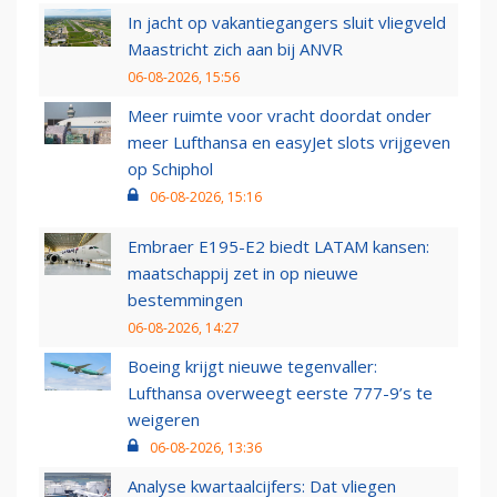
In jacht op vakantiegangers sluit vliegveld
Maastricht zich aan bij ANVR
06-08-2026, 15:56
Meer ruimte voor vracht doordat onder
meer Lufthansa en easyJet slots vrijgeven
op Schiphol
06-08-2026, 15:16
Embraer E195-E2 biedt LATAM kansen:
maatschappij zet in op nieuwe
bestemmingen
06-08-2026, 14:27
Boeing krijgt nieuwe tegenvaller:
Lufthansa overweegt eerste 777-9’s te
weigeren
06-08-2026, 13:36
Analyse kwartaalcijfers: Dat vliegen