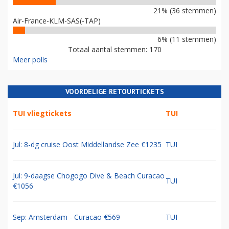
21% (36 stemmen)
Air-France-KLM-SAS(-TAP)
6% (11 stemmen)
Totaal aantal stemmen: 170
Meer polls
VOORDELIGE RETOURTICKETS
TUI vliegtickets
TUI
Jul: 8-dg cruise Oost Middellandse Zee €1235
TUI
Jul: 9-daagse Chogogo Dive & Beach Curacao
TUI
€1056
Sep: Amsterdam - Curacao €569
TUI