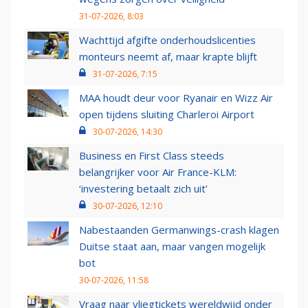
31-07-2026, 8:03
Wachttijd afgifte onderhoudslicenties
monteurs neemt af, maar krapte blijft
31-07-2026, 7:15
MAA houdt deur voor Ryanair en Wizz Air
open tijdens sluiting Charleroi Airport
30-07-2026, 14:30
Business en First Class steeds
belangrijker voor Air France-KLM:
‘investering betaalt zich uit’
30-07-2026, 12:10
Nabestaanden Germanwings-crash klagen
Duitse staat aan, maar vangen mogelijk
bot
30-07-2026, 11:58
Vraag naar vliegtickets wereldwijd onder