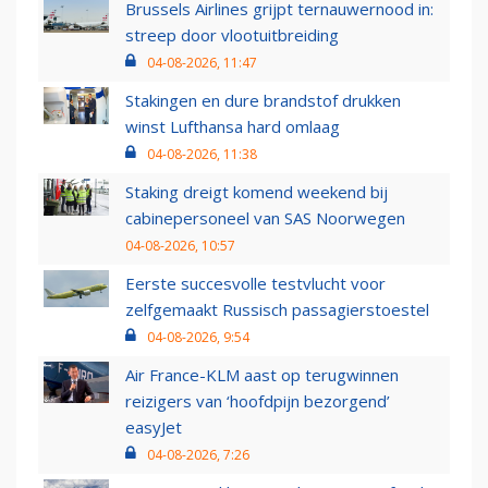
Brussels Airlines grijpt ternauwernood in:
streep door vlootuitbreiding
04-08-2026, 11:47
Stakingen en dure brandstof drukken
winst Lufthansa hard omlaag
04-08-2026, 11:38
Staking dreigt komend weekend bij
cabinepersoneel van SAS Noorwegen
04-08-2026, 10:57
Eerste succesvolle testvlucht voor
zelfgemaakt Russisch passagierstoestel
04-08-2026, 9:54
Air France-KLM aast op terugwinnen
reizigers van ‘hoofdpijn bezorgend’
easyJet
04-08-2026, 7:26