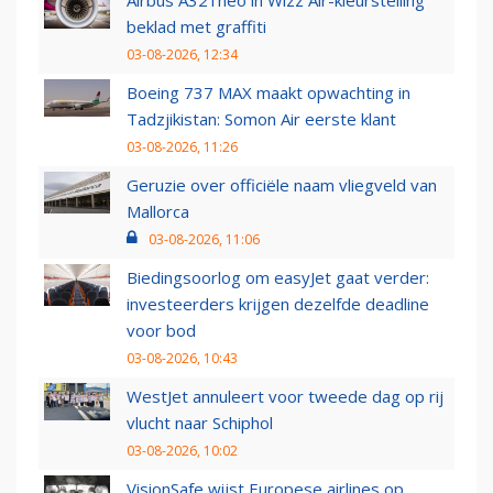
Airbus A321neo in Wizz Air-kleurstelling
beklad met graffiti
03-08-2026, 12:34
Boeing 737 MAX maakt opwachting in
Tadzjikistan: Somon Air eerste klant
03-08-2026, 11:26
Geruzie over officiële naam vliegveld van
Mallorca
03-08-2026, 11:06
Biedingsoorlog om easyJet gaat verder:
investeerders krijgen dezelfde deadline
voor bod
03-08-2026, 10:43
WestJet annuleert voor tweede dag op rij
vlucht naar Schiphol
03-08-2026, 10:02
VisionSafe wijst Europese airlines op