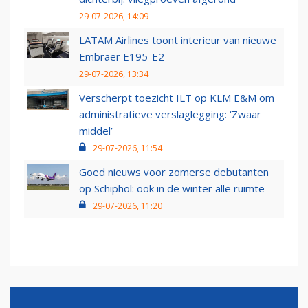
29-07-2026, 14:09
LATAM Airlines toont interieur van nieuwe
Embraer E195-E2
29-07-2026, 13:34
Verscherpt toezicht ILT op KLM E&M om
administratieve verslaglegging: ‘Zwaar
middel’
29-07-2026, 11:54
Goed nieuws voor zomerse debutanten
op Schiphol: ook in de winter alle ruimte
29-07-2026, 11:20