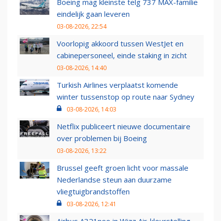
Boeing mag kleinste telg 737 MAX-familie
eindelijk gaan leveren
03-08-2026, 22:54
Voorlopig akkoord tussen WestJet en
cabinepersoneel, einde staking in zicht
03-08-2026, 14:40
Turkish Airlines verplaatst komende
winter tussenstop op route naar Sydney
03-08-2026, 14:03
Netflix publiceert nieuwe documentaire
over problemen bij Boeing
03-08-2026, 13:22
Brussel geeft groen licht voor massale
Nederlandse steun aan duurzame
vliegtuigbrandstoffen
03-08-2026, 12:41