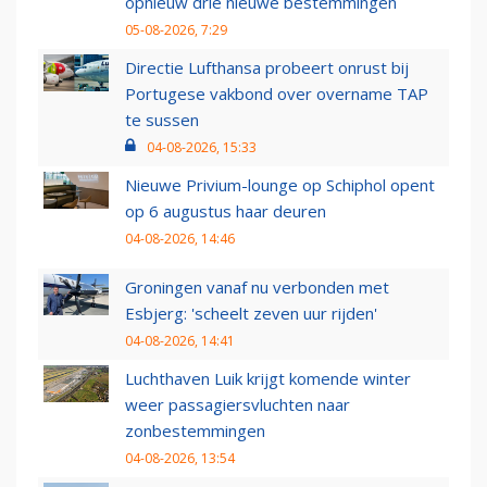
opnieuw drie nieuwe bestemmingen
05-08-2026, 7:29
Directie Lufthansa probeert onrust bij
Portugese vakbond over overname TAP
te sussen
04-08-2026, 15:33
Nieuwe Privium-lounge op Schiphol opent
op 6 augustus haar deuren
04-08-2026, 14:46
Groningen vanaf nu verbonden met
Esbjerg: 'scheelt zeven uur rijden'
04-08-2026, 14:41
Luchthaven Luik krijgt komende winter
weer passagiersvluchten naar
zonbestemmingen
04-08-2026, 13:54