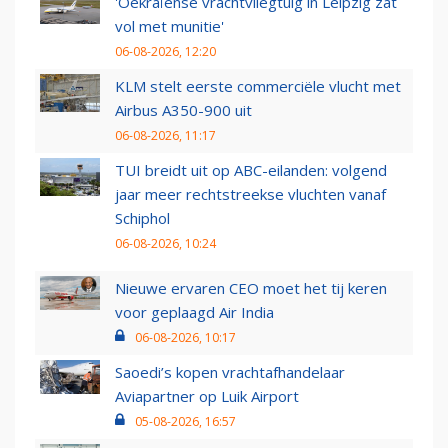
'Oekraïense vrachtvliegtuig in Leipzig zat
vol met munitie'
06-08-2026, 12:20
KLM stelt eerste commerciële vlucht met
Airbus A350-900 uit
06-08-2026, 11:17
TUI breidt uit op ABC-eilanden: volgend
jaar meer rechtstreekse vluchten vanaf
Schiphol
06-08-2026, 10:24
Nieuwe ervaren CEO moet het tij keren
voor geplaagd Air India
06-08-2026, 10:17
Saoedi’s kopen vrachtafhandelaar
Aviapartner op Luik Airport
05-08-2026, 16:57