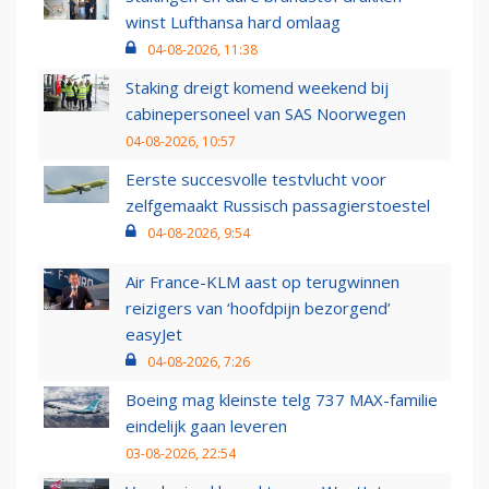
winst Lufthansa hard omlaag
04-08-2026, 11:38
Staking dreigt komend weekend bij
cabinepersoneel van SAS Noorwegen
04-08-2026, 10:57
Eerste succesvolle testvlucht voor
zelfgemaakt Russisch passagierstoestel
04-08-2026, 9:54
Air France-KLM aast op terugwinnen
reizigers van ‘hoofdpijn bezorgend’
easyJet
04-08-2026, 7:26
Boeing mag kleinste telg 737 MAX-familie
eindelijk gaan leveren
03-08-2026, 22:54