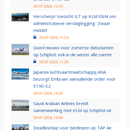
29-07-2026, 13:34
Verscherpt toezicht ILT op KLM E&M om
administratieve verslaglegging: ‘Zwaar
middel’
29-07-2026, 11:54
Goed nieuws voor zomerse debutanten
op Schiphol: ook in de winter alle ruimte
29-07-2026, 11:20
Japanse luchtvaartmaatschappij ANA
bezorgt Embraer aanvullende order voor
E190-E2
29-07-2026, 10:30
Saudi Arabian Airlines breidt
samenwerking met KLM op Schiphol uit
29-07-2026, 10:00
Deadlinedag voor biedingen op TAP Air