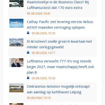
Raamstoeltje in de Business Class? Bij
Lufthansa kost dat 170 euro extra
05-08-2026, 16:41
Cathay Pacific ziet levering eerste Airbus
A350F maanden vertraging oplopen
05-08-2026, 15:25
El Al noteert snelle groei in kwartaal met
minder oorlogsgeweld
05-08-2026, 14:17
Lufthansa verwacht 777-9’s nog steeds
begin 2027, maar maatschappij heeft ook
plan B
05-08-2026, 13:42
Oekraïense Antonov mogelijk ontsnapt
aan aanslag op luchthaven Leipzig
05-08-2026, 13:18