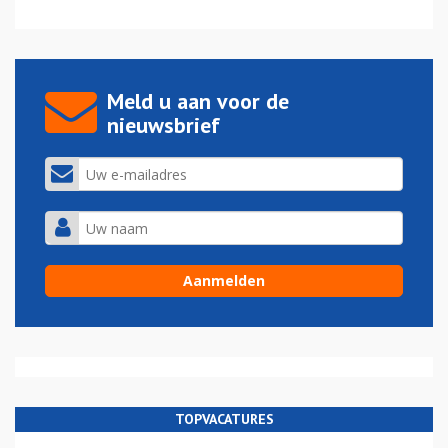
Meld u aan voor de
nieuwsbrief
TOPVACATURES