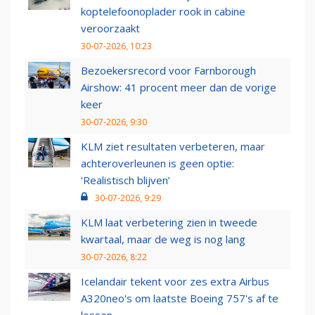
koptelefoonoplader rook in cabine
veroorzaakt
30-07-2026, 10:23
Bezoekersrecord voor Farnborough
Airshow: 41 procent meer dan de vorige
keer
30-07-2026, 9:30
KLM ziet resultaten verbeteren, maar
achteroverleunen is geen optie:
‘Realistisch blijven’
30-07-2026, 9:29
KLM laat verbetering zien in tweede
kwartaal, maar de weg is nog lang
30-07-2026, 8:22
Icelandair tekent voor zes extra Airbus
A320neo's om laatste Boeing 757's af te