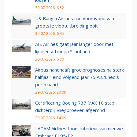
lossen
30-07-2026, 6:52
US-Bangla Airlines aan vooravond van
grootste vlootuitbreiding ooit
30-07-2026, 6:45
AIS Airlines gaat jaar langer door met
lijndienst binnen Schotland
30-07-2026, 6:30
Airbus handhaaft groeiprognoses na sterk
halfjaar: eind volgend jaar 75 A320neo’s
per maand
29-07-2026, 20:09
Certificering Boeing 737 MAX 10 stap
dichterbij: vliegproeven afgerond
29-07-2026, 14:09
LATAM Airlines toont interieur van nieuwe
Embraer E195-E2