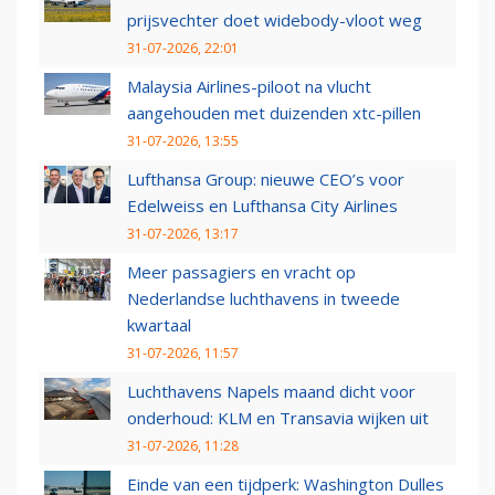
prijsvechter doet widebody-vloot weg
31-07-2026, 22:01
Malaysia Airlines-piloot na vlucht
aangehouden met duizenden xtc-pillen
31-07-2026, 13:55
Lufthansa Group: nieuwe CEO’s voor
Edelweiss en Lufthansa City Airlines
31-07-2026, 13:17
Meer passagiers en vracht op
Nederlandse luchthavens in tweede
kwartaal
31-07-2026, 11:57
Luchthavens Napels maand dicht voor
onderhoud: KLM en Transavia wijken uit
31-07-2026, 11:28
Einde van een tijdperk: Washington Dulles