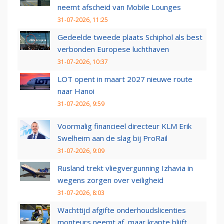
neemt afscheid van Mobile Lounges
31-07-2026, 11:25
Gedeelde tweede plaats Schiphol als best
verbonden Europese luchthaven
31-07-2026, 10:37
LOT opent in maart 2027 nieuwe route
naar Hanoi
31-07-2026, 9:59
Voormalig financieel directeur KLM Erik
Swelheim aan de slag bij ProRail
31-07-2026, 9:09
Rusland trekt vliegvergunning Izhavia in
wegens zorgen over veiligheid
31-07-2026, 8:03
Wachttijd afgifte onderhoudslicenties
monteurs neemt af, maar krapte blijft