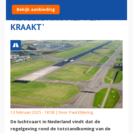
HAVENGELDEN SCHIPHOL:
Bekijk aanbieding
'REGELGEVING PIEPT EN
KRAAKT'
13 februari 2025 - 18:58 | Door:
Paul Eldering
De luchtvaart in Nederland vindt dat de
regelgeving rond de totstandkoming van de