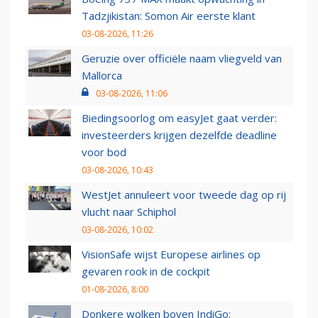
Tadzjikistan: Somon Air eerste klant
03-08-2026, 11:26
Geruzie over officiële naam vliegveld van
Mallorca
03-08-2026, 11:06
Biedingsoorlog om easyJet gaat verder:
investeerders krijgen dezelfde deadline
voor bod
03-08-2026, 10:43
WestJet annuleert voor tweede dag op rij
vlucht naar Schiphol
03-08-2026, 10:02
VisionSafe wijst Europese airlines op
gevaren rook in de cockpit
01-08-2026, 8:00
Donkere wolken boven IndiGo: