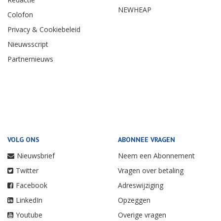
OVER ONS
PARTNERS
Contact
Vakbond Nederlands
Cabinepersoneel
Adverteren
TUI
Redactie
NEWHEAP
Colofon
Privacy & Cookiebeleid
Nieuwsscript
Partnernieuws