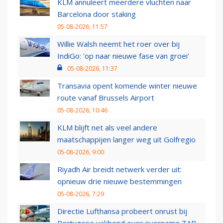
KLM annuleert meerdere vluchten naar
Barcelona door staking
05-08-2026, 11:57
Willie Walsh neemt het roer over bij
IndiGo: 'op naar nieuwe fase van groei'
05-08-2026, 11:37
Transavia opent komende winter nieuwe
route vanaf Brussels Airport
05-08-2026, 10:46
KLM blijft net als veel andere
maatschappijen langer weg uit Golfregio
05-08-2026, 9:00
Riyadh Air breidt netwerk verder uit:
opnieuw drie nieuwe bestemmingen
05-08-2026, 7:29
Directie Lufthansa probeert onrust bij