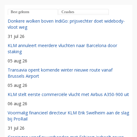
Commissaris
Retail Employee
Best gelezen
Crashes
Donkere wolken boven IndiGo: prijsvechter doet widebody-
vloot weg
31 jul 26
KLM annuleert meerdere vluchten naar Barcelona door
staking
05 aug 26
Transavia opent komende winter nieuwe route vanaf
Brussels Airport