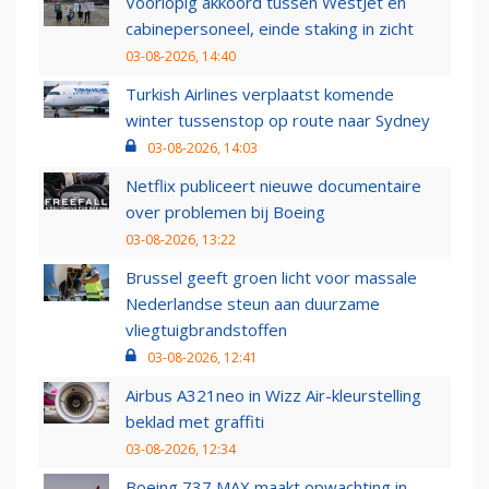
Voorlopig akkoord tussen WestJet en
cabinepersoneel, einde staking in zicht
03-08-2026, 14:40
Turkish Airlines verplaatst komende
winter tussenstop op route naar Sydney
03-08-2026, 14:03
Netflix publiceert nieuwe documentaire
over problemen bij Boeing
03-08-2026, 13:22
Brussel geeft groen licht voor massale
Nederlandse steun aan duurzame
vliegtuigbrandstoffen
03-08-2026, 12:41
Airbus A321neo in Wizz Air-kleurstelling
beklad met graffiti
03-08-2026, 12:34
Boeing 737 MAX maakt opwachting in