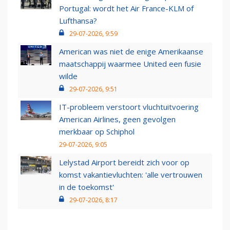
Portugal: wordt het Air France-KLM of
Lufthansa?
29-07-2026, 9:59
American was niet de enige Amerikaanse
maatschappij waarmee United een fusie
wilde
29-07-2026, 9:51
IT-probleem verstoort vluchtuitvoering
American Airlines, geen gevolgen
merkbaar op Schiphol
29-07-2026, 9:05
Lelystad Airport bereidt zich voor op
komst vakantievluchten: 'alle vertrouwen
in de toekomst'
29-07-2026, 8:17