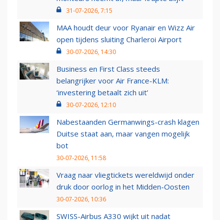
31-07-2026, 7:15
MAA houdt deur voor Ryanair en Wizz Air
open tijdens sluiting Charleroi Airport
30-07-2026, 14:30
Business en First Class steeds
belangrijker voor Air France-KLM:
‘investering betaalt zich uit’
30-07-2026, 12:10
Nabestaanden Germanwings-crash klagen
Duitse staat aan, maar vangen mogelijk
bot
30-07-2026, 11:58
Vraag naar vliegtickets wereldwijd onder
druk door oorlog in het Midden-Oosten
30-07-2026, 10:36
SWISS-Airbus A330 wijkt uit nadat