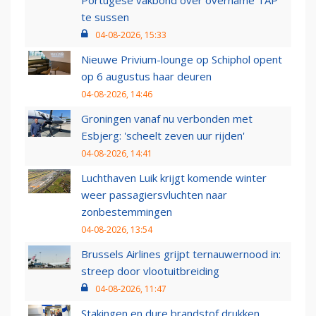
Portugese vakbond over overname TAP
te sussen
04-08-2026, 15:33
Nieuwe Privium-lounge op Schiphol opent
op 6 augustus haar deuren
04-08-2026, 14:46
Groningen vanaf nu verbonden met
Esbjerg: 'scheelt zeven uur rijden'
04-08-2026, 14:41
Luchthaven Luik krijgt komende winter
weer passagiersvluchten naar
zonbestemmingen
04-08-2026, 13:54
Brussels Airlines grijpt ternauwernood in:
streep door vlootuitbreiding
04-08-2026, 11:47
Stakingen en dure brandstof drukken