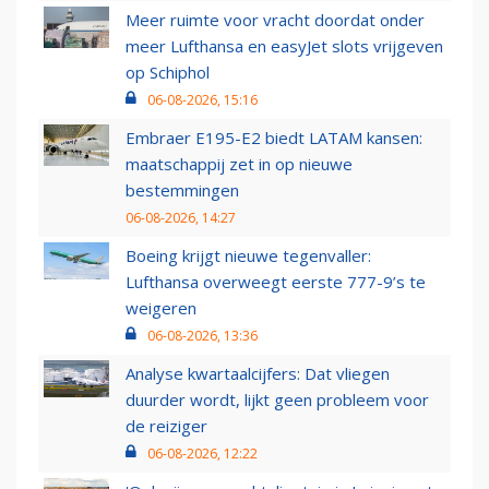
Meer ruimte voor vracht doordat onder
meer Lufthansa en easyJet slots vrijgeven
op Schiphol
06-08-2026, 15:16
Embraer E195-E2 biedt LATAM kansen:
maatschappij zet in op nieuwe
bestemmingen
06-08-2026, 14:27
Boeing krijgt nieuwe tegenvaller:
Lufthansa overweegt eerste 777-9’s te
weigeren
06-08-2026, 13:36
Analyse kwartaalcijfers: Dat vliegen
duurder wordt, lijkt geen probleem voor
de reiziger
06-08-2026, 12:22