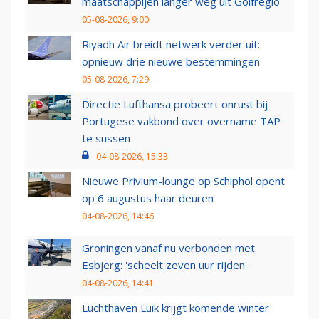
maatschappijen langer weg uit Golfregio
05-08-2026, 9:00
Riyadh Air breidt netwerk verder uit:
opnieuw drie nieuwe bestemmingen
05-08-2026, 7:29
Directie Lufthansa probeert onrust bij
Portugese vakbond over overname TAP
te sussen
04-08-2026, 15:33
Nieuwe Privium-lounge op Schiphol opent
op 6 augustus haar deuren
04-08-2026, 14:46
Groningen vanaf nu verbonden met
Esbjerg: 'scheelt zeven uur rijden'
04-08-2026, 14:41
Luchthaven Luik krijgt komende winter