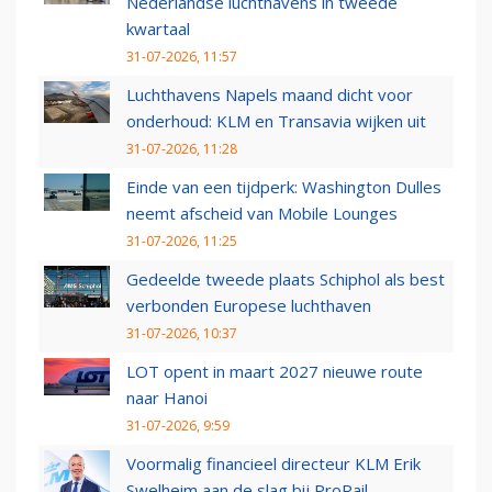
Nederlandse luchthavens in tweede
kwartaal
31-07-2026, 11:57
Luchthavens Napels maand dicht voor
onderhoud: KLM en Transavia wijken uit
31-07-2026, 11:28
Einde van een tijdperk: Washington Dulles
neemt afscheid van Mobile Lounges
31-07-2026, 11:25
Gedeelde tweede plaats Schiphol als best
verbonden Europese luchthaven
31-07-2026, 10:37
LOT opent in maart 2027 nieuwe route
naar Hanoi
31-07-2026, 9:59
Voormalig financieel directeur KLM Erik
Swelheim aan de slag bij ProRail