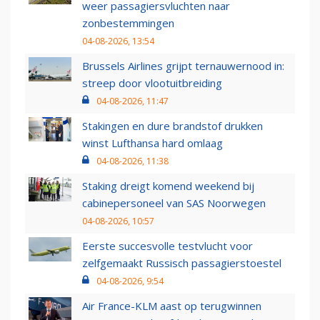
weer passagiersvluchten naar
zonbestemmingen
04-08-2026, 13:54
Brussels Airlines grijpt ternauwernood in:
streep door vlootuitbreiding
04-08-2026, 11:47
Stakingen en dure brandstof drukken
winst Lufthansa hard omlaag
04-08-2026, 11:38
Staking dreigt komend weekend bij
cabinepersoneel van SAS Noorwegen
04-08-2026, 10:57
Eerste succesvolle testvlucht voor
zelfgemaakt Russisch passagierstoestel
04-08-2026, 9:54
Air France-KLM aast op terugwinnen