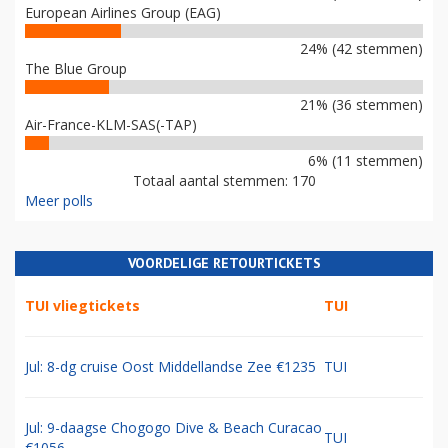
European Airlines Group (EAG)
24% (42 stemmen)
The Blue Group
21% (36 stemmen)
Air-France-KLM-SAS(-TAP)
6% (11 stemmen)
Totaal aantal stemmen: 170
Meer polls
VOORDELIGE RETOURTICKETS
TUI vliegtickets
TUI
Jul: 8-dg cruise Oost Middellandse Zee €1235
TUI
Jul: 9-daagse Chogogo Dive & Beach Curacao
TUI
€1056