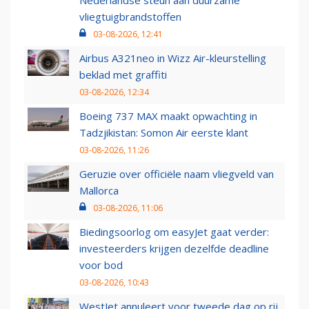
Nederlandse steun aan duurzame
vliegtuigbrandstoffen
03-08-2026, 12:41
Airbus A321neo in Wizz Air-kleurstelling
beklad met graffiti
03-08-2026, 12:34
Boeing 737 MAX maakt opwachting in
Tadzjikistan: Somon Air eerste klant
03-08-2026, 11:26
Geruzie over officiële naam vliegveld van
Mallorca
03-08-2026, 11:06
Biedingsoorlog om easyJet gaat verder:
investeerders krijgen dezelfde deadline
voor bod
03-08-2026, 10:43
WestJet annuleert voor tweede dag op rij