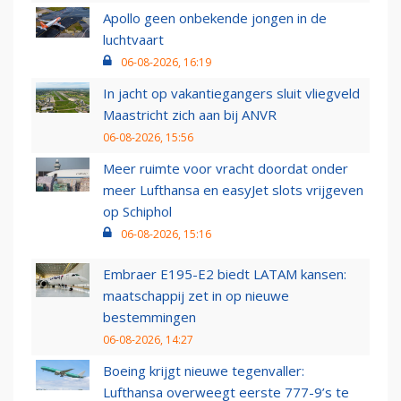
Apollo geen onbekende jongen in de
luchtvaart
06-08-2026, 16:19
In jacht op vakantiegangers sluit vliegveld
Maastricht zich aan bij ANVR
06-08-2026, 15:56
Meer ruimte voor vracht doordat onder
meer Lufthansa en easyJet slots vrijgeven
op Schiphol
06-08-2026, 15:16
Embraer E195-E2 biedt LATAM kansen:
maatschappij zet in op nieuwe
bestemmingen
06-08-2026, 14:27
Boeing krijgt nieuwe tegenvaller:
Lufthansa overweegt eerste 777-9’s te