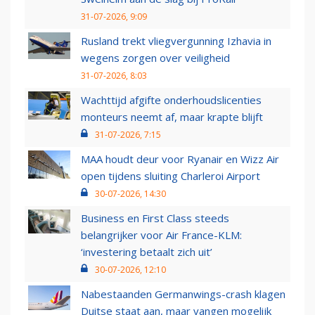
31-07-2026, 9:09
Rusland trekt vliegvergunning Izhavia in
wegens zorgen over veiligheid
31-07-2026, 8:03
Wachttijd afgifte onderhoudslicenties
monteurs neemt af, maar krapte blijft
31-07-2026, 7:15
MAA houdt deur voor Ryanair en Wizz Air
open tijdens sluiting Charleroi Airport
30-07-2026, 14:30
Business en First Class steeds
belangrijker voor Air France-KLM:
‘investering betaalt zich uit’
30-07-2026, 12:10
Nabestaanden Germanwings-crash klagen
Duitse staat aan, maar vangen mogelijk