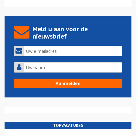
Meld u aan voor de
nieuwsbrief
TOPVACATURES