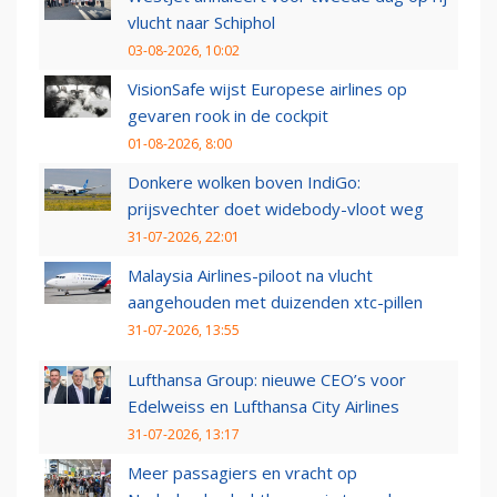
vlucht naar Schiphol
03-08-2026, 10:02
VisionSafe wijst Europese airlines op
gevaren rook in de cockpit
01-08-2026, 8:00
Donkere wolken boven IndiGo:
prijsvechter doet widebody-vloot weg
31-07-2026, 22:01
Malaysia Airlines-piloot na vlucht
aangehouden met duizenden xtc-pillen
31-07-2026, 13:55
Lufthansa Group: nieuwe CEO’s voor
Edelweiss en Lufthansa City Airlines
31-07-2026, 13:17
Meer passagiers en vracht op