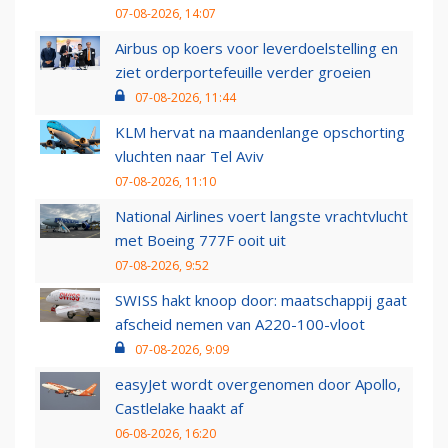
07-08-2026, 14:07
Airbus op koers voor leverdoelstelling en
ziet orderportefeuille verder groeien
07-08-2026, 11:44
KLM hervat na maandenlange opschorting
vluchten naar Tel Aviv
07-08-2026, 11:10
National Airlines voert langste vrachtvlucht
met Boeing 777F ooit uit
07-08-2026, 9:52
SWISS hakt knoop door: maatschappij gaat
afscheid nemen van A220-100-vloot
07-08-2026, 9:09
easyJet wordt overgenomen door Apollo,
Castlelake haakt af
06-08-2026, 16:20