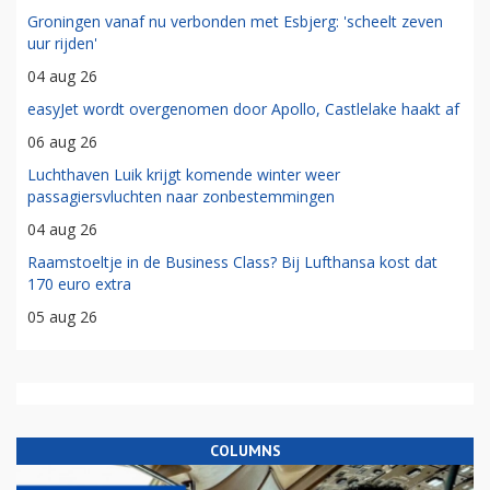
Groningen vanaf nu verbonden met Esbjerg: 'scheelt zeven
uur rijden'
04 aug 26
easyJet wordt overgenomen door Apollo, Castlelake haakt af
06 aug 26
Luchthaven Luik krijgt komende winter weer
passagiersvluchten naar zonbestemmingen
04 aug 26
Raamstoeltje in de Business Class? Bij Lufthansa kost dat
170 euro extra
05 aug 26
COLUMNS