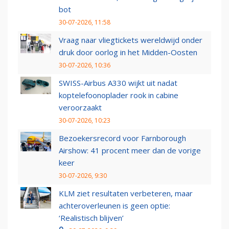
bot
30-07-2026, 11:58
Vraag naar vliegtickets wereldwijd onder
druk door oorlog in het Midden-Oosten
30-07-2026, 10:36
SWISS-Airbus A330 wijkt uit nadat
koptelefoonoplader rook in cabine
veroorzaakt
30-07-2026, 10:23
Bezoekersrecord voor Farnborough
Airshow: 41 procent meer dan de vorige
keer
30-07-2026, 9:30
KLM ziet resultaten verbeteren, maar
achteroverleunen is geen optie:
‘Realistisch blijven’