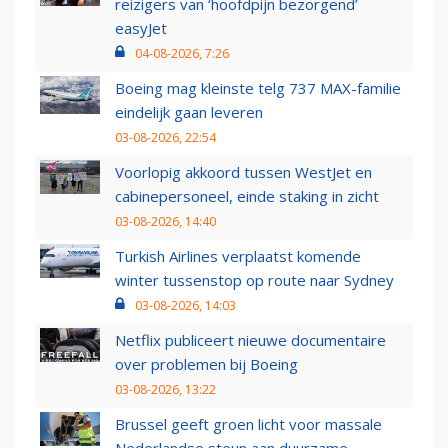
reizigers van ‘hoofdpijn bezorgend’
easyJet
04-08-2026, 7:26
Boeing mag kleinste telg 737 MAX-familie
eindelijk gaan leveren
03-08-2026, 22:54
Voorlopig akkoord tussen WestJet en
cabinepersoneel, einde staking in zicht
03-08-2026, 14:40
Turkish Airlines verplaatst komende
winter tussenstop op route naar Sydney
03-08-2026, 14:03
Netflix publiceert nieuwe documentaire
over problemen bij Boeing
03-08-2026, 13:22
Brussel geeft groen licht voor massale