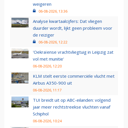
weigeren
06-08-2026, 13:36
Analyse kwartaalcijfers: Dat vliegen
duurder wordt, lijkt geen probleem voor
de reiziger
06-08-2026, 12:22
'Oekraïense vrachtvliegtuig in Leipzig zat
vol met munitie'
06-08-2026, 12:20
KLM stelt eerste commerciële vlucht met
Airbus A350-900 uit
06-08-2026, 11:17
TUI breidt uit op ABC-eilanden: volgend
jaar meer rechtstreekse vluchten vanaf
Schiphol
06-08-2026, 10:24