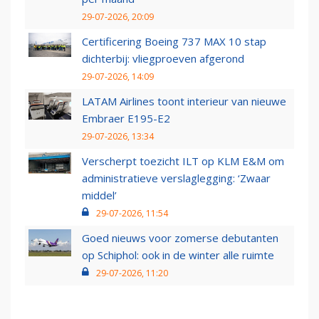
29-07-2026, 20:09
Certificering Boeing 737 MAX 10 stap
dichterbij: vliegproeven afgerond
29-07-2026, 14:09
LATAM Airlines toont interieur van nieuwe
Embraer E195-E2
29-07-2026, 13:34
Verscherpt toezicht ILT op KLM E&M om
administratieve verslaglegging: ‘Zwaar
middel’
29-07-2026, 11:54
Goed nieuws voor zomerse debutanten
op Schiphol: ook in de winter alle ruimte
29-07-2026, 11:20