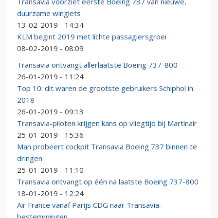
Transavia voorziet eerste Boeing 737 van nieuwe,
duurzame winglets
13-02-2019 - 14:34
KLM begint 2019 met lichte passagiersgroei
08-02-2019 - 08:09
Transavia ontvangt allerlaatste Boeing 737-800
26-01-2019 - 11:24
Top 10: dit waren de grootste gebruikers Schiphol in
2018
26-01-2019 - 09:13
Transavia-piloten krijgen kans op vliegtijd bij Martinair
25-01-2019 - 15:36
Man probeert cockpit Transavia Boeing 737 binnen te
dringen
25-01-2019 - 11:10
Transavia ontvangt op één na laatste Boeing 737-800
18-01-2019 - 12:24
Air France vanaf Parijs CDG naar Transavia-
bestemmingen