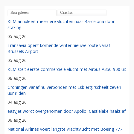
Best gelezen
Crashes
KLM annuleert meerdere vluchten naar Barcelona door
staking
05 aug 26
Transavia opent komende winter nieuwe route vanaf
Brussels Airport
05 aug 26
KLM stelt eerste commerciële vlucht met Airbus A350-900 uit
06 aug 26
Groningen vanaf nu verbonden met Esbjerg: 'scheelt zeven
uur rijden'
04 aug 26
easyJet wordt overgenomen door Apollo, Castlelake haakt af
06 aug 26
National Airlines voert langste vrachtvlucht met Boeing 777F