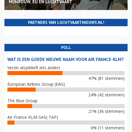
MIJNBOUW, EU EN LUCHTVAART
PARTNERS VAN LUCHTVAARTNIEUWS.NL!
POLL
WAT IS EEN GOEDE NIEUWE NAAM VOOR AIR FRANCE-KLM?
Verzin alsjeblieft iets anders
47% (81 stemmen)
European Airlines Group (EAG)
24% (42 stemmen)
The Blue Group
21% (36 stemmen)
Air-France-KLM-SAS(-TAP)
6% (11 stemmen)