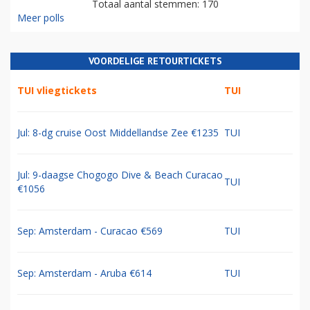
Totaal aantal stemmen: 170
Meer polls
VOORDELIGE RETOURTICKETS
TUI vliegtickets
TUI
Jul: 8-dg cruise Oost Middellandse Zee €1235
TUI
Jul: 9-daagse Chogogo Dive & Beach Curacao
TUI
€1056
Sep: Amsterdam - Curacao €569
TUI
Sep: Amsterdam - Aruba €614
TUI