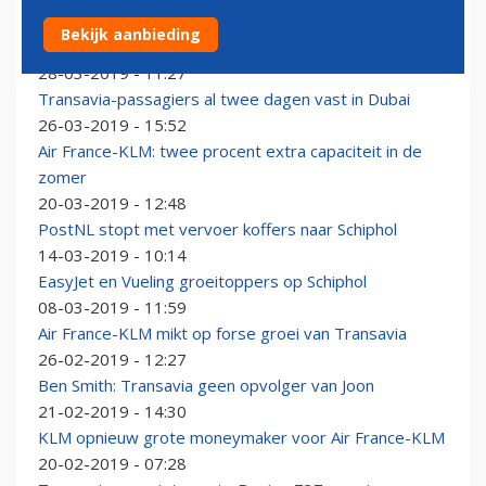
Smith wil vertegenwoordiger Transavia in hoogste
Bekijk aanbieding
bestuur Air France-KLM
28-03-2019 - 11:27
Transavia-passagiers al twee dagen vast in Dubai
26-03-2019 - 15:52
Air France-KLM: twee procent extra capaciteit in de
zomer
20-03-2019 - 12:48
PostNL stopt met vervoer koffers naar Schiphol
14-03-2019 - 10:14
EasyJet en Vueling groeitoppers op Schiphol
08-03-2019 - 11:59
Air France-KLM mikt op forse groei van Transavia
26-02-2019 - 12:27
Ben Smith: Transavia geen opvolger van Joon
21-02-2019 - 14:30
KLM opnieuw grote moneymaker voor Air France-KLM
20-02-2019 - 07:28