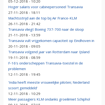
05-12-2018 - 10:20
Hoger salaris voor cabinepersoneel Transavia
27-11-2018 - 18:11
Machtsstrijd aan de top bij Air France-KLM
26-11-2018 - 21:42
Transavia vliegt Boeing 737-700 naar de sloop
21-11-2018 - 13:59
Transavia vult vrijgekomen capaciteit op Eindhoven in
20-11-2018 - 09:05
Transavia volgend jaar van Rotterdam naar IJsland
19-11-2018 - 08:59
F-16's onderscheppen Transavia-toestel in de
problemen
12-11-2018 - 19:45
'India heeft meeste vrouwelijke piloten; Nederland
scoort gemiddeld'
12-11-2018 - 10:29
Meer passagiers KLM ondanks groeilimiet Schiphol
09-11-2018 - 07:15