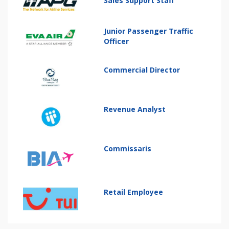
Sales Support Staff
Junior Passenger Traffic
Officer
Commercial Director
Revenue Analyst
Commissaris
Retail Employee