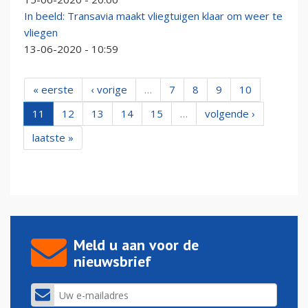
In beeld: Transavia maakt vliegtuigen klaar om weer te
vliegen
13-06-2020 - 10:59
« eerste
‹ vorige
…
7
8
9
10
11
12
13
14
15
…
volgende ›
laatste »
Meld u aan voor de
nieuwsbrief