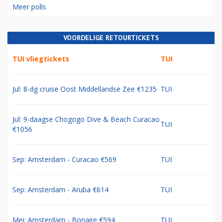
Meer polls
VOORDELIGE RETOURTICKETS
TUI vliegtickets
TUI
Jul: 8-dg cruise Oost Middellandse Zee €1235
TUI
Jul: 9-daagse Chogogo Dive & Beach Curacao
TUI
€1056
Sep: Amsterdam - Curacao €569
TUI
Sep: Amsterdam - Aruba €614
TUI
Mei: Amsterdam - Bonaire €594
TUI