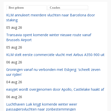
Best gelezen
Crashes
KLM annuleert meerdere vluchten naar Barcelona door
staking
05 aug 26
Transavia opent komende winter nieuwe route vanaf
Brussels Airport
05 aug 26
KLM stelt eerste commerciële vlucht met Airbus A350-900 uit
06 aug 26
Groningen vanaf nu verbonden met Esbjerg: 'scheelt zeven
uur rijden'
04 aug 26
easyJet wordt overgenomen door Apollo, Castlelake haakt af
06 aug 26
Luchthaven Luik krijgt komende winter weer
passagiersvluchten naar zonbestemmingen