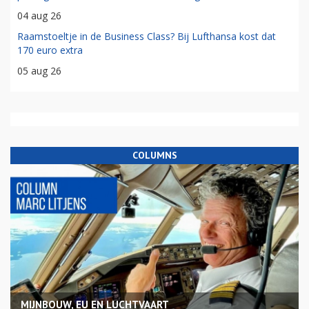
04 aug 26
Raamstoeltje in de Business Class? Bij Lufthansa kost dat
170 euro extra
05 aug 26
COLUMNS
MIJNBOUW, EU EN LUCHTVAART