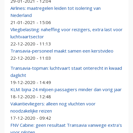
29-01-2021 - 12:04
Airlines: maatregelen leiden tot isolering van
Nederland
21-01-2021 - 15:06
Vliegbelasting: naheffing voor reizigers, extra last voor
luchtvaartsector
22-12-2020 - 11:13
Transavia-personeel maakt samen een kerstvideo
22-12-2020 - 11:03
Transavia-topman: luchtvaart staat onterecht in kwaad
daglicht
19-12-2020 - 14:49
KLM: bijna 24 miljoen passagiers minder dan vorig jaar
18-12-2020 - 12:48
Vakantievliegers: alleen nog vluchten voor
noodzakelijke reizen
17-12-2020 - 09:42
FNV Cabine: geen resultaat Transavia vanwege extra's
voor piloten