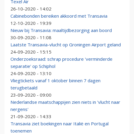
Texel Air
26-10-2020 - 14:02
Cabinebonden bereiken akkoord met Transavia
12-10-2020 - 19:39
Nieuw bij Transavia: maaltijdbezorging aan boord
30-09-2020 - 11:08
Laatste Transavia-vlucht op Groningen Airport geland
24-09-2020 - 15:15
Onderzoeksraad: schrap procedure 'verminderde
separatie' op Schiphol
24-09-2020 - 13:10
Vliegtickets vanaf 1 oktober binnen 7 dagen
terugbetaald
23-09-2020 - 09:00
Nederlandse maatschappijen zien niets in 'vlucht naar
nergens'
21-09-2020 - 14:33
Transavia ziet boekingen naar Italië en Portugal
toenemen