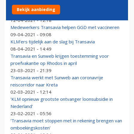
Transavia wil komende winter alsnog van Brussel naar
Bekijk aanbieding
Innsbruck
12-04-2021 - 12:18
Medewerkers Transavia helpen GGD met vaccineren
09-04-2021 - 09:08
KLM'ers tijdelijk aan de slag bij Transavia
08-04-2021 - 14:49
Transavia en Sunweb krijgen toestemming voor
proefvakantie op Rhodos in april
23-03-2021 - 21:39
Transavia werkt met Sunweb aan coronavrije
reiscorridor naar Kreta
02-03-2021 - 12:14
'KLM opnieuw grootste ontvanger loonsubsidie in
Nederland'
23-02-2021 - 05:56
'Transavia moet stoppen met in rekening brengen van
omboekingskosten'