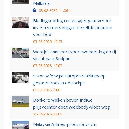
Mallorca
03-08-2026, 11:06
Biedingsoorlog om easyJet gaat verder:
investeerders krijgen dezelfde deadline
voor bod
03-08-2026, 10:43
WestJet annuleert voor tweede dag op rij
vlucht naar Schiphol
03-08-2026, 10:02
VisionSafe wijst Europese airlines op
gevaren rook in de cockpit
01-08-2026, 8:00
Donkere wolken boven IndiGo:
prijsvechter doet widebody-vloot weg
31-07-2026, 22:01
Malaysia Airlines-piloot na vlucht