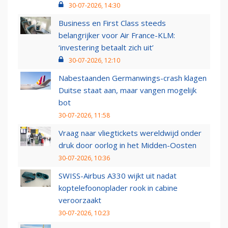
30-07-2026, 14:30
Business en First Class steeds
belangrijker voor Air France-KLM:
‘investering betaalt zich uit’
30-07-2026, 12:10
Nabestaanden Germanwings-crash klagen
Duitse staat aan, maar vangen mogelijk
bot
30-07-2026, 11:58
Vraag naar vliegtickets wereldwijd onder
druk door oorlog in het Midden-Oosten
30-07-2026, 10:36
SWISS-Airbus A330 wijkt uit nadat
koptelefoonoplader rook in cabine
veroorzaakt
30-07-2026, 10:23