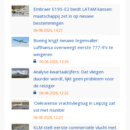
Embraer E195-E2 biedt LATAM kansen:
maatschappij zet in op nieuwe
bestemmingen
06-08-2026, 14:27
Boeing krijgt nieuwe tegenvaller:
Lufthansa overweegt eerste 777-9’s te
weigeren
06-08-2026, 13:36
Analyse kwartaalcijfers: Dat vliegen
duurder wordt, lijkt geen probleem voor
de reiziger
06-08-2026, 12:22
'Oekraïense vrachtvliegtuig in Leipzig zat
vol met munitie'
06-08-2026, 12:20
KLM stelt eerste commerciële vlucht met