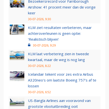
Bezoekersrecord voor Farnborough
Airshow: 41 procent meer dan de vorige
keer
30-07-2026, 9:30
KLM ziet resultaten verbeteren, maar
achteroverleunen is geen optie:
‘Realistisch blijven’
30-07-2026, 9:29
KLM laat verbetering zien in tweede
kwartaal, maar de weg is nog lang
30-07-2026, 8:22
Icelandair tekent voor zes extra Airbus
A320neo's om laatste Boeing 757's af te
lossen
30-07-2026, 6:52
US-Bangla Airlines aan vooravond van
grootste vlootuitbreiding ooit