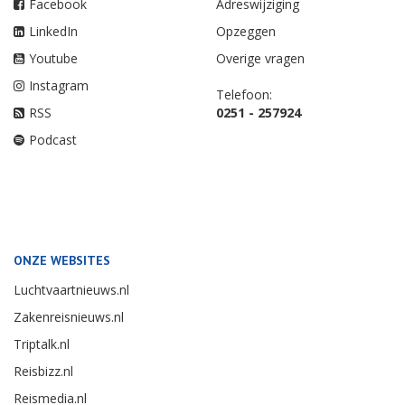
Facebook
Adreswijziging
LinkedIn
Opzeggen
Youtube
Overige vragen
Instagram
Telefoon:
RSS
0251 - 257924
Podcast
ONZE WEBSITES
Luchtvaartnieuws.nl
Zakenreisnieuws.nl
Triptalk.nl
Reisbizz.nl
Reismedia.nl