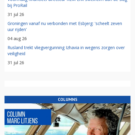
bij ProRail
31 jul 26
Groningen vanaf nu verbonden met Esbjerg: 'scheelt zeven
uur rijden'
04 aug 26
Rusland trekt vliegvergunning Izhavia in wegens zorgen over
veiligheid
31 jul 26
COLUMNS