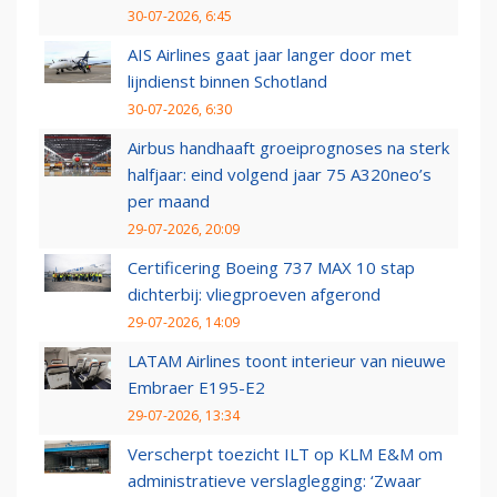
30-07-2026, 6:45
AIS Airlines gaat jaar langer door met
lijndienst binnen Schotland
30-07-2026, 6:30
Airbus handhaaft groeiprognoses na sterk
halfjaar: eind volgend jaar 75 A320neo’s
per maand
29-07-2026, 20:09
Certificering Boeing 737 MAX 10 stap
dichterbij: vliegproeven afgerond
29-07-2026, 14:09
LATAM Airlines toont interieur van nieuwe
Embraer E195-E2
29-07-2026, 13:34
Verscherpt toezicht ILT op KLM E&M om
administratieve verslaglegging: ‘Zwaar