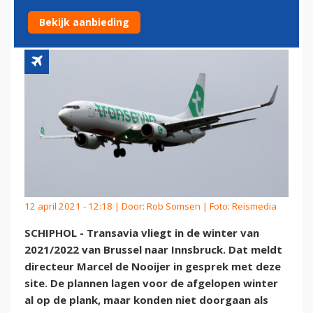
BRUSSEL NAAR INNSBRUCK
Bekijk aanbieding
12 april 2021 - 12:18 | Door:
Rob Somsen
| Foto: Reismedia
SCHIPHOL - Transavia vliegt in de winter van
2021/2022 van Brussel naar Innsbruck. Dat meldt
directeur Marcel de Nooijer in gesprek met deze
site. De plannen lagen voor de afgelopen winter
al op de plank, maar konden niet doorgaan als