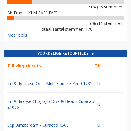
21% (36 stemmen)
Air-France-KLM-SAS(-TAP)
6% (11 stemmen)
Totaal aantal stemmen: 170
Meer polls
VOORDELIGE RETOURTICKETS
TUI vliegtickets
TUI
Jul: 8-dg cruise Oost Middellandse Zee €1235
TUI
Jul: 9-daagse Chogogo Dive & Beach Curacao
TUI
€1056
Sep: Amsterdam - Curacao €569
TUI