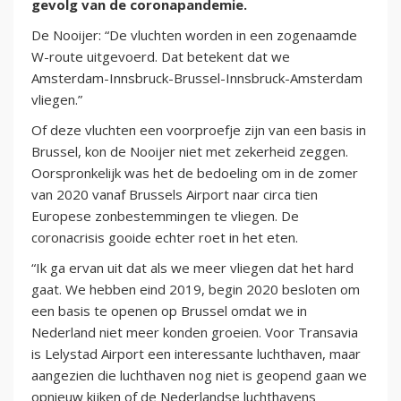
gevolg van de coronapandemie.
De Nooijer: “De vluchten worden in een zogenaamde
W-route uitgevoerd. Dat betekent dat we
Amsterdam-Innsbruck-Brussel-Innsbruck-Amsterdam
vliegen.”
Of deze vluchten een voorproefje zijn van een basis in
Brussel, kon de Nooijer niet met zekerheid zeggen.
Oorspronkelijk was het de bedoeling om in de zomer
van 2020 vanaf Brussels Airport naar circa tien
Europese zonbestemmingen te vliegen. De
coronacrisis gooide echter roet in het eten.
“Ik ga ervan uit dat als we meer vliegen dat het hard
gaat. We hebben eind 2019, begin 2020 besloten om
een basis te openen op Brussel omdat we in
Nederland niet meer konden groeien. Voor Transavia
is Lelystad Airport een interessante luchthaven, maar
aangezien die luchthaven nog niet is geopend gaan we
opnieuw kijken of de Nederlandse luchthavens