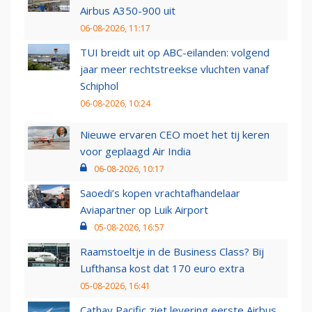
Airbus A350-900 uit
06-08-2026, 11:17
TUI breidt uit op ABC-eilanden: volgend
jaar meer rechtstreekse vluchten vanaf
Schiphol
06-08-2026, 10:24
Nieuwe ervaren CEO moet het tij keren
voor geplaagd Air India
06-08-2026, 10:17
Saoedi’s kopen vrachtafhandelaar
Aviapartner op Luik Airport
05-08-2026, 16:57
Raamstoeltje in de Business Class? Bij
Lufthansa kost dat 170 euro extra
05-08-2026, 16:41
Cathay Pacific ziet levering eerste Airbus