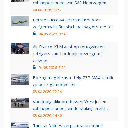
cabinepersoneel van SAS Noorwegen
04-08-2026, 10:57
Eerste succesvolle testvlucht voor
zelfgemaakt Russisch passagierstoestel
04-08-2026, 9:54
Air France-KLM aast op terugwinnen
reizigers van ‘hoofdpijn bezorgend’
easyJet
04-08-2026, 7:26
Boeing mag kleinste telg 737 MAX-familie
eindelijk gaan leveren
03-08-2026, 22:54
Voorlopig akkoord tussen WestJet en
cabinepersoneel, einde staking in zicht
03-08-2026, 14:40
Turkish Airlines verplaatst komende