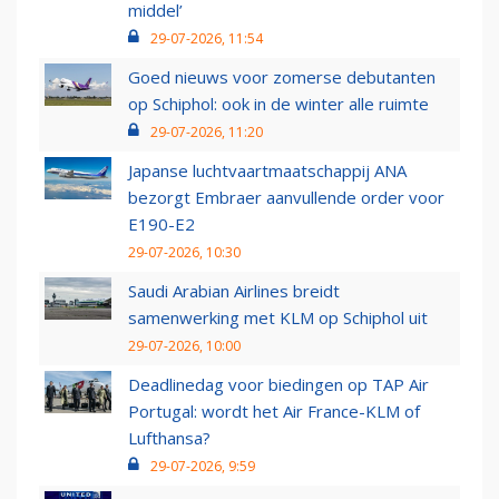
middel’
29-07-2026, 11:54
Goed nieuws voor zomerse debutanten
op Schiphol: ook in de winter alle ruimte
29-07-2026, 11:20
Japanse luchtvaartmaatschappij ANA
bezorgt Embraer aanvullende order voor
E190-E2
29-07-2026, 10:30
Saudi Arabian Airlines breidt
samenwerking met KLM op Schiphol uit
29-07-2026, 10:00
Deadlinedag voor biedingen op TAP Air
Portugal: wordt het Air France-KLM of
Lufthansa?
29-07-2026, 9:59