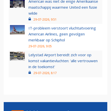
American was niet de enige Amerikaanse
maatschappij waarmee United een fusie
wilde
29-07-2026, 9:51
IT-probleem verstoort vluchtuitvoering
American Airlines, geen gevolgen
merkbaar op Schiphol
29-07-2026, 9:05
Lelystad Airport bereidt zich voor op
komst vakantievluchten: 'alle vertrouwen
in de toekomst'
29-07-2026, 8:17