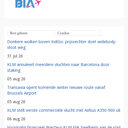
Best gelezen
Crashes
Donkere wolken boven IndiGo: prijsvechter doet widebody-
vloot weg
31 jul 26
KLM annuleert meerdere vluchten naar Barcelona door
staking
05 aug 26
Transavia opent komende winter nieuwe route vanaf
Brussels Airport
05 aug 26
KLM stelt eerste commerciële vlucht met Airbus A350-900 uit
06 aug 26
Voormalig financieel directeur KLM Erik Swelheim aan de slag