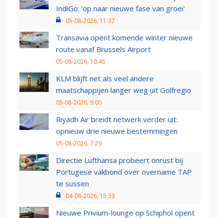
IndiGo: 'op naar nieuwe fase van groei'
05-08-2026, 11:37
Transavia opent komende winter nieuwe
route vanaf Brussels Airport
05-08-2026, 10:46
KLM blijft net als veel andere
maatschappijen langer weg uit Golfregio
05-08-2026, 9:00
Riyadh Air breidt netwerk verder uit:
opnieuw drie nieuwe bestemmingen
05-08-2026, 7:29
Directie Lufthansa probeert onrust bij
Portugese vakbond over overname TAP
te sussen
04-08-2026, 15:33
Nieuwe Privium-lounge op Schiphol opent