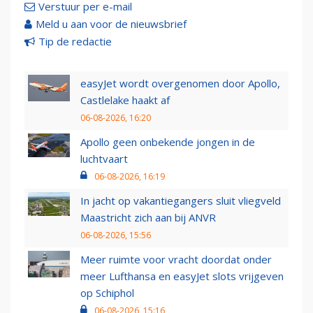
Verstuur per e-mail
Meld u aan voor de nieuwsbrief
Tip de redactie
easyJet wordt overgenomen door Apollo,
Castlelake haakt af
06-08-2026, 16:20
Apollo geen onbekende jongen in de
luchtvaart
06-08-2026, 16:19
In jacht op vakantiegangers sluit vliegveld
Maastricht zich aan bij ANVR
06-08-2026, 15:56
Meer ruimte voor vracht doordat onder
meer Lufthansa en easyJet slots vrijgeven
op Schiphol
06-08-2026, 15:16