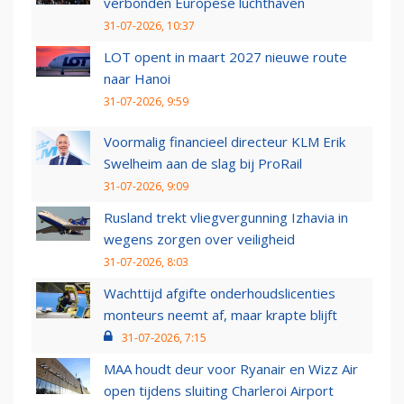
verbonden Europese luchthaven
31-07-2026, 10:37
LOT opent in maart 2027 nieuwe route
naar Hanoi
31-07-2026, 9:59
Voormalig financieel directeur KLM Erik
Swelheim aan de slag bij ProRail
31-07-2026, 9:09
Rusland trekt vliegvergunning Izhavia in
wegens zorgen over veiligheid
31-07-2026, 8:03
Wachttijd afgifte onderhoudslicenties
monteurs neemt af, maar krapte blijft
31-07-2026, 7:15
MAA houdt deur voor Ryanair en Wizz Air
open tijdens sluiting Charleroi Airport