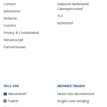
Contact
Vakbond Nederlands
Cabinepersoneel
Adverteren
TUI
Redactie
NEWHEAP
Colofon
Privacy & Cookiebeleid
Nieuwsscript
Partnernieuws
VOLG ONS
ABONNEE VRAGEN
Nieuwsbrief
Neem een Abonnement
Twitter
Vragen over betaling