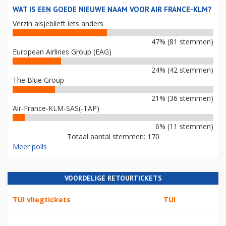
WAT IS EEN GOEDE NIEUWE NAAM VOOR AIR FRANCE-KLM?
Verzin alsjeblieft iets anders
47% (81 stemmen)
European Airlines Group (EAG)
24% (42 stemmen)
The Blue Group
21% (36 stemmen)
Air-France-KLM-SAS(-TAP)
6% (11 stemmen)
Totaal aantal stemmen: 170
Meer polls
VOORDELIGE RETOURTICKETS
TUI vliegtickets
TUI