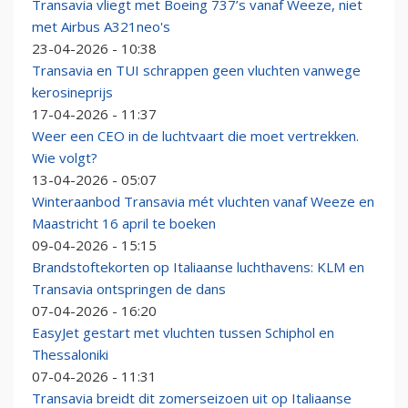
Transavia vliegt met Boeing 737’s vanaf Weeze, niet
met Airbus A321neo's
23-04-2026 - 10:38
Transavia en TUI schrappen geen vluchten vanwege
kerosineprijs
17-04-2026 - 11:37
Weer een CEO in de luchtvaart die moet vertrekken.
Wie volgt?
13-04-2026 - 05:07
Winteraanbod Transavia mét vluchten vanaf Weeze en
Maastricht 16 april te boeken
09-04-2026 - 15:15
Brandstoftekorten op Italiaanse luchthavens: KLM en
Transavia ontspringen de dans
07-04-2026 - 16:20
EasyJet gestart met vluchten tussen Schiphol en
Thessaloniki
07-04-2026 - 11:31
Transavia breidt dit zomerseizoen uit op Italiaanse