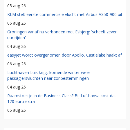
05 aug 26
KLM stelt eerste commerciële vlucht met Airbus A350-900 uit
06 aug 26
Groningen vanaf nu verbonden met Esbjerg: 'scheelt zeven
uur rijden'
04 aug 26
easyJet wordt overgenomen door Apollo, Castlelake haakt af
06 aug 26
Luchthaven Luik krijgt komende winter weer
passagiersvluchten naar zonbestemmingen
04 aug 26
Raamstoeltje in de Business Class? Bij Lufthansa kost dat
170 euro extra
05 aug 26