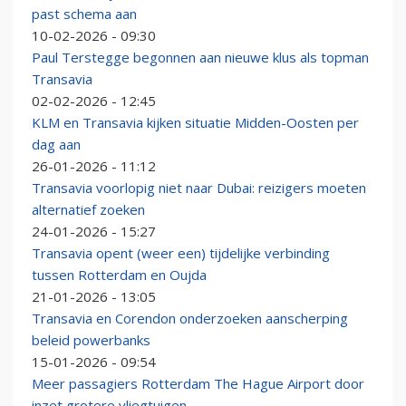
past schema aan
10-02-2026 - 09:30
Paul Terstegge begonnen aan nieuwe klus als topman
Transavia
02-02-2026 - 12:45
KLM en Transavia kijken situatie Midden-Oosten per
dag aan
26-01-2026 - 11:12
Transavia voorlopig niet naar Dubai: reizigers moeten
alternatief zoeken
24-01-2026 - 15:27
Transavia opent (weer een) tijdelijke verbinding
tussen Rotterdam en Oujda
21-01-2026 - 13:05
Transavia en Corendon onderzoeken aanscherping
beleid powerbanks
15-01-2026 - 09:54
Meer passagiers Rotterdam The Hague Airport door
inzet grotere vliegtuigen