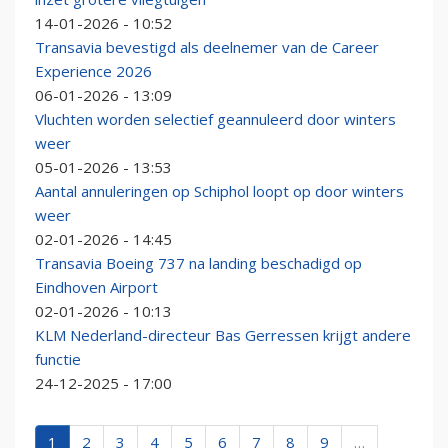
14-01-2026 - 10:52
Transavia bevestigd als deelnemer van de Career
Experience 2026
06-01-2026 - 13:09
Vluchten worden selectief geannuleerd door winters
weer
05-01-2026 - 13:53
Aantal annuleringen op Schiphol loopt op door winters
weer
02-01-2026 - 14:45
Transavia Boeing 737 na landing beschadigd op
Eindhoven Airport
02-01-2026 - 10:13
KLM Nederland-directeur Bas Gerressen krijgt andere
functie
24-12-2025 - 17:00
1
2
3
4
5
6
7
8
9
…