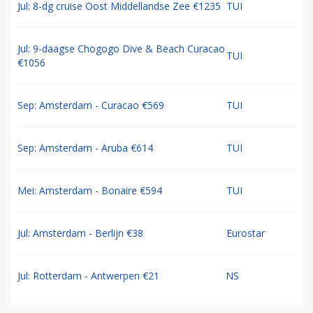
Jul: 8-dg cruise Oost Middellandse Zee €1235
TUI
Jul: 9-daagse Chogogo Dive & Beach Curacao
TUI
€1056
Sep: Amsterdam - Curacao €569
TUI
Sep: Amsterdam - Aruba €614
TUI
Mei: Amsterdam - Bonaire €594
TUI
Jul: Amsterdam - Berlijn €38
Eurostar
Jul: Rotterdam - Antwerpen €21
NS