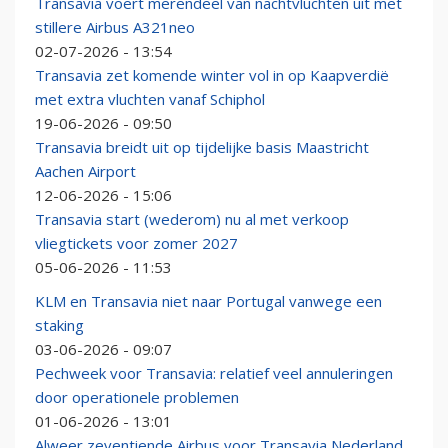
Transavia voert merendeel van nachtvluchten uit met
stillere Airbus A321neo
02-07-2026 - 13:54
Transavia zet komende winter vol in op Kaapverdië
met extra vluchten vanaf Schiphol
19-06-2026 - 09:50
Transavia breidt uit op tijdelijke basis Maastricht
Aachen Airport
12-06-2026 - 15:06
Transavia start (wederom) nu al met verkoop
vliegtickets voor zomer 2027
05-06-2026 - 11:53
KLM en Transavia niet naar Portugal vanwege een
staking
03-06-2026 - 09:07
Pechweek voor Transavia: relatief veel annuleringen
door operationele problemen
01-06-2026 - 13:01
Alweer zeventiende Airbus voor Transavia Nederland