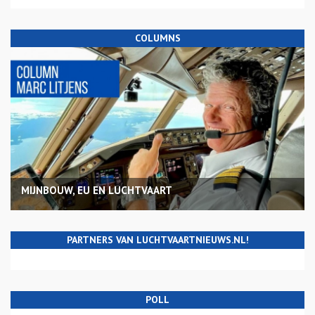
COLUMNS
MIJNBOUW, EU EN LUCHTVAART
PARTNERS VAN LUCHTVAARTNIEUWS.NL!
POLL