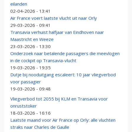
eilanden
02-04-2026 - 13:41
Air France voert laatste vlucht uit naar Orly
29-03-2026 - 09:41
Transavia verhuist halfjaar van Eindhoven naar
Maastricht en Weeze
23-03-2026 - 13:30
Onderzoek naar betalende passagiers die meevlogen
in de cockpit op Transavia-vlucht
19-03-2026 - 19:35
Dutje bij nooduitgang escaleert: 10 jaar vliegverbod
voor passagier
19-03-2026 - 09:48
Vliegverbod tot 2055 bij KLM en Transavia voor
onruststoker
18-03-2026 - 16:16
Laatste maand voor Air France op Orly: alle vluchten
straks naar Charles de Gaulle