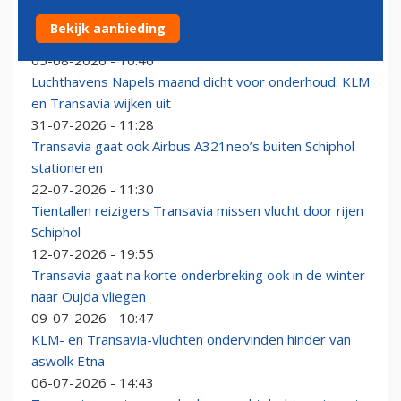
Transavia opent komende winter nieuwe route vanaf
Bekijk aanbieding
Brussels Airport
05-08-2026 - 10:46
Luchthavens Napels maand dicht voor onderhoud: KLM
en Transavia wijken uit
31-07-2026 - 11:28
Transavia gaat ook Airbus A321neo’s buiten Schiphol
stationeren
22-07-2026 - 11:30
Tientallen reizigers Transavia missen vlucht door rijen
Schiphol
12-07-2026 - 19:55
Transavia gaat na korte onderbreking ook in de winter
naar Oujda vliegen
09-07-2026 - 10:47
KLM- en Transavia-vluchten ondervinden hinder van
aswolk Etna
06-07-2026 - 14:43