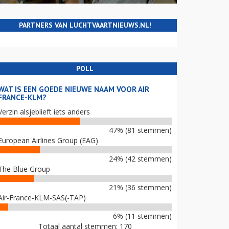
PARTNERS VAN LUCHTVAARTNIEUWS.NL!
POLL
WAT IS EEN GOEDE NIEUWE NAAM VOOR AIR
FRANCE-KLM?
Verzin alsjeblieft iets anders
47% (81 stemmen)
European Airlines Group (EAG)
24% (42 stemmen)
The Blue Group
21% (36 stemmen)
Air-France-KLM-SAS(-TAP)
6% (11 stemmen)
Totaal aantal stemmen: 170