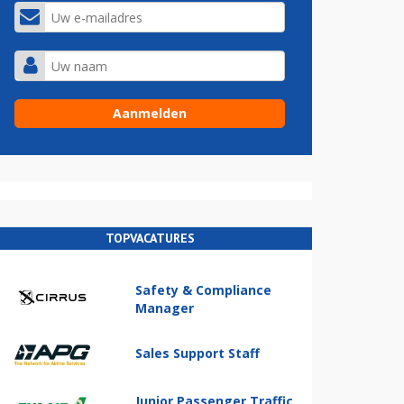
TOPVACATURES
Safety & Compliance
Manager
Sales Support Staff
Junior Passenger Traffic