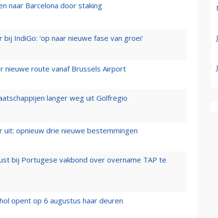
n naar Barcelona door staking
 bij IndiGo: 'op naar nieuwe fase van groei'
 nieuwe route vanaf Brussels Airport
aatschappijen langer weg uit Golfregio
er uit: opnieuw drie nieuwe bestemmingen
rust bij Portugese vakbond over overname TAP te
hol opent op 6 augustus haar deuren