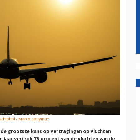
 Schiphol / Marco Spuyman
de grootste kans op vertragingen op vluchten
n jaar vertrok 78 procent van de vluchten van de