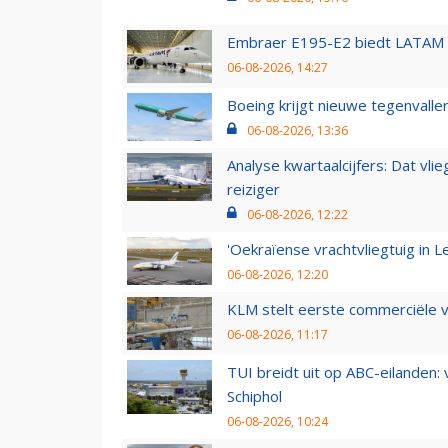
Embraer E195-E2 biedt LATAM k
06-08-2026, 14:27
Boeing krijgt nieuwe tegenvall
06-08-2026, 13:36
Analyse kwartaalcijfers: Dat vl
reiziger
06-08-2026, 12:22
'Oekraïense vrachtvliegtuig in Le
06-08-2026, 12:20
KLM stelt eerste commerciële v
06-08-2026, 11:17
TUI breidt uit op ABC-eilanden:
Schiphol
06-08-2026, 10:24