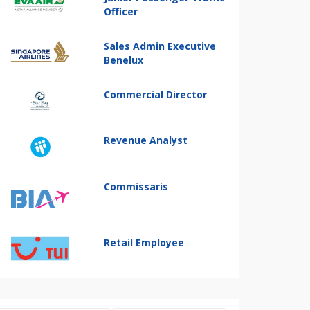
Officer
Sales Admin Executive
Benelux
Commercial Director
Revenue Analyst
Commissaris
Retail Employee