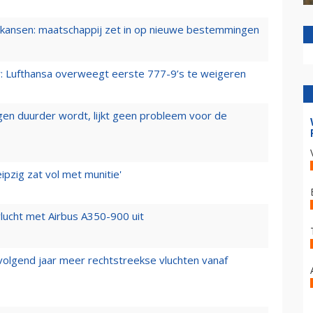
ansen: maatschappij zet in op nieuwe bestemmingen
er: Lufthansa overweegt eerste 777-9’s te weigeren
iegen duurder wordt, lijkt geen probleem voor de
ipzig zat vol met munitie'
lucht met Airbus A350-900 uit
 volgend jaar meer rechtstreekse vluchten vanaf