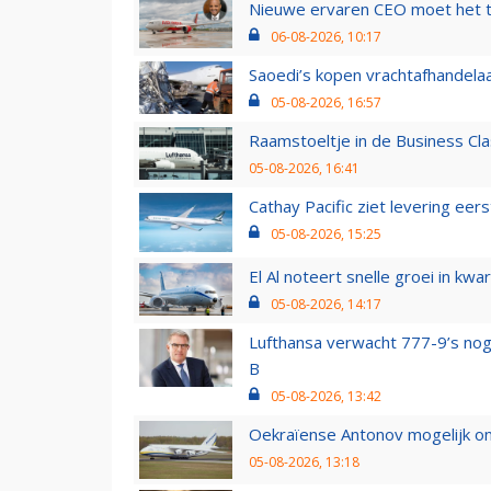
Nieuwe ervaren CEO moet het ti
06-08-2026, 10:17
Saoedi’s kopen vrachtafhandelaa
05-08-2026, 16:57
Raamstoeltje in de Business Cla
05-08-2026, 16:41
Cathay Pacific ziet levering ee
05-08-2026, 15:25
El Al noteert snelle groei in k
05-08-2026, 14:17
Lufthansa verwacht 777-9’s nog
B
05-08-2026, 13:42
Oekraïense Antonov mogelijk on
05-08-2026, 13:18