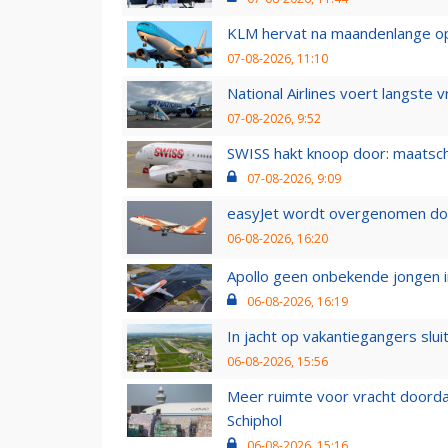
KLM hervat na maandenlange ops
07-08-2026, 11:10
National Airlines voert langste 
07-08-2026, 9:52
SWISS hakt knoop door: maatsc
07-08-2026, 9:09
easyJet wordt overgenomen door
06-08-2026, 16:20
Apollo geen onbekende jongen i
06-08-2026, 16:19
In jacht op vakantiegangers slui
06-08-2026, 15:56
Meer ruimte voor vracht doorda
Schiphol
06-08-2026, 15:16