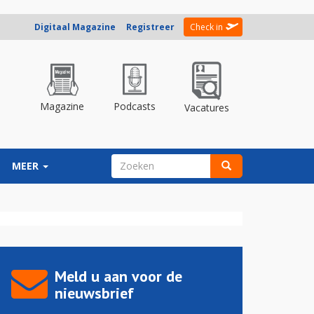
Digitaal Magazine
Registreer
Check in
Magazine
Podcasts
Vacatures
ZOEKVELD
MEER
Zoeken
Meld u aan voor de
nieuwsbrief