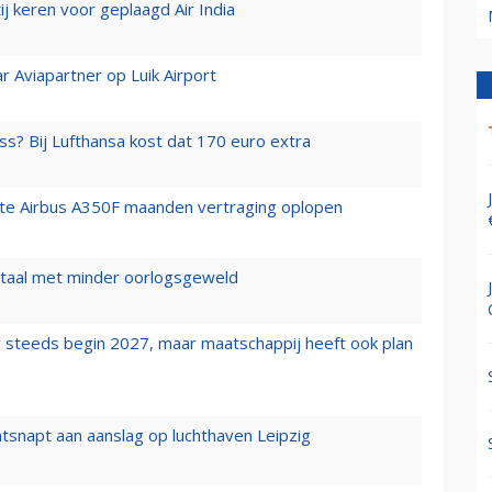
j keren voor geplaagd Air India
r Aviapartner op Luik Airport
ss? Bij Lufthansa kost dat 170 euro extra
rste Airbus A350F maanden vertraging oplopen
wartaal met minder oorlogsgeweld
 steeds begin 2027, maar maatschappij heeft ook plan
tsnapt aan aanslag op luchthaven Leipzig