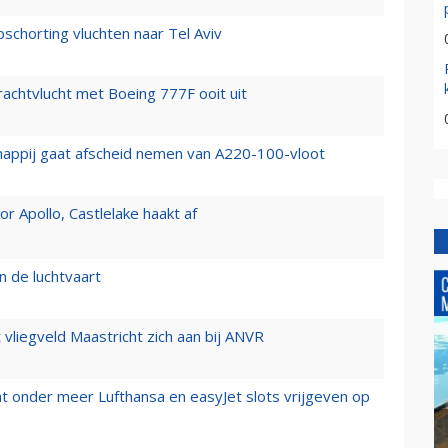
chorting vluchten naar Tel Aviv
vrachtvlucht met Boeing 777F ooit uit
happij gaat afscheid nemen van A220-100-vloot
 Apollo, Castlelake haakt af
n de luchtvaart
t vliegveld Maastricht zich aan bij ANVR
t onder meer Lufthansa en easyJet slots vrijgeven op