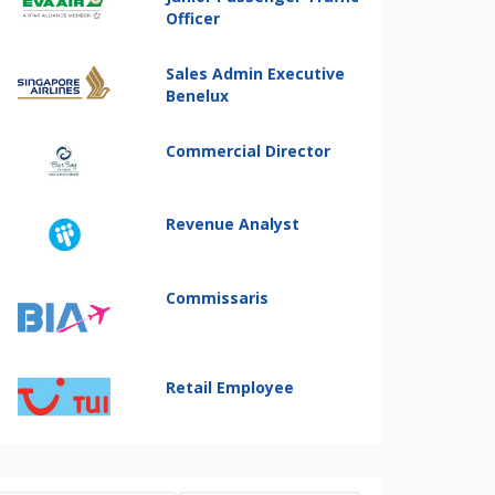
Officer
Sales Admin Executive
Benelux
Commercial Director
Revenue Analyst
Commissaris
Retail Employee