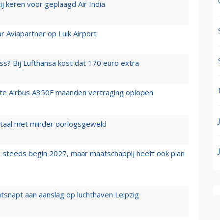
j keren voor geplaagd Air India
r Aviapartner op Luik Airport
ss? Bij Lufthansa kost dat 170 euro extra
rste Airbus A350F maanden vertraging oplopen
wartaal met minder oorlogsgeweld
 steeds begin 2027, maar maatschappij heeft ook plan
tsnapt aan aanslag op luchthaven Leipzig