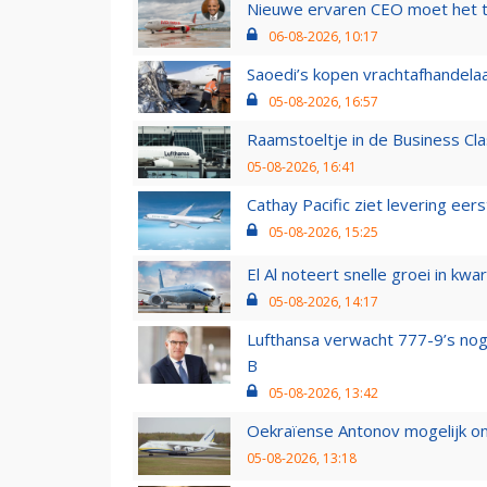
Nieuwe ervaren CEO moet het ti
06-08-2026, 10:17
Saoedi’s kopen vrachtafhandelaa
05-08-2026, 16:57
Raamstoeltje in de Business Cla
05-08-2026, 16:41
Cathay Pacific ziet levering ee
05-08-2026, 15:25
El Al noteert snelle groei in k
05-08-2026, 14:17
Lufthansa verwacht 777-9’s nog
B
05-08-2026, 13:42
Oekraïense Antonov mogelijk on
05-08-2026, 13:18