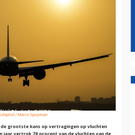
 Schiphol / Marco Spuyman
de grootste kans op vertragingen op vluchten
n jaar vertrok 78 procent van de vluchten van de