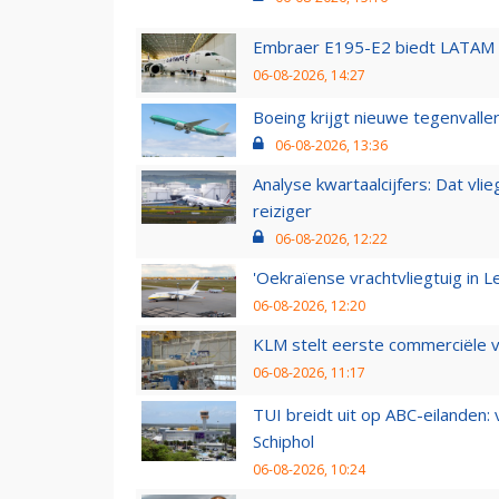
Embraer E195-E2 biedt LATAM k
06-08-2026, 14:27
Boeing krijgt nieuwe tegenvall
06-08-2026, 13:36
Analyse kwartaalcijfers: Dat vl
reiziger
06-08-2026, 12:22
'Oekraïense vrachtvliegtuig in Le
06-08-2026, 12:20
KLM stelt eerste commerciële v
06-08-2026, 11:17
TUI breidt uit op ABC-eilanden:
Schiphol
06-08-2026, 10:24