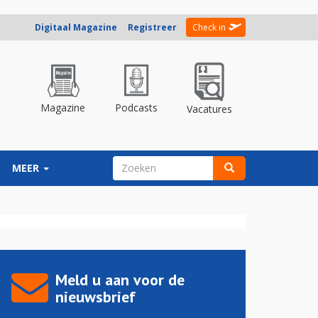
Digitaal Magazine
Registreer
Check in
Magazine
Podcasts
Vacatures
ZOEKVELD
MEER
Zoeken
Meld u aan voor de
nieuwsbrief