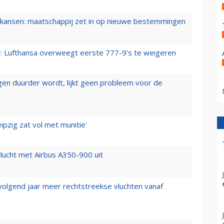
ansen: maatschappij zet in op nieuwe bestemmingen
er: Lufthansa overweegt eerste 777-9’s te weigeren
iegen duurder wordt, lijkt geen probleem voor de
ipzig zat vol met munitie'
lucht met Airbus A350-900 uit
 volgend jaar meer rechtstreekse vluchten vanaf