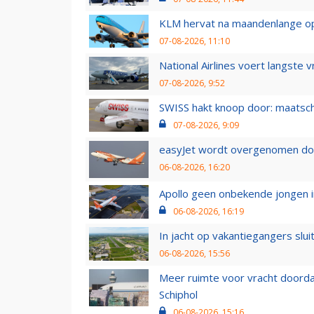
KLM hervat na maandenlange ops
07-08-2026, 11:10
National Airlines voert langste 
07-08-2026, 9:52
SWISS hakt knoop door: maatsc
07-08-2026, 9:09
easyJet wordt overgenomen door
06-08-2026, 16:20
Apollo geen onbekende jongen i
06-08-2026, 16:19
In jacht op vakantiegangers slui
06-08-2026, 15:56
Meer ruimte voor vracht doorda
Schiphol
06-08-2026, 15:16