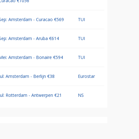
Curacao €1056
Sep: Amsterdam - Curacao €569
TUI
Sep: Amsterdam - Aruba €614
TUI
Mei: Amsterdam - Bonaire €594
TUI
Jul: Amsterdam - Berlijn €38
Eurostar
Jul: Rotterdam - Antwerpen €21
NS