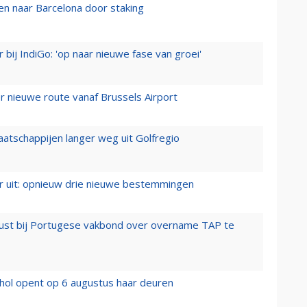
n naar Barcelona door staking
 bij IndiGo: 'op naar nieuwe fase van groei'
 nieuwe route vanaf Brussels Airport
aatschappijen langer weg uit Golfregio
er uit: opnieuw drie nieuwe bestemmingen
rust bij Portugese vakbond over overname TAP te
hol opent op 6 augustus haar deuren