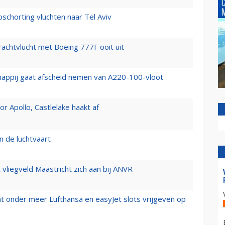
chorting vluchten naar Tel Aviv
vrachtvlucht met Boeing 777F ooit uit
happij gaat afscheid nemen van A220-100-vloot
 Apollo, Castlelake haakt af
n de luchtvaart
t vliegveld Maastricht zich aan bij ANVR
t onder meer Lufthansa en easyJet slots vrijgeven op