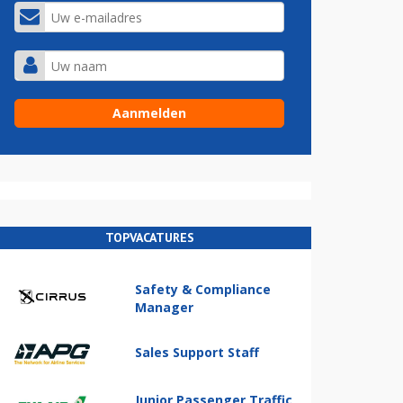
TOPVACATURES
Safety & Compliance
Manager
Sales Support Staff
Junior Passenger Traffic