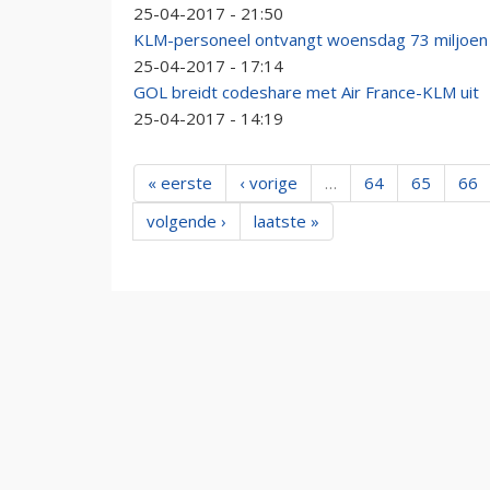
25-04-2017 - 21:50
KLM-personeel ontvangt woensdag 73 miljoen
25-04-2017 - 17:14
GOL breidt codeshare met Air France-KLM uit
25-04-2017 - 14:19
« eerste
‹ vorige
…
64
65
66
volgende ›
laatste »