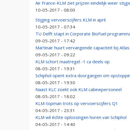
Air France-KLM ziet prijzen eindelijk weer stijg
10-05-2017 - 08:00
Stijging vervoerscijfers KLM in april
10-05-2017 - 07:34
TU Delft stapt in Corporate BioFuel program
09-05-2017 - 17:42
Martinair huurt vervangende capaciteit bij Atlas
09-05-2017 - 09:22
KLM schort maatregel -1 ca deels op
08-05-2017 - 19:31
Schiphol opent extra doorgangen om opstoppi
08-05-2017 - 19:30
Naast KLC zoekt ook KLM cabinepersoneel
08-05-2017 - 18:02
KLM-topman trots op vervoerscijfers Q1
04-05-2017 - 23:31
KLM wil échte oplossingen horen van Schiphol
04-05-2017 - 14:40