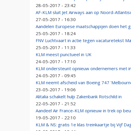
28-05-2017 - 23:42
AF-KLM sluit Jet Airways aan op Noord-Atlantis
27-05-2017 - 16:30
Aandelen Europese maatschappijen doen het 
25-05-2017 - 18:24
FNV Luchtvaart in actie tegen vacaturetekst 
25-05-2017 - 11:33
KLM meest punctueel in UK
24-05-2017 - 17:10
KLM ondersteunt opnieuw ondernemers met int
24-05-2017 - 09:45
KLM neemt afscheid van Boeing 747 'Melbourn
23-05-2017 - 19:06
Alitalia schakelt hulp Zakenbank Rotschild in
22-05-2017 - 21:52
Aandeel Air France-KLM opnieuw in trek op beu
19-05-2017 - 22:10
KLM & NS: gratis 1e klas treinkaartje bij Vijf