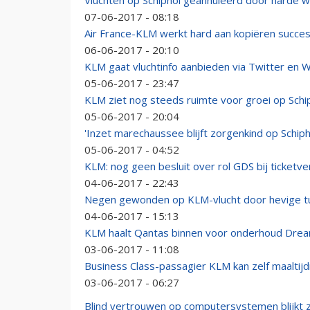
Vluchten op Schiphol geannuleerd door harde w
07-06-2017 - 08:18
Air France-KLM werkt hard aan kopiëren succes 
06-06-2017 - 20:10
KLM gaat vluchtinfo aanbieden via Twitter en 
05-06-2017 - 23:47
KLM ziet nog steeds ruimte voor groei op Schi
05-06-2017 - 20:04
'Inzet marechaussee blijft zorgenkind op Schiph
05-06-2017 - 04:52
KLM: nog geen besluit over rol GDS bij ticketv
04-06-2017 - 22:43
Negen gewonden op KLM-vlucht door hevige tu
04-06-2017 - 15:13
KLM haalt Qantas binnen voor onderhoud Drea
03-06-2017 - 11:08
Business Class-passagier KLM kan zelf maalti
03-06-2017 - 06:27
Blind vertrouwen op computersystemen blijkt z