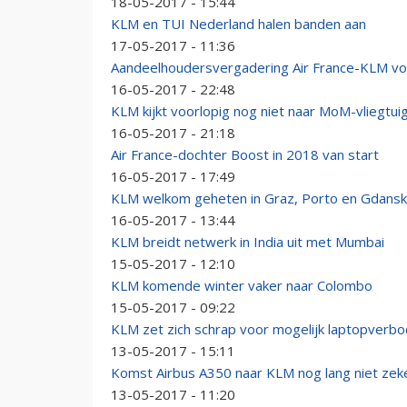
18-05-2017 - 15:44
KLM en TUI Nederland halen banden aan
17-05-2017 - 11:36
Aandeelhoudersvergadering Air France-KLM voor
16-05-2017 - 22:48
KLM kijkt voorlopig nog niet naar MoM-vliegtui
16-05-2017 - 21:18
Air France-dochter Boost in 2018 van start
16-05-2017 - 17:49
KLM welkom geheten in Graz, Porto en Gdansk
16-05-2017 - 13:44
KLM breidt netwerk in India uit met Mumbai
15-05-2017 - 12:10
KLM komende winter vaker naar Colombo
15-05-2017 - 09:22
KLM zet zich schrap voor mogelijk laptopverbo
13-05-2017 - 15:11
Komst Airbus A350 naar KLM nog lang niet zek
13-05-2017 - 11:20