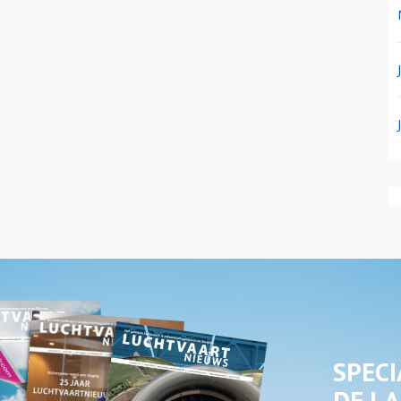
SPECI
DE LA