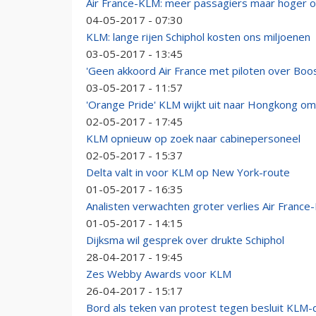
Air France-KLM: meer passagiers maar hoger op
04-05-2017 - 07:30
KLM: lange rijen Schiphol kosten ons miljoenen
03-05-2017 - 13:45
'Geen akkoord Air France met piloten over Boos
03-05-2017 - 11:57
'Orange Pride' KLM wijkt uit naar Hongkong o
02-05-2017 - 17:45
KLM opnieuw op zoek naar cabinepersoneel
02-05-2017 - 15:37
Delta valt in voor KLM op New York-route
01-05-2017 - 16:35
Analisten verwachten groter verlies Air Franc
01-05-2017 - 14:15
Dijksma wil gesprek over drukte Schiphol
28-04-2017 - 19:45
Zes Webby Awards voor KLM
26-04-2017 - 15:17
Bord als teken van protest tegen besluit KLM-d