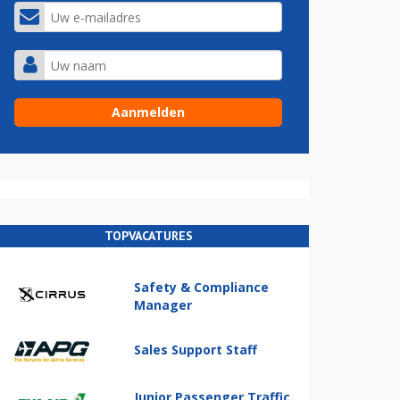
TOPVACATURES
Safety & Compliance
Manager
Sales Support Staff
Junior Passenger Traffic