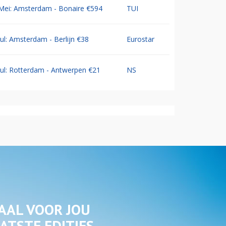
Mei: Amsterdam - Bonaire €594
TUI
Jul: Amsterdam - Berlijn €38
Eurostar
Jul: Rotterdam - Antwerpen €21
NS
AAL VOOR JOU
ATSTE EDITIES