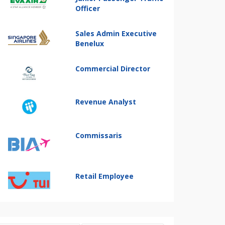
Officer
Sales Admin Executive
Benelux
Commercial Director
Revenue Analyst
Commissaris
Retail Employee