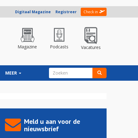
Digitaal Magazine
Registreer
Check in
Magazine
Podcasts
Vacatures
ZOEKVELD
MEER
Zoeken
Meld u aan voor de
nieuwsbrief