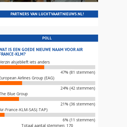
PARTNERS VAN LUCHTVAARTNIEUWS.NL!
POLL
WAT IS EEN GOEDE NIEUWE NAAM VOOR AIR
FRANCE-KLM?
Verzin alsjeblieft iets anders
47% (81 stemmen)
European Airlines Group (EAG)
24% (42 stemmen)
The Blue Group
21% (36 stemmen)
Air-France-KLM-SAS(-TAP)
6% (11 stemmen)
Totaal aantal stemmen: 170