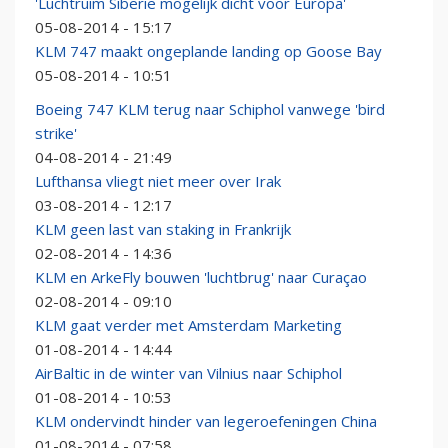
'Luchtruim Siberië mogelijk dicht voor Europa'
05-08-2014 - 15:17
KLM 747 maakt ongeplande landing op Goose Bay
05-08-2014 - 10:51
Boeing 747 KLM terug naar Schiphol vanwege 'bird
strike'
04-08-2014 - 21:49
Lufthansa vliegt niet meer over Irak
03-08-2014 - 12:17
KLM geen last van staking in Frankrijk
02-08-2014 - 14:36
KLM en ArkeFly bouwen 'luchtbrug' naar Curaçao
02-08-2014 - 09:10
KLM gaat verder met Amsterdam Marketing
01-08-2014 - 14:44
AirBaltic in de winter van Vilnius naar Schiphol
01-08-2014 - 10:53
KLM ondervindt hinder van legeroefeningen China
01-08-2014 - 07:58