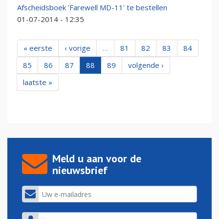
Afscheidsboek 'Farewell MD-11' te bestellen
01-07-2014 - 12:35
« eerste
‹ vorige
…
81
82
83
84
85
86
87
88
89
volgende ›
laatste »
Meld u aan voor de
nieuwsbrief