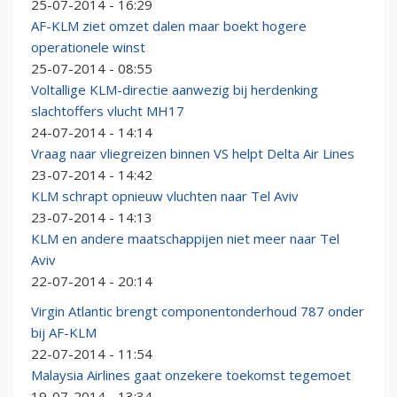
25-07-2014 - 16:29
AF-KLM ziet omzet dalen maar boekt hogere
operationele winst
25-07-2014 - 08:55
Voltallige KLM-directie aanwezig bij herdenking
slachtoffers vlucht MH17
24-07-2014 - 14:14
Vraag naar vliegreizen binnen VS helpt Delta Air Lines
23-07-2014 - 14:42
KLM schrapt opnieuw vluchten naar Tel Aviv
23-07-2014 - 14:13
KLM en andere maatschappijen niet meer naar Tel
Aviv
22-07-2014 - 20:14
Virgin Atlantic brengt componentonderhoud 787 onder
bij AF-KLM
22-07-2014 - 11:54
Malaysia Airlines gaat onzekere toekomst tegemoet
19-07-2014 - 13:34