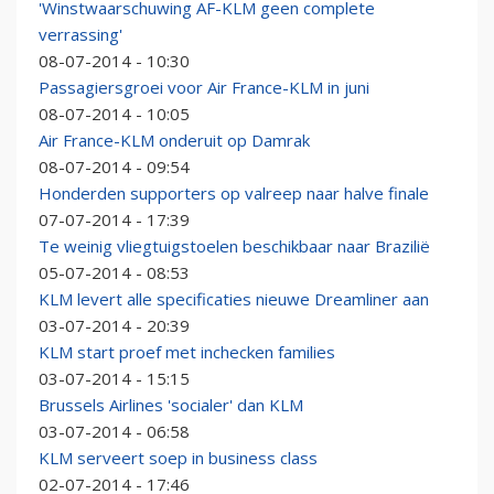
'Winstwaarschuwing AF-KLM geen complete
verrassing'
08-07-2014 - 10:30
Passagiersgroei voor Air France-KLM in juni
08-07-2014 - 10:05
Air France-KLM onderuit op Damrak
08-07-2014 - 09:54
Honderden supporters op valreep naar halve finale
07-07-2014 - 17:39
Te weinig vliegtuigstoelen beschikbaar naar Brazilië
05-07-2014 - 08:53
KLM levert alle specificaties nieuwe Dreamliner aan
03-07-2014 - 20:39
KLM start proef met inchecken families
03-07-2014 - 15:15
Brussels Airlines 'socialer' dan KLM
03-07-2014 - 06:58
KLM serveert soep in business class
02-07-2014 - 17:46