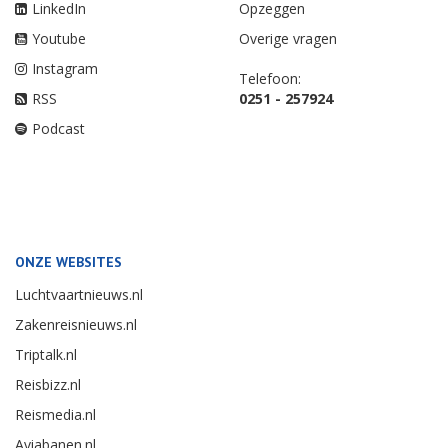
LinkedIn
Opzeggen
Youtube
Overige vragen
Instagram
Telefoon:
RSS
0251 - 257924
Podcast
ONZE WEBSITES
Luchtvaartnieuws.nl
Zakenreisnieuws.nl
Triptalk.nl
Reisbizz.nl
Reismedia.nl
Aviabanen.nl