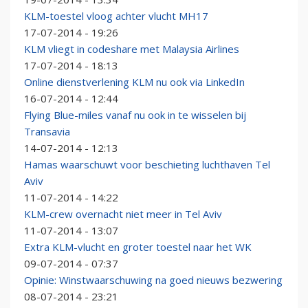
KLM-toestel vloog achter vlucht MH17
17-07-2014 - 19:26
KLM vliegt in codeshare met Malaysia Airlines
17-07-2014 - 18:13
Online dienstverlening KLM nu ook via LinkedIn
16-07-2014 - 12:44
Flying Blue-miles vanaf nu ook in te wisselen bij
Transavia
14-07-2014 - 12:13
Hamas waarschuwt voor beschieting luchthaven Tel
Aviv
11-07-2014 - 14:22
KLM-crew overnacht niet meer in Tel Aviv
11-07-2014 - 13:07
Extra KLM-vlucht en groter toestel naar het WK
09-07-2014 - 07:37
Opinie: Winstwaarschuwing na goed nieuws bezwering
08-07-2014 - 23:21