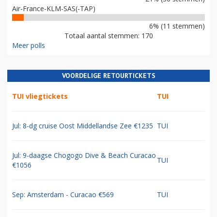
Air-France-KLM-SAS(-TAP)
6% (11 stemmen)
Totaal aantal stemmen: 170
Meer polls
VOORDELIGE RETOURTICKETS
TUI vliegtickets
TUI
Jul: 8-dg cruise Oost Middellandse Zee €1235
TUI
Jul: 9-daagse Chogogo Dive & Beach Curacao
TUI
€1056
Sep: Amsterdam - Curacao €569
TUI