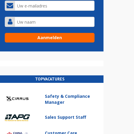
TOPVACATURES
Safety & Compliance
Manager
Sales Support Staff
Customer Care