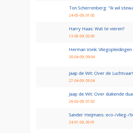
Ton Scherrenberg: "Ik wil ste
24-05-09, 01:05
Harry Haas: Wat te vieren?
13-05-09, 02:05
Herman Vonk: Vliegopleidingen
30-04-09, 09:04
Jaap de Wit: Over de Luchtvaart
27-04-09, 03:04
Jaap de Wit: Over duikende dua
26-02-09, 01:02
Sander Heijmans: eco-/vlieg-/t
24-01-09, 05:01