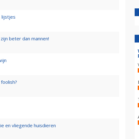
lijstjes
zijn beter dan mannen!
wijn
foolish?
tie en vliegende huisdieren