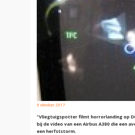
9 oktober 2017
“Vliegtuigspotter filmt horrorlanding op D
bij de video van een Airbus A380 die een a
een herfststorm.