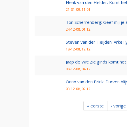
Henk van den Helder: Komt he
21-01-09, 11:01
Ton Scherrenberg: Geef mij je 
24-12-08, 01:12
Steven van der Heijden: ArkeFl
18-12-08, 12:12
Jaap de Wit: Zie ginds komt het
08-12-08, 04:12
Onno van den Brink: Durven bl
03-12-08, 02:12
« eerste
‹ vorige