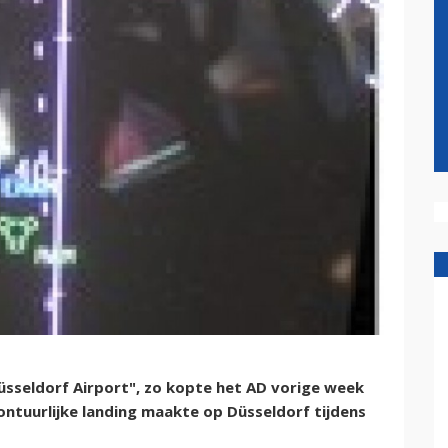
üsseldorf Airport", zo kopte het AD vorige week
vontuurlijke landing maakte op Düsseldorf tijdens