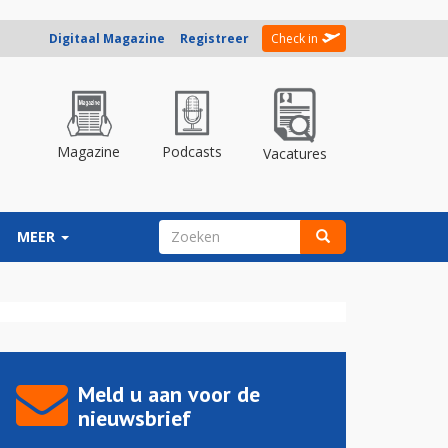
Digitaal Magazine
Registreer
Check in
Magazine
Podcasts
Vacatures
ZOEKVELD
MEER
Zoeken
Meld u aan voor de
nieuwsbrief