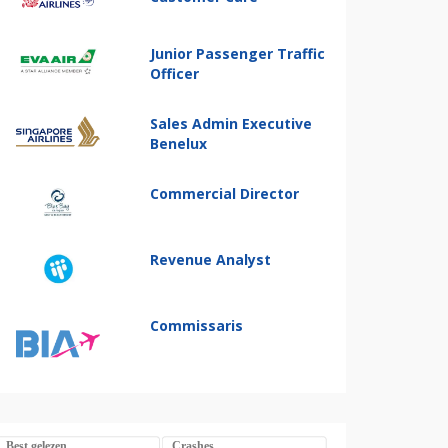
Junior Passenger Traffic
Officer
Sales Admin Executive
Benelux
Commercial Director
Revenue Analyst
Commissaris
Best gelezen
Crashes