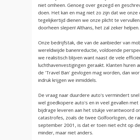
niet omheen. Genoeg over gezegd en geschre
doen. Het kan en mag niet zo zijn dat we onze
tegelijkertijd dienen we onze plicht te vervull
doorheen slepen! Althans, het zal zeker helpen.
Onze bedrijfstak, die van de aanbieder van mob
wereldwijde banenreductie, voldoende perspecti
we realistisch blijven want naast de vele effi
luchthavenvestigingen geraakt. Klanten huren an
de 'Travel Ban' gevlogen mag worden, dan wordt 
indruk krijgen we inmiddels.
De vraag naar duurdere auto's vermindert snel
wel goedkopere auto's en in veel gevallen met 
bijdrage leveren aan het stukje verantwoord 
catastrofes, zoals de twee Golfoorlogen, de ra
september 2001, is dat er toen niet echt op de 
minder, maar niet anders.