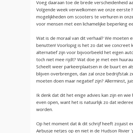
Voeg daaraan toe de brede verscheidenheid aa
Volgende week verwelkomen we onze eerste h
mogelijkheden om scooters te verhuren in onze
voor mensen met een lichamelijke beperking e
Wat is de moraal van dit verhaal? We moeten 
benutten! Voorlopig is het zo dat we concreet
alternatief zijn voor bijvoorbeeld het eigen au
toch niet mee rijdt? Wat doe je met een huura
Scheelt weer parkeerplaatsen in de buurt en 
blijven overbrengen, dan zal onze bedrijfstak 
moeten doen maar negatief zijn? Allerminst, ju
Ik denk dat dit het enige advies kan zijn en wie h
even open, want het is natuurlijk zo dat iedere
worden.
Op het moment dat ik dit schrijf heeft zojuist e
Airbusje netjes op en niet in de Hudson Rivier '