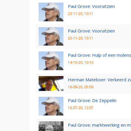
Paul Grove: Vooruitzien
23-11-20, 10:11
Paul Grove: Vooruitzien
23-11-20, 10:11
Paul Grove: Hulp of een molen
14-10-20, 10:10
Herman Mateboer: Verkeerd z
16-09-20, 05:09
Paul Grove: De Zeppelin
16-07-20, 12:07
Paul Grove: marktwerking en 