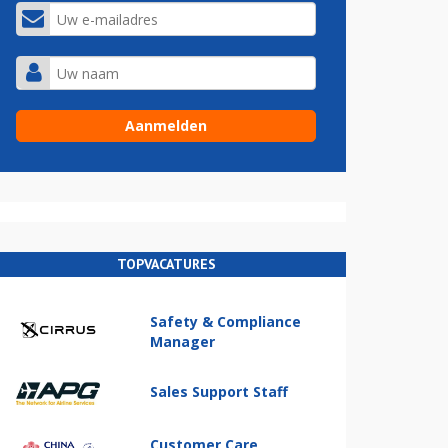
TOPVACATURES
Safety & Compliance
Manager
Sales Support Staff
Customer Care