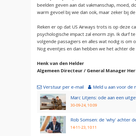
beelden geven aan dat vakmanschap, moed, doo
warm gevoel bij wie dan ook, maar zeker bij de
Reken er op dat US Airways trots is op deze cap
psychologische impact zal enorm zijn. Ik durf 
volgende passagiers en alles wat nodig is om o
Nog eventjes en dan hebben we het achter de 
Henk van den Helder
Algemeen Directeur / General Manager Her
Verstuur per e-mail
Meld u aan voor de 
Marc Litjens: ode aan een uitg
30-09-24, 10:09
Rob Somsen: de 'why' achter d
14-11-23, 10:11