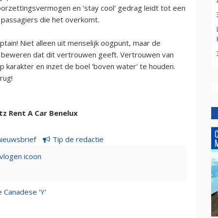
rzettingsvermogen en 'stay cool' gedrag leidt tot een
 passagiers die het overkomt.
tain! Niet alleen uit menselijk oogpunt, maar de
te beweren dat dit vertrouwen geeft. Vertrouwen van
p karakter en inzet de boel 'boven water' te houden.
rug!
tz Rent A Car Benelux
nieuwsbrief
Tip de redactie
evlogen icoon
e Canadese 'Y'