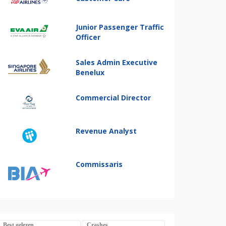
Junior Passenger Traffic
Officer
Sales Admin Executive
Benelux
Commercial Director
Revenue Analyst
Commissaris
Best gelezen
Crashes