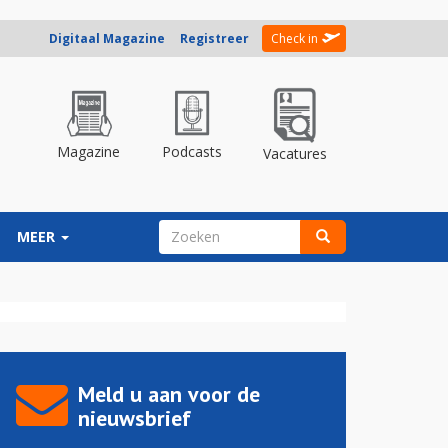
Digitaal Magazine
Registreer
Check in
Magazine
Podcasts
Vacatures
ZOEKVELD
MEER
Zoeken
Meld u aan voor de
nieuwsbrief