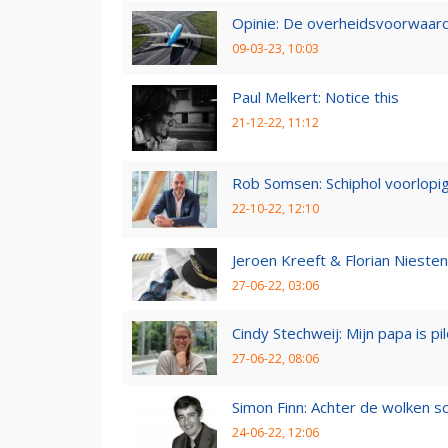
Opinie: De overheidsvoorwaarde
09-03-23, 10:03
Paul Melkert: Notice this
21-12-22, 11:12
Rob Somsen: Schiphol voorlopig
22-10-22, 12:10
Jeroen Kreeft & Florian Niesten:
27-06-22, 03:06
Cindy Stechweij: Mijn papa is pi
27-06-22, 08:06
Simon Finn: Achter de wolken sc
24-06-22, 12:06