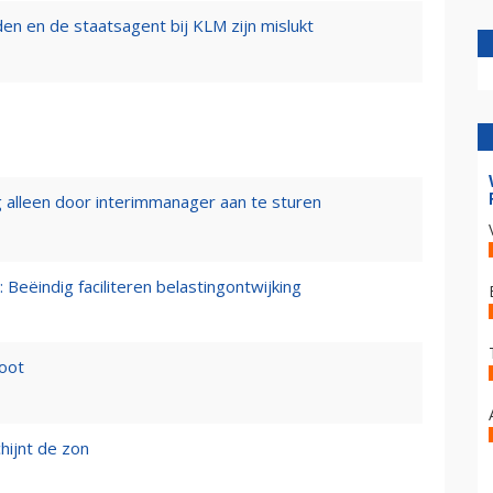
n en de staatsagent bij KLM zijn mislukt
 alleen door interimmanager aan te sturen
 Beëindig faciliteren belastingontwijking
loot
hijnt de zon