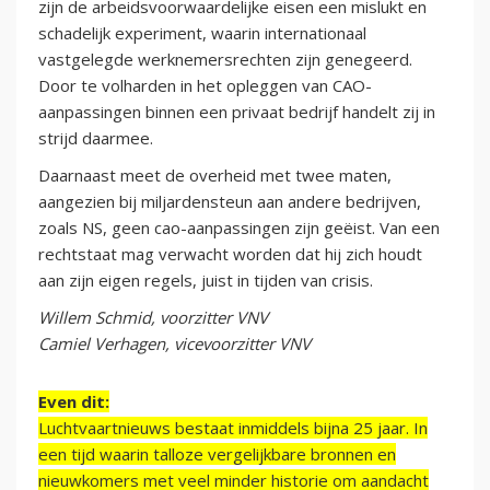
zijn de arbeidsvoorwaardelijke eisen een mislukt en
schadelijk experiment, waarin internationaal
vastgelegde werknemersrechten zijn genegeerd.
Door te volharden in het opleggen van CAO-
aanpassingen binnen een privaat bedrijf handelt zij in
strijd daarmee.
Daarnaast meet de overheid met twee maten,
aangezien bij miljardensteun aan andere bedrijven,
zoals NS, geen cao-aanpassingen zijn geëist. Van een
rechtstaat mag verwacht worden dat hij zich houdt
aan zijn eigen regels, juist in tijden van crisis.
Willem Schmid, voorzitter VNV
Camiel Verhagen, vicevoorzitter VNV
Even dit:
Luchtvaartnieuws bestaat inmiddels bijna 25 jaar. In
een tijd waarin talloze vergelijkbare bronnen en
nieuwkomers met veel minder historie om aandacht