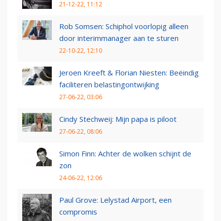
21-12-22, 11:12
Rob Somsen: Schiphol voorlopig alleen
door interimmanager aan te sturen
22-10-22, 12:10
Jeroen Kreeft & Florian Niesten: Beëindig
faciliteren belastingontwijking
27-06-22, 03:06
Cindy Stechweij: Mijn papa is piloot
27-06-22, 08:06
Simon Finn: Achter de wolken schijnt de
zon
24-06-22, 12:06
Paul Grove: Lelystad Airport, een
compromis