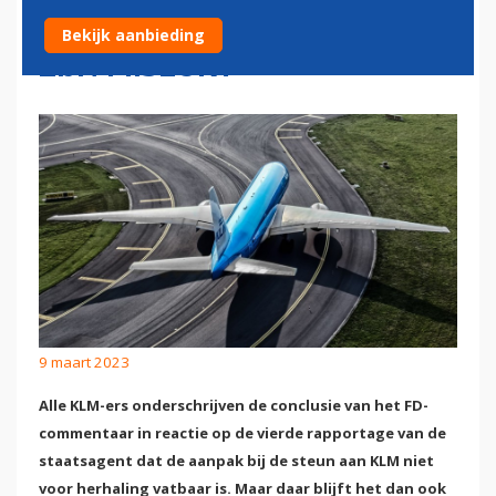
EN DE STAATSAGENT BIJ KLM
Bekijk aanbieding
ZIJN MISLUKT
9 maart 2023
Alle KLM-ers onderschrijven de conclusie van het FD-
commentaar in reactie op de vierde rapportage van de
staatsagent dat de aanpak bij de steun aan KLM niet
voor herhaling vatbaar is. Maar daar blijft het dan ook