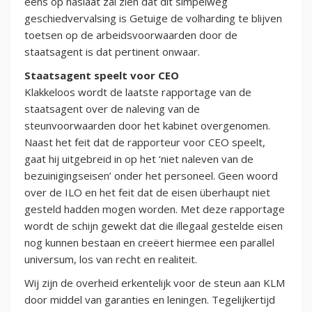
eens op naslaat zal zien dat dit simpelweg
geschiedvervalsing is Getuige de volharding te blijven
toetsen op de arbeidsvoorwaarden door de
staatsagent is dat pertinent onwaar.
Staatsagent speelt voor CEO
Klakkeloos wordt de laatste rapportage van de
staatsagent over de naleving van de
steunvoorwaarden door het kabinet overgenomen.
Naast het feit dat de rapporteur voor CEO speelt,
gaat hij uitgebreid in op het ‘niet naleven van de
bezuinigingseisen’ onder het personeel. Geen woord
over de ILO en het feit dat de eisen überhaupt niet
gesteld hadden mogen worden. Met deze rapportage
wordt de schijn gewekt dat die illegaal gestelde eisen
nog kunnen bestaan en creëert hiermee een parallel
universum, los van recht en realiteit.
Wij zijn de overheid erkentelijk voor de steun aan KLM
door middel van garanties en leningen. Tegelijkertijd