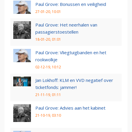
Paul Grove: Bonussen en veiligheid
27-01-20, 10:01
Paul Grove: Het neerhalen van
passagierstoestellen
18-01-20, 01:01
Paul Grove: Vliegtuigbanden en het
rookwolkje
02-12-19, 10:12
Jan Lokhoff: KLM en VVD negatief over
ticketfonds: jammer!
21-11-19, 01:11
Paul Grove: Advies aan het kabinet
21-10-19, 03:10