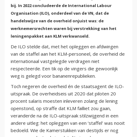
bij. In 2022 concludeerde de International Labour
Organisation (ILO), onderdeel van de VN, dat de
handelswijze van de overheid onjuist was: de
werknemersrechten waren bij verstrekking van het
leningenpakket aan KLM verkwanseld.
De ILO stelde dat, met het opleggen en afdwingen
van de staffel aan het KLM-personeel, de overheid de
internationaal vastgelegde verdragen niet
respecteerde. Een tik op de vingers die gewoonlijk
weg is gelegd voor bananenrepublieken.
Toch negeren de overheid én de staatsagent de ILO-
uitspraak. De overheidseis uit 2020 dat piloten 20
procent salaris moesten inleveren zolang de lening
openstond, op straffe dat KLM failliet zou gaan,
veranderde na de ILO-uitspraak stilzwijgend in een
andere uitleg: het opleggen van een ‘staffel’ was nooit
bedoeld. Wie de Kamerstukken van destijds er nog