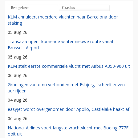
Best gelezen
Crashes
KLM annuleert meerdere vluchten naar Barcelona door
staking
05 aug 26
Transavia opent komende winter nieuwe route vanaf
Brussels Airport
05 aug 26
KLM stelt eerste commerciële vlucht met Airbus A350-900 uit
06 aug 26
Groningen vanaf nu verbonden met Esbjerg: 'scheelt zeven
uur rijden'
04 aug 26
easyJet wordt overgenomen door Apollo, Castlelake haakt af
06 aug 26
National Airlines voert langste vrachtvlucht met Boeing 777F
ooit uit