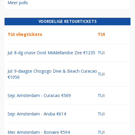
Meer polls
VOORDELIGE RETOURTICKETS
TUI vliegtickets
TUI
Jul: 8-dg cruise Oost Middellandse Zee €1235
TUI
Jul: 9-daagse Chogogo Dive & Beach Curacao
TUI
€1056
Sep: Amsterdam - Curacao €569
TUI
Sep: Amsterdam - Aruba €614
TUI
Mei: Amsterdam - Bonaire €594
TUI