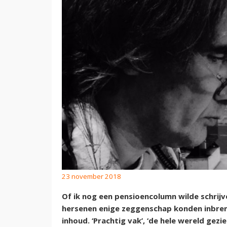
23 november 2018
Of ik nog een pensioencolumn wilde schrijven
hersenen enige zeggenschap konden inbren
inhoud. ‘Prachtig vak’, ‘de hele wereld gez