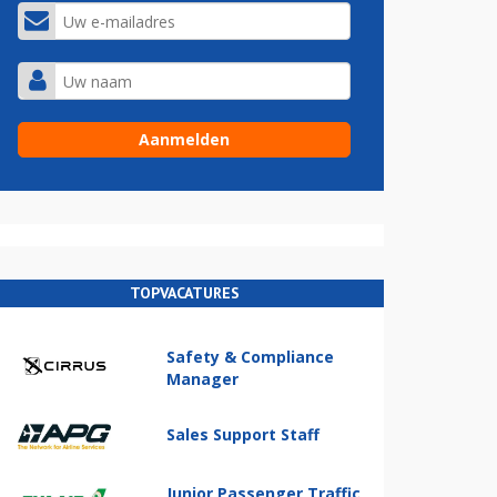
TOPVACATURES
Safety & Compliance
Manager
Sales Support Staff
Junior Passenger Traffic