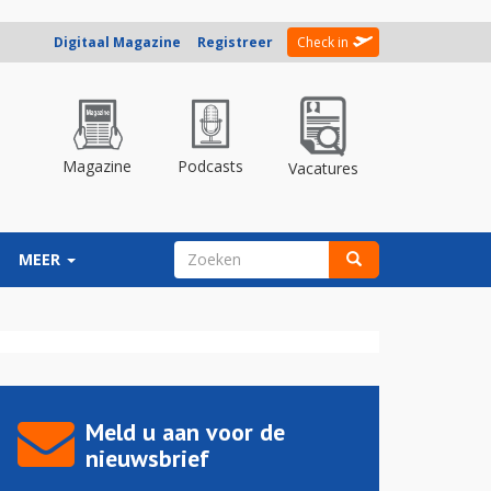
Digitaal Magazine
Registreer
Check in
Magazine
Podcasts
Vacatures
ZOEKVELD
MEER
Zoeken
Meld u aan voor de
nieuwsbrief