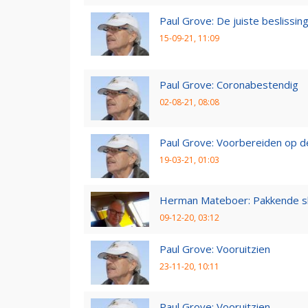
Paul Grove: De juiste beslissin
15-09-21, 11:09
Paul Grove: Coronabestendig
02-08-21, 08:08
Paul Grove: Voorbereiden op 
19-03-21, 01:03
Herman Mateboer: Pakkende s
09-12-20, 03:12
Paul Grove: Vooruitzien
23-11-20, 10:11
Paul Grove: Vooruitzien