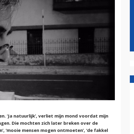
. ‘Ja natuurlijk’, verliet mijn mond voordat mijn
gen. Die mochten zich later breken over de
ien’, ‘mooie mensen mogen ontmoeten’, ‘de fakkel