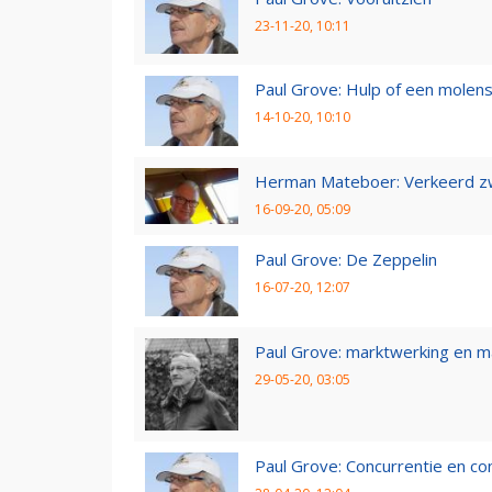
23-11-20, 10:11
Paul Grove: Hulp of een molen
14-10-20, 10:10
Herman Mateboer: Verkeerd z
16-09-20, 05:09
Paul Grove: De Zeppelin
16-07-20, 12:07
Paul Grove: marktwerking en 
29-05-20, 03:05
Paul Grove: Concurrentie en co