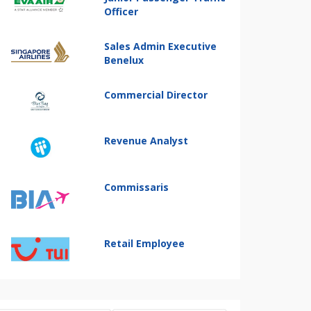
Officer
Sales Admin Executive
Benelux
Commercial Director
Revenue Analyst
Commissaris
Retail Employee