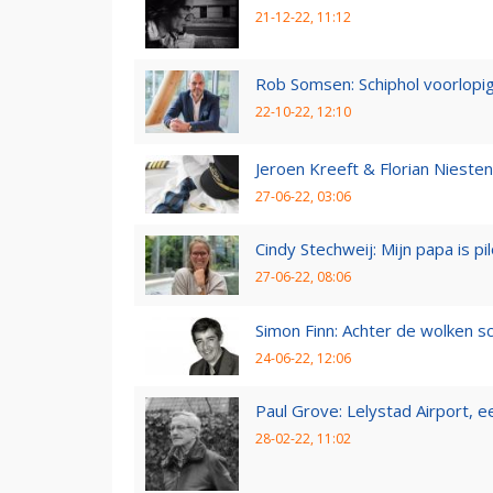
21-12-22, 11:12
Rob Somsen: Schiphol voorlopig
22-10-22, 12:10
Jeroen Kreeft & Florian Niesten:
27-06-22, 03:06
Cindy Stechweij: Mijn papa is pi
27-06-22, 08:06
Simon Finn: Achter de wolken sc
24-06-22, 12:06
Paul Grove: Lelystad Airport, 
28-02-22, 11:02