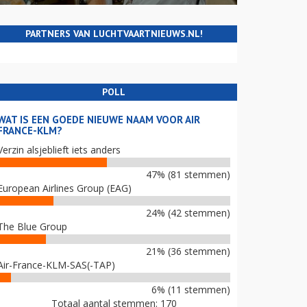
PARTNERS VAN LUCHTVAARTNIEUWS.NL!
POLL
WAT IS EEN GOEDE NIEUWE NAAM VOOR AIR
FRANCE-KLM?
Verzin alsjeblieft iets anders
47% (81 stemmen)
European Airlines Group (EAG)
24% (42 stemmen)
The Blue Group
21% (36 stemmen)
Air-France-KLM-SAS(-TAP)
6% (11 stemmen)
Totaal aantal stemmen: 170