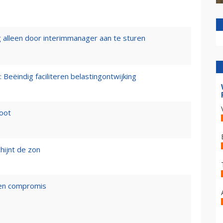
 alleen door interimmanager aan te sturen
 Beëindig faciliteren belastingontwijking
loot
hijnt de zon
een compromis