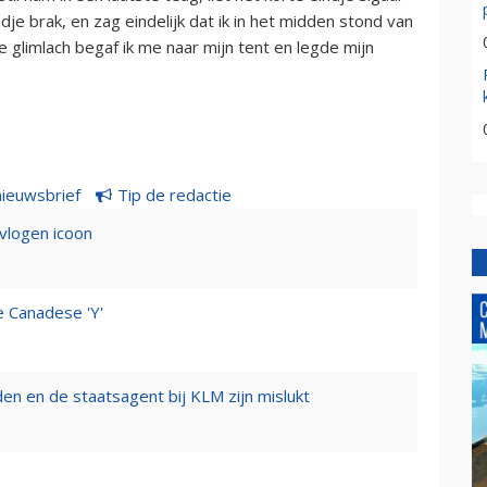
je brak, en zag eindelijk dat ik in het midden stond van
e glimlach begaf ik me naar mijn tent en legde mijn
nieuwsbrief
Tip de redactie
evlogen icoon
e Canadese 'Y'
n en de staatsagent bij KLM zijn mislukt