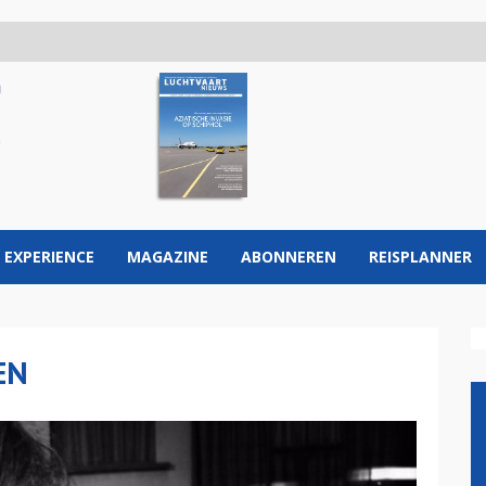
 EXPERIENCE
MAGAZINE
ABONNEREN
REISPLANNER
EN