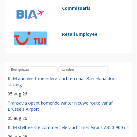
Commissaris
Retail Employee
Best gelezen
Crashes
KLM annuleert meerdere vluchten naar Barcelona door
staking
05 aug 26
Transavia opent komende winter nieuwe route vanaf
Brussels Airport
05 aug 26
KLM stelt eerste commerciële vlucht met Airbus A350-900 uit
06 aug 26