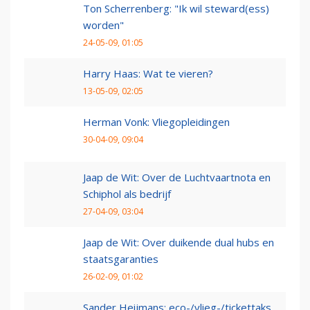
Ton Scherrenberg: "Ik wil steward(ess)
worden"
24-05-09, 01:05
Harry Haas: Wat te vieren?
13-05-09, 02:05
Herman Vonk: Vliegopleidingen
30-04-09, 09:04
Jaap de Wit: Over de Luchtvaartnota en
Schiphol als bedrijf
27-04-09, 03:04
Jaap de Wit: Over duikende dual hubs en
staatsgaranties
26-02-09, 01:02
Sander Heijmans: eco-/vlieg-/tickettaks