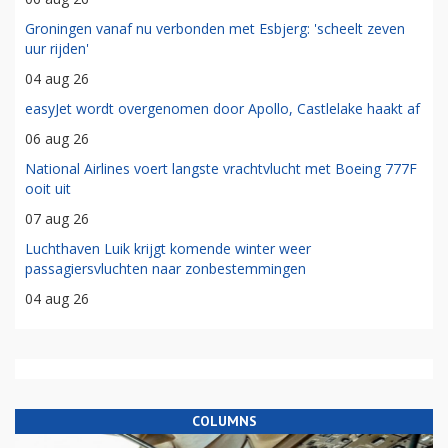
Groningen vanaf nu verbonden met Esbjerg: 'scheelt zeven
uur rijden'
04 aug 26
easyJet wordt overgenomen door Apollo, Castlelake haakt af
06 aug 26
National Airlines voert langste vrachtvlucht met Boeing 777F
ooit uit
07 aug 26
Luchthaven Luik krijgt komende winter weer
passagiersvluchten naar zonbestemmingen
04 aug 26
COLUMNS