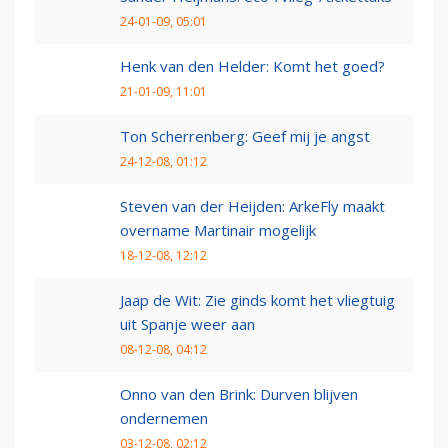
24-01-09, 05:01
Henk van den Helder: Komt het goed?
21-01-09, 11:01
Ton Scherrenberg: Geef mij je angst
24-12-08, 01:12
Steven van der Heijden: ArkeFly maakt
overname Martinair mogelijk
18-12-08, 12:12
Jaap de Wit: Zie ginds komt het vliegtuig
uit Spanje weer aan
08-12-08, 04:12
Onno van den Brink: Durven blijven
ondernemen
03-12-08, 02:12