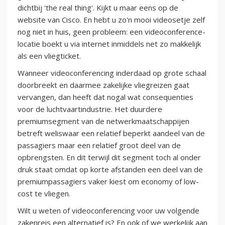
dichtbij 'the real thing'. Kijkt u maar eens op de
website van Cisco. En hebt u zo'n mooi videosetje zelf
nog niet in huis, geen probleem: een videoconference-
locatie boekt u via internet inmiddels net zo makkelijk
als een vliegticket.
Wanneer videoconferencing inderdaad op grote schaal
doorbreekt en daarmee zakelijke vliegreizen gaat
vervangen, dan heeft dat nogal wat consequenties
voor de luchtvaartindustrie. Het duurdere
premiumsegment van de netwerkmaatschappijen
betreft weliswaar een relatief beperkt aandeel van de
passagiers maar een relatief groot deel van de
opbrengsten. En dit terwijl dit segment toch al onder
druk staat omdat op korte afstanden een deel van de
premiumpassagiers vaker kiest om economy of low-
cost te vliegen.
Wilt u weten of videoconferencing voor uw volgende
zakenreis een alternatief is? En ook of we werkelijk aan