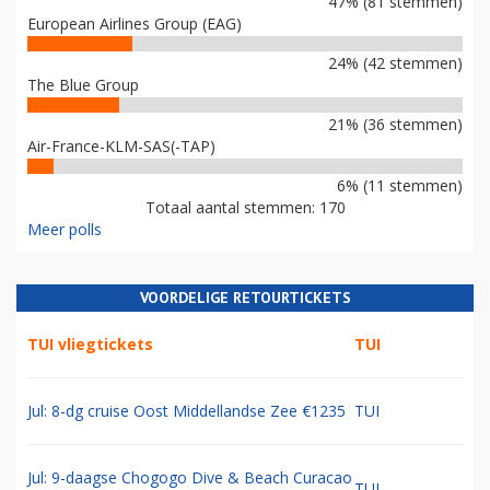
47% (81 stemmen)
European Airlines Group (EAG)
24% (42 stemmen)
The Blue Group
21% (36 stemmen)
Air-France-KLM-SAS(-TAP)
6% (11 stemmen)
Totaal aantal stemmen: 170
Meer polls
VOORDELIGE RETOURTICKETS
TUI vliegtickets
TUI
Jul: 8-dg cruise Oost Middellandse Zee €1235
TUI
Jul: 9-daagse Chogogo Dive & Beach Curacao
TUI