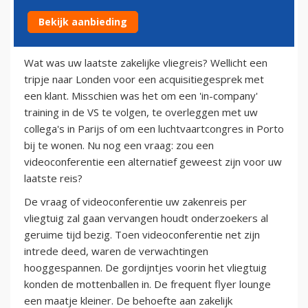
Bekijk aanbieding
20 juli 2010
Wat was uw laatste zakelijke vliegreis? Wellicht een
tripje naar Londen voor een acquisitiegesprek met
een klant. Misschien was het om een 'in-company'
training in de VS te volgen, te overleggen met uw
collega's in Parijs of om een luchtvaartcongres in Porto
bij te wonen. Nu nog een vraag: zou een
videoconferentie een alternatief geweest zijn voor uw
laatste reis?
De vraag of videoconferentie uw zakenreis per
vliegtuig zal gaan vervangen houdt onderzoekers al
geruime tijd bezig. Toen videoconferentie net zijn
intrede deed, waren de verwachtingen
hooggespannen. De gordijntjes voorin het vliegtuig
konden de mottenballen in. De frequent flyer lounge
een maatje kleiner. De behoefte aan zakelijk