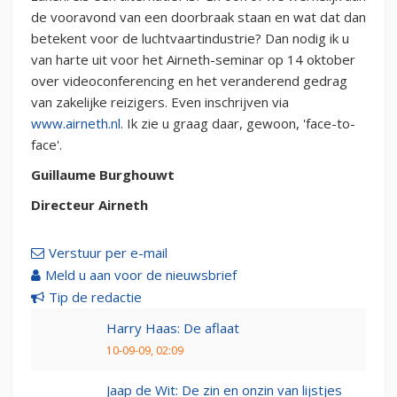
de vooravond van een doorbraak staan en wat dat dan
betekent voor de luchtvaartindustrie? Dan nodig ik u
van harte uit voor het Airneth-seminar op 14 oktober
over videoconferencing en het veranderend gedrag
van zakelijke reizigers. Even inschrijven via
www.airneth.nl
. Ik zie u graag daar, gewoon, 'face-to-
face'.
Guillaume Burghouwt
Directeur Airneth
Verstuur per e-mail
Meld u aan voor de nieuwsbrief
Tip de redactie
Harry Haas: De aflaat
10-09-09, 02:09
Jaap de Wit: De zin en onzin van lijstjes