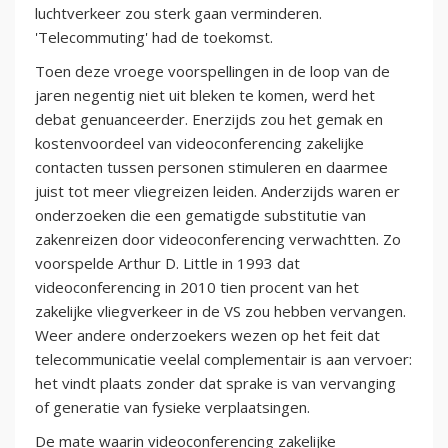
luchtverkeer zou sterk gaan verminderen.
'Telecommuting' had de toekomst.
Toen deze vroege voorspellingen in de loop van de
jaren negentig niet uit bleken te komen, werd het
debat genuanceerder. Enerzijds zou het gemak en
kostenvoordeel van videoconferencing zakelijke
contacten tussen personen stimuleren en daarmee
juist tot meer vliegreizen leiden. Anderzijds waren er
onderzoeken die een gematigde substitutie van
zakenreizen door videoconferencing verwachtten. Zo
voorspelde Arthur D. Little in 1993 dat
videoconferencing in 2010 tien procent van het
zakelijke vliegverkeer in de VS zou hebben vervangen.
Weer andere onderzoekers wezen op het feit dat
telecommunicatie veelal complementair is aan vervoer:
het vindt plaats zonder dat sprake is van vervanging
of generatie van fysieke verplaatsingen.
De mate waarin videoconferencing zakelijke