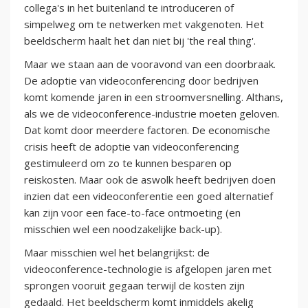
collega's in het buitenland te introduceren of
simpelweg om te netwerken met vakgenoten. Het
beeldscherm haalt het dan niet bij 'the real thing'.
Maar we staan aan de vooravond van een doorbraak.
De adoptie van videoconferencing door bedrijven
komt komende jaren in een stroomversnelling. Althans,
als we de videoconference-industrie moeten geloven.
Dat komt door meerdere factoren. De economische
crisis heeft de adoptie van videoconferencing
gestimuleerd om zo te kunnen besparen op
reiskosten. Maar ook de aswolk heeft bedrijven doen
inzien dat een videoconferentie een goed alternatief
kan zijn voor een face-to-face ontmoeting (en
misschien wel een noodzakelijke back-up).
Maar misschien wel het belangrijkst: de
videoconference-technologie is afgelopen jaren met
sprongen vooruit gegaan terwijl de kosten zijn
gedaald. Het beeldscherm komt inmiddels akelig