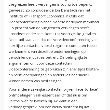
vliegreizen heeft vervangen is tot nu toe beperkt
geweest. Zo concludeerde Jon Denstadli van het
Institute of Transport Economics in Oslo dat
videoconferencing binnen Noorse bedrijven maximaal
3,5 procent van de vliegreizen vervangen heeft.
Canadees onderzoek komt tot soortgelijke getallen.
Denstadli laat zien dat de 'vervideoconferencing' van
zakelijke contacten vooral reguliere contacten tussen
werknemers van dezelfde ondernemingen op
verschillende locaties betreft. De belangrijkste
argumenten om voor deze contacten
videoconferencing te gebruiken zijn enerzijds kosten-
en reistijdbesparingen en anderzijds het sneller
kunnen nemen van beslissingen.
Voor andere zakelijke contacten blijven 'face-to-face'
ontmoetingen vaak essentieel. Of dat nu is om
vertrouwen te kweken bij uw klant in een
verkoopgesprek, om een nieuw systeem bij uw