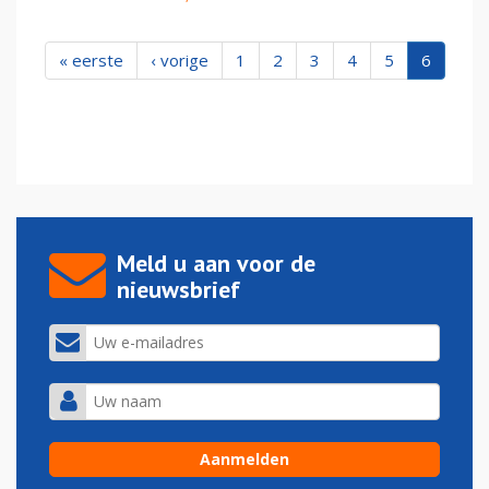
« eerste
‹ vorige
1
2
3
4
5
6
Meld u aan voor de
nieuwsbrief