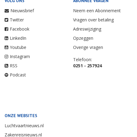
VOLG ONS
ABONNEE VRAGEN
Nieuwsbrief
Neem een Abonnement
Twitter
Vragen over betaling
Facebook
Adreswijziging
LinkedIn
Opzeggen
Youtube
Overige vragen
Instagram
Telefoon:
RSS
0251 - 257924
Podcast
ONZE WEBSITES
Luchtvaartnieuws.nl
Zakenreisnieuws.nl