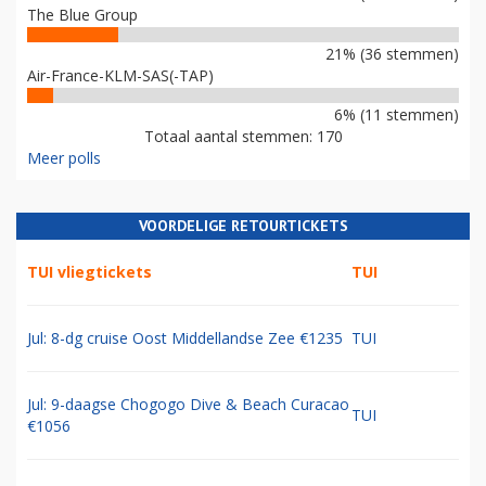
The Blue Group
21% (36 stemmen)
Air-France-KLM-SAS(-TAP)
6% (11 stemmen)
Totaal aantal stemmen: 170
Meer polls
VOORDELIGE RETOURTICKETS
TUI vliegtickets
TUI
Jul: 8-dg cruise Oost Middellandse Zee €1235
TUI
Jul: 9-daagse Chogogo Dive & Beach Curacao
TUI
€1056