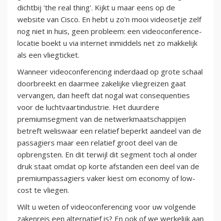
dichtbij 'the real thing'. Kijkt u maar eens op de
website van Cisco. En hebt u zo'n mooi videosetje zelf
nog niet in huis, geen probleem: een videoconference-
locatie boekt u via internet inmiddels net zo makkelijk
als een vliegticket.
Wanneer videoconferencing inderdaad op grote schaal
doorbreekt en daarmee zakelijke vliegreizen gaat
vervangen, dan heeft dat nogal wat consequenties
voor de luchtvaartindustrie. Het duurdere
premiumsegment van de netwerkmaatschappijen
betreft weliswaar een relatief beperkt aandeel van de
passagiers maar een relatief groot deel van de
opbrengsten. En dit terwijl dit segment toch al onder
druk staat omdat op korte afstanden een deel van de
premiumpassagiers vaker kiest om economy of low-
cost te vliegen.
Wilt u weten of videoconferencing voor uw volgende
zakenreis een alternatief is? En ook of we werkelijk aan