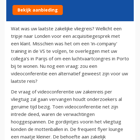
Bekijk aanbieding
20 juli 2010
Wat was uw laatste zakelijke vliegreis? Wellicht een
tripje naar Londen voor een acquisitiegesprek met
een klant. Misschien was het om een 'in-company'
training in de VS te volgen, te overleggen met uw
collega's in Parijs of om een luchtvaartcongres in Porto
bij te wonen. Nu nog een vraag: zou een
videoconferentie een alternatief geweest zijn voor uw
laatste reis?
De vraag of videoconferentie uw zakenreis per
vliegtuig zal gaan vervangen houdt onderzoekers al
geruime tijd bezig. Toen videoconferentie net zijn
intrede deed, waren de verwachtingen
hooggespannen. De gordijntjes voorin het vliegtuig
konden de mottenballen in. De frequent flyer lounge
een maatje kleiner. De behoefte aan zakelijk