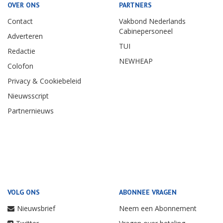
OVER ONS
PARTNERS
Contact
Vakbond Nederlands
Cabinepersoneel
Adverteren
TUI
Redactie
NEWHEAP
Colofon
Privacy & Cookiebeleid
Nieuwsscript
Partnernieuws
VOLG ONS
ABONNEE VRAGEN
Nieuwsbrief
Neem een Abonnement