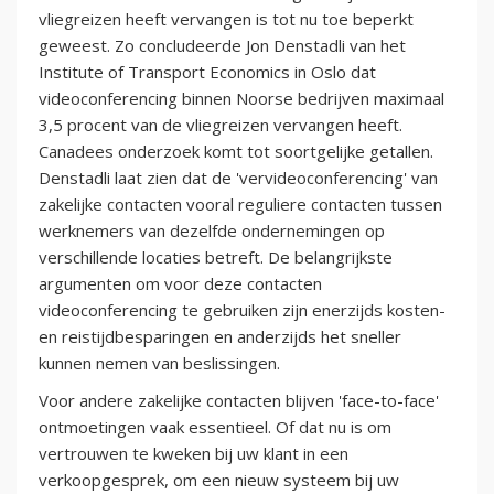
vliegreizen heeft vervangen is tot nu toe beperkt
geweest. Zo concludeerde Jon Denstadli van het
Institute of Transport Economics in Oslo dat
videoconferencing binnen Noorse bedrijven maximaal
3,5 procent van de vliegreizen vervangen heeft.
Canadees onderzoek komt tot soortgelijke getallen.
Denstadli laat zien dat de 'vervideoconferencing' van
zakelijke contacten vooral reguliere contacten tussen
werknemers van dezelfde ondernemingen op
verschillende locaties betreft. De belangrijkste
argumenten om voor deze contacten
videoconferencing te gebruiken zijn enerzijds kosten-
en reistijdbesparingen en anderzijds het sneller
kunnen nemen van beslissingen.
Voor andere zakelijke contacten blijven 'face-to-face'
ontmoetingen vaak essentieel. Of dat nu is om
vertrouwen te kweken bij uw klant in een
verkoopgesprek, om een nieuw systeem bij uw