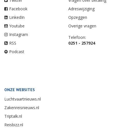
Twitter
Vragen over betaling
Facebook
Adreswijziging
LinkedIn
Opzeggen
Youtube
Overige vragen
Instagram
Telefoon:
RSS
0251 - 257924
Podcast
ONZE WEBSITES
Luchtvaartnieuws.nl
Zakenreisnieuws.nl
Triptalk.nl
Reisbizz.nl