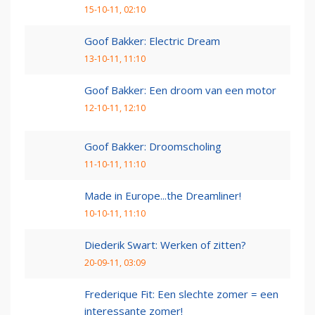
15-10-11, 02:10
Goof Bakker: Electric Dream
13-10-11, 11:10
Goof Bakker: Een droom van een motor
12-10-11, 12:10
Goof Bakker: Droomscholing
11-10-11, 11:10
Made in Europe...the Dreamliner!
10-10-11, 11:10
Diederik Swart: Werken of zitten?
20-09-11, 03:09
Frederique Fit: Een slechte zomer = een
interessante zomer!