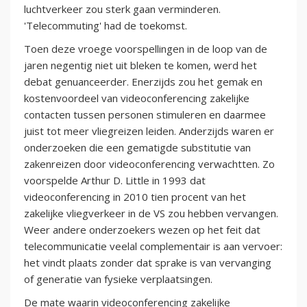
luchtverkeer zou sterk gaan verminderen.
'Telecommuting' had de toekomst.
Toen deze vroege voorspellingen in de loop van de
jaren negentig niet uit bleken te komen, werd het
debat genuanceerder. Enerzijds zou het gemak en
kostenvoordeel van videoconferencing zakelijke
contacten tussen personen stimuleren en daarmee
juist tot meer vliegreizen leiden. Anderzijds waren er
onderzoeken die een gematigde substitutie van
zakenreizen door videoconferencing verwachtten. Zo
voorspelde Arthur D. Little in 1993 dat
videoconferencing in 2010 tien procent van het
zakelijke vliegverkeer in de VS zou hebben vervangen.
Weer andere onderzoekers wezen op het feit dat
telecommunicatie veelal complementair is aan vervoer:
het vindt plaats zonder dat sprake is van vervanging
of generatie van fysieke verplaatsingen.
De mate waarin videoconferencing zakelijke