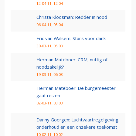
12-04-11, 12:04
Christa Kloosman: Redder in nood
06-04-11, 05:04
Eric van Walsem: Stank voor dank
30-03-11, 05:03
Herman Mateboer: CRM, nuttig of
noodzakelijk?
19-03-11, 06:03
Herman Mateboer: De burgemeester
gaat reizen
02-03-11, 03:03
Danny Goergen: Luchtvaartregelgeving,
onderhoud en een onzekere toekomst
10-02-11, 10:02