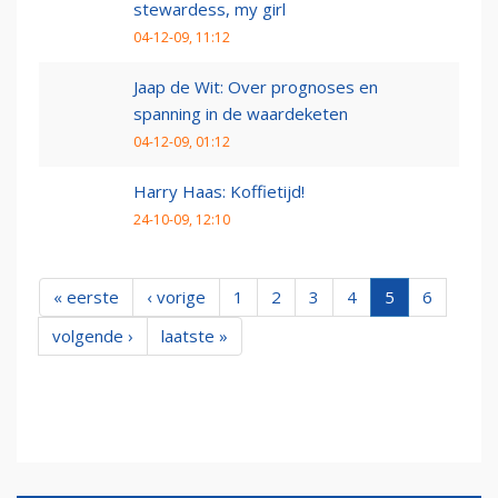
stewardess, my girl
04-12-09, 11:12
Jaap de Wit: Over prognoses en
spanning in de waardeketen
04-12-09, 01:12
Harry Haas: Koffietijd!
24-10-09, 12:10
« eerste
‹ vorige
1
2
3
4
5
6
volgende ›
laatste »