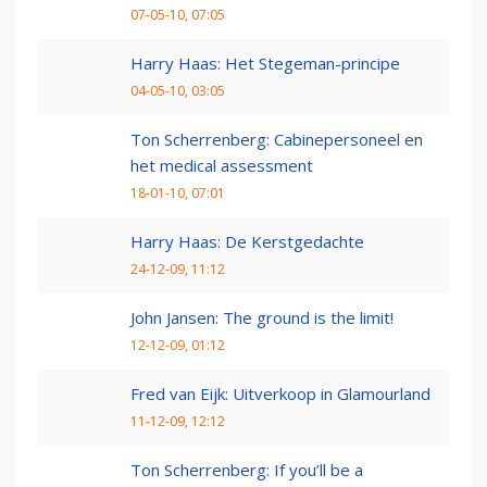
07-05-10, 07:05
Harry Haas: Het Stegeman-principe
04-05-10, 03:05
Ton Scherrenberg: Cabinepersoneel en
het medical assessment
18-01-10, 07:01
Harry Haas: De Kerstgedachte
24-12-09, 11:12
John Jansen: The ground is the limit!
12-12-09, 01:12
Fred van Eijk: Uitverkoop in Glamourland
11-12-09, 12:12
Ton Scherrenberg: If you’ll be a