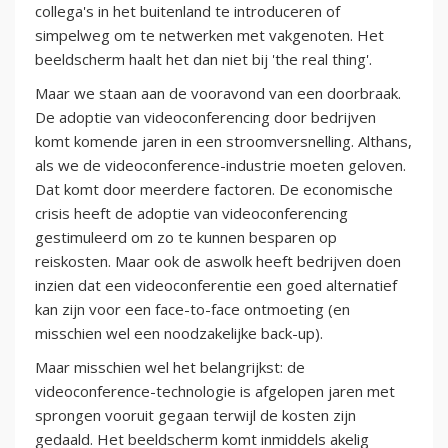
collega's in het buitenland te introduceren of
simpelweg om te netwerken met vakgenoten. Het
beeldscherm haalt het dan niet bij 'the real thing'.
Maar we staan aan de vooravond van een doorbraak.
De adoptie van videoconferencing door bedrijven
komt komende jaren in een stroomversnelling. Althans,
als we de videoconference-industrie moeten geloven.
Dat komt door meerdere factoren. De economische
crisis heeft de adoptie van videoconferencing
gestimuleerd om zo te kunnen besparen op
reiskosten. Maar ook de aswolk heeft bedrijven doen
inzien dat een videoconferentie een goed alternatief
kan zijn voor een face-to-face ontmoeting (en
misschien wel een noodzakelijke back-up).
Maar misschien wel het belangrijkst: de
videoconference-technologie is afgelopen jaren met
sprongen vooruit gegaan terwijl de kosten zijn
gedaald. Het beeldscherm komt inmiddels akelig