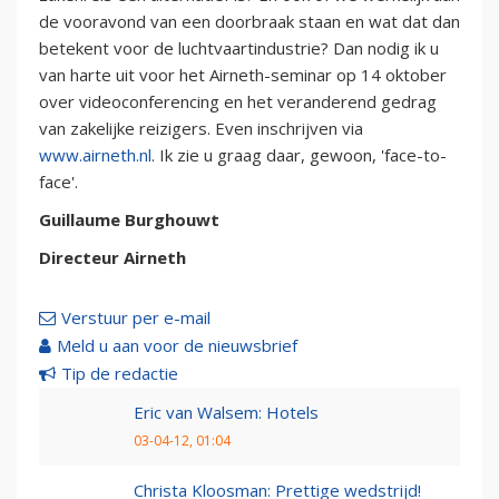
de vooravond van een doorbraak staan en wat dat dan
betekent voor de luchtvaartindustrie? Dan nodig ik u
van harte uit voor het Airneth-seminar op 14 oktober
over videoconferencing en het veranderend gedrag
van zakelijke reizigers. Even inschrijven via
www.airneth.nl
. Ik zie u graag daar, gewoon, 'face-to-
face'.
Guillaume Burghouwt
Directeur Airneth
Verstuur per e-mail
Meld u aan voor de nieuwsbrief
Tip de redactie
Eric van Walsem: Hotels
03-04-12, 01:04
Christa Kloosman: Prettige wedstrijd!