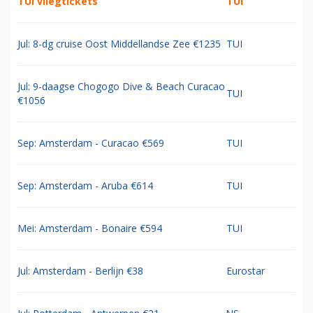
TUI vliegtickets
TUI
Jul: 8-dg cruise Oost Middellandse Zee €1235
TUI
Jul: 9-daagse Chogogo Dive & Beach Curacao
TUI
€1056
Sep: Amsterdam - Curacao €569
TUI
Sep: Amsterdam - Aruba €614
TUI
Mei: Amsterdam - Bonaire €594
TUI
Jul: Amsterdam - Berlijn €38
Eurostar