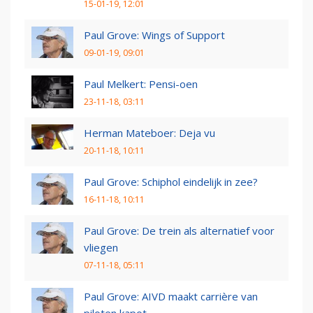
15-01-19, 12:01
Paul Grove: Wings of Support
09-01-19, 09:01
Paul Melkert: Pensi-oen
23-11-18, 03:11
Herman Mateboer: Deja vu
20-11-18, 10:11
Paul Grove: Schiphol eindelijk in zee?
16-11-18, 10:11
Paul Grove: De trein als alternatief voor
vliegen
07-11-18, 05:11
Paul Grove: AIVD maakt carrière van
piloten kapot