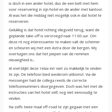
is doch in een ander hotel, dus de een belt met hem
voor reservering in zijn hotel en de ander met kantoor.
Al was het die middag niet mogelijk ook in dat hotel te
reserveren.
Gelukkig is dat hotel richting vliegveld terug, want de
geplande take-off is vervroegd naar 11:00 uur. Om
deze rit nog interessanter te maken valt de schemer
en scheuren wij met een Astra door de bergen. Wij
overtuigen ons dat het piepen van de remmen
nieuwigheid is...
Al snel blijkt deze 'relax inn' niet zo makkelijk te vinden
te zijn. De telefoon bied wederom uitkomst. Via de
messenger had de collega reeds de correcte
telefoonnummers doorgegeven. Doch was het met de
instructies van het hotel zelf, nog niet eenvoudig te
vinden.
Na zelfs twee maal off-road te zijn gegaan met een