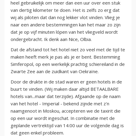
heel gebruikelijk om meer dan een uur over een stuk
van dertig kilometer te doen. Het is zelfs zo erg dat
wij als piloten dat dan nog lekker vlot vinden. Vlieg je
naar een andere bestemmingen kan het maar zo zijn
dat je op vijf minuten lópen van het vliegveld wordt
ondergebracht. Ik denk aan Nice, Olbia.
Dat de afstand tot het hotel niet zo veel met de tijd te
maken heeft merk je pas als je er bent. Bestemming
Simferopol, op een werkelijk prachtig schiereiland in de
Zwarte Zee aan de zuidkant van Oekraïne.
Door de drukte in de stad waren er geen hotels in de
buurt te vinden. (Wij maken daar altijd BETAALBARE
hotels van...maar dat terzijde). Afgaande op de naam
van het hotel - Imperial - bekend zijnde met z'n
naamgenoot in Moskou, accepteren we de taxirit die
op een uur wordt ingeschat. In combinatie met de
geplande vertrektijd van 14:00 uur de volgende dag is
dat geen enkel probleem.