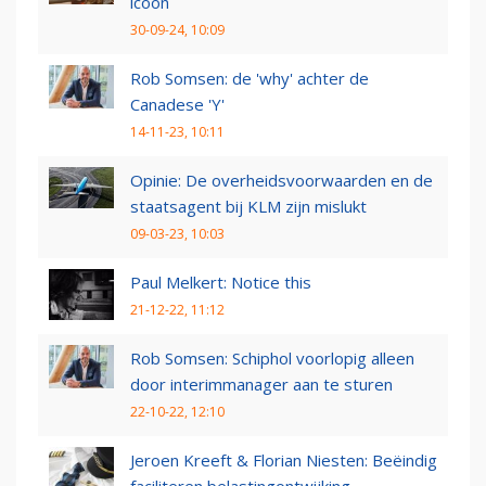
icoon
30-09-24, 10:09
Rob Somsen: de 'why' achter de
Canadese 'Y'
14-11-23, 10:11
Opinie: De overheidsvoorwaarden en de
staatsagent bij KLM zijn mislukt
09-03-23, 10:03
Paul Melkert: Notice this
21-12-22, 11:12
Rob Somsen: Schiphol voorlopig alleen
door interimmanager aan te sturen
22-10-22, 12:10
Jeroen Kreeft & Florian Niesten: Beëindig
faciliteren belastingontwijking