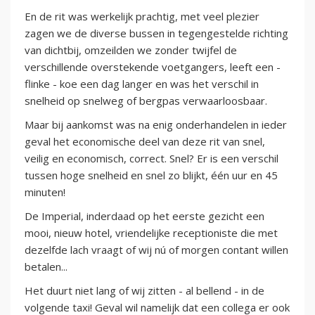
En de rit was werkelijk prachtig, met veel plezier
zagen we de diverse bussen in tegengestelde richting
van dichtbij, omzeilden we zonder twijfel de
verschillende overstekende voetgangers, leeft een -
flinke - koe een dag langer en was het verschil in
snelheid op snelweg of bergpas verwaarloosbaar.
Maar bij aankomst was na enig onderhandelen in ieder
geval het economische deel van deze rit van snel,
veilig en economisch, correct. Snel? Er is een verschil
tussen hoge snelheid en snel zo blijkt, één uur en 45
minuten!
De Imperial, inderdaad op het eerste gezicht een
mooi, nieuw hotel, vriendelijke receptioniste die met
dezelfde lach vraagt of wij nú of morgen contant willen
betalen...
Het duurt niet lang of wij zitten - al bellend - in de
volgende taxi! Geval wil namelijk dat een collega er ook