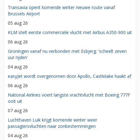
Transavia opent komende winter nieuwe route vanaf
Brussels Airport
05 aug 26
KLM stelt eerste commerciële vlucht met Airbus A350-900 uit
06 aug 26
Groningen vanaf nu verbonden met Esbjerg: 'scheelt zeven
uur rijden'
04 aug 26
easyJet wordt overgenomen door Apollo, Castlelake haakt af
06 aug 26
National Airlines voert langste vrachtvlucht met Boeing 777F
ooit uit
07 aug 26
Luchthaven Luik krijgt komende winter weer
passagiersvluchten naar zonbestemmingen
04 aug 26