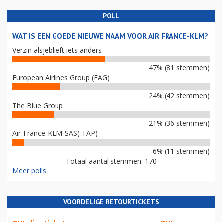
POLL
WAT IS EEN GOEDE NIEUWE NAAM VOOR AIR FRANCE-KLM?
Verzin alsjeblieft iets anders
47% (81 stemmen)
European Airlines Group (EAG)
24% (42 stemmen)
The Blue Group
21% (36 stemmen)
Air-France-KLM-SAS(-TAP)
6% (11 stemmen)
Totaal aantal stemmen: 170
Meer polls
VOORDELIGE RETOURTICKETS