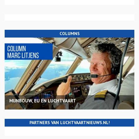
COLUMNS
MIJNBOUW, EU EN LUCHTVAART
PARTNERS VAN LUCHTVAARTNIEUWS.NL!