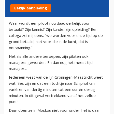
Bekijk aanbieding
19 augustus 2011
Waar wordt een piloot nou daadwerkelijk voor
betaald? Zijn kennis? Zijn kunde, zijn opleiding? Een
collega zei mij eens: "we worden voor onze tijd op de
grond betaald, niet voor die in de lucht, dat is
ontspanning."
Net als alle andere beroepen, zijn piloten ook
managers geworden. En dan nog het meest tijd-
manager...
Iedereen west van de lijn Groningen-Maastricht weet
wat files zijn en dat een tochtje naar Schiphol kan
variëren van dertig minuten tot een uur én dertig
minuten. In dit geval vertrekkend vanaf het zelfde
punt!
Daar doen ze in Moskou niet voor onder, het is daar