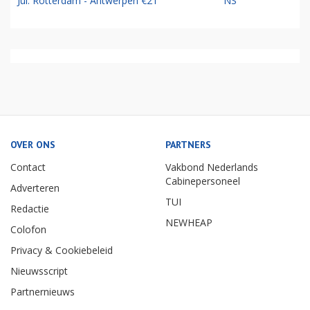
Jul: Rotterdam - Antwerpen €21
NS
OVER ONS
PARTNERS
Contact
Vakbond Nederlands
Cabinepersoneel
Adverteren
TUI
Redactie
NEWHEAP
Colofon
Privacy & Cookiebeleid
Nieuwsscript
Partnernieuws