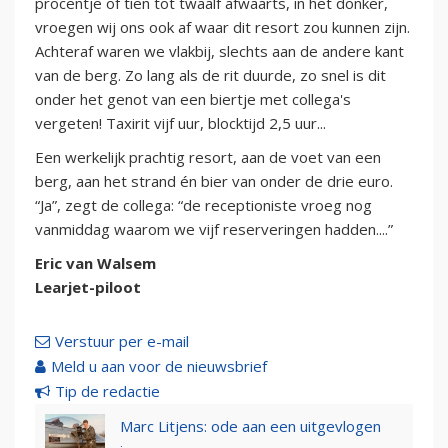
procentje of tien tot twaalf afwaarts, in het donker,
vroegen wij ons ook af waar dit resort zou kunnen zijn.
Achteraf waren we vlakbij, slechts aan de andere kant
van de berg. Zo lang als de rit duurde, zo snel is dit
onder het genot van een biertje met collega's
vergeten! Taxirit vijf uur, blocktijd 2,5 uur...
Een werkelijk prachtig resort, aan de voet van een
berg, aan het strand én bier van onder de drie euro.
“Ja”, zegt de collega: “de receptioniste vroeg nog
vanmiddag waarom we vijf reserveringen hadden....”
Eric van Walsem
Learjet-piloot
Verstuur per e-mail
Meld u aan voor de nieuwsbrief
Tip de redactie
Marc Litjens: ode aan een uitgevlogen