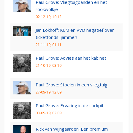
Paul Grove: Vliegtuigbanden en het
rookwolkje
02-12-19, 10:12
Jan Lokhoff: KLM en VVD negatief over
ticketfonds: jammer!
21-11-19, 01:11
Paul Grove: Advies aan het kabinet
21-10-19, 03:10
Paul Grove: Stoelen in een vliegtuig
27-09-19, 12:09
Paul Grove: Ervaring in de cockpit
03-09-19, 02:09
Rick van Wijngaarden: Een premium