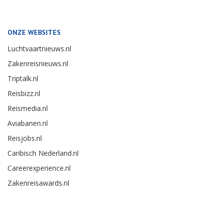
ONZE WEBSITES
Luchtvaartnieuws.nl
Zakenreisnieuws.nl
Triptalk.nl
Reisbizz.nl
Reismedia.nl
Aviabanen.nl
Reisjobs.nl
Caribisch Nederland.nl
Careerexperience.nl
Zakenreisawards.nl