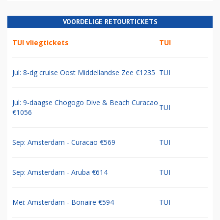
VOORDELIGE RETOURTICKETS
TUI vliegtickets
TUI
Jul: 8-dg cruise Oost Middellandse Zee €1235
TUI
Jul: 9-daagse Chogogo Dive & Beach Curacao
TUI
€1056
Sep: Amsterdam - Curacao €569
TUI
Sep: Amsterdam - Aruba €614
TUI
Mei: Amsterdam - Bonaire €594
TUI