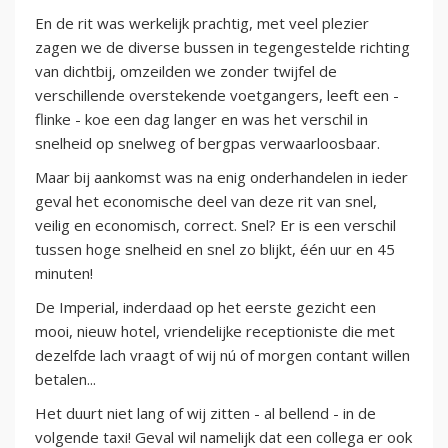
En de rit was werkelijk prachtig, met veel plezier
zagen we de diverse bussen in tegengestelde richting
van dichtbij, omzeilden we zonder twijfel de
verschillende overstekende voetgangers, leeft een -
flinke - koe een dag langer en was het verschil in
snelheid op snelweg of bergpas verwaarloosbaar.
Maar bij aankomst was na enig onderhandelen in ieder
geval het economische deel van deze rit van snel,
veilig en economisch, correct. Snel? Er is een verschil
tussen hoge snelheid en snel zo blijkt, één uur en 45
minuten!
De Imperial, inderdaad op het eerste gezicht een
mooi, nieuw hotel, vriendelijke receptioniste die met
dezelfde lach vraagt of wij nú of morgen contant willen
betalen...
Het duurt niet lang of wij zitten - al bellend - in de
volgende taxi! Geval wil namelijk dat een collega er ook