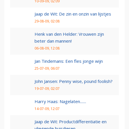
10-09-09, 02:09
Jaap de Wit: De zin en onzin van lijstjes
29-08-09, 02:08
Henk van den Helder: Vrouwen zijn
beter dan mannen!
06-08-09, 12:08
Jan Tindemans: Een fles jonge wijn
25-07-09, 06:07
John Jansen: Penny wise, pound foolish?
19-07-09, 02:07
Harry Haas: Nagelaten.......
14-07-09, 12:07
Jaap de Wit: Productdifferentiatie en
vliegende huisdieren