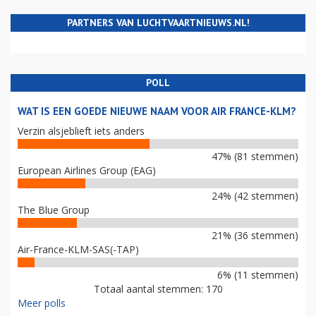
PARTNERS VAN LUCHTVAARTNIEUWS.NL!
POLL
WAT IS EEN GOEDE NIEUWE NAAM VOOR AIR FRANCE-KLM?
Verzin alsjeblieft iets anders
47% (81 stemmen)
European Airlines Group (EAG)
24% (42 stemmen)
The Blue Group
21% (36 stemmen)
Air-France-KLM-SAS(-TAP)
6% (11 stemmen)
Totaal aantal stemmen: 170
Meer polls