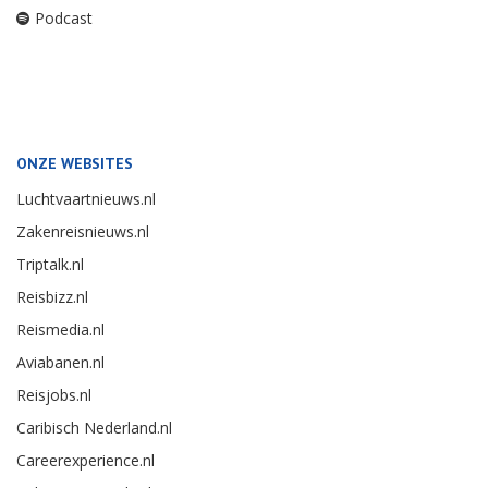
Podcast
ONZE WEBSITES
Luchtvaartnieuws.nl
Zakenreisnieuws.nl
Triptalk.nl
Reisbizz.nl
Reismedia.nl
Aviabanen.nl
Reisjobs.nl
Caribisch Nederland.nl
Careerexperience.nl