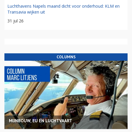
Luchthavens Napels maand dicht voor onderhoud: KLM en
Transavia wijken uit
31 jul 26
COLUMNS
MIJNBOUW, EU EN LUCHTVAART