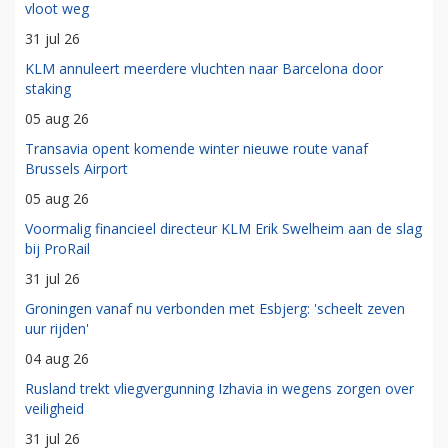
vloot weg
31 jul 26
KLM annuleert meerdere vluchten naar Barcelona door
staking
05 aug 26
Transavia opent komende winter nieuwe route vanaf
Brussels Airport
05 aug 26
Voormalig financieel directeur KLM Erik Swelheim aan de slag
bij ProRail
31 jul 26
Groningen vanaf nu verbonden met Esbjerg: 'scheelt zeven
uur rijden'
04 aug 26
Rusland trekt vliegvergunning Izhavia in wegens zorgen over
veiligheid
31 jul 26