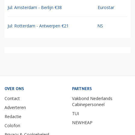
Jul: Amsterdam - Berlijn €38
Eurostar
Jul: Rotterdam - Antwerpen €21
NS
OVER ONS
PARTNERS
Contact
Vakbond Nederlands
Cabinepersoneel
Adverteren
TUI
Redactie
NEWHEAP
Colofon
Privacy & Cookiebeleid