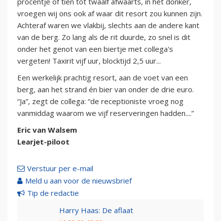
procentje of tien tot twaalf afwaarts, in het donker,
vroegen wij ons ook af waar dit resort zou kunnen zijn.
Achteraf waren we vlakbij, slechts aan de andere kant
van de berg. Zo lang als de rit duurde, zo snel is dit
onder het genot van een biertje met collega's
vergeten! Taxirit vijf uur, blocktijd 2,5 uur...
Een werkelijk prachtig resort, aan de voet van een
berg, aan het strand én bier van onder de drie euro.
“Ja”, zegt de collega: “de receptioniste vroeg nog
vanmiddag waarom we vijf reserveringen hadden....”
Eric van Walsem
Learjet-piloot
Verstuur per e-mail
Meld u aan voor de nieuwsbrief
Tip de redactie
Harry Haas: De aflaat