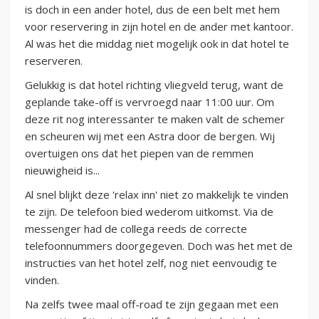
is doch in een ander hotel, dus de een belt met hem
voor reservering in zijn hotel en de ander met kantoor.
Al was het die middag niet mogelijk ook in dat hotel te
reserveren.
Gelukkig is dat hotel richting vliegveld terug, want de
geplande take-off is vervroegd naar 11:00 uur. Om
deze rit nog interessanter te maken valt de schemer
en scheuren wij met een Astra door de bergen. Wij
overtuigen ons dat het piepen van de remmen
nieuwigheid is...
Al snel blijkt deze 'relax inn' niet zo makkelijk te vinden
te zijn. De telefoon bied wederom uitkomst. Via de
messenger had de collega reeds de correcte
telefoonnummers doorgegeven. Doch was het met de
instructies van het hotel zelf, nog niet eenvoudig te
vinden.
Na zelfs twee maal off-road te zijn gegaan met een