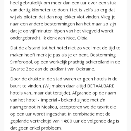
heel gebruikelijk om meer dan een uur over een stuk
van dertig kilometer te doen. Het is zelfs zo erg dat
wij als piloten dat dan nog lekker vlot vinden. Vlieg je
naar een andere bestemmingen kan het maar zo zijn
dat je op vijf minuten lópen van het vliegveld wordt
ondergebracht. Ik denk aan Nice, Olbia.
Dat de afstand tot het hotel niet zo veel met de tijd te
maken heeft merk je pas als je er bent. Bestemming
Simferopol, op een werkelijk prachtig schiereiland in de
Zwarte Zee aan de zuidkant van Oekraïne.
Door de drukte in de stad waren er geen hotels in de
buurt te vinden. (Wij maken daar altijd BETAALBARE
hotels van...maar dat terzijde). Afgaande op de naam
van het hotel - Imperial - bekend zijnde met z'n
naamgenoot in Moskou, accepteren we de taxirit die
op een uur wordt ingeschat. In combinatie met de
geplande vertrektijd van 14:00 uur de volgende dag is
dat geen enkel probleem.