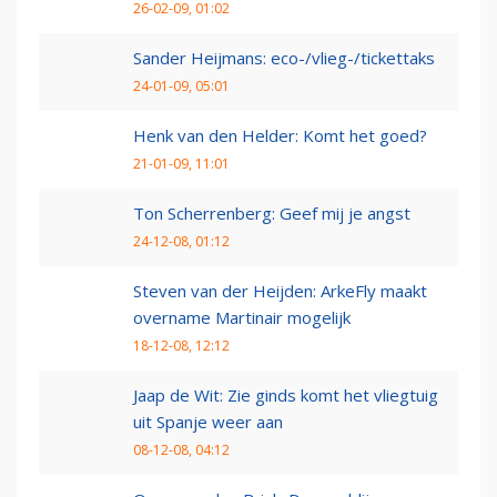
26-02-09, 01:02
Sander Heijmans: eco-/vlieg-/tickettaks
24-01-09, 05:01
Henk van den Helder: Komt het goed?
21-01-09, 11:01
Ton Scherrenberg: Geef mij je angst
24-12-08, 01:12
Steven van der Heijden: ArkeFly maakt
overname Martinair mogelijk
18-12-08, 12:12
Jaap de Wit: Zie ginds komt het vliegtuig
uit Spanje weer aan
08-12-08, 04:12