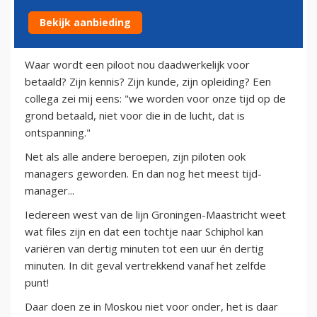
Bekijk aanbieding
19 augustus 2011
Waar wordt een piloot nou daadwerkelijk voor
betaald? Zijn kennis? Zijn kunde, zijn opleiding? Een
collega zei mij eens: "we worden voor onze tijd op de
grond betaald, niet voor die in de lucht, dat is
ontspanning."
Net als alle andere beroepen, zijn piloten ook
managers geworden. En dan nog het meest tijd-
manager...
Iedereen west van de lijn Groningen-Maastricht weet
wat files zijn en dat een tochtje naar Schiphol kan
variëren van dertig minuten tot een uur én dertig
minuten. In dit geval vertrekkend vanaf het zelfde
punt!
Daar doen ze in Moskou niet voor onder, het is daar