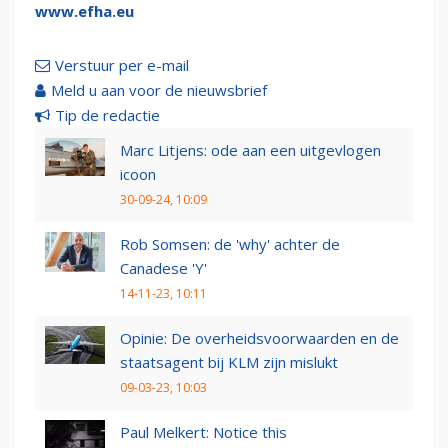
www.efha.eu
Verstuur per e-mail
Meld u aan voor de nieuwsbrief
Tip de redactie
Marc Litjens: ode aan een uitgevlogen
icoon
30-09-24, 10:09
Rob Somsen: de 'why' achter de
Canadese 'Y'
14-11-23, 10:11
Opinie: De overheidsvoorwaarden en de
staatsagent bij KLM zijn mislukt
09-03-23, 10:03
Paul Melkert: Notice this