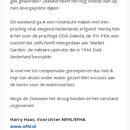
gek geworden? Zeeland heeft het nog steeds niet op
met doorgeprikte dijken.
Dit weekend ga ik een rondvlucht maken met een
prachtig stuk vliegend Nederlands erfgoed. Hierbij heb
ik het over de prachtige DDA-Dakota, de PH-PBA; een
toestel dat zelfs heeft meegedaan aan 'Market
Garden'; de militaire operatie die in 1944 Zuid-
Nederland bevrijdde.
Ik voel me tot compensatie geroepen en dus heb ik
mijn tuin alvast onder water gezet! Met excuses aan
de buren voor de wateroverlast.
Moge de Zeeuwen het droog houden en het verstand
zegevieren!
Harry Haas, Voorzitter NFHL/EFHA
www.nfhl.nl