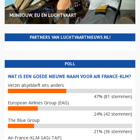
MIJNBOUW, EU EN LUCHTVAART
PARTNERS VAN LUCHTVAARTNIEUWS.NL!
POLL
WAT IS EEN GOEDE NIEUWE NAAM VOOR AIR FRANCE-KLM?
Verzin alsjeblieft iets anders
47% (81 stemmen)
European Airlines Group (EAG)
24% (42 stemmen)
The Blue Group
21% (36 stemmen)
Air-France-KLM-SAS(-TAP)