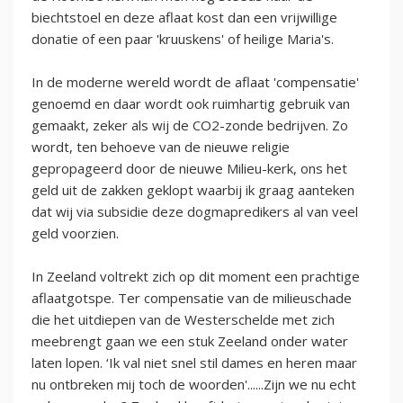
biechtstoel en deze aflaat kost dan een vrijwillige
donatie of een paar 'kruuskens' of heilige Maria's.
In de moderne wereld wordt de aflaat 'compensatie'
genoemd en daar wordt ook ruimhartig gebruik van
gemaakt, zeker als wij de CO2-zonde bedrijven. Zo
wordt, ten behoeve van de nieuwe religie
gepropageerd door de nieuwe Milieu-kerk, ons het
geld uit de zakken geklopt waarbij ik graag aanteken
dat wij via subsidie deze dogmapredikers al van veel
geld voorzien.
In Zeeland voltrekt zich op dit moment een prachtige
aflaatgotspe. Ter compensatie van de milieuschade
die het uitdiepen van de Westerschelde met zich
meebrengt gaan we een stuk Zeeland onder water
laten lopen. ‘Ik val niet snel stil dames en heren maar
nu ontbreken mij toch de woorden'......Zijn we nu echt