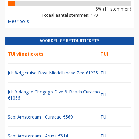
6% (11 stemmen)
Totaal aantal stemmen: 170
Meer polls
VOORDELIGE RETOURTICKETS
TUI vliegtickets
TUI
Jul: 8-dg cruise Oost Middellandse Zee €1235
TUI
Jul: 9-daagse Chogogo Dive & Beach Curacao
TUI
€1056
Sep: Amsterdam - Curacao €569
TUI
Sep: Amsterdam - Aruba €614
TUI