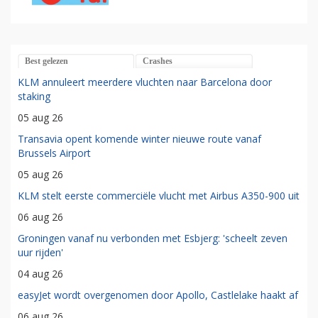
Best gelezen
Crashes
KLM annuleert meerdere vluchten naar Barcelona door
staking
05 aug 26
Transavia opent komende winter nieuwe route vanaf
Brussels Airport
05 aug 26
KLM stelt eerste commerciële vlucht met Airbus A350-900 uit
06 aug 26
Groningen vanaf nu verbonden met Esbjerg: 'scheelt zeven
uur rijden'
04 aug 26
easyJet wordt overgenomen door Apollo, Castlelake haakt af
06 aug 26