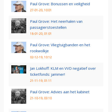
Paul Grove: Bonussen en veiligheid
27-01-20, 10:01
Paul Grove: Het neerhalen van
passagierstoestellen
18-01-20, 01:01
Paul Grove: Vliegtuigbanden en het
rookwolkje
02-12-19, 10:12
Jan Lokhoff: KLM en VVD negatief over
ticketfonds: jammer!
21-11-19, 01:11
Paul Grove: Advies aan het kabinet
21-10-19, 03:10