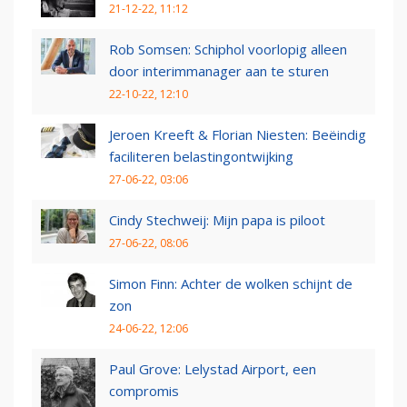
21-12-22, 11:12
Rob Somsen: Schiphol voorlopig alleen
door interimmanager aan te sturen
22-10-22, 12:10
Jeroen Kreeft & Florian Niesten: Beëindig
faciliteren belastingontwijking
27-06-22, 03:06
Cindy Stechweij: Mijn papa is piloot
27-06-22, 08:06
Simon Finn: Achter de wolken schijnt de
zon
24-06-22, 12:06
Paul Grove: Lelystad Airport, een
compromis