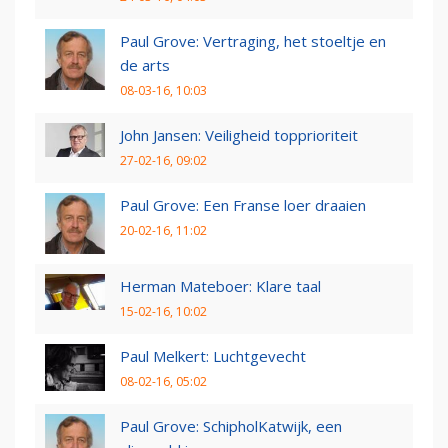
Paul Grove: Vertraging, het stoeltje en
de arts
08-03-16, 10:03
John Jansen: Veiligheid topprioriteit
27-02-16, 09:02
Paul Grove: Een Franse loer draaien
20-02-16, 11:02
Herman Mateboer: Klare taal
15-02-16, 10:02
Paul Melkert: Luchtgevecht
08-02-16, 05:02
Paul Grove: SchipholKatwijk, een