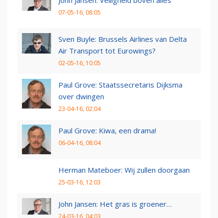
John Jansen: Veiligheid boven alles
07-05-16, 08:05
Sven Buyle: Brussels Airlines van Delta
Air Transport tot Eurowings?
02-05-16, 10:05
Paul Grove: Staatssecretaris Dijksma
over dwingen
23-04-16, 02:04
Paul Grove: Kiwa, een drama!
06-04-16, 08:04
Herman Mateboer: Wij zullen doorgaan
25-03-16, 12:03
John Jansen: Het gras is groener…
24-03-16, 04:03