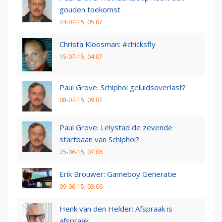
gouden toekomst
24-07-15, 05:07
Christa Kloosman: #chicksfly
15-07-15, 04:07
Paul Grove: Schiphol geluidsoverlast?
08-07-15, 09:07
Paul Grove: Lelystad de zevende
startbaan van Schiphol?
25-06-15, 07:06
Erik Brouwer: Gameboy Generatie
09-06-15, 03:06
Henk van den Helder: Afspraak is
afspraak