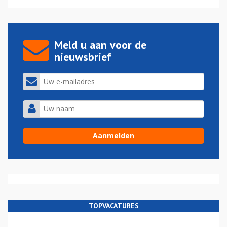
Meld u aan voor de
nieuwsbrief
TOPVACATURES