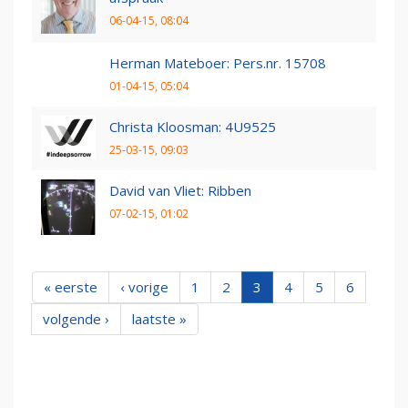
06-04-15, 08:04
Herman Mateboer: Pers.nr. 15708
01-04-15, 05:04
Christa Kloosman: 4U9525
25-03-15, 09:03
David van Vliet: Ribben
07-02-15, 01:02
« eerste
‹ vorige
1
2
3
4
5
6
volgende ›
laatste »