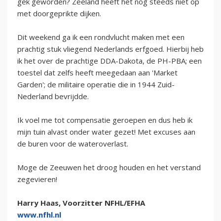
gek geworden? Zeeland heeft het nog steeds niet op
met doorgeprikte dijken.
Dit weekend ga ik een rondvlucht maken met een
prachtig stuk vliegend Nederlands erfgoed. Hierbij heb
ik het over de prachtige DDA-Dakota, de PH-PBA; een
toestel dat zelfs heeft meegedaan aan 'Market
Garden'; de militaire operatie die in 1944 Zuid-
Nederland bevrijdde.
Ik voel me tot compensatie geroepen en dus heb ik
mijn tuin alvast onder water gezet! Met excuses aan
de buren voor de wateroverlast.
Moge de Zeeuwen het droog houden en het verstand
zegevieren!
Harry Haas, Voorzitter NFHL/EFHA
www.nfhl.nl