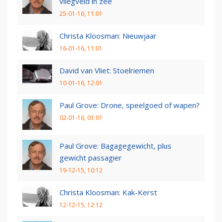
vliegveld in zee
25-01-16, 11:01
Christa Kloosman: Nieuwjaar
16-01-16, 11:01
David van Vliet: Stoelriemen
10-01-16, 12:01
Paul Grove: Drone, speelgoed of wapen?
02-01-16, 01:01
Paul Grove: Bagagegewicht, plus
gewicht passagier
19-12-15, 10:12
Christa Kloosman: Kak-Kerst
12-12-15, 12:12