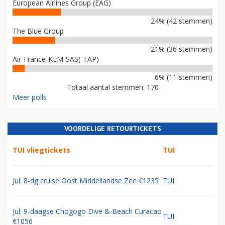
European Airlines Group (EAG)
24% (42 stemmen)
The Blue Group
21% (36 stemmen)
Air-France-KLM-SAS(-TAP)
6% (11 stemmen)
Totaal aantal stemmen: 170
Meer polls
VOORDELIGE RETOURTICKETS
TUI vliegtickets
TUI
Jul: 8-dg cruise Oost Middellandse Zee €1235
TUI
Jul: 9-daagse Chogogo Dive & Beach Curacao
TUI
€1056