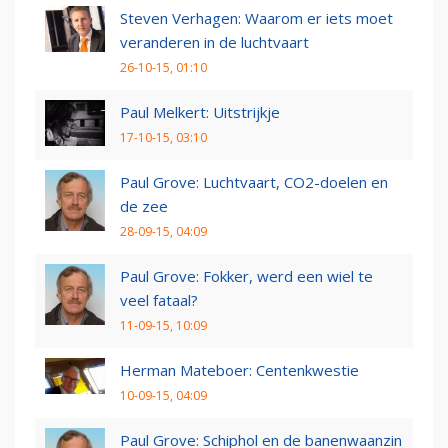
Steven Verhagen: Waarom er iets moet
veranderen in de luchtvaart
26-10-15, 01:10
Paul Melkert: Uitstrijkje
17-10-15, 03:10
Paul Grove: Luchtvaart, CO2-doelen en
de zee
28-09-15, 04:09
Paul Grove: Fokker, werd een wiel te
veel fataal?
11-09-15, 10:09
Herman Mateboer: Centenkwestie
10-09-15, 04:09
Paul Grove: Schiphol en de banenwaanzin