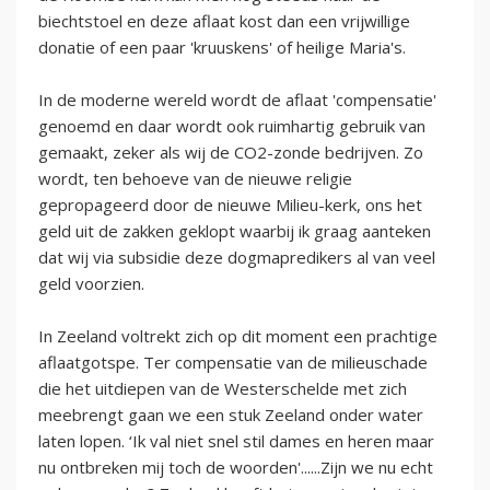
biechtstoel en deze aflaat kost dan een vrijwillige
donatie of een paar 'kruuskens' of heilige Maria's.
In de moderne wereld wordt de aflaat 'compensatie'
genoemd en daar wordt ook ruimhartig gebruik van
gemaakt, zeker als wij de CO2-zonde bedrijven. Zo
wordt, ten behoeve van de nieuwe religie
gepropageerd door de nieuwe Milieu-kerk, ons het
geld uit de zakken geklopt waarbij ik graag aanteken
dat wij via subsidie deze dogmapredikers al van veel
geld voorzien.
In Zeeland voltrekt zich op dit moment een prachtige
aflaatgotspe. Ter compensatie van de milieuschade
die het uitdiepen van de Westerschelde met zich
meebrengt gaan we een stuk Zeeland onder water
laten lopen. ‘Ik val niet snel stil dames en heren maar
nu ontbreken mij toch de woorden'......Zijn we nu echt