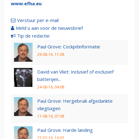
www.efha.eu
Verstuur per e-mail
Meld u aan voor de nieuwsbrief
Tip de redactie
Paul Grove: Cockpitinformatie
29-08-16, 11:08
David van Vliet: Inclusief of exclusief
batterijen...
24-08-16, 04:08
Paul Grove: Hergebruik afgedankte
vliegtuigen
17-08-16, 07:08
Paul Grove: Harde landing
27-07-16, 10:07