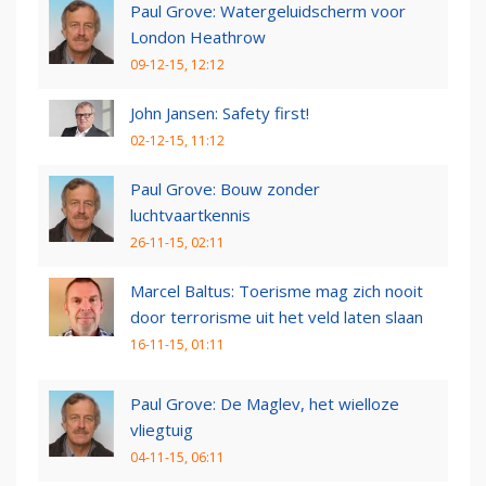
Paul Grove: Watergeluidscherm voor
London Heathrow
09-12-15, 12:12
John Jansen: Safety first!
02-12-15, 11:12
Paul Grove: Bouw zonder
luchtvaartkennis
26-11-15, 02:11
Marcel Baltus: Toerisme mag zich nooit
door terrorisme uit het veld laten slaan
16-11-15, 01:11
Paul Grove: De Maglev, het wielloze
vliegtuig
04-11-15, 06:11