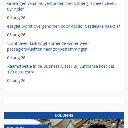
Groningen vanaf nu verbonden met Esbjerg: 'scheelt zeven
uur rijden'
04 aug 26
easyJet wordt overgenomen door Apollo, Castlelake haakt af
06 aug 26
Luchthaven Luik krijgt komende winter weer
passagiersvluchten naar zonbestemmingen
04 aug 26
Raamstoeltje in de Business Class? Bij Lufthansa kost dat
170 euro extra
05 aug 26
COLUMNS