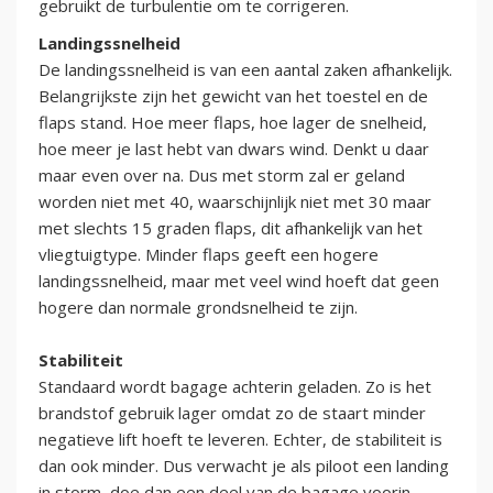
gebruikt de turbulentie om te corrigeren.
Landingssnelheid
De landingssnelheid is van een aantal zaken afhankelijk.
Belangrijkste zijn het gewicht van het toestel en de
flaps stand. Hoe meer flaps, hoe lager de snelheid,
hoe meer je last hebt van dwars wind. Denkt u daar
maar even over na. Dus met storm zal er geland
worden niet met 40, waarschijnlijk niet met 30 maar
met slechts 15 graden flaps, dit afhankelijk van het
vliegtuigtype. Minder flaps geeft een hogere
landingssnelheid, maar met veel wind hoeft dat geen
hogere dan normale grondsnelheid te zijn.
Stabiliteit
Standaard wordt bagage achterin geladen. Zo is het
brandstof gebruik lager omdat zo de staart minder
negatieve lift hoeft te leveren. Echter, de stabiliteit is
dan ook minder. Dus verwacht je als piloot een landing
in storm, doe dan een deel van de bagage voorin,