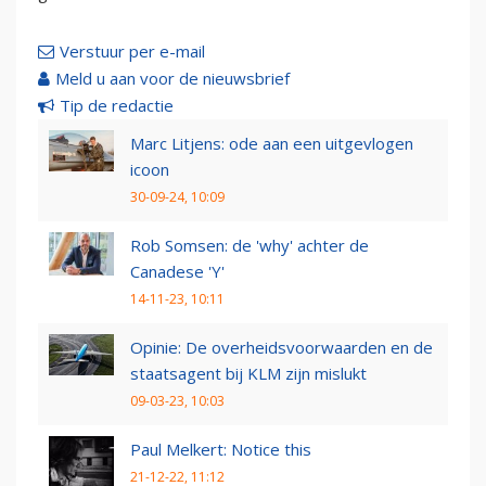
Verstuur per e-mail
Meld u aan voor de nieuwsbrief
Tip de redactie
Marc Litjens: ode aan een uitgevlogen
icoon
30-09-24, 10:09
Rob Somsen: de 'why' achter de
Canadese 'Y'
14-11-23, 10:11
Opinie: De overheidsvoorwaarden en de
staatsagent bij KLM zijn mislukt
09-03-23, 10:03
Paul Melkert: Notice this
21-12-22, 11:12