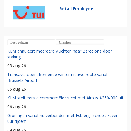
Retail Employee
Best gelezen
Crashes
KLM annuleert meerdere vluchten naar Barcelona door
staking
05 aug 26
Transavia opent komende winter nieuwe route vanaf
Brussels Airport
05 aug 26
KLM stelt eerste commerciële vlucht met Airbus A350-900 uit
06 aug 26
Groningen vanaf nu verbonden met Esbjerg: 'scheelt zeven
uur rijden'
04 aug 26