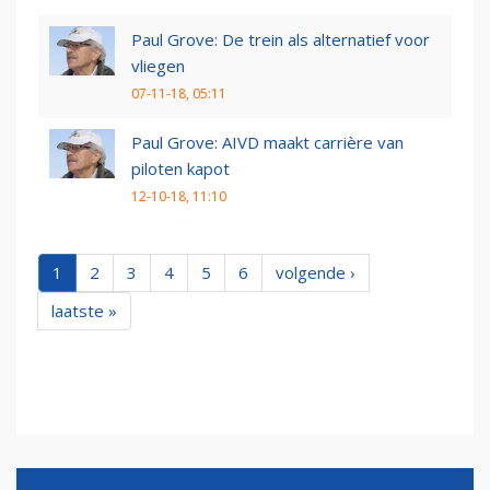
Paul Grove: De trein als alternatief voor
vliegen
07-11-18, 05:11
Paul Grove: AIVD maakt carrière van
piloten kapot
12-10-18, 11:10
1
2
3
4
5
6
volgende ›
laatste »