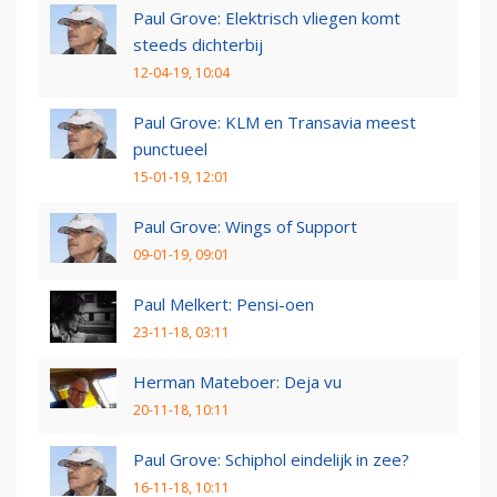
Paul Grove: Elektrisch vliegen komt
steeds dichterbij
12-04-19, 10:04
Paul Grove: KLM en Transavia meest
punctueel
15-01-19, 12:01
Paul Grove: Wings of Support
09-01-19, 09:01
Paul Melkert: Pensi-oen
23-11-18, 03:11
Herman Mateboer: Deja vu
20-11-18, 10:11
Paul Grove: Schiphol eindelijk in zee?
16-11-18, 10:11