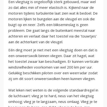
Een vliegtuig is ongelooflijk sterk gebouwd, maar wel
zo dat alles min of meer elastisch is. Kijkend naar de
motoren tijdens turbulentie laat zien wat ik bedoel. De
motoren lijken te bungelen aan de vleugel en ook die
buigt op en neer. Zelfs een blikseminslag is geen
probleem. Die gaat langs de buitenkant meestal naar
achteren en verlaat daar het toestel via die 'touwtjes'
aan de achterkant van de vleugel.
Eén ding moet je niet met een vliegtuig doen en dat is
een onweerswolk binnen vliegen. Daar zit hagel, wat
het toestel zwaar kan beschadigen. Er kunnen verticale
windsnelheden voorkomen van wel 200 km per uur.
Gelukkig beschikken piloten over een weerradar zodat
zij om dit soort onweerswolken heen kunnen vliegen.
Wat leken niet weten is de volgende standaardregel in
de luchtvaart: vlieg je te hard, neus van het vliegtuig
omhoog; vlieg je te langzaam, neus omlaag. Vlieg je te