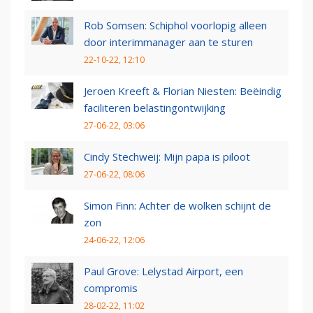
Rob Somsen: Schiphol voorlopig alleen
door interimmanager aan te sturen
22-10-22, 12:10
Jeroen Kreeft & Florian Niesten: Beëindig
faciliteren belastingontwijking
27-06-22, 03:06
Cindy Stechweij: Mijn papa is piloot
27-06-22, 08:06
Simon Finn: Achter de wolken schijnt de
zon
24-06-22, 12:06
Paul Grove: Lelystad Airport, een
compromis
28-02-22, 11:02