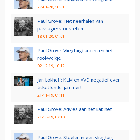
27-01-20, 10:01
Paul Grove: Het neerhalen van
passagierstoestellen
18-01-20, 01:01
Paul Grove: Vliegtuigbanden en het
rookwolkje
02-12-19, 10:12
Jan Lokhoff: KLM en VVD negatief over
ticketfonds: jammer!
21-11-19, 01:11
Paul Grove: Advies aan het kabinet
21-10-19, 03:10
Paul Grove: Stoelen in een vliegtuig