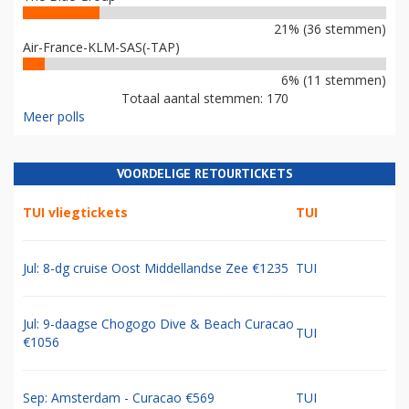
21% (36 stemmen)
Air-France-KLM-SAS(-TAP)
6% (11 stemmen)
Totaal aantal stemmen: 170
Meer polls
VOORDELIGE RETOURTICKETS
TUI vliegtickets
TUI
Jul: 8-dg cruise Oost Middellandse Zee €1235
TUI
Jul: 9-daagse Chogogo Dive & Beach Curacao
TUI
€1056
Sep: Amsterdam - Curacao €569
TUI