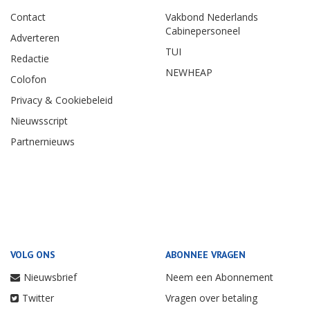
Contact
Vakbond Nederlands
Cabinepersoneel
Adverteren
TUI
Redactie
NEWHEAP
Colofon
Privacy & Cookiebeleid
Nieuwsscript
Partnernieuws
VOLG ONS
ABONNEE VRAGEN
Nieuwsbrief
Neem een Abonnement
Twitter
Vragen over betaling