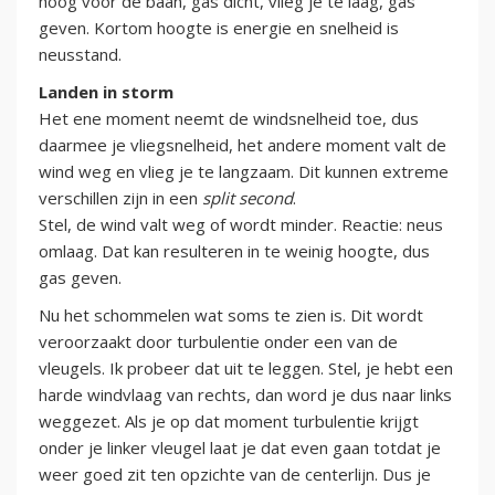
hoog voor de baan, gas dicht, vlieg je te laag, gas
geven. Kortom hoogte is energie en snelheid is
neusstand.
Landen in storm
Het ene moment neemt de windsnelheid toe, dus
daarmee je vliegsnelheid, het andere moment valt de
wind weg en vlieg je te langzaam. Dit kunnen extreme
verschillen zijn in een
split second
.
Stel, de wind valt weg of wordt minder. Reactie: neus
omlaag. Dat kan resulteren in te weinig hoogte, dus
gas geven.
Nu het schommelen wat soms te zien is. Dit wordt
veroorzaakt door turbulentie onder een van de
vleugels. Ik probeer dat uit te leggen. Stel, je hebt een
harde windvlaag van rechts, dan word je dus naar links
weggezet. Als je op dat moment turbulentie krijgt
onder je linker vleugel laat je dat even gaan totdat je
weer goed zit ten opzichte van de centerlijn. Dus je