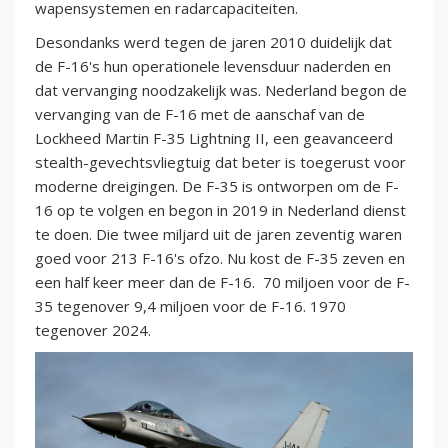
wapensystemen en radarcapaciteiten.
Desondanks werd tegen de jaren 2010 duidelijk dat
de F-16's hun operationele levensduur naderden en
dat vervanging noodzakelijk was. Nederland begon de
vervanging van de F-16 met de aanschaf van de
Lockheed Martin F-35 Lightning II, een geavanceerd
stealth-gevechtsvliegtuig dat beter is toegerust voor
moderne dreigingen. De F-35 is ontworpen om de F-
16 op te volgen en begon in 2019 in Nederland dienst
te doen. Die twee miljard uit de jaren zeventig waren
goed voor 213 F-16's ofzo. Nu kost de F-35 zeven en
een half keer meer dan de F-16. 70 miljoen voor de F-
35 tegenover 9,4 miljoen voor de F-16. 1970
tegenover 2024.