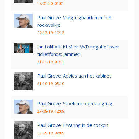
18-01-20, 01:01
Paul Grove: Vliegtuigbanden en het
rookwolkje
02-12-19, 10:12
Jan Lokhoff: KLM en VVD negatief over
ticketfonds: jammer!
21-11-19, 01:11
Paul Grove: Advies aan het kabinet
21-10-19, 03:10
Paul Grove: Stoelen in een vliegtuig
27-09-19, 12:09
Paul Grove: Ervaring in de cockpit
03-09-19, 02:09