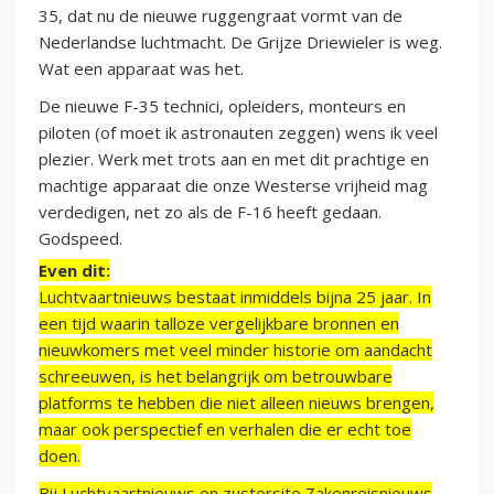
35, dat nu de nieuwe ruggengraat vormt van de
Nederlandse luchtmacht. De Grijze Driewieler is weg.
Wat een apparaat was het.
De nieuwe F-35 technici, opleiders, monteurs en
piloten (of moet ik astronauten zeggen) wens ik veel
plezier. Werk met trots aan en met dit prachtige en
machtige apparaat die onze Westerse vrijheid mag
verdedigen, net zo als de F-16 heeft gedaan.
Godspeed.
Even dit:
Luchtvaartnieuws bestaat inmiddels bijna 25 jaar. In
een tijd waarin talloze vergelijkbare bronnen en
nieuwkomers met veel minder historie om aandacht
schreeuwen, is het belangrijk om betrouwbare
platforms te hebben die niet alleen nieuws brengen,
maar ook perspectief en verhalen die er echt toe
doen.
Bij Luchtvaartnieuws en zustersite Zakenreisnieuws