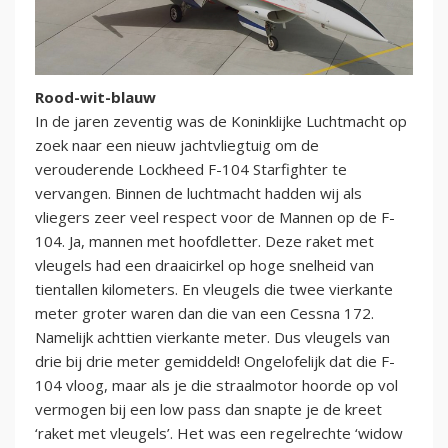
Rood-wit-blauw
In de jaren zeventig was de Koninklijke Luchtmacht op
zoek naar een nieuw jachtvliegtuig om de
verouderende Lockheed F-104 Starfighter te
vervangen. Binnen de luchtmacht hadden wij als
vliegers zeer veel respect voor de Mannen op de F-
104. Ja, mannen met hoofdletter. Deze raket met
vleugels had een draaicirkel op hoge snelheid van
tientallen kilometers. En vleugels die twee vierkante
meter groter waren dan die van een Cessna 172.
Namelijk achttien vierkante meter. Dus vleugels van
drie bij drie meter gemiddeld! Ongelofelijk dat die F-
104 vloog, maar als je die straalmotor hoorde op vol
vermogen bij een low pass dan snapte je de kreet
‘raket met vleugels’. Het was een regelrechte ‘widow