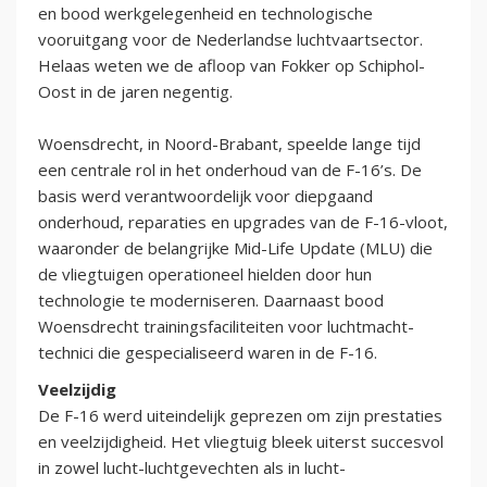
en bood werkgelegenheid en technologische
vooruitgang voor de Nederlandse luchtvaartsector.
Helaas weten we de afloop van Fokker op Schiphol-
Oost in de jaren negentig.
Woensdrecht, in Noord-Brabant, speelde lange tijd
een centrale rol in het onderhoud van de F-16’s. De
basis werd verantwoordelijk voor diepgaand
onderhoud, reparaties en upgrades van de F-16-vloot,
waaronder de belangrijke Mid-Life Update (MLU) die
de vliegtuigen operationeel hielden door hun
technologie te moderniseren. Daarnaast bood
Woensdrecht trainingsfaciliteiten voor luchtmacht-
technici die gespecialiseerd waren in de F-16.
Veelzijdig
De F-16 werd uiteindelijk geprezen om zijn prestaties
en veelzijdigheid. Het vliegtuig bleek uiterst succesvol
in zowel lucht-luchtgevechten als in lucht-