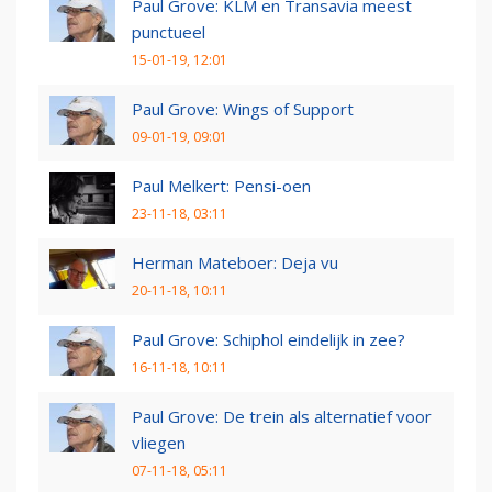
Paul Grove: KLM en Transavia meest
punctueel
15-01-19, 12:01
Paul Grove: Wings of Support
09-01-19, 09:01
Paul Melkert: Pensi-oen
23-11-18, 03:11
Herman Mateboer: Deja vu
20-11-18, 10:11
Paul Grove: Schiphol eindelijk in zee?
16-11-18, 10:11
Paul Grove: De trein als alternatief voor
vliegen
07-11-18, 05:11