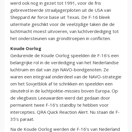
werd ook nog in gezet tot 1991, voor de fris
gebrevetteerde straaljagerpiloten uit de USA van
Sheppard Air force base uit Texas. De F-16 bleek
uitermate geschikt voor de veelzijdige taken die de
luchtmacht moest uitvoeren, van luchtverdediging tot
het ondersteunen van grondtroepen in conflicten.
Koude Oorlog
Gedurende de Koude Oorlog speelden de F-16's een
belangrijke rol in de verdediging van het Nederlandse
luchtruim en dat van zijn NAVO-bondgenoten. Ze
waren een integraal onderdeel van de NAVO-strategie
om het Sovjetblok af te schrikken en speelden een
sleutelrol in de luchtpolitie-missies boven Europa. Op
de vliegbasis Leeuwarden werd dat gedaan door
permanent twee F-16's standby te hebben voor
intercepties. QRA Quick Reaction Alert. Nu staan de F-
35’s paraat.
Na de Koude Oorlog werden de F-16’s van Nederland