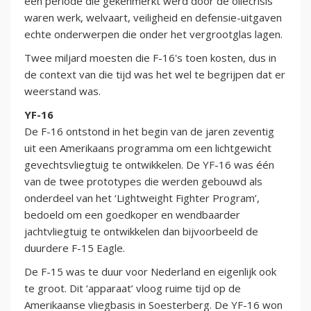
een periode die gekenmerkt werd door de oliecrisis
waren werk, welvaart, veiligheid en defensie-uitgaven
echte onderwerpen die onder het vergrootglas lagen.
Twee miljard moesten die F-16's toen kosten, dus in
de context van die tijd was het wel te begrijpen dat er
weerstand was.
YF-16
De F-16 ontstond in het begin van de jaren zeventig
uit een Amerikaans programma om een lichtgewicht
gevechtsvliegtuig te ontwikkelen. De YF-16 was één
van de twee prototypes die werden gebouwd als
onderdeel van het ‘Lightweight Fighter Program’,
bedoeld om een goedkoper en wendbaarder
jachtvliegtuig te ontwikkelen dan bijvoorbeeld de
duurdere F-15 Eagle.
De F-15 was te duur voor Nederland en eigenlijk ook
te groot. Dit ‘apparaat’ vloog ruime tijd op de
Amerikaanse vliegbasis in Soesterberg. De YF-16 won