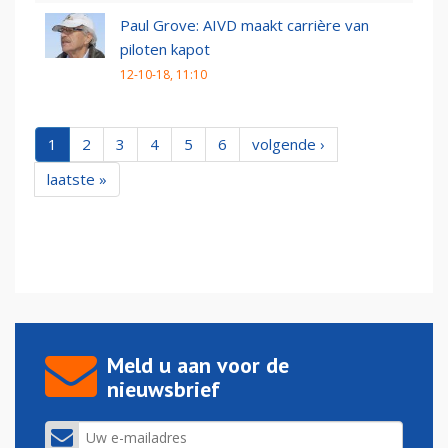
Paul Grove: AIVD maakt carrière van
piloten kapot
12-10-18, 11:10
1
2
3
4
5
6
volgende ›
laatste »
Meld u aan voor de
nieuwsbrief