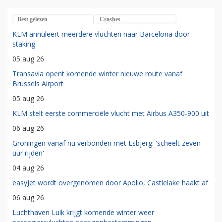
Best gelezen
Crashes
KLM annuleert meerdere vluchten naar Barcelona door
staking
05 aug 26
Transavia opent komende winter nieuwe route vanaf
Brussels Airport
05 aug 26
KLM stelt eerste commerciële vlucht met Airbus A350-900 uit
06 aug 26
Groningen vanaf nu verbonden met Esbjerg: 'scheelt zeven
uur rijden'
04 aug 26
easyJet wordt overgenomen door Apollo, Castlelake haakt af
06 aug 26
Luchthaven Luik krijgt komende winter weer