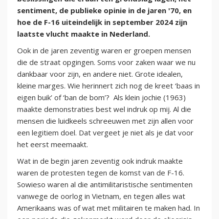
sentiment, de publieke opinie in de jaren '70, en
hoe de F-16 uiteindelijk in september 2024 zijn
laatste vlucht maakte in Nederland.
Ook in de jaren zeventig waren er groepen mensen
die de straat opgingen. Soms voor zaken waar we nu
dankbaar voor zijn, en andere niet. Grote idealen,
kleine marges. Wie herinnert zich nog de kreet ‘baas in
eigen buik’ of ‘ban de bom’? Als klein jochie (1963)
maakte demonstraties best wel indruk op mij. Al die
mensen die luidkeels schreeuwen met zijn allen voor
een legitiem doel. Dat vergeet je niet als je dat voor
het eerst meemaakt.
Wat in de begin jaren zeventig ook indruk maakte
waren de protesten tegen de komst van de F-16.
Sowieso waren al die antimilitaristische sentimenten
vanwege de oorlog in Vietnam, en tegen alles wat
Amerikaans was of wat met militairen te maken had. In