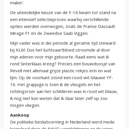
maker’.
De uiteindelijke keuze van de F-16 kwam tot stand na
een intensief selectieproces waarbij verschillende
opties werden overwogen, zoals de Franse Dassault
Mirage F1 en de Zweedse Saab Viggen.
Mijn vader was in die periode al geruime tijd steward
bij KLM. Dus het luchtvaartbloed stroomde al door
mijn aderen voor mijn geboorte. Raad eens wat ik
rond Sinterklaas kreeg? Precies een bouwdoosje van
Revell met allemaal grijze plastic rekjes erin en wat
lijm. Op de voorkant stond een rood-wit-blauwe YF-
16. Het grappige is toen ik de vleugels en het
richtingsroer aan het schilderen was in rood wit blauw,
ik nog niet kon weten dat ik daar later zelf op zou
mogen vliegen.
Aankoop
De politieke besluitvorming in Nederland werd mede
beïnvloed door de NAVO-verplichtingen en de wens