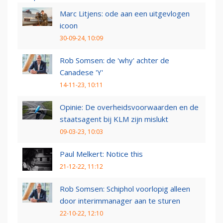
Marc Litjens: ode aan een uitgevlogen
icoon
30-09-24, 10:09
Rob Somsen: de 'why' achter de
Canadese 'Y'
14-11-23, 10:11
Opinie: De overheidsvoorwaarden en de
staatsagent bij KLM zijn mislukt
09-03-23, 10:03
Paul Melkert: Notice this
21-12-22, 11:12
Rob Somsen: Schiphol voorlopig alleen
door interimmanager aan te sturen
22-10-22, 12:10