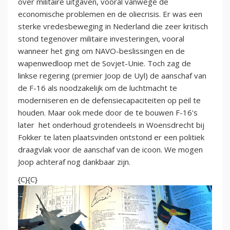
over militaire uitgaven, vooral vanwege de
economische problemen en de oliecrisis. Er was een
sterke vredesbeweging in Nederland die zeer kritisch
stond tegenover militaire investeringen, vooral
wanneer het ging om NAVO-beslissingen en de
wapenwedloop met de Sovjet-Unie. Toch zag de
linkse regering (premier Joop de Uyl) de aanschaf van
de F-16 als noodzakelijk om de luchtmacht te
moderniseren en de defensiecapaciteiten op peil te
houden. Maar ook mede door de te bouwen F-16's
later het onderhoud grotendeels in Woensdrecht bij
Fokker te laten plaatsvinden ontstond er een politiek
draagvlak voor de aanschaf van de icoon. We mogen
Joop achteraf nog dankbaar zijn.
{C}{C}