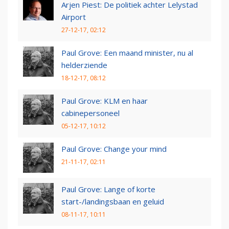
Arjen Piest: De politiek achter Lelystad
Airport
27-12-17, 02:12
Paul Grove: Een maand minister, nu al
helderziende
18-12-17, 08:12
Paul Grove: KLM en haar
cabinepersoneel
05-12-17, 10:12
Paul Grove: Change your mind
21-11-17, 02:11
Paul Grove: Lange of korte
start-/landingsbaan en geluid
08-11-17, 10:11