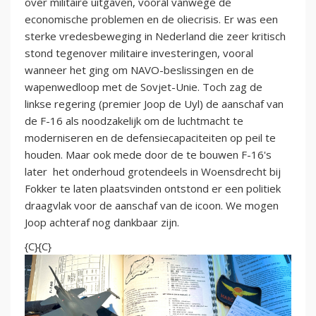
over militaire uitgaven, vooral vanwege de
economische problemen en de oliecrisis. Er was een
sterke vredesbeweging in Nederland die zeer kritisch
stond tegenover militaire investeringen, vooral
wanneer het ging om NAVO-beslissingen en de
wapenwedloop met de Sovjet-Unie. Toch zag de
linkse regering (premier Joop de Uyl) de aanschaf van
de F-16 als noodzakelijk om de luchtmacht te
moderniseren en de defensiecapaciteiten op peil te
houden. Maar ook mede door de te bouwen F-16's
later het onderhoud grotendeels in Woensdrecht bij
Fokker te laten plaatsvinden ontstond er een politiek
draagvlak voor de aanschaf van de icoon. We mogen
Joop achteraf nog dankbaar zijn.
{C}{C}