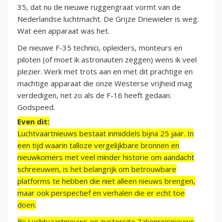
35, dat nu de nieuwe ruggengraat vormt van de
Nederlandse luchtmacht. De Grijze Driewieler is weg.
Wat een apparaat was het.
De nieuwe F-35 technici, opleiders, monteurs en
piloten (of moet ik astronauten zeggen) wens ik veel
plezier. Werk met trots aan en met dit prachtige en
machtige apparaat die onze Westerse vrijheid mag
verdedigen, net zo als de F-16 heeft gedaan.
Godspeed.
Even dit:
Luchtvaartnieuws bestaat inmiddels bijna 25 jaar. In
een tijd waarin talloze vergelijkbare bronnen en
nieuwkomers met veel minder historie om aandacht
schreeuwen, is het belangrijk om betrouwbare
platforms te hebben die niet alleen nieuws brengen,
maar ook perspectief en verhalen die er echt toe
doen.
Bij Luchtvaartnieuws en zustersite Zakenreisnieuws