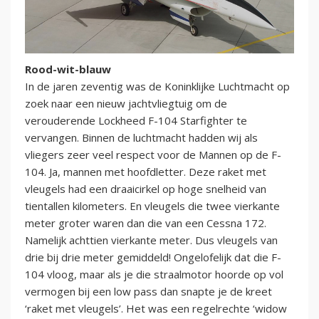
Rood-wit-blauw
In de jaren zeventig was de Koninklijke Luchtmacht op
zoek naar een nieuw jachtvliegtuig om de
verouderende Lockheed F-104 Starfighter te
vervangen. Binnen de luchtmacht hadden wij als
vliegers zeer veel respect voor de Mannen op de F-
104. Ja, mannen met hoofdletter. Deze raket met
vleugels had een draaicirkel op hoge snelheid van
tientallen kilometers. En vleugels die twee vierkante
meter groter waren dan die van een Cessna 172.
Namelijk achttien vierkante meter. Dus vleugels van
drie bij drie meter gemiddeld! Ongelofelijk dat die F-
104 vloog, maar als je die straalmotor hoorde op vol
vermogen bij een low pass dan snapte je de kreet
‘raket met vleugels’. Het was een regelrechte ‘widow