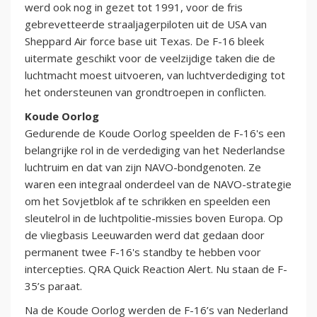
werd ook nog in gezet tot 1991, voor de fris
gebrevetteerde straaljagerpiloten uit de USA van
Sheppard Air force base uit Texas. De F-16 bleek
uitermate geschikt voor de veelzijdige taken die de
luchtmacht moest uitvoeren, van luchtverdediging tot
het ondersteunen van grondtroepen in conflicten.
Koude Oorlog
Gedurende de Koude Oorlog speelden de F-16's een
belangrijke rol in de verdediging van het Nederlandse
luchtruim en dat van zijn NAVO-bondgenoten. Ze
waren een integraal onderdeel van de NAVO-strategie
om het Sovjetblok af te schrikken en speelden een
sleutelrol in de luchtpolitie-missies boven Europa. Op
de vliegbasis Leeuwarden werd dat gedaan door
permanent twee F-16's standby te hebben voor
intercepties. QRA Quick Reaction Alert. Nu staan de F-
35’s paraat.
Na de Koude Oorlog werden de F-16’s van Nederland