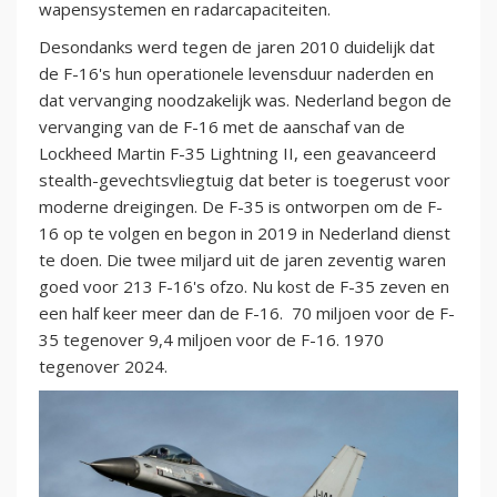
wapensystemen en radarcapaciteiten.
Desondanks werd tegen de jaren 2010 duidelijk dat
de F-16's hun operationele levensduur naderden en
dat vervanging noodzakelijk was. Nederland begon de
vervanging van de F-16 met de aanschaf van de
Lockheed Martin F-35 Lightning II, een geavanceerd
stealth-gevechtsvliegtuig dat beter is toegerust voor
moderne dreigingen. De F-35 is ontworpen om de F-
16 op te volgen en begon in 2019 in Nederland dienst
te doen. Die twee miljard uit de jaren zeventig waren
goed voor 213 F-16's ofzo. Nu kost de F-35 zeven en
een half keer meer dan de F-16. 70 miljoen voor de F-
35 tegenover 9,4 miljoen voor de F-16. 1970
tegenover 2024.