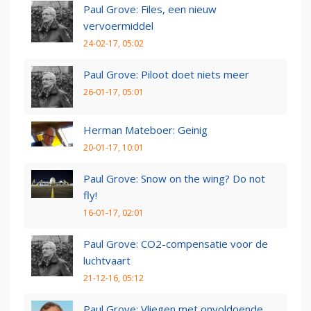
Paul Grove: Files, een nieuw
vervoermiddel
24-02-17, 05:02
Paul Grove: Piloot doet niets meer
26-01-17, 05:01
Herman Mateboer: Geinig
20-01-17, 10:01
Paul Grove: Snow on the wing? Do not
fly!
16-01-17, 02:01
Paul Grove: CO2-compensatie voor de
luchtvaart
21-12-16, 05:12
Paul Grove: Vliegen met onvoldoende