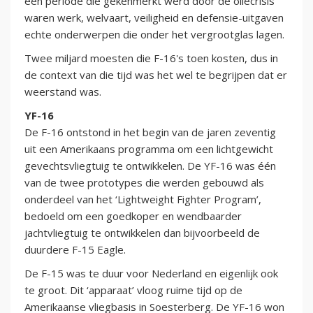
een periode die gekenmerkt werd door de oliecrisis
waren werk, welvaart, veiligheid en defensie-uitgaven
echte onderwerpen die onder het vergrootglas lagen.
Twee miljard moesten die F-16's toen kosten, dus in
de context van die tijd was het wel te begrijpen dat er
weerstand was.
YF-16
De F-16 ontstond in het begin van de jaren zeventig
uit een Amerikaans programma om een lichtgewicht
gevechtsvliegtuig te ontwikkelen. De YF-16 was één
van de twee prototypes die werden gebouwd als
onderdeel van het ‘Lightweight Fighter Program’,
bedoeld om een goedkoper en wendbaarder
jachtvliegtuig te ontwikkelen dan bijvoorbeeld de
duurdere F-15 Eagle.
De F-15 was te duur voor Nederland en eigenlijk ook
te groot. Dit ‘apparaat’ vloog ruime tijd op de
Amerikaanse vliegbasis in Soesterberg. De YF-16 won