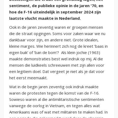
sentiment, de publieke opinie in de jaren '70, en
hoe de F-16 uiteindelijk in september 2024 zijn
laatste vlucht maakte in Nederland.
Ook in de jaren zeventig waren er groepen mensen
die de straat opgingen. Soms voor zaken waar we nu
dankbaar voor zijn, en andere niet. Grote idealen,
kleine marges. Wie herinnert zich nog de kreet ‘baas in
eigen buik’ of ‘ban de bom’? Als klein jochie (1963)
maakte demonstraties best wel indruk op mij. Al die
mensen die luidkeels schreeuwen met zijn allen voor
een legitiem doel. Dat vergeet je niet als je dat voor
het eerst meemaakt.
Wat in de begin jaren zeventig ook indruk maakte
waren de protesten tegen de komst van de F-16.
Sowieso waren al die antimilitaristische sentimenten
vanwege de oorlog in Vietnam, en tegen alles wat
Amerikaans was of wat met militairen te maken had. In