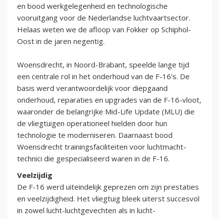
en bood werkgelegenheid en technologische
vooruitgang voor de Nederlandse luchtvaartsector.
Helaas weten we de afloop van Fokker op Schiphol-
Oost in de jaren negentig.
Woensdrecht, in Noord-Brabant, speelde lange tijd
een centrale rol in het onderhoud van de F-16’s. De
basis werd verantwoordelijk voor diepgaand
onderhoud, reparaties en upgrades van de F-16-vloot,
waaronder de belangrijke Mid-Life Update (MLU) die
de vliegtuigen operationeel hielden door hun
technologie te moderniseren. Daarnaast bood
Woensdrecht trainingsfaciliteiten voor luchtmacht-
technici die gespecialiseerd waren in de F-16.
Veelzijdig
De F-16 werd uiteindelijk geprezen om zijn prestaties
en veelzijdigheid. Het vliegtuig bleek uiterst succesvol
in zowel lucht-luchtgevechten als in lucht-