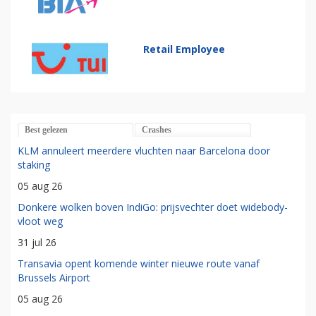
Retail Employee
Best gelezen
Crashes
KLM annuleert meerdere vluchten naar Barcelona door
staking
05 aug 26
Donkere wolken boven IndiGo: prijsvechter doet widebody-
vloot weg
31 jul 26
Transavia opent komende winter nieuwe route vanaf
Brussels Airport
05 aug 26