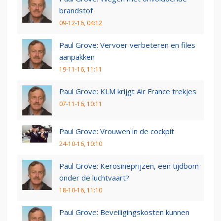
brandstof
09-12-16, 04:12
Paul Grove: Vervoer verbeteren en files
aanpakken
19-11-16, 11:11
Paul Grove: KLM krijgt Air France trekjes
07-11-16, 10:11
Paul Grove: Vrouwen in de cockpit
24-10-16, 10:10
Paul Grove: Kerosineprijzen, een tijdbom
onder de luchtvaart?
18-10-16, 11:10
Paul Grove: Beveiligingskosten kunnen