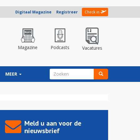
Digitaal Magazine
Registreer
Check in
Magazine
Podcasts
Vacatures
ZOEKVELD
MEER
Zoeken
Meld u aan voor de
nieuwsbrief