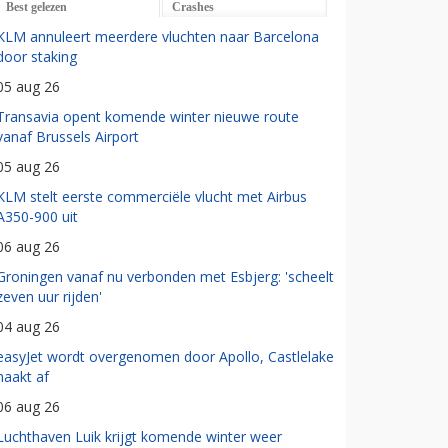
Best gelezen
Crashes
KLM annuleert meerdere vluchten naar Barcelona
door staking
05 aug 26
Transavia opent komende winter nieuwe route
vanaf Brussels Airport
05 aug 26
KLM stelt eerste commerciële vlucht met Airbus
A350-900 uit
06 aug 26
Groningen vanaf nu verbonden met Esbjerg: 'scheelt
zeven uur rijden'
04 aug 26
easyJet wordt overgenomen door Apollo, Castlelake
haakt af
06 aug 26
Luchthaven Luik krijgt komende winter weer