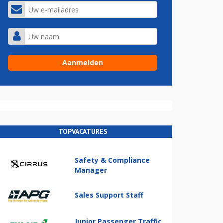
TOPVACATURES
Safety & Compliance
Manager
Sales Support Staff
Junior Passenger Traffic