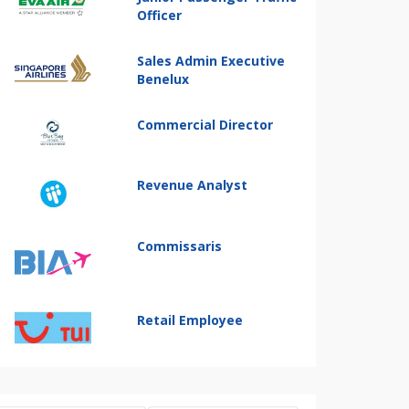
Officer
Sales Admin Executive
Benelux
Commercial Director
Revenue Analyst
Commissaris
Retail Employee