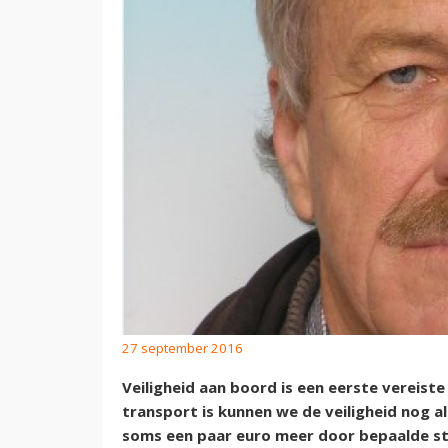
27 september 2016
Veiligheid aan boord is een eerste vereiste
transport is kunnen we de veiligheid nog a
soms een paar euro meer door bepaalde s