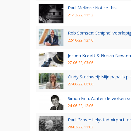
Paul Melkert: Notice this
21-12-22, 11:12
Rob Somsen: Schiphol voorlopig
22-10-22, 12:10
Jeroen Kreeft & Florian Niesten:
27-06-22, 03:06
Cindy Stechweij: Mijn papa is pi
27-06-22, 08:06
Simon Finn: Achter de wolken sc
24-06-22, 12:06
Paul Grove: Lelystad Airport, 
28-02-22, 11:02