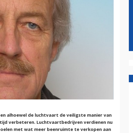
 en alhoewel de luchtvaart de veiligste manier van
ltijd verbeteren. Luchtvaartbedrijven verdienen nu
toelen met wat meer beenruimte te verkopen aan