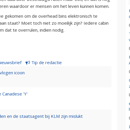
okkeren waardoor er mensen om het leven kunnen komen.
dee gekomen om de overhead bins elektronisch te
aan staat? Moet toch niet zo moeilijk zijn? Iedere cabin
m dat te overrulen, indien nodig.
nieuwsbrief
Tip de redactie
evlogen icoon
e Canadese 'Y'
n en de staatsagent bij KLM zijn mislukt