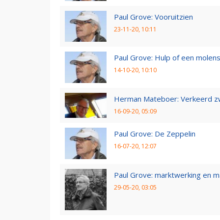
Paul Grove: Vooruitzien
23-11-20, 10:11
Paul Grove: Hulp of een molen
14-10-20, 10:10
Herman Mateboer: Verkeerd z
16-09-20, 05:09
Paul Grove: De Zeppelin
16-07-20, 12:07
Paul Grove: marktwerking en 
29-05-20, 03:05