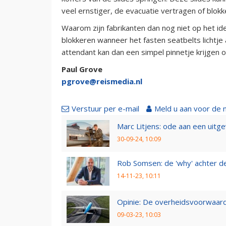
veel ernstiger, de evacuatie vertragen of bl
Waarom zijn fabrikanten dan nog niet op het i
blokkeren wanneer het fasten seatbelts lichtje 
attendant kan dan een simpel pinnetje krijgen o
Paul Grove
pgrove@reismedia.nl
Verstuur per e-mail
Meld u aan voor de 
Marc Litjens: ode aan een uitg
30-09-24, 10:09
Rob Somsen: de 'why' achter d
14-11-23, 10:11
Opinie: De overheidsvoorwaarde
09-03-23, 10:03