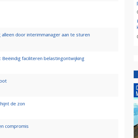
 alleen door interimmanager aan te sturen
 Beëindig faciliteren belastingontwijking
loot
hijnt de zon
een compromis