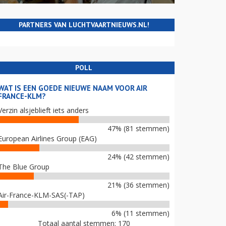
PARTNERS VAN LUCHTVAARTNIEUWS.NL!
POLL
WAT IS EEN GOEDE NIEUWE NAAM VOOR AIR
FRANCE-KLM?
Verzin alsjeblieft iets anders
47% (81 stemmen)
European Airlines Group (EAG)
24% (42 stemmen)
The Blue Group
21% (36 stemmen)
Air-France-KLM-SAS(-TAP)
6% (11 stemmen)
Totaal aantal stemmen: 170