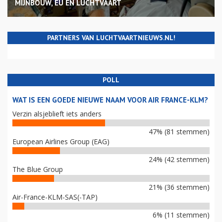
MIJNBOUW, EU EN LUCHTVAART
PARTNERS VAN LUCHTVAARTNIEUWS.NL!
POLL
WAT IS EEN GOEDE NIEUWE NAAM VOOR AIR FRANCE-KLM?
Verzin alsjeblieft iets anders
47% (81 stemmen)
European Airlines Group (EAG)
24% (42 stemmen)
The Blue Group
21% (36 stemmen)
Air-France-KLM-SAS(-TAP)
6% (11 stemmen)