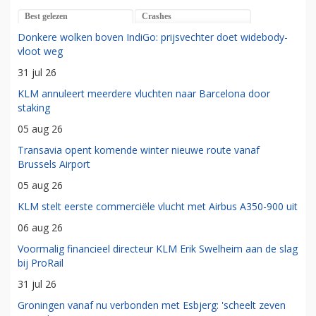
Best gelezen
Crashes
Donkere wolken boven IndiGo: prijsvechter doet widebody-
vloot weg
31 jul 26
KLM annuleert meerdere vluchten naar Barcelona door
staking
05 aug 26
Transavia opent komende winter nieuwe route vanaf
Brussels Airport
05 aug 26
KLM stelt eerste commerciële vlucht met Airbus A350-900 uit
06 aug 26
Voormalig financieel directeur KLM Erik Swelheim aan de slag
bij ProRail
31 jul 26
Groningen vanaf nu verbonden met Esbjerg: 'scheelt zeven