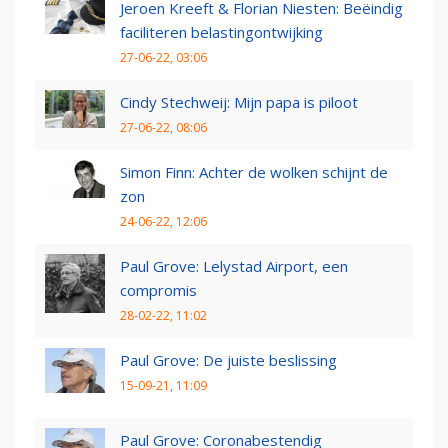
Jeroen Kreeft & Florian Niesten: Beëindig
faciliteren belastingontwijking
27-06-22, 03:06
Cindy Stechweij: Mijn papa is piloot
27-06-22, 08:06
Simon Finn: Achter de wolken schijnt de
zon
24-06-22, 12:06
Paul Grove: Lelystad Airport, een
compromis
28-02-22, 11:02
Paul Grove: De juiste beslissing
15-09-21, 11:09
Paul Grove: Coronabestendig