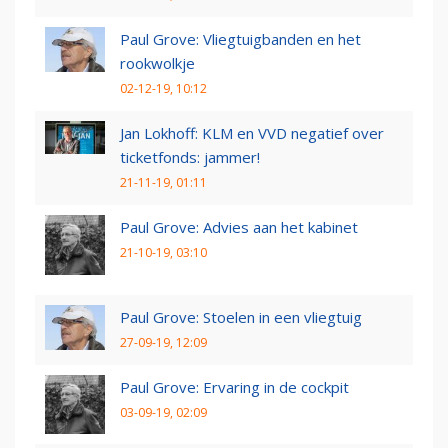
Paul Grove: Vliegtuigbanden en het
rookwolkje
02-12-19, 10:12
Jan Lokhoff: KLM en VVD negatief over
ticketfonds: jammer!
21-11-19, 01:11
Paul Grove: Advies aan het kabinet
21-10-19, 03:10
Paul Grove: Stoelen in een vliegtuig
27-09-19, 12:09
Paul Grove: Ervaring in de cockpit
03-09-19, 02:09