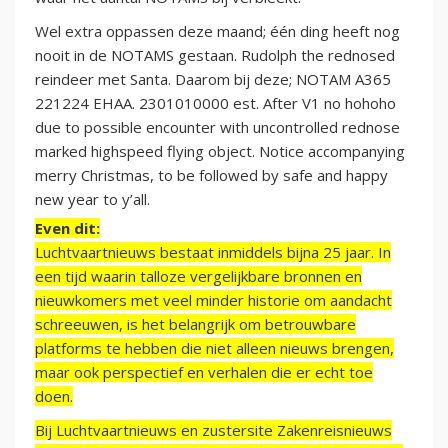
Wel extra oppassen deze maand; één ding heeft nog
nooit in de NOTAMS gestaan. Rudolph the rednosed
reindeer met Santa. Daarom bij deze; NOTAM A365
221224 EHAA. 2301010000 est. After V1 no hohoho
due to possible encounter with uncontrolled rednose
marked highspeed flying object. Notice accompanying
merry Christmas, to be followed by safe and happy
new year to y’all.
Even dit:
Luchtvaartnieuws bestaat inmiddels bijna 25 jaar. In
een tijd waarin talloze vergelijkbare bronnen en
nieuwkomers met veel minder historie om aandacht
schreeuwen, is het belangrijk om betrouwbare
platforms te hebben die niet alleen nieuws brengen,
maar ook perspectief en verhalen die er echt toe
doen.
Bij Luchtvaartnieuws en zustersite Zakenreisnieuws