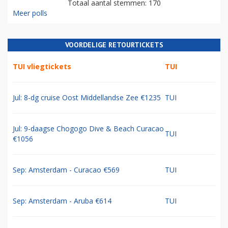
Totaal aantal stemmen: 170
Meer polls
VOORDELIGE RETOURTICKETS
TUI vliegtickets
TUI
Jul: 8-dg cruise Oost Middellandse Zee €1235
TUI
Jul: 9-daagse Chogogo Dive & Beach Curacao
TUI
€1056
Sep: Amsterdam - Curacao €569
TUI
Sep: Amsterdam - Aruba €614
TUI