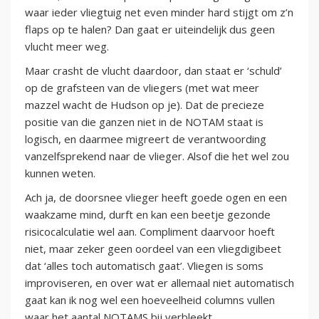
waar ieder vliegtuig net even minder hard stijgt om z’n
flaps op te halen? Dan gaat er uiteindelijk dus geen
vlucht meer weg.
Maar crasht de vlucht daardoor, dan staat er ‘schuld’
op de grafsteen van de vliegers (met wat meer
mazzel wacht de Hudson op je). Dat de precieze
positie van die ganzen niet in de NOTAM staat is
logisch, en daarmee migreert de verantwoording
vanzelfsprekend naar de vlieger. Alsof die het wel zou
kunnen weten.
Ach ja, de doorsnee vlieger heeft goede ogen en een
waakzame mind, durft en kan een beetje gezonde
risicocalculatie wel aan. Compliment daarvoor hoeft
niet, maar zeker geen oordeel van een vliegdigibeet
dat ‘alles toch automatisch gaat’. Vliegen is soms
improviseren, en over wat er allemaal niet automatisch
gaat kan ik nog wel een hoeveelheid columns vullen
waar het aantal NOTAMS bij verbleekt.