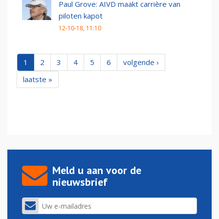
Paul Grove: AIVD maakt carrière van
piloten kapot
12-10-18, 11:10
1
2
3
4
5
6
volgende ›
laatste »
Meld u aan voor de
nieuwsbrief