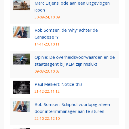
Marc Litjens: ode aan een uitgevlogen
icoon
30-09-24, 10:09
Rob Somsen: de 'why' achter de
Canadese 'Y'
14-11-23, 10:11
Opinie: De overheidsvoorwaarden en de
staatsagent bij KLM zijn mislukt
09-03-23, 10:03
Paul Melkert: Notice this
21-12-22, 11:12
Rob Somsen: Schiphol voorlopig alleen
door interimmanager aan te sturen
22-10-22, 12:10