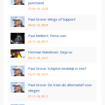
punctueel
15-01-19, 12:01
Paul Grove: Wings of Support
09-01-19, 09:01
Paul Melkert: Pensi-oen
23-11-18, 03:11
Herman Mateboer: Deja vu
20-11-18, 10:11
Paul Grove: Schiphol eindelijk in zee?
16-11-18, 10:11
Paul Grove: De trein als alternatief voor
vliegen
07-11-18, 05:11