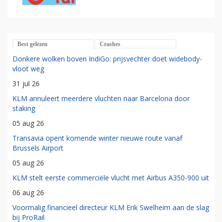
Best gelezen
Crashes
Donkere wolken boven IndiGo: prijsvechter doet widebody-
vloot weg
31 jul 26
KLM annuleert meerdere vluchten naar Barcelona door
staking
05 aug 26
Transavia opent komende winter nieuwe route vanaf
Brussels Airport
05 aug 26
KLM stelt eerste commerciële vlucht met Airbus A350-900 uit
06 aug 26
Voormalig financieel directeur KLM Erik Swelheim aan de slag
bij ProRail