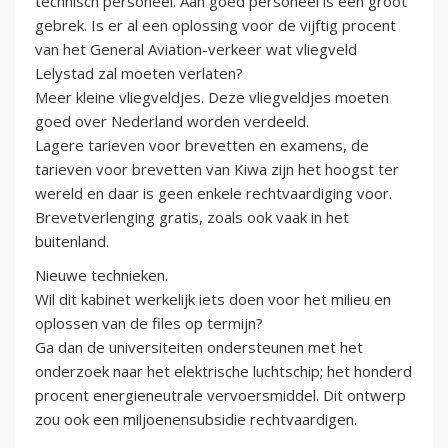
technisch personeel. Aan goed personeel is een groot
gebrek. Is er al een oplossing voor de vijftig procent
van het General Aviation-verkeer wat vliegveld
Lelystad zal moeten verlaten?
Meer kleine vliegveldjes. Deze vliegveldjes moeten
goed over Nederland worden verdeeld.
Lagere tarieven voor brevetten en examens, de
tarieven voor brevetten van Kiwa zijn het hoogst ter
wereld en daar is geen enkele rechtvaardiging voor.
Brevetverlenging gratis, zoals ook vaak in het
buitenland.
Nieuwe technieken.
Wil dit kabinet werkelijk iets doen voor het milieu en
oplossen van de files op termijn?
Ga dan de universiteiten ondersteunen met het
onderzoek naar het elektrische luchtschip; het honderd
procent energieneutrale vervoersmiddel. Dit ontwerp
zou ook een miljoenensubsidie rechtvaardigen.