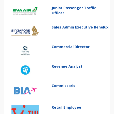
Junior Passenger Traffic
Officer
Sales Admin Executive Benelux
Commercial Director
Revenue Analyst
Commissaris
Retail Employee