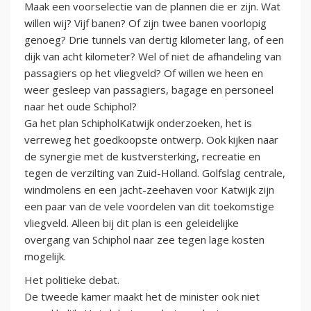
Maak een voorselectie van de plannen die er zijn. Wat
willen wij? Vijf banen? Of zijn twee banen voorlopig
genoeg? Drie tunnels van dertig kilometer lang, of een
dijk van acht kilometer? Wel of niet de afhandeling van
passagiers op het vliegveld? Of willen we heen en
weer gesleep van passagiers, bagage en personeel
naar het oude Schiphol?
Ga het plan SchipholKatwijk onderzoeken, het is
verreweg het goedkoopste ontwerp. Ook kijken naar
de synergie met de kustversterking, recreatie en
tegen de verzilting van Zuid-Holland. Golfslag centrale,
windmolens en een jacht-zeehaven voor Katwijk zijn
een paar van de vele voordelen van dit toekomstige
vliegveld. Alleen bij dit plan is een geleidelijke
overgang van Schiphol naar zee tegen lage kosten
mogelijk.
Het politieke debat.
De tweede kamer maakt het de minister ook niet