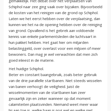
gemakkelijk. Het debat over het verplaatsen van
Schiphol naar zee ging vaak over bijzaken. Bijvoorbeeld
de kosten van het reinigen van de grond op Schiphol.
Laten we het eerst hebben over de verplaatsing, dan
kunnen we het na de opening hebben over de reiniging
van grond. Opvallend is het gebrek aan voldoende
kennis van enkele parlementsleden die luchtvaart in
hun pakket hebben. Het gaat hier om miljarden
belastinggeld, over overlast voor een miljoen of meer
bewoners. Dan mag je wel verwachten dat men zich
goed inleest in de materie.
Het huidige Schiphol.
Beter en constant baangebruik, zoals beter gebruik
van de drie parallelle startbanen. Niet steeds wisselen
van banen verhoogt de veiligheid. Juist de
wisselmomenten van de startbanen kan zeer
gevaarlijk zijn en zeker wanneer op dat moment
calamiteiten plaatsvinden. Niemand weet meer waar
hij aan toe is, welke baan is nog wel en welke niet