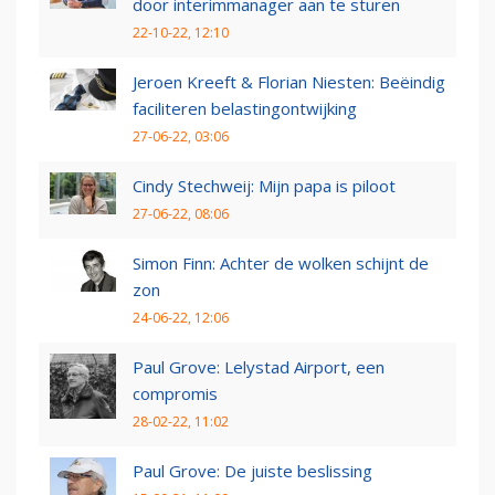
door interimmanager aan te sturen
22-10-22, 12:10
Jeroen Kreeft & Florian Niesten: Beëindig
faciliteren belastingontwijking
27-06-22, 03:06
Cindy Stechweij: Mijn papa is piloot
27-06-22, 08:06
Simon Finn: Achter de wolken schijnt de
zon
24-06-22, 12:06
Paul Grove: Lelystad Airport, een
compromis
28-02-22, 11:02
Paul Grove: De juiste beslissing