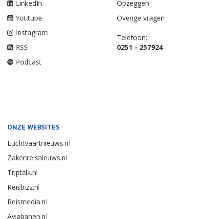
LinkedIn
Opzeggen
Youtube
Overige vragen
Instagram
Telefoon:
RSS
0251 - 257924
Podcast
ONZE WEBSITES
Luchtvaartnieuws.nl
Zakenreisnieuws.nl
Triptalk.nl
Reisbizz.nl
Reismedia.nl
Aviabanen.nl