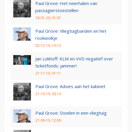
Paul Grove: Het neerhalen van
passagierstoestellen
18-01-20, 01:01
Paul Grove: Vliegtuigbanden en het
rookwolkje
02-12-19, 10:12
Jan Lokhoff: KLM en VVD negatief over
ticketfonds: jammer!
21-11-19, 01:11
Paul Grove: Advies aan het kabinet
21-10-19, 03:10
Paul Grove: Stoelen in een vliegtuig
27-09-19, 12:09