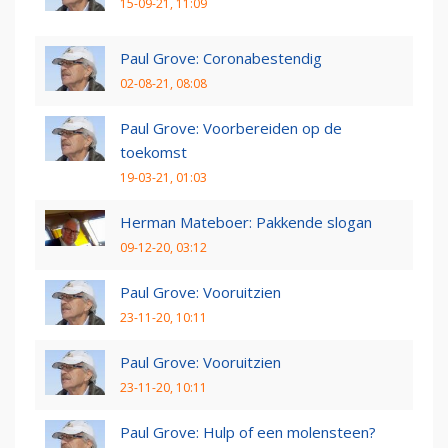
15-09-21, 11:09
Paul Grove: Coronabestendig
02-08-21, 08:08
Paul Grove: Voorbereiden op de
toekomst
19-03-21, 01:03
Herman Mateboer: Pakkende slogan
09-12-20, 03:12
Paul Grove: Vooruitzien
23-11-20, 10:11
Paul Grove: Vooruitzien
23-11-20, 10:11
Paul Grove: Hulp of een molensteen?