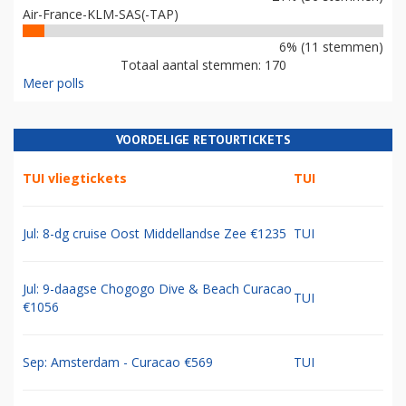
Air-France-KLM-SAS(-TAP)
6% (11 stemmen)
Totaal aantal stemmen: 170
Meer polls
VOORDELIGE RETOURTICKETS
TUI vliegtickets
TUI
Jul: 8-dg cruise Oost Middellandse Zee €1235
TUI
Jul: 9-daagse Chogogo Dive & Beach Curacao
TUI
€1056
Sep: Amsterdam - Curacao €569
TUI