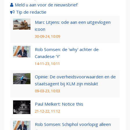
Meld u aan voor de nieuwsbrief
Tip de redactie
Marc Litjens: ode aan een uitgevlogen
icoon
30-09-24, 10:09
Rob Somsen: de 'why' achter de
Canadese 'Y'
14-11-23, 10:11
Opinie: De overheidsvoorwaarden en de
staatsagent bij KLM zijn mislukt
09-03-23, 10:03
Paul Melkert: Notice this
21-12-22, 11:12
Rob Somsen: Schiphol voorlopig alleen