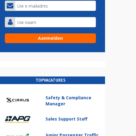
TOPVACATURES
Safety & Compliance
Manager
Sales Support Staff
Junior Passenger Traffic