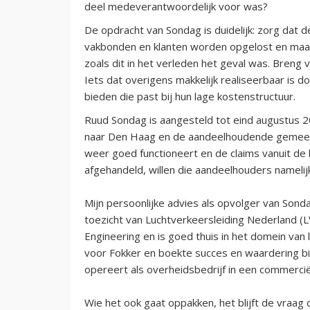
deel medeverantwoordelijk voor was?
De opdracht van Sondag is duidelijk: zorg dat 
vakbonden en klanten worden opgelost en maa
zoals dit in het verleden het geval was. Breng 
Iets dat overigens makkelijk realiseerbaar is do
bieden die past bij hun lage kostenstructuur.
Ruud Sondag is aangesteld tot eind augustus 2
naar Den Haag en de aandeelhoudende gemeen
weer goed functioneert en de claims vanuit de
afgehandeld, willen die aandeelhouders namelijk
Mijn persoonlijke advies als opvolger van Sond
toezicht van Luchtverkeersleiding Nederland (
Engineering en is goed thuis in het domein van l
voor Fokker en boekte succes en waardering b
opereert als overheidsbedrijf in een commerciël
Wie het ook gaat oppakken, het blijft de vraag