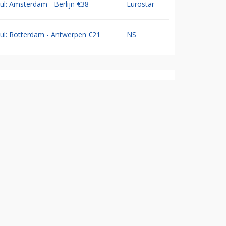
Jul: Amsterdam - Berlijn €38
Eurostar
Jul: Rotterdam - Antwerpen €21
NS