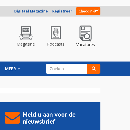
Digitaal Magazine
Registreer
Check in
Magazine
Podcasts
Vacatures
ZOEKVELD
MEER
Zoeken
Meld u aan voor de
nieuwsbrief