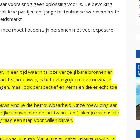
aar vooralsnog geen oplossing voor is. De bevolking
e politieke partijen om jonge buitenlandse werknemers te
eidsmarkt.
ing mee moet houden zijn personen met veel exposure
r. In een tijd waarin talloze vergelijkbare bronnen en
acht schreeuwen, is het belangrijk om betrouwbare
ngen, maar ook perspectief en verhalen die er echt toe
ieuws vind je die betrouwbaarheid. Onze toewijding aan
ijke nieuws over de luchtvaart- en (zaken)reisindustrie
raag een stap voor willen blijven.
Luchtvaartnieuws Magazine en Zakenreisnieuws.nl krijg