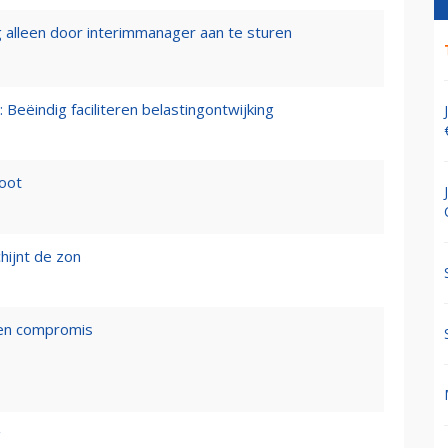
 alleen door interimmanager aan te sturen
 Beëindig faciliteren belastingontwijking
loot
hijnt de zon
een compromis
g