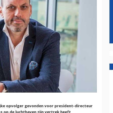
ijke opvolger gevonden voor president-directeur
s op de luchthaven zijn vertrek heeft