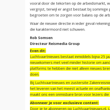
vooral door de tekorten op de arbeidsmarkt, w
vergrijst, terwijl er angst bestaat bij sommig
begroeten om te zorgen voor balans op de arb
Waar de nieuwe directie in ieder geval reken
die karaktermoord niet schuwen.
Rob Somsen
Directeur Reismedia Group
Even dit:
Luchtvaartnieuws bestaat inmiddels bijna 25 jaa
nieuwkomers met veel minder historie om aand
platforms te hebben die niet alleen nieuws bre
doen.
Bij Luchtvaartnieuws en zustersite Zakenreisn
het leveren van het meest actuele en onafhankel
maakt ons een onmisbare bron voor lezers die g
Abonneer je voor exclusieve content:
Door je te abonneren op Luchtvaartnieuws.nl, 