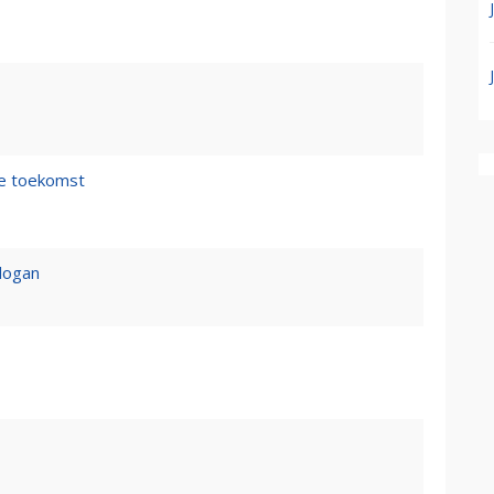
de toekomst
logan