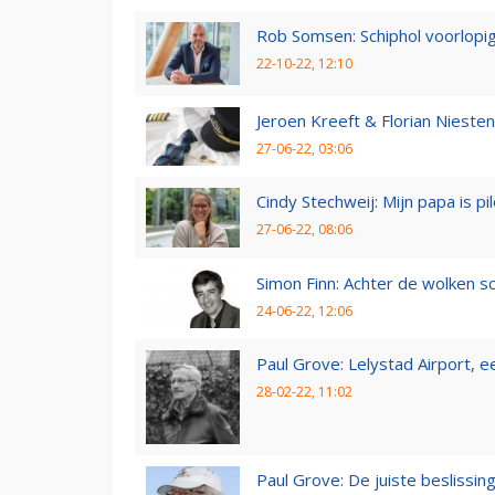
Rob Somsen: Schiphol voorlopig
22-10-22, 12:10
Jeroen Kreeft & Florian Niesten:
27-06-22, 03:06
Cindy Stechweij: Mijn papa is pi
27-06-22, 08:06
Simon Finn: Achter de wolken sc
24-06-22, 12:06
Paul Grove: Lelystad Airport, 
28-02-22, 11:02
Paul Grove: De juiste beslissin