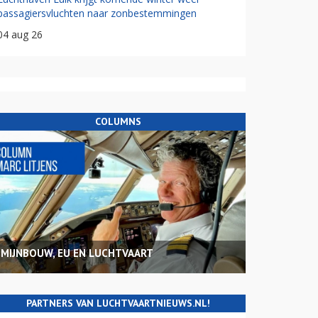
passagiersvluchten naar zonbestemmingen
04 aug 26
COLUMNS
MIJNBOUW, EU EN LUCHTVAART
PARTNERS VAN LUCHTVAARTNIEUWS.NL!