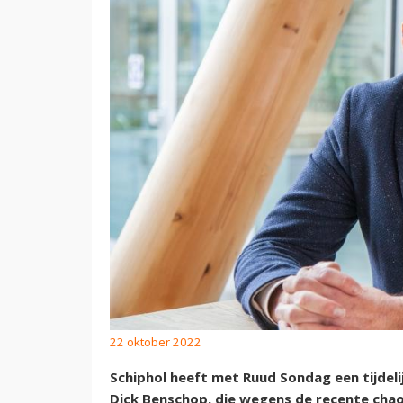
22 oktober 2022
Schiphol heeft met Ruud Sondag een tijdel
Dick Benschop, die wegens de recente chao