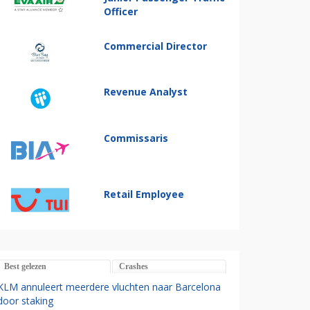
Officer
Commercial Director
Revenue Analyst
Commissaris
Retail Employee
Best gelezen
Crashes
KLM annuleert meerdere vluchten naar Barcelona
door staking