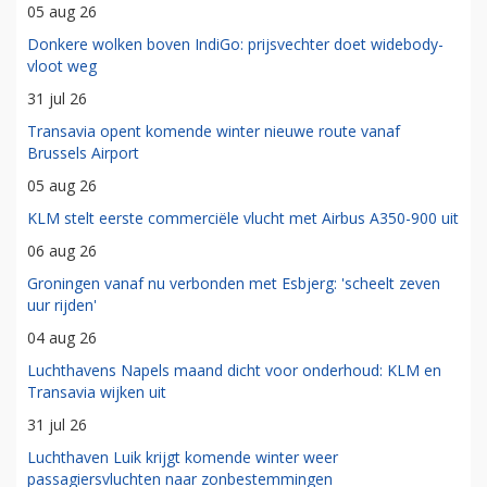
05 aug 26
Donkere wolken boven IndiGo: prijsvechter doet widebody-
vloot weg
31 jul 26
Transavia opent komende winter nieuwe route vanaf
Brussels Airport
05 aug 26
KLM stelt eerste commerciële vlucht met Airbus A350-900 uit
06 aug 26
Groningen vanaf nu verbonden met Esbjerg: 'scheelt zeven
uur rijden'
04 aug 26
Luchthavens Napels maand dicht voor onderhoud: KLM en
Transavia wijken uit
31 jul 26
Luchthaven Luik krijgt komende winter weer
passagiersvluchten naar zonbestemmingen