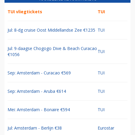
TUI vliegtickets
TUI
Jul: 8-dg cruise Oost Middellandse Zee €1235
TUI
Jul: 9-daagse Chogogo Dive & Beach Curacao
TUI
€1056
Sep: Amsterdam - Curacao €569
TUI
Sep: Amsterdam - Aruba €614
TUI
Mei: Amsterdam - Bonaire €594
TUI
Jul: Amsterdam - Berlijn €38
Eurostar