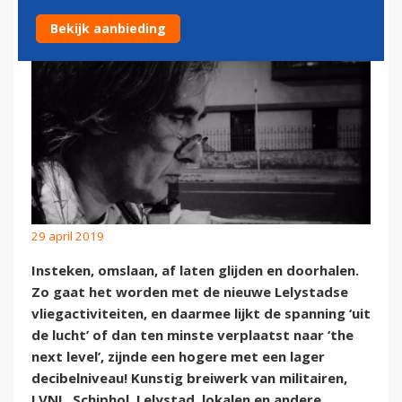
Bekijk aanbieding
29 april 2019
Insteken, omslaan, af laten glijden en doorhalen.
Zo gaat het worden met de nieuwe Lelystadse
vliegactiviteiten, en daarmee lijkt de spanning ‘uit
de lucht’ of dan ten minste verplaatst naar ‘the
next level’, zijnde een hogere met een lager
decibelniveau! Kunstig breiwerk van militairen,
LVNL, Schiphol, Lelystad, lokalen en andere