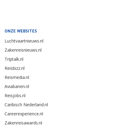
ONZE WEBSITES
Luchtvaartnieuws.nl
Zakenreisnieuws.nl
Triptalk.nl
Reisbizz.nl
Reismedia.nl
Aviabanen.nl
Reisjobs.nl
Caribisch Nederland.nl
Careerexperience.nl
Zakenreisawards.nl