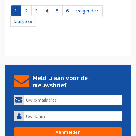
1
2
3
4
5
6
volgende ›
laatste »
Meld u aan voor de
nieuwsbrief