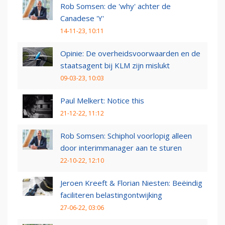
Rob Somsen: de 'why' achter de
Canadese 'Y'
14-11-23, 10:11
Opinie: De overheidsvoorwaarden en de
staatsagent bij KLM zijn mislukt
09-03-23, 10:03
Paul Melkert: Notice this
21-12-22, 11:12
Rob Somsen: Schiphol voorlopig alleen
door interimmanager aan te sturen
22-10-22, 12:10
Jeroen Kreeft & Florian Niesten: Beëindig
faciliteren belastingontwijking
27-06-22, 03:06