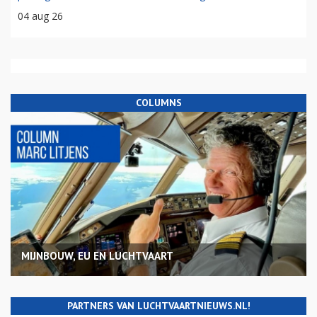
04 aug 26
COLUMNS
MIJNBOUW, EU EN LUCHTVAART
PARTNERS VAN LUCHTVAARTNIEUWS.NL!