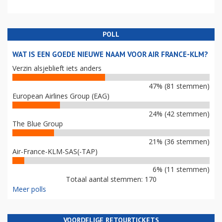
POLL
WAT IS EEN GOEDE NIEUWE NAAM VOOR AIR FRANCE-KLM?
Verzin alsjeblieft iets anders
47% (81 stemmen)
European Airlines Group (EAG)
24% (42 stemmen)
The Blue Group
21% (36 stemmen)
Air-France-KLM-SAS(-TAP)
6% (11 stemmen)
Totaal aantal stemmen: 170
Meer polls
VOORDELIGE RETOURTICKETS