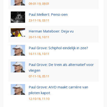
09-01-19, 09:01
Paul Melkert: Pensi-oen
23-11-18, 03:11
Herman Mateboer: Deja vu
20-11-18, 10:11
Paul Grove: Schiphol eindelijk in zee?
16-11-18, 10:11
Paul Grove: De trein als alternatief voor
vliegen
07-11-18, 05:11
Paul Grove: AIVD maakt carrière van
piloten kapot
12-10-18, 11:10