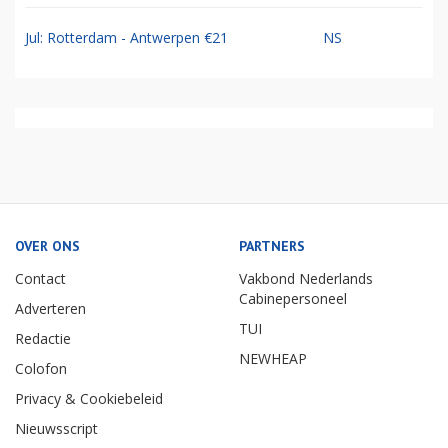
Jul: Rotterdam - Antwerpen €21
NS
OVER ONS
PARTNERS
Contact
Vakbond Nederlands
Cabinepersoneel
Adverteren
TUI
Redactie
NEWHEAP
Colofon
Privacy & Cookiebeleid
Nieuwsscript