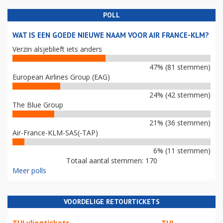
POLL
WAT IS EEN GOEDE NIEUWE NAAM VOOR AIR FRANCE-KLM?
Verzin alsjeblieft iets anders
47% (81 stemmen)
European Airlines Group (EAG)
24% (42 stemmen)
The Blue Group
21% (36 stemmen)
Air-France-KLM-SAS(-TAP)
6% (11 stemmen)
Totaal aantal stemmen: 170
Meer polls
VOORDELIGE RETOURTICKETS
TUI vliegtickets
TUI