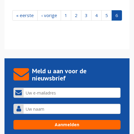
« eerste
‹ vorige
1
2
3
4
5
6
Meld u aan voor de
nieuwsbrief