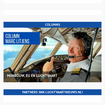
COLUMNS
MIJNBOUW, EU EN LUCHTVAART
PARTNERS VAN LUCHTVAARTNIEUWS.NL!