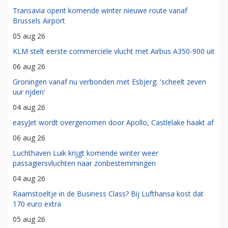
Transavia opent komende winter nieuwe route vanaf
Brussels Airport
05 aug 26
KLM stelt eerste commerciële vlucht met Airbus A350-900 uit
06 aug 26
Groningen vanaf nu verbonden met Esbjerg: 'scheelt zeven
uur rijden'
04 aug 26
easyJet wordt overgenomen door Apollo, Castlelake haakt af
06 aug 26
Luchthaven Luik krijgt komende winter weer
passagiersvluchten naar zonbestemmingen
04 aug 26
Raamstoeltje in de Business Class? Bij Lufthansa kost dat
170 euro extra
05 aug 26