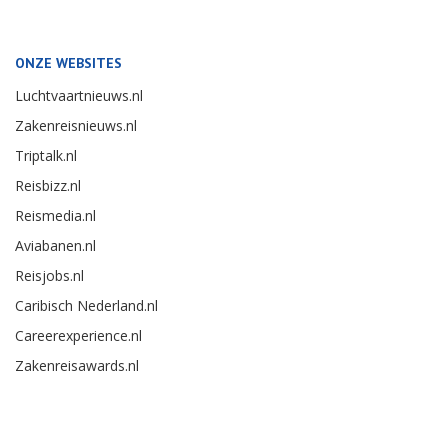
ONZE WEBSITES
Luchtvaartnieuws.nl
Zakenreisnieuws.nl
Triptalk.nl
Reisbizz.nl
Reismedia.nl
Aviabanen.nl
Reisjobs.nl
Caribisch Nederland.nl
Careerexperience.nl
Zakenreisawards.nl