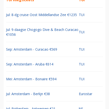
Jul: 8-dg cruise Oost Middellandse Zee €1235
TUI
Jul: 9-daagse Chogogo Dive & Beach Curacao
TUI
€1056
Sep: Amsterdam - Curacao €569
TUI
Sep: Amsterdam - Aruba €614
TUI
Mei: Amsterdam - Bonaire €594
TUI
Jul: Amsterdam - Berlijn €38
Eurostar
Jul: Rotterdam - Antwerpen €21
NS