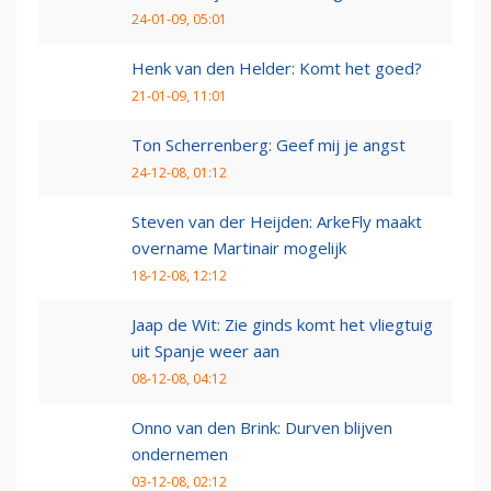
24-01-09, 05:01
Henk van den Helder: Komt het goed?
21-01-09, 11:01
Ton Scherrenberg: Geef mij je angst
24-12-08, 01:12
Steven van der Heijden: ArkeFly maakt
overname Martinair mogelijk
18-12-08, 12:12
Jaap de Wit: Zie ginds komt het vliegtuig
uit Spanje weer aan
08-12-08, 04:12
Onno van den Brink: Durven blijven
ondernemen
03-12-08, 02:12