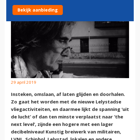
Bekijk aanbieding
29 april 2019
Insteken, omslaan, af laten glijden en doorhalen.
Zo gaat het worden met de nieuwe Lelystadse
vliegactiviteiten, en daarmee lijkt de spanning ‘uit
de lucht’ of dan ten minste verplaatst naar ‘the
next level’, zijnde een hogere met een lager
decibelniveau! Kunstig breiwerk van militairen,
LVNL, Schiphol, Lelystad, lokalen en andere