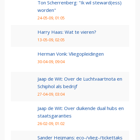
Ton Scherrenberg: "Ik wil steward(ess)
worden"
24-05-09, 01:05
Harry Haas: Wat te vieren?
13-05-09, 02:05
Herman Vonk: Vliegopleidingen
30-04-09, 09:04
Jaap de Wit: Over de Luchtvaartnota en
Schiphol als bedrijf
27-04-09, 03:04
Jaap de Wit: Over duikende dual hubs en
staatsgaranties
26-02-09, 01:02
Sander Heijmans: eco-/vlieg-/tickettaks