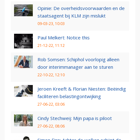
Opinie: De overheidsvoorwaarden en de
staatsagent bij KLM zijn mislukt
09-03-23, 10:03
Paul Melkert: Notice this
21-12-22, 11:12
Rob Somsen: Schiphol voorlopig alleen
door interimmanager aan te sturen
22-10-22, 12:10
Jeroen Kreeft & Florian Niesten: Beëindig
faciliteren belastingontwijking
27-06-22, 03:06
Cindy Stechweij: Mijn papa is piloot
27-06-22, 08:06
Simon Finn: Achter de wolken schijnt de