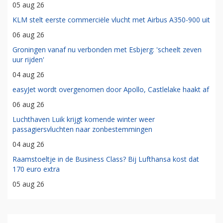
05 aug 26
KLM stelt eerste commerciële vlucht met Airbus A350-900 uit
06 aug 26
Groningen vanaf nu verbonden met Esbjerg: 'scheelt zeven
uur rijden'
04 aug 26
easyJet wordt overgenomen door Apollo, Castlelake haakt af
06 aug 26
Luchthaven Luik krijgt komende winter weer
passagiersvluchten naar zonbestemmingen
04 aug 26
Raamstoeltje in de Business Class? Bij Lufthansa kost dat
170 euro extra
05 aug 26