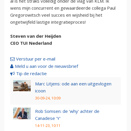
al is het straks volledig onder de vlag van KLM. Ik
wens mijn concurrent en gewaardeerde collega Paul
Gregorowitsch veel succes en wijsheid bij het
ongetwijfeld lastige integratieproces!
Steven van der Heijden
CEO TUI Nederland
Verstuur per e-mail
Meld u aan voor de nieuwsbrief
Tip de redactie
Marc Litjens: ode aan een uitgevlogen
icoon
30-09-24, 10:09
Rob Somsen: de 'why' achter de
Canadese 'Y'
14-11-23, 10:11