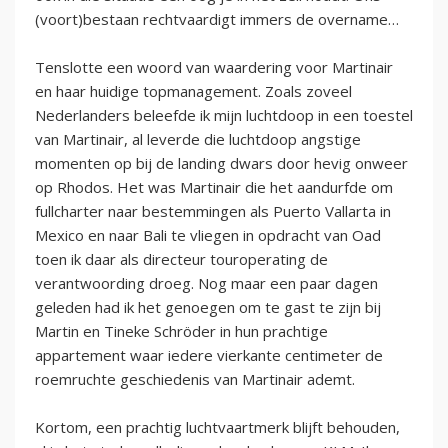
(voort)bestaan rechtvaardigt immers de overname…
Tenslotte een woord van waardering voor Martinair
en haar huidige topmanagement. Zoals zoveel
Nederlanders beleefde ik mijn luchtdoop in een toestel
van Martinair, al leverde die luchtdoop angstige
momenten op bij de landing dwars door hevig onweer
op Rhodos. Het was Martinair die het aandurfde om
fullcharter naar bestemmingen als Puerto Vallarta in
Mexico en naar Bali te vliegen in opdracht van Oad
toen ik daar als directeur touroperating de
verantwoording droeg. Nog maar een paar dagen
geleden had ik het genoegen om te gast te zijn bij
Martin en Tineke Schröder in hun prachtige
appartement waar iedere vierkante centimeter de
roemruchte geschiedenis van Martinair ademt.
Kortom, een prachtig luchtvaartmerk blijft behouden,