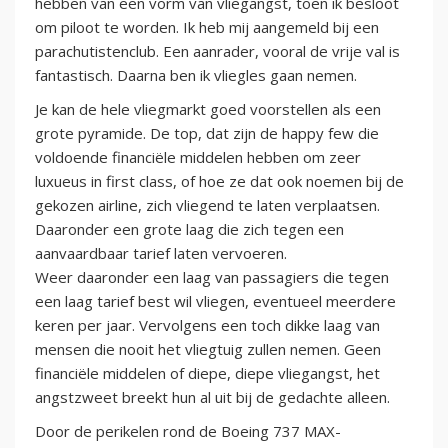
hebben van een vorm van vliegangst, toen ik besloot
om piloot te worden. Ik heb mij aangemeld bij een
parachutistenclub. Een aanrader, vooral de vrije val is
fantastisch. Daarna ben ik vliegles gaan nemen.
Je kan de hele vliegmarkt goed voorstellen als een
grote pyramide. De top, dat zijn de happy few die
voldoende financiële middelen hebben om zeer
luxueus in first class, of hoe ze dat ook noemen bij de
gekozen airline, zich vliegend te laten verplaatsen.
Daaronder een grote laag die zich tegen een
aanvaardbaar tarief laten vervoeren.
Weer daaronder een laag van passagiers die tegen
een laag tarief best wil vliegen, eventueel meerdere
keren per jaar. Vervolgens een toch dikke laag van
mensen die nooit het vliegtuig zullen nemen. Geen
financiële middelen of diepe, diepe vliegangst, het
angstzweet breekt hun al uit bij de gedachte alleen.
Door de perikelen rond de Boeing 737 MAX-