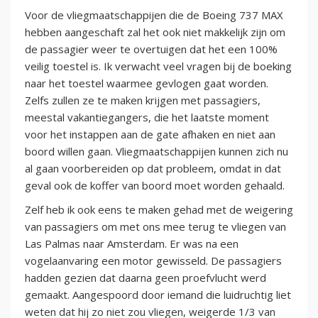
Voor de vliegmaatschappijen die de Boeing 737 MAX
hebben aangeschaft zal het ook niet makkelijk zijn om
de passagier weer te overtuigen dat het een 100%
veilig toestel is. Ik verwacht veel vragen bij de boeking
naar het toestel waarmee gevlogen gaat worden.
Zelfs zullen ze te maken krijgen met passagiers,
meestal vakantiegangers, die het laatste moment
voor het instappen aan de gate afhaken en niet aan
boord willen gaan. Vliegmaatschappijen kunnen zich nu
al gaan voorbereiden op dat probleem, omdat in dat
geval ook de koffer van boord moet worden gehaald.
Zelf heb ik ook eens te maken gehad met de weigering
van passagiers om met ons mee terug te vliegen van
Las Palmas naar Amsterdam. Er was na een
vogelaanvaring een motor gewisseld. De passagiers
hadden gezien dat daarna geen proefvlucht werd
gemaakt. Aangespoord door iemand die luidruchtig liet
weten dat hij zo niet zou vliegen, weigerde 1/3 van