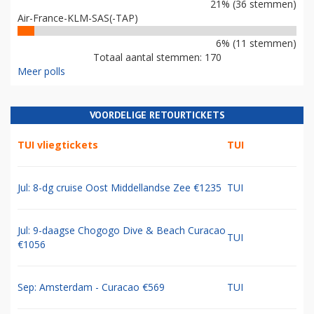
21% (36 stemmen)
Air-France-KLM-SAS(-TAP)
6% (11 stemmen)
Totaal aantal stemmen: 170
Meer polls
VOORDELIGE RETOURTICKETS
TUI vliegtickets
TUI
Jul: 8-dg cruise Oost Middellandse Zee €1235
TUI
Jul: 9-daagse Chogogo Dive & Beach Curacao
TUI
€1056
Sep: Amsterdam - Curacao €569
TUI