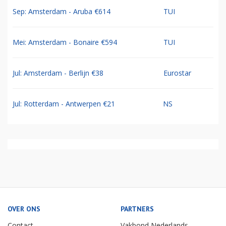
Sep: Amsterdam - Aruba €614
TUI
Mei: Amsterdam - Bonaire €594
TUI
Jul: Amsterdam - Berlijn €38
Eurostar
Jul: Rotterdam - Antwerpen €21
NS
OVER ONS
PARTNERS
Contact
Vakbond Nederlands