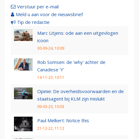
Verstuur per e-mail
Meld u aan voor de nieuwsbrief
Tip de redactie
Marc Litjens: ode aan een uitgevlogen
icoon
30-09-24, 10:09
Rob Somsen: de 'why' achter de
Canadese 'Y'
14-11-23, 10:11
Opinie: De overheidsvoorwaarden en de
staatsagent bij KLM zijn mislukt
09-03-23, 10:03
Paul Melkert: Notice this
21-12-22, 11:12