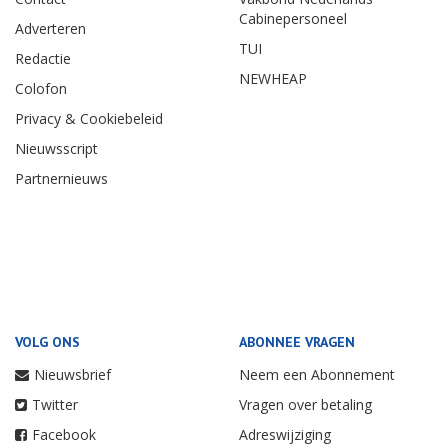
Cabinepersoneel
Adverteren
TUI
Redactie
NEWHEAP
Colofon
Privacy & Cookiebeleid
Nieuwsscript
Partnernieuws
VOLG ONS
ABONNEE VRAGEN
Nieuwsbrief
Neem een Abonnement
Twitter
Vragen over betaling
Facebook
Adreswijziging