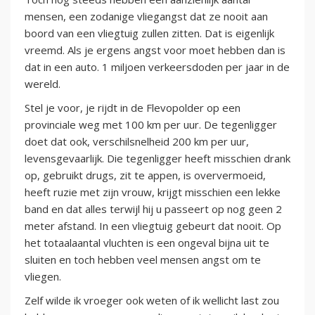
mensen, een zodanige vliegangst dat ze nooit aan
boord van een vliegtuig zullen zitten. Dat is eigenlijk
vreemd. Als je ergens angst voor moet hebben dan is
dat in een auto. 1 miljoen verkeersdoden per jaar in de
wereld.
Stel je voor, je rijdt in de Flevopolder op een
provinciale weg met 100 km per uur. De tegenligger
doet dat ook, verschilsnelheid 200 km per uur,
levensgevaarlijk. Die tegenligger heeft misschien drank
op, gebruikt drugs, zit te appen, is oververmoeid,
heeft ruzie met zijn vrouw, krijgt misschien een lekke
band en dat alles terwijl hij u passeert op nog geen 2
meter afstand. In een vliegtuig gebeurt dat nooit. Op
het totaalaantal vluchten is een ongeval bijna uit te
sluiten en toch hebben veel mensen angst om te
vliegen.
Zelf wilde ik vroeger ook weten of ik wellicht last zou