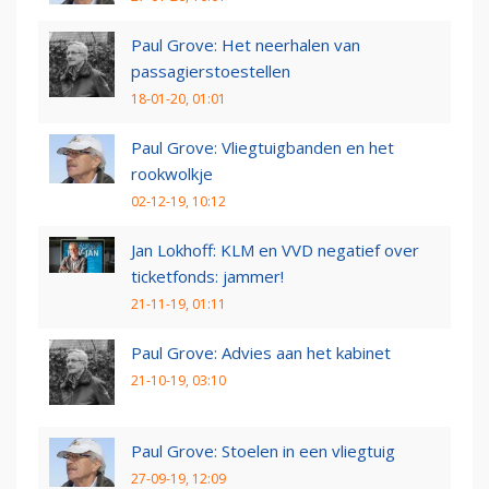
Paul Grove: Het neerhalen van
passagierstoestellen
18-01-20, 01:01
Paul Grove: Vliegtuigbanden en het
rookwolkje
02-12-19, 10:12
Jan Lokhoff: KLM en VVD negatief over
ticketfonds: jammer!
21-11-19, 01:11
Paul Grove: Advies aan het kabinet
21-10-19, 03:10
Paul Grove: Stoelen in een vliegtuig
27-09-19, 12:09