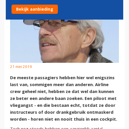
Bekijk aanbieding
21 mei 2019
De meeste passagiers hebben hier wel enigszins
last van, sommigen meer dan anderen. Airline
crew geheel niet, hebben ze dat wel dan kunnen
ze beter een andere baan zoeken. Een piloot met
vliegangst - en die bestaan echt, totdat ze door
instructeurs of door drankgebruik ontmaskerd
worden - horen niet en nooit thuis in een cockpit.
Toch nog steeds hebben een aanzienlijk aantal