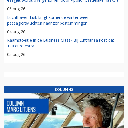
easyJet wordt overgenomen door Apollo, Castlelake haakt af
06 aug 26
Luchthaven Luik krijgt komende winter weer
passagiersvluchten naar zonbestemmingen
04 aug 26
Raamstoeltje in de Business Class? Bij Lufthansa kost dat
170 euro extra
05 aug 26
COLUMNS