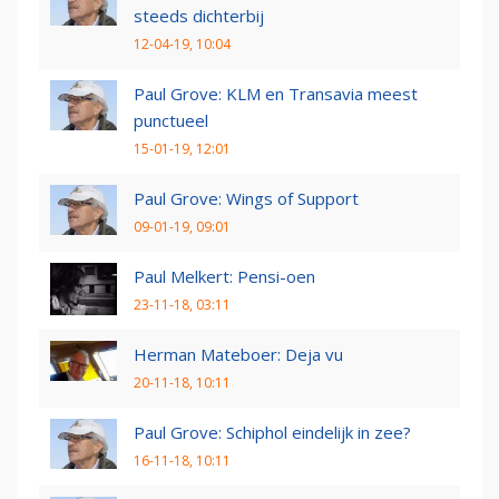
steeds dichterbij
12-04-19, 10:04
Paul Grove: KLM en Transavia meest
punctueel
15-01-19, 12:01
Paul Grove: Wings of Support
09-01-19, 09:01
Paul Melkert: Pensi-oen
23-11-18, 03:11
Herman Mateboer: Deja vu
20-11-18, 10:11
Paul Grove: Schiphol eindelijk in zee?
16-11-18, 10:11