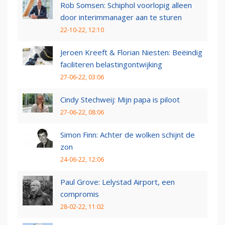
Rob Somsen: Schiphol voorlopig alleen
door interimmanager aan te sturen
22-10-22, 12:10
Jeroen Kreeft & Florian Niesten: Beëindig
faciliteren belastingontwijking
27-06-22, 03:06
Cindy Stechweij: Mijn papa is piloot
27-06-22, 08:06
Simon Finn: Achter de wolken schijnt de
zon
24-06-22, 12:06
Paul Grove: Lelystad Airport, een
compromis
28-02-22, 11:02