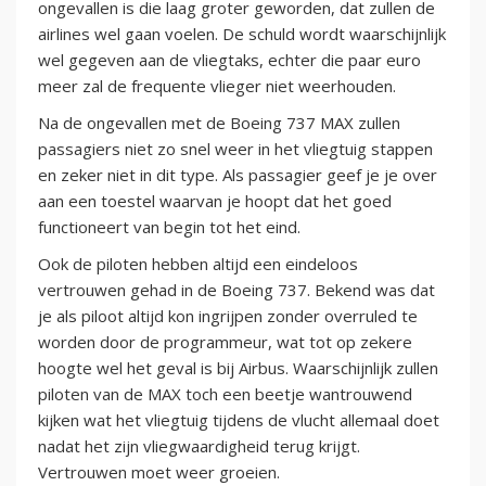
ongevallen is die laag groter geworden, dat zullen de
airlines wel gaan voelen. De schuld wordt waarschijnlijk
wel gegeven aan de vliegtaks, echter die paar euro
meer zal de frequente vlieger niet weerhouden.
Na de ongevallen met de Boeing 737 MAX zullen
passagiers niet zo snel weer in het vliegtuig stappen
en zeker niet in dit type. Als passagier geef je je over
aan een toestel waarvan je hoopt dat het goed
functioneert van begin tot het eind.
Ook de piloten hebben altijd een eindeloos
vertrouwen gehad in de Boeing 737. Bekend was dat
je als piloot altijd kon ingrijpen zonder overruled te
worden door de programmeur, wat tot op zekere
hoogte wel het geval is bij Airbus. Waarschijnlijk zullen
piloten van de MAX toch een beetje wantrouwend
kijken wat het vliegtuig tijdens de vlucht allemaal doet
nadat het zijn vliegwaardigheid terug krijgt.
Vertrouwen moet weer groeien.