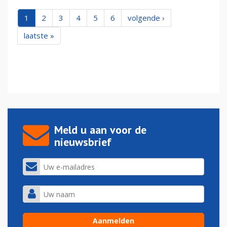
1
2
3
4
5
6
volgende ›
laatste »
Meld u aan voor de
nieuwsbrief