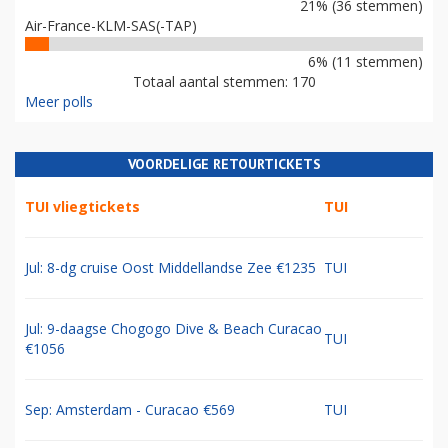
21% (36 stemmen)
Air-France-KLM-SAS(-TAP)
6% (11 stemmen)
Totaal aantal stemmen: 170
Meer polls
VOORDELIGE RETOURTICKETS
TUI vliegtickets
TUI
Jul: 8-dg cruise Oost Middellandse Zee €1235
TUI
Jul: 9-daagse Chogogo Dive & Beach Curacao
TUI
€1056
Sep: Amsterdam - Curacao €569
TUI