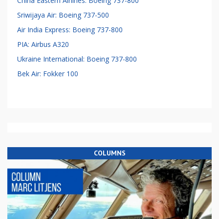
China Eastern Airlines: Boeing 737-800
Sriwijaya Air: Boeing 737-500
Air India Express: Boeing 737-800
PIA: Airbus A320
Ukraine International: Boeing 737-800
Bek Air: Fokker 100
COLUMNS