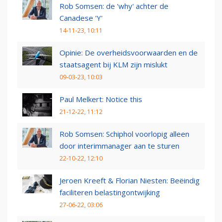
Rob Somsen: de 'why' achter de
Canadese 'Y'
14-11-23, 10:11
Opinie: De overheidsvoorwaarden en de
staatsagent bij KLM zijn mislukt
09-03-23, 10:03
Paul Melkert: Notice this
21-12-22, 11:12
Rob Somsen: Schiphol voorlopig alleen
door interimmanager aan te sturen
22-10-22, 12:10
Jeroen Kreeft & Florian Niesten: Beëindig
faciliteren belastingontwijking
27-06-22, 03:06