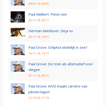
09-01-19, 09:01
Paul Melkert: Pensi-oen
23-11-18, 03:11
Herman Mateboer: Deja vu
20-11-18, 10:11
Paul Grove: Schiphol eindelijk in zee?
16-11-18, 10:11
Paul Grove: De trein als alternatief voor
vliegen
07-11-18, 05:11
Paul Grove: AIVD maakt carrière van
piloten kapot
12-10-18, 11:10