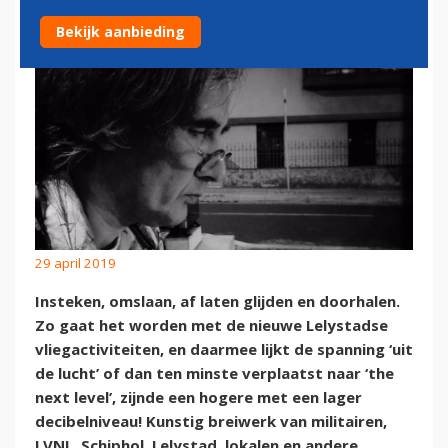
Bekijk aanbieding
29 april 2019
Insteken, omslaan, af laten glijden en doorhalen.
Zo gaat het worden met de nieuwe Lelystadse
vliegactiviteiten, en daarmee lijkt de spanning ‘uit
de lucht’ of dan ten minste verplaatst naar ‘the
next level’, zijnde een hogere met een lager
decibelniveau! Kunstig breiwerk van militairen,
LVNL, Schiphol, Lelystad, lokalen en andere