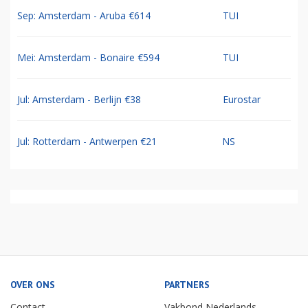
Sep: Amsterdam - Aruba €614
TUI
Mei: Amsterdam - Bonaire €594
TUI
Jul: Amsterdam - Berlijn €38
Eurostar
Jul: Rotterdam - Antwerpen €21
NS
OVER ONS
PARTNERS
Contact
Vakbond Nederlands