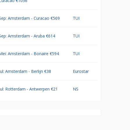
Curacao €1056
Sep: Amsterdam - Curacao €569
TUI
Sep: Amsterdam - Aruba €614
TUI
Mei: Amsterdam - Bonaire €594
TUI
Jul: Amsterdam - Berlijn €38
Eurostar
Jul: Rotterdam - Antwerpen €21
NS