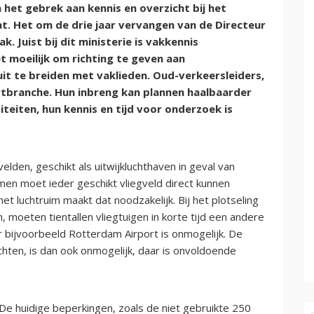
het gebrek aan kennis en overzicht bij het
t. Het om de drie jaar vervangen van de Directeur
k. Juist bij dit ministerie is vakkennis
t moeilijk om richting te geven aan
uit te breiden met vaklieden. Oud-verkeersleiders,
artbranche. Hun inbreng kan plannen haalbaarder
eiten, hun kennis en tijd voor onderzoek is
velden, geschikt als uitwijkluchthaven in geval van
men moet ieder geschikt vliegveld direct kunnen
t luchtruim maakt dat noodzakelijk. Bij het plotseling
n, moeten tientallen vliegtuigen in korte tijd een andere
ar bijvoorbeeld Rotterdam Airport is onmogelijk. De
chten, is dan ook onmogelijk, daar is onvoldoende
De huidige beperkingen, zoals de niet gebruikte 250