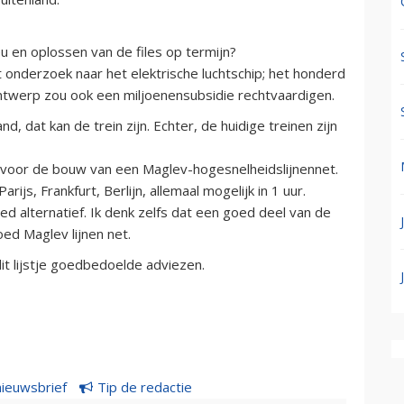
ieu en oplossen van de files op termijn?
 onderzoek naar het elektrische luchtschip; het honderd
ntwerp zou ook een miljoenensubsidie rechtvaardigen.
d, dat kan de trein zijn. Echter, de huidige treinen zijn
voor de bouw van een Maglev-hogesnelheidslijnennet.
arijs, Frankfurt, Berlijn, allemaal mogelijk in 1 uur.
ed alternatief. Ik denk zelfs dat een goed deel van de
ed Maglev lijnen net.
it lijstje goedbedoelde adviezen.
nieuwsbrief
Tip de redactie