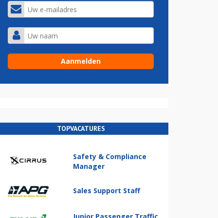
TOPVACATURES
Safety & Compliance
Manager
Sales Support Staff
Junior Passenger Traffic