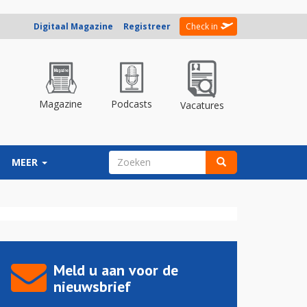
Digitaal Magazine
Registreer
Check in
Magazine
Podcasts
Vacatures
ZOEKVELD
MEER
Zoeken
Meld u aan voor de
nieuwsbrief