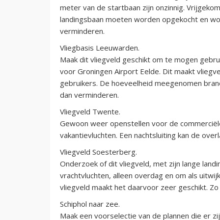
meter van de startbaan zijn onzinnig. Vrijgekom
landingsbaan moeten worden opgekocht en word
verminderen.
Vliegbasis Leeuwarden.
Maak dit vliegveld geschikt om te mogen gebrui
voor Groningen Airport Eelde. Dit maakt vliegve
gebruikers. De hoeveelheid meegenomen brandst
dan verminderen.
Vliegveld Twente.
Gewoon weer openstellen voor de commerciële 
vakantievluchten. Een nachtsluiting kan de over
Vliegveld Soesterberg.
Onderzoek of dit vliegveld, met zijn lange lan
vrachtvluchten, alleen overdag en om als uitwijk
vliegveld maakt het daarvoor zeer geschikt. Zo
Schiphol naar zee.
Maak een voorselectie van de plannen die er zij