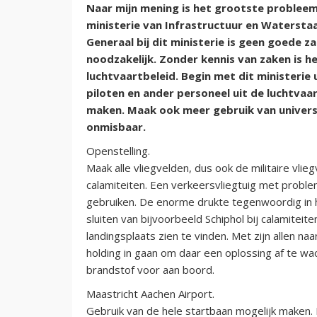
Naar mijn mening is het grootste probleem 
ministerie van Infrastructuur en Waterstaa
Generaal bij dit ministerie is geen goede zaa
noodzakelijk. Zonder kennis van zaken is he
luchtvaartbeleid. Begin met dit ministerie 
piloten en ander personeel uit de luchtva
maken. Maak ook meer gebruik van universit
onmisbaar.
Openstelling.
Maak alle vliegvelden, dus ook de militaire vlieg
calamiteiten. Een verkeersvliegtuig met proble
gebruiken. De enorme drukte tegenwoordig in he
sluiten van bijvoorbeeld Schiphol bij calamiteite
landingsplaats zien te vinden. Met zijn allen na
holding in gaan om daar een oplossing af te wa
brandstof voor aan boord.
Maastricht Aachen Airport.
Gebruik van de hele startbaan mogelijk maken. 