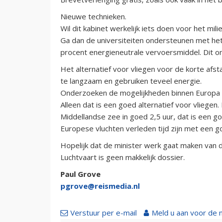
Nieuwe technieken.
Wil dit kabinet werkelijk iets doen voor het mil
Ga dan de universiteiten ondersteunen met het
procent energieneutrale vervoersmiddel. Dit o
Het alternatief voor vliegen voor de korte afstan
te langzaam en gebruiken teveel energie.
Onderzoeken de mogelijkheden binnen Europa 
Alleen dat is een goed alternatief voor vliegen. P
Middellandse zee in goed 2,5 uur, dat is een go
Europese vluchten verleden tijd zijn met een go
Hopelijk dat de minister werk gaat maken van d
Luchtvaart is geen makkelijk dossier.
Paul Grove
pgrove@reismedia.nl
Verstuur per e-mail
Meld u aan voor de 