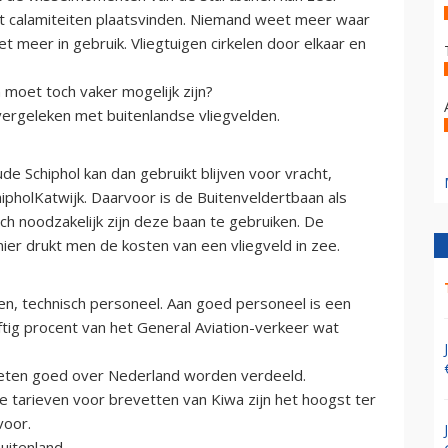
nt calamiteiten plaatsvinden. Niemand weet meer waar
iet meer in gebruik. Vliegtuigen cirkelen door elkaar en
 moet toch vaker mogelijk zijn?
vergeleken met buitenlandse vliegvelden.
e Schiphol kan dan gebruikt blijven voor vracht,
hipholKatwijk. Daarvoor is de Buitenveldertbaan als
h noodzakelijk zijn deze baan te gebruiken. De
er drukt men de kosten van een vliegveld in zee.
len, technisch personeel. Aan goed personeel is een
jftig procent van het General Aviation-verkeer wat
moeten goed over Nederland worden verdeeld.
 tarieven voor brevetten van Kiwa zijn het hoogst ter
voor.
uitenland.