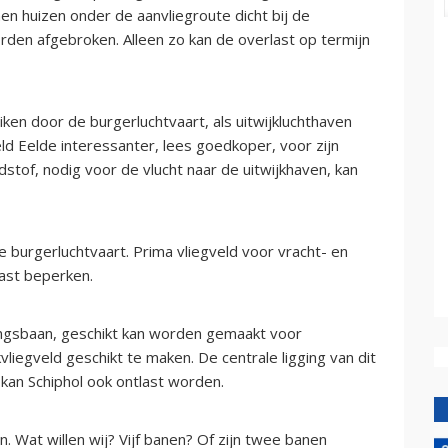
en huizen onder de aanvliegroute dicht bij de
en afgebroken. Alleen zo kan de overlast op termijn
ken door de burgerluchtvaart, als uitwijkluchthaven
ld Eelde interessanter, lees goedkoper, voor zijn
of, nodig voor de vlucht naar de uitwijkhaven, kan
burgerluchtvaart. Prima vliegveld voor vracht- en
last beperken.
dingsbaan, geschikt kan worden gemaakt voor
vliegveld geschikt te maken. De centrale ligging van dit
 kan Schiphol ook ontlast worden.
n. Wat willen wij? Vijf banen? Of zijn twee banen