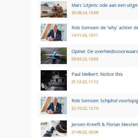
Marc Litjens: ode aan een uitg
30-09-24, 10:09
Rob Somsen: de 'why' achter d
14-11-23, 10:11
Opinie: De overheidsvoorwaarde
09-03-23, 10:03
Paul Melkert: Notice this
21-12-22, 11:12
Rob Somsen: Schiphol voorlopig
22-10-22, 12:10
Jeroen Kreeft & Florian Niesten:
27-06-22, 03:06