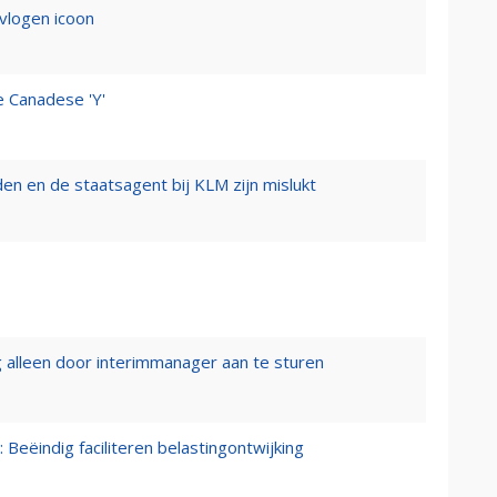
evlogen icoon
e Canadese 'Y'
n en de staatsagent bij KLM zijn mislukt
 alleen door interimmanager aan te sturen
 Beëindig faciliteren belastingontwijking