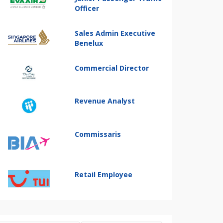
Officer
Sales Admin Executive
Benelux
Commercial Director
Revenue Analyst
Commissaris
Retail Employee