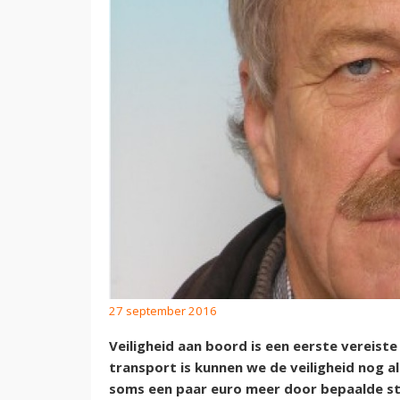
27 september 2016
Veiligheid aan boord is een eerste vereiste
transport is kunnen we de veiligheid nog a
soms een paar euro meer door bepaalde s