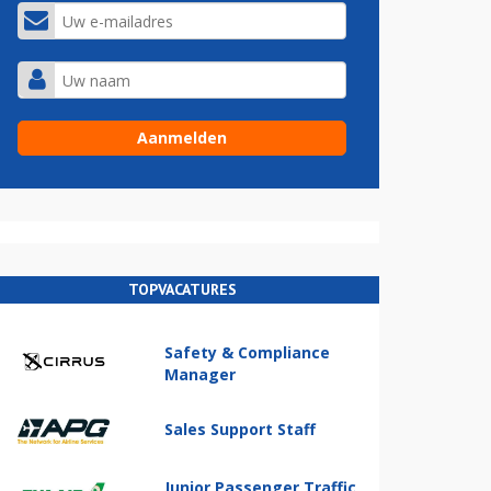
TOPVACATURES
Safety & Compliance
Manager
Sales Support Staff
Junior Passenger Traffic