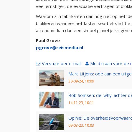
veel ernstiger, de evacuatie vertragen of bl
Waarom zijn fabrikanten dan nog niet op het i
blokkeren wanneer het fasten seatbelts lichtje 
attendant kan dan een simpel pinnetje krijgen o
Paul Grove
pgrove@reismedia.nl
Verstuur per e-mail
Meld u aan voor de 
Marc Litjens: ode aan een uitg
30-09-24, 10:09
Rob Somsen: de 'why' achter d
14-11-23, 10:11
Opinie: De overheidsvoorwaarde
09-03-23, 10:03