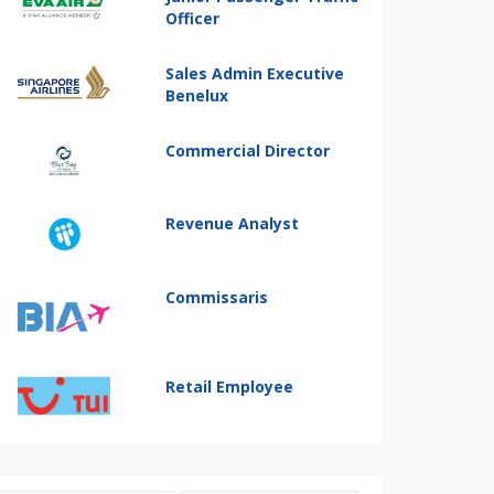
Officer
Sales Admin Executive
Benelux
Commercial Director
Revenue Analyst
Commissaris
Retail Employee