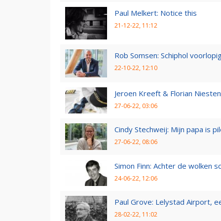
Paul Melkert: Notice this
21-12-22, 11:12
Rob Somsen: Schiphol voorlopig
22-10-22, 12:10
Jeroen Kreeft & Florian Niesten:
27-06-22, 03:06
Cindy Stechweij: Mijn papa is pi
27-06-22, 08:06
Simon Finn: Achter de wolken sc
24-06-22, 12:06
Paul Grove: Lelystad Airport, 
28-02-22, 11:02