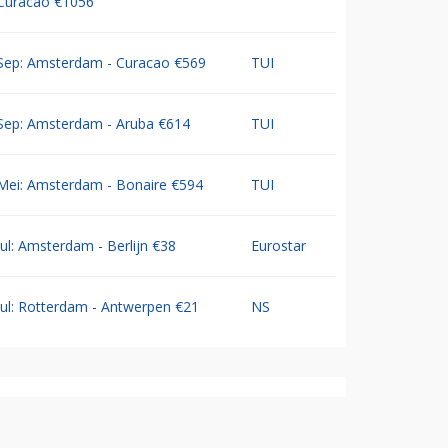
Curacao €1056
Sep: Amsterdam - Curacao €569
TUI
Sep: Amsterdam - Aruba €614
TUI
Mei: Amsterdam - Bonaire €594
TUI
Jul: Amsterdam - Berlijn €38
Eurostar
Jul: Rotterdam - Antwerpen €21
NS