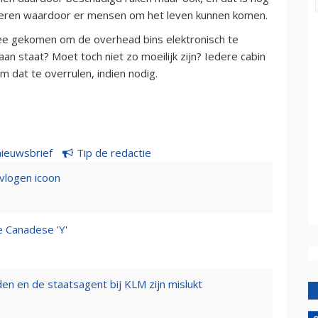
okkeren waardoor er mensen om het leven kunnen komen.
dee gekomen om de overhead bins elektronisch te
aan staat? Moet toch niet zo moeilijk zijn? Iedere cabin
m dat te overrulen, indien nodig.
nieuwsbrief
Tip de redactie
evlogen icoon
e Canadese 'Y'
n en de staatsagent bij KLM zijn mislukt