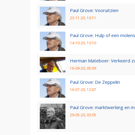
Paul Grove: Vooruitzien
23-11-20, 10:11
Paul Grove: Hulp of een molen
14-10-20, 10:10
Herman Mateboer: Verkeerd z
16-09-20, 05:09
Paul Grove: De Zeppelin
16-07-20, 12:07
Paul Grove: marktwerking en 
29-05-20, 03:05