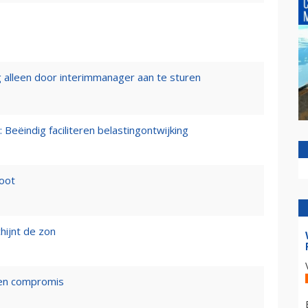
 alleen door interimmanager aan te sturen
 Beëindig faciliteren belastingontwijking
loot
hijnt de zon
een compromis