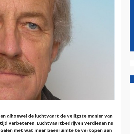
 en alhoewel de luchtvaart de veiligste manier van
ltijd verbeteren. Luchtvaartbedrijven verdienen nu
toelen met wat meer beenruimte te verkopen aan