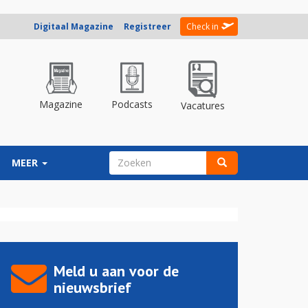
Digitaal Magazine
Registreer
Check in
Magazine
Podcasts
Vacatures
ZOEKVELD
MEER
Zoeken
Meld u aan voor de
nieuwsbrief