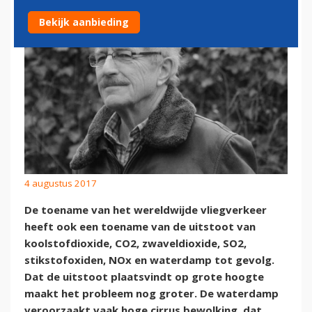
Bekijk aanbieding
4 augustus 2017
De toename van het wereldwijde vliegverkeer
heeft ook een toename van de uitstoot van
koolstofdioxide, CO2, zwaveldioxide, SO2,
stikstofoxiden, NOx en waterdamp tot gevolg.
Dat de uitstoot plaatsvindt op grote hoogte
maakt het probleem nog groter. De waterdamp
veroorzaakt vaak hoge cirrus bewolking, dat