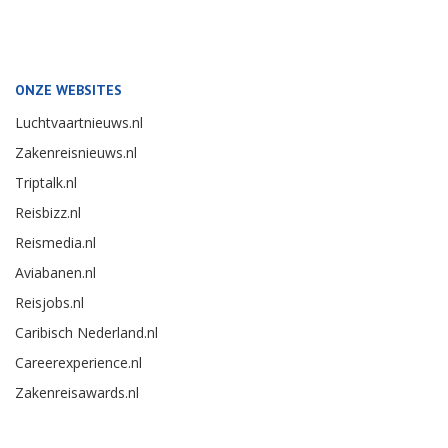
ONZE WEBSITES
Luchtvaartnieuws.nl
Zakenreisnieuws.nl
Triptalk.nl
Reisbizz.nl
Reismedia.nl
Aviabanen.nl
Reisjobs.nl
Caribisch Nederland.nl
Careerexperience.nl
Zakenreisawards.nl