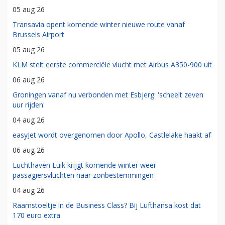
05 aug 26
Transavia opent komende winter nieuwe route vanaf
Brussels Airport
05 aug 26
KLM stelt eerste commerciële vlucht met Airbus A350-900 uit
06 aug 26
Groningen vanaf nu verbonden met Esbjerg: 'scheelt zeven
uur rijden'
04 aug 26
easyJet wordt overgenomen door Apollo, Castlelake haakt af
06 aug 26
Luchthaven Luik krijgt komende winter weer
passagiersvluchten naar zonbestemmingen
04 aug 26
Raamstoeltje in de Business Class? Bij Lufthansa kost dat
170 euro extra