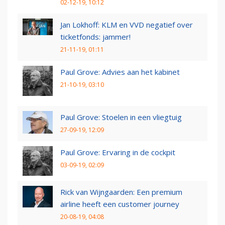
02-12-19, 10:12
Jan Lokhoff: KLM en VVD negatief over
ticketfonds: jammer!
21-11-19, 01:11
Paul Grove: Advies aan het kabinet
21-10-19, 03:10
Paul Grove: Stoelen in een vliegtuig
27-09-19, 12:09
Paul Grove: Ervaring in de cockpit
03-09-19, 02:09
Rick van Wijngaarden: Een premium
airline heeft een customer journey
20-08-19, 04:08