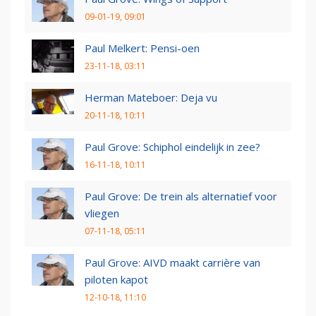
09-01-19, 09:01
Paul Melkert: Pensi-oen
23-11-18, 03:11
Herman Mateboer: Deja vu
20-11-18, 10:11
Paul Grove: Schiphol eindelijk in zee?
16-11-18, 10:11
Paul Grove: De trein als alternatief voor
vliegen
07-11-18, 05:11
Paul Grove: AIVD maakt carrière van
piloten kapot
12-10-18, 11:10