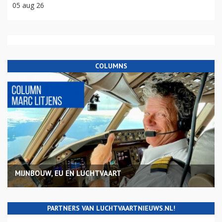
05 aug 26
COLUMNS
MIJNBOUW, EU EN LUCHTVAART
PARTNERS VAN LUCHTVAARTNIEUWS.NL!