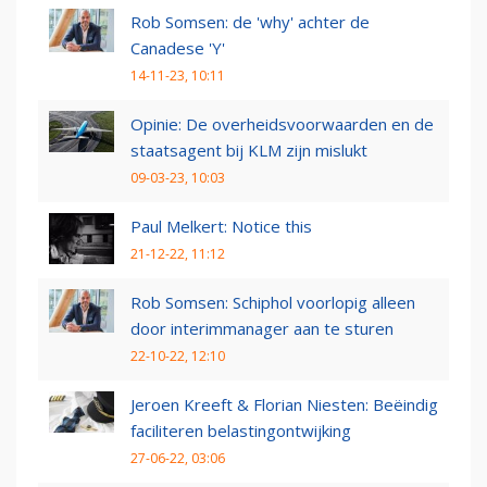
Rob Somsen: de 'why' achter de
Canadese 'Y'
14-11-23, 10:11
Opinie: De overheidsvoorwaarden en de
staatsagent bij KLM zijn mislukt
09-03-23, 10:03
Paul Melkert: Notice this
21-12-22, 11:12
Rob Somsen: Schiphol voorlopig alleen
door interimmanager aan te sturen
22-10-22, 12:10
Jeroen Kreeft & Florian Niesten: Beëindig
faciliteren belastingontwijking
27-06-22, 03:06