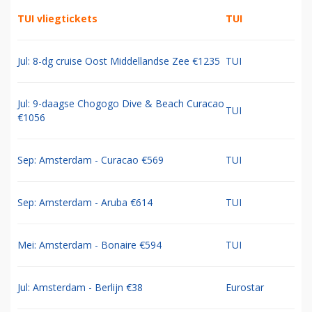
TUI vliegtickets
TUI
Jul: 8-dg cruise Oost Middellandse Zee €1235
TUI
Jul: 9-daagse Chogogo Dive & Beach Curacao
TUI
€1056
Sep: Amsterdam - Curacao €569
TUI
Sep: Amsterdam - Aruba €614
TUI
Mei: Amsterdam - Bonaire €594
TUI
Jul: Amsterdam - Berlijn €38
Eurostar