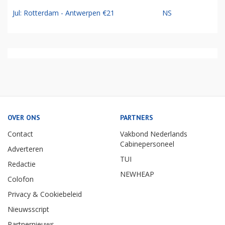
Jul: Rotterdam - Antwerpen €21
NS
OVER ONS
PARTNERS
Contact
Vakbond Nederlands
Cabinepersoneel
Adverteren
TUI
Redactie
NEWHEAP
Colofon
Privacy & Cookiebeleid
Nieuwsscript
Partnernieuws