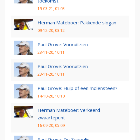
toekomst
19-03-21, 01:03
Herman Mateboer: Pakkende slogan
09-12-20, 03:12
Paul Grove: Vooruitzien
23-11-20, 10:11
Paul Grove: Vooruitzien
23-11-20, 10:11
Paul Grove: Hulp of een molensteen?
14-10-20, 10:10
Herman Mateboer: Verkeerd
zwaartepunt
16-09-20, 05:09
Paul Grove: De Zeppelin