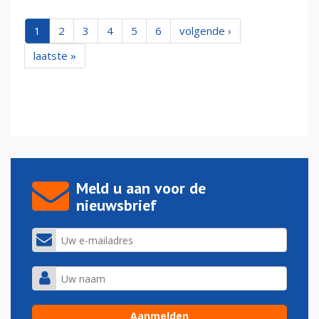
1
2
3
4
5
6
volgende ›
laatste »
Meld u aan voor de
nieuwsbrief