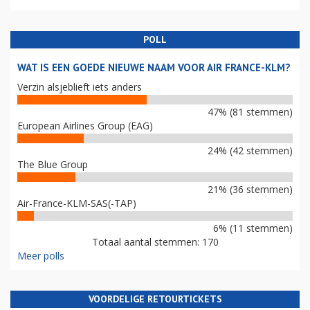
POLL
WAT IS EEN GOEDE NIEUWE NAAM VOOR AIR FRANCE-KLM?
Verzin alsjeblieft iets anders
47% (81 stemmen)
European Airlines Group (EAG)
24% (42 stemmen)
The Blue Group
21% (36 stemmen)
Air-France-KLM-SAS(-TAP)
6% (11 stemmen)
Totaal aantal stemmen: 170
Meer polls
VOORDELIGE RETOURTICKETS