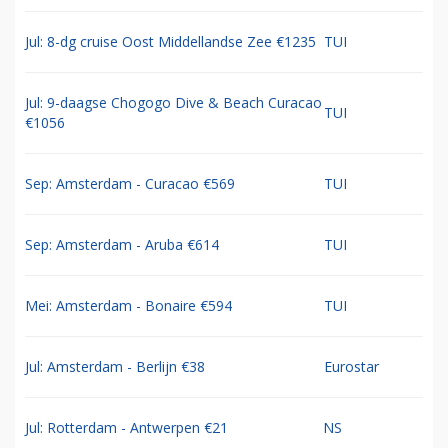
Jul: 8-dg cruise Oost Middellandse Zee €1235
TUI
Jul: 9-daagse Chogogo Dive & Beach Curacao
TUI
€1056
Sep: Amsterdam - Curacao €569
TUI
Sep: Amsterdam - Aruba €614
TUI
Mei: Amsterdam - Bonaire €594
TUI
Jul: Amsterdam - Berlijn €38
Eurostar
Jul: Rotterdam - Antwerpen €21
NS