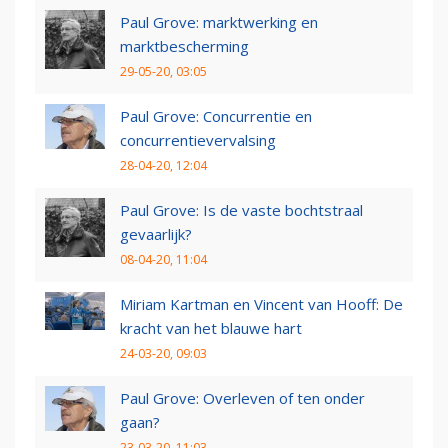
Paul Grove: marktwerking en
marktbescherming
29-05-20, 03:05
Paul Grove: Concurrentie en
concurrentievervalsing
28-04-20, 12:04
Paul Grove: Is de vaste bochtstraal
gevaarlijk?
08-04-20, 11:04
Miriam Kartman en Vincent van Hooff: De
kracht van het blauwe hart
24-03-20, 09:03
Paul Grove: Overleven of ten onder
gaan?
23-03-20, 11:03