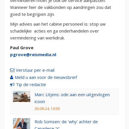
verminderen moet je ook de service aanpassen.
Wanneer hier de vakbonden op aandringen zou dat
goed te begrijpen zijn.
Mijn advies aan het cabine personeel is: stop uw
schadelijke acties en ga onderhandelen over
vermindering van werkdruk.
Paul Grove
pgrove@reismedia.nl
Verstuur per e-mail
Meld u aan voor de nieuwsbrief
Tip de redactie
Marc Litjens: ode aan een uitgevlogen
icoon
30-09-24, 10:09
Rob Somsen: de 'why' achter de
Canadese 'Y'