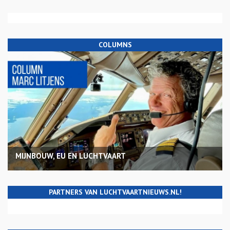
COLUMNS
MIJNBOUW, EU EN LUCHTVAART
PARTNERS VAN LUCHTVAARTNIEUWS.NL!