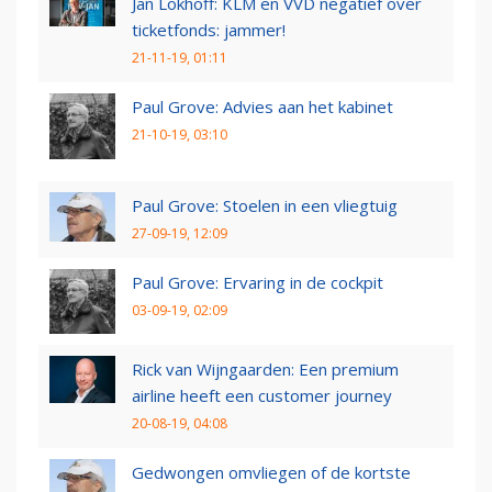
Jan Lokhoff: KLM en VVD negatief over
ticketfonds: jammer!
21-11-19, 01:11
Paul Grove: Advies aan het kabinet
21-10-19, 03:10
Paul Grove: Stoelen in een vliegtuig
27-09-19, 12:09
Paul Grove: Ervaring in de cockpit
03-09-19, 02:09
Rick van Wijngaarden: Een premium
airline heeft een customer journey
20-08-19, 04:08
Gedwongen omvliegen of de kortste