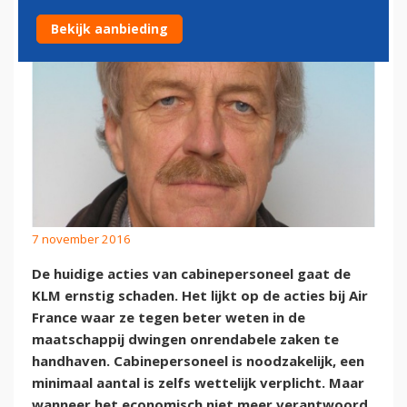
Bekijk aanbieding
7 november 2016
De huidige acties van cabinepersoneel gaat de
KLM ernstig schaden. Het lijkt op de acties bij Air
France waar ze tegen beter weten in de
maatschappij dwingen onrendabele zaken te
handhaven. Cabinepersoneel is noodzakelijk, een
minimaal aantal is zelfs wettelijk verplicht. Maar
wanneer het economisch niet meer verantwoord