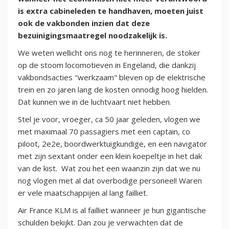
is extra cabineleden te handhaven, moeten juist
ook de vakbonden inzien dat deze
bezuinigingsmaatregel noodzakelijk is.
We weten wellicht ons nog te herinneren, de stoker
op de stoom locomotieven in Engeland, die dankzij
vakbondsacties "werkzaam" bleven op de elektrische
trein en zo jaren lang de kosten onnodig hoog hielden.
Dat kunnen we in de luchtvaart niet hebben.
Stel je voor, vroeger, ca 50 jaar geleden, vlogen we
met maximaal 70 passagiers met een captain, co
piloot, 2e2e, boordwerktuigkundige, en een navigator
met zijn sextant onder een klein koepeltje in het dak
van de kist. Wat zou het een waanzin zijn dat we nu
nog vlogen met al dat overbodige personeel! Waren
er vele maatschappijen al lang failliet.
Air France KLM is al failliet wanneer je hun gigantische
schulden bekijkt. Dan zou je verwachten dat de