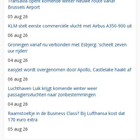
Transavia opent komende winter nieuwe route vanaf
Brussels Airport
05 aug 26
KLM stelt eerste commerciële vlucht met Airbus A350-900 uit
06 aug 26
Groningen vanaf nu verbonden met Esbjerg: 'scheelt zeven
uur rijden'
04 aug 26
easyJet wordt overgenomen door Apollo, Castlelake haakt af
06 aug 26
Luchthaven Luik krijgt komende winter weer
passagiersvluchten naar zonbestemmingen
04 aug 26
Raamstoeltje in de Business Class? Bij Lufthansa kost dat
170 euro extra
05 aug 26