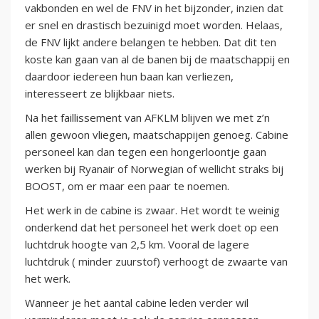
vakbonden en wel de FNV in het bijzonder, inzien dat
er snel en drastisch bezuinigd moet worden. Helaas,
de FNV lijkt andere belangen te hebben. Dat dit ten
koste kan gaan van al de banen bij de maatschappij en
daardoor iedereen hun baan kan verliezen,
interesseert ze blijkbaar niets.
Na het faillissement van AFKLM blijven we met z’n
allen gewoon vliegen, maatschappijen genoeg. Cabine
personeel kan dan tegen een hongerloontje gaan
werken bij Ryanair of Norwegian of wellicht straks bij
BOOST, om er maar een paar te noemen.
Het werk in de cabine is zwaar. Het wordt te weinig
onderkend dat het personeel het werk doet op een
luchtdruk hoogte van 2,5 km. Vooral de lagere
luchtdruk ( minder zuurstof) verhoogt de zwaarte van
het werk.
Wanneer je het aantal cabine leden verder wil