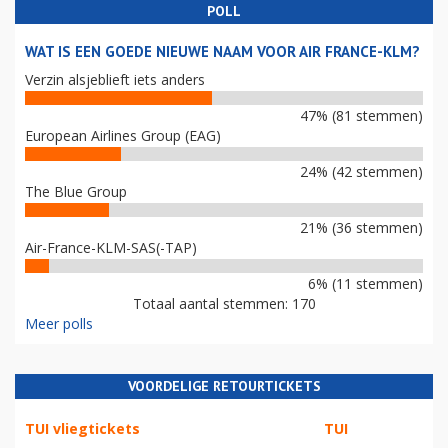
POLL
WAT IS EEN GOEDE NIEUWE NAAM VOOR AIR FRANCE-KLM?
Verzin alsjeblieft iets anders
47% (81 stemmen)
European Airlines Group (EAG)
24% (42 stemmen)
The Blue Group
21% (36 stemmen)
Air-France-KLM-SAS(-TAP)
6% (11 stemmen)
Totaal aantal stemmen: 170
Meer polls
VOORDELIGE RETOURTICKETS
TUI vliegtickets
TUI