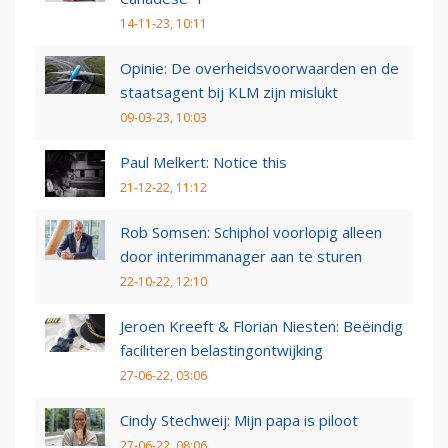
14-11-23, 10:11
Opinie: De overheidsvoorwaarden en de
staatsagent bij KLM zijn mislukt
09-03-23, 10:03
Paul Melkert: Notice this
21-12-22, 11:12
Rob Somsen: Schiphol voorlopig alleen
door interimmanager aan te sturen
22-10-22, 12:10
Jeroen Kreeft & Florian Niesten: Beëindig
faciliteren belastingontwijking
27-06-22, 03:06
Cindy Stechweij: Mijn papa is piloot
27-06-22, 08:06