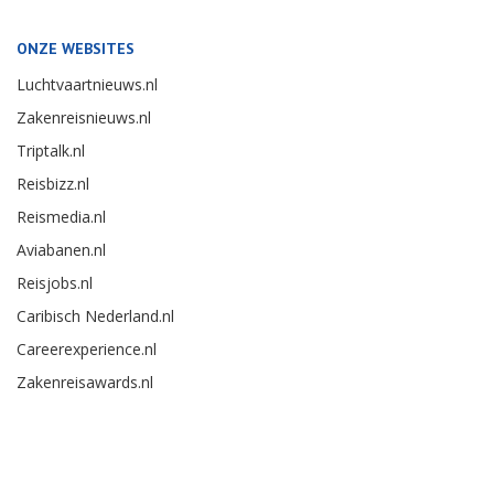
ONZE WEBSITES
Luchtvaartnieuws.nl
Zakenreisnieuws.nl
Triptalk.nl
Reisbizz.nl
Reismedia.nl
Aviabanen.nl
Reisjobs.nl
Caribisch Nederland.nl
Careerexperience.nl
Zakenreisawards.nl