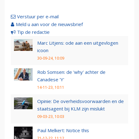
Verstuur per e-mail
Meld u aan voor de nieuwsbrief
Tip de redactie
Marc Litjens: ode aan een uitgevlogen
icoon
30-09-24, 10:09
Rob Somsen: de 'why' achter de
Canadese 'Y'
14-11-23, 10:11
Opinie: De overheidsvoorwaarden en de
staatsagent bij KLM zijn mislukt
09-03-23, 10:03
Paul Melkert: Notice this
21-12-22, 11:12