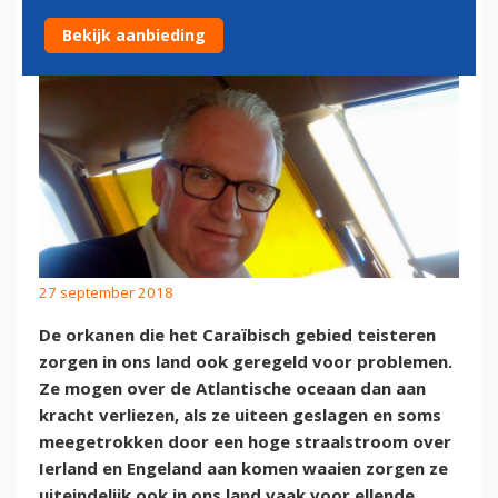
Bekijk aanbieding
27 september 2018
De orkanen die het Caraïbisch gebied teisteren
zorgen in ons land ook geregeld voor problemen.
Ze mogen over de Atlantische oceaan dan aan
kracht verliezen, als ze uiteen geslagen en soms
meegetrokken door een hoge straalstroom over
Ierland en Engeland aan komen waaien zorgen ze
uiteindelijk ook in ons land vaak voor ellende.