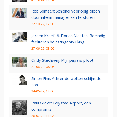
Rob Somsen: Schiphol voorlopig alleen
door interimmanager aan te sturen
22-10-22, 12:10
Jeroen Kreeft & Florian Niesten: Beëindig
faciliteren belastingontwijking
27-06-22, 03:06
Cindy Stechweij: Mijn papa is piloot
27-06-22, 08:06
Simon Finn: Achter de wolken schijnt de
zon
24-06-22, 12:06
Paul Grove: Lelystad Airport, een
compromis
28-02-22, 11:02