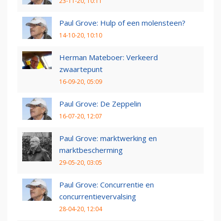
23-11-20, 10:11
Paul Grove: Hulp of een molensteen?
14-10-20, 10:10
Herman Mateboer: Verkeerd
zwaartepunt
16-09-20, 05:09
Paul Grove: De Zeppelin
16-07-20, 12:07
Paul Grove: marktwerking en
marktbescherming
29-05-20, 03:05
Paul Grove: Concurrentie en
concurrentievervalsing
28-04-20, 12:04