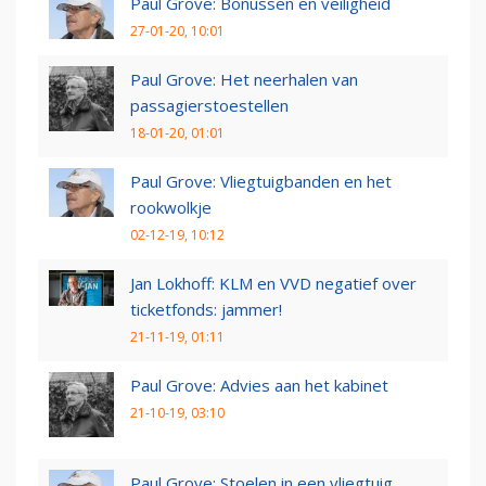
Paul Grove: Bonussen en veiligheid
27-01-20, 10:01
Paul Grove: Het neerhalen van
passagierstoestellen
18-01-20, 01:01
Paul Grove: Vliegtuigbanden en het
rookwolkje
02-12-19, 10:12
Jan Lokhoff: KLM en VVD negatief over
ticketfonds: jammer!
21-11-19, 01:11
Paul Grove: Advies aan het kabinet
21-10-19, 03:10
Paul Grove: Stoelen in een vliegtuig