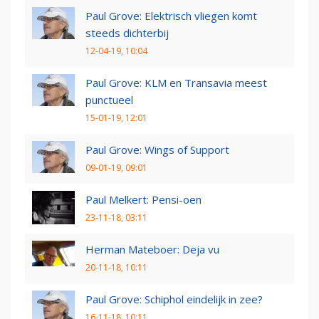
Paul Grove: Elektrisch vliegen komt
steeds dichterbij
12-04-19, 10:04
Paul Grove: KLM en Transavia meest
punctueel
15-01-19, 12:01
Paul Grove: Wings of Support
09-01-19, 09:01
Paul Melkert: Pensi-oen
23-11-18, 03:11
Herman Mateboer: Deja vu
20-11-18, 10:11
Paul Grove: Schiphol eindelijk in zee?
16-11-18, 10:11