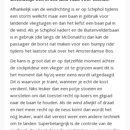
Afhankelijk van de windrichting is er op Schiphol tijdens
een storm wellicht maar een baan in gebruik voor
landende vliegtuigen en dan het liefst een baan pal in
de wind. Als je Schiphol nadert en de Buitenvelderbaan
is in gebruik (die langs de McDonald’s) dan kan de
passagier de borst nat maken voor een 'bumpy ride'
tijdens het laatste stuk over het Amsterdamse Bos.
De kans is groot dat er op datzelfde moment achter
de cockpitdeur een vlieger zit te grijnzen want dit is
het moment dat hij/zij weer eens wordt uitgedaagd.
Dit is waarvoor je traint, wanneer je echt de kost
verdient. Niks leuker dan een potje stoeien en
worstelen om dat toestel recht op koers en glijpad
naar de baan te houden. Als de wind afwijkt of draait
en niet meer recht op de neus komt dan wordt het
nóg leuker, want dat vereist weer een andere techniek
om te landen. Superbelangrijk is de controle van de