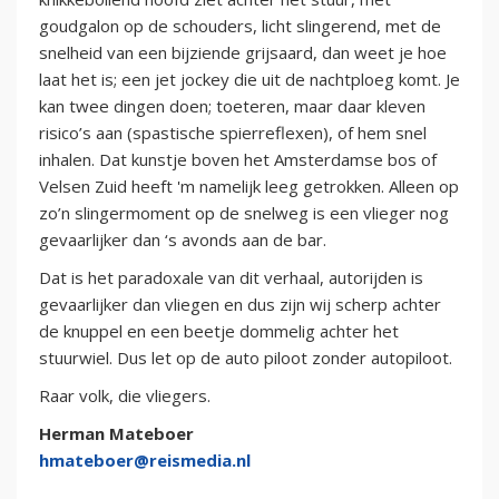
goudgalon op de schouders, licht slingerend, met de
snelheid van een bijziende grijsaard, dan weet je hoe
laat het is; een jet jockey die uit de nachtploeg komt. Je
kan twee dingen doen; toeteren, maar daar kleven
risico’s aan (spastische spierreflexen), of hem snel
inhalen. Dat kunstje boven het Amsterdamse bos of
Velsen Zuid heeft 'm namelijk leeg getrokken. Alleen op
zo’n slingermoment op de snelweg is een vlieger nog
gevaarlijker dan ‘s avonds aan de bar.
Dat is het paradoxale van dit verhaal, autorijden is
gevaarlijker dan vliegen en dus zijn wij scherp achter
de knuppel en een beetje dommelig achter het
stuurwiel. Dus let op de auto piloot zonder autopiloot.
Raar volk, die vliegers.
Herman Mateboer
hmateboer@reismedia.nl