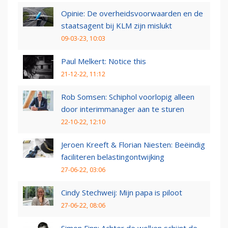
Opinie: De overheidsvoorwaarden en de
staatsagent bij KLM zijn mislukt
09-03-23, 10:03
Paul Melkert: Notice this
21-12-22, 11:12
Rob Somsen: Schiphol voorlopig alleen
door interimmanager aan te sturen
22-10-22, 12:10
Jeroen Kreeft & Florian Niesten: Beëindig
faciliteren belastingontwijking
27-06-22, 03:06
Cindy Stechweij: Mijn papa is piloot
27-06-22, 08:06