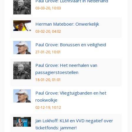
Paul Grove: Luchtvaart in Nederland
03-03-20, 10:03
Herman Mateboer: Onwerkelijk
03-02-20, 04:02
Paul Grove: Bonussen en veiligheid
27-01-20, 10:01
Paul Grove: Het neerhalen van
passagierstoestellen
18-01-20, 01:01
Paul Grove: Vliegtuigbanden en het
rookwolkje
02-12-19, 10:12
Jan Lokhoff: KLM en VVD negatief over
ticketfonds: jammer!