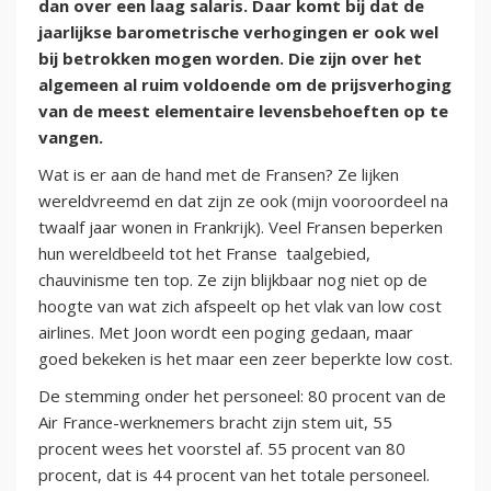
dan over een laag salaris. Daar komt bij dat de
jaarlijkse barometrische verhogingen er ook wel
bij betrokken mogen worden. Die zijn over het
algemeen al ruim voldoende om de prijsverhoging
van de meest elementaire levensbehoeften op te
vangen.
Wat is er aan de hand met de Fransen? Ze lijken
wereldvreemd en dat zijn ze ook (mijn vooroordeel na
twaalf jaar wonen in Frankrijk). Veel Fransen beperken
hun wereldbeeld tot het Franse taalgebied,
chauvinisme ten top. Ze zijn blijkbaar nog niet op de
hoogte van wat zich afspeelt op het vlak van low cost
airlines. Met Joon wordt een poging gedaan, maar
goed bekeken is het maar een zeer beperkte low cost.
De stemming onder het personeel: 80 procent van de
Air France-werknemers bracht zijn stem uit, 55
procent wees het voorstel af. 55 procent van 80
procent, dat is 44 procent van het totale personeel.