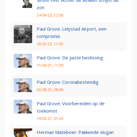
Simon Finn: Achter de wolken schijnt de
zon
24-06-22, 12:06
Paul Grove: Lelystad Airport, een
compromis
28-02-22, 11:02
Paul Grove: De juiste beslissing
15-09-21, 11:09
Paul Grove: Coronabestendig
02-08-21, 08:08
Paul Grove: Voorbereiden op de
toekomst
19-03-21, 01:03
Herman Mateboer: Pakkende slogan