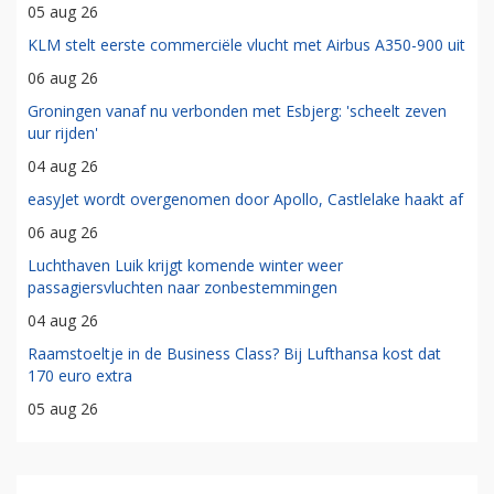
05 aug 26
KLM stelt eerste commerciële vlucht met Airbus A350-900 uit
06 aug 26
Groningen vanaf nu verbonden met Esbjerg: 'scheelt zeven
uur rijden'
04 aug 26
easyJet wordt overgenomen door Apollo, Castlelake haakt af
06 aug 26
Luchthaven Luik krijgt komende winter weer
passagiersvluchten naar zonbestemmingen
04 aug 26
Raamstoeltje in de Business Class? Bij Lufthansa kost dat
170 euro extra
05 aug 26