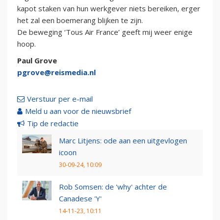
kapot staken van hun werkgever niets bereiken, erger
het zal een boemerang blijken te zijn.
De beweging ‘Tous Air France’ geeft mij weer enige
hoop.
Paul Grove
pgrove@reismedia.nl
Verstuur per e-mail
Meld u aan voor de nieuwsbrief
Tip de redactie
Marc Litjens: ode aan een uitgevlogen
icoon
30-09-24, 10:09
Rob Somsen: de 'why' achter de
Canadese 'Y'
14-11-23, 10:11