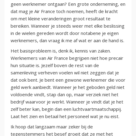
geen werknemer ontgaan? Een grote onderneming, en
dat mag je Air France toch noemen, heeft de kracht
om met kleine veranderingen groot resultaat te
bereiken. Wanneer je steeds weer met elke beslissing
in de wielen gereden wordt door notabene je eigen
werknemers, dan vraag ik me af wat er aan de hand is.
Het basisprobleem is, denk ik, kennis van zaken.
Werknemers van Air France begrijpen niet hoe precair
hun situatie is. Jezelf boven de rest van de
samenleving verheven voelen wil niet zeggen dat je
dat ook bent. Je bent een gewone werknemer die voor
geld werk aanbiedt. Wanneer je het geboden geld niet
voldoende vindt, stap dan op, maar verziek niet het
bedrijf waarvoor je werkt. Wanneer je vindt dat je het
zelf beter kan, begin dan een luchtvaartmaatschappij.
Laat het zien en betaal het personeel wat je nu eist.
Ik hoop dat langzaam maar zeker bij de
tegenstemmers het besef groeit dat ze met het