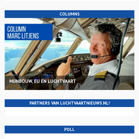
COLUMNS
MIJNBOUW, EU EN LUCHTVAART
PARTNERS VAN LUCHTVAARTNIEUWS.NL!
POLL