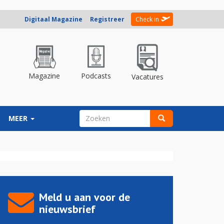
Digitaal Magazine
Registreer
Check in
Magazine
Podcasts
Vacatures
ZOEKVELD
MEER
Zoeken
Meld u aan voor de
nieuwsbrief