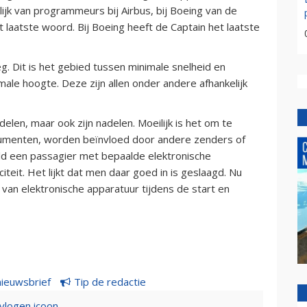
elijk van programmeurs bij Airbus, bij Boeing van de
t laatste woord. Bij Boeing heeft de Captain het laatste
eg. Dit is het gebied tussen minimale snelheid en
le hoogte. Deze zijn allen onder andere afhankelijk
elen, maar ook zijn nadelen. Moeilijk is het om te
rumenten, worden beïnvloed door andere zenders of
eld een passagier met bepaalde elektronische
citeit. Het lijkt dat men daar goed in is geslaagd. Nu
ik van elektronische apparatuur tijdens de start en
nieuwsbrief
Tip de redactie
evlogen icoon