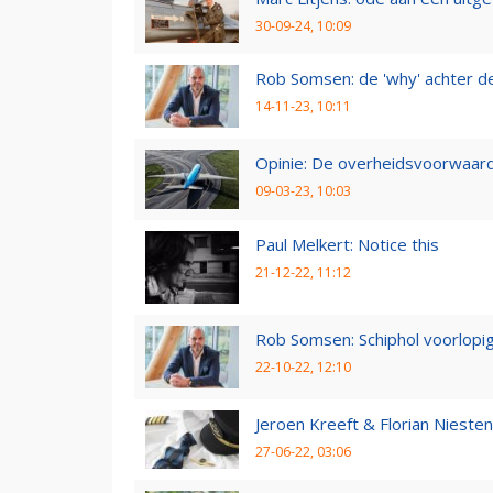
30-09-24, 10:09
Rob Somsen: de 'why' achter d
14-11-23, 10:11
Opinie: De overheidsvoorwaarde
09-03-23, 10:03
Paul Melkert: Notice this
21-12-22, 11:12
Rob Somsen: Schiphol voorlopig
22-10-22, 12:10
Jeroen Kreeft & Florian Niesten:
27-06-22, 03:06