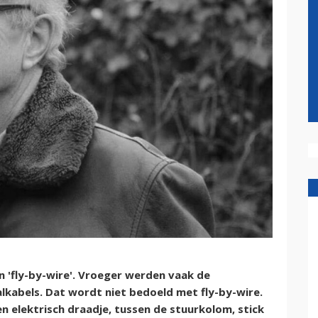
n 'fly-by-wire'. Vroeger werden vaak de
lkabels. Dat wordt niet bedoeld met fly-by-wire.
en elektrisch draadje, tussen de stuurkolom, stick