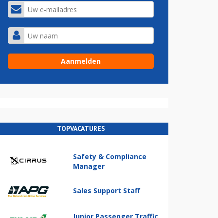
TOPVACATURES
Safety & Compliance
Manager
Sales Support Staff
Junior Passenger Traffic