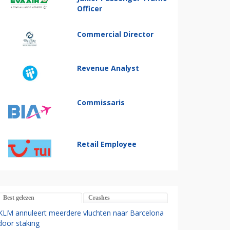
Officer
Commercial Director
Revenue Analyst
Commissaris
Retail Employee
Best gelezen
Crashes
KLM annuleert meerdere vluchten naar Barcelona
door staking