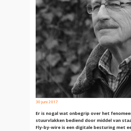
30 juni 2017
Er is nogal wat onbegrip over het fenomee
stuurvlakken bediend door middel van staa
Fly-by-wire is een digitale besturing met e