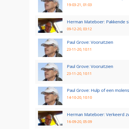
19-03-21, 01:03
Herman Mateboer: Pakkende s
09-12-20, 03:12
Paul Grove: Vooruitzien
23-11-20, 10:11
Paul Grove: Vooruitzien
23-11-20, 10:11
Paul Grove: Hulp of een molen
14-10-20, 10:10
Herman Mateboer: Verkeerd z
16-09-20, 05:09