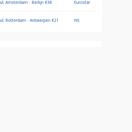
Jul: Amsterdam - Berlijn €38
Eurostar
Jul: Rotterdam - Antwerpen €21
NS