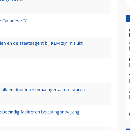
e Canadese 'Y'
n en de staatsagent bij KLM zijn mislukt
 alleen door interimmanager aan te sturen
 Beëindig faciliteren belastingontwijking