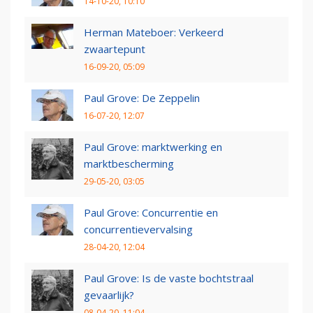
14-10-20, 10:10
Herman Mateboer: Verkeerd
zwaartepunt
16-09-20, 05:09
Paul Grove: De Zeppelin
16-07-20, 12:07
Paul Grove: marktwerking en
marktbescherming
29-05-20, 03:05
Paul Grove: Concurrentie en
concurrentievervalsing
28-04-20, 12:04
Paul Grove: Is de vaste bochtstraal
gevaarlijk?
08-04-20, 11:04