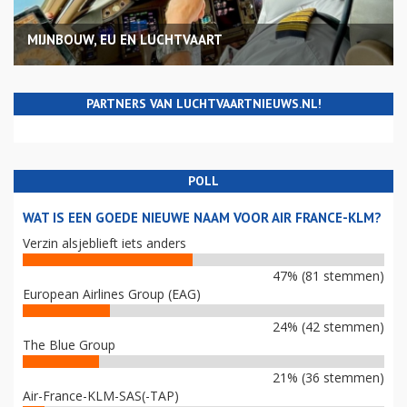
MIJNBOUW, EU EN LUCHTVAART
PARTNERS VAN LUCHTVAARTNIEUWS.NL!
POLL
WAT IS EEN GOEDE NIEUWE NAAM VOOR AIR FRANCE-KLM?
Verzin alsjeblieft iets anders
47% (81 stemmen)
European Airlines Group (EAG)
24% (42 stemmen)
The Blue Group
21% (36 stemmen)
Air-France-KLM-SAS(-TAP)