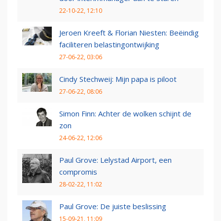
22-10-22, 12:10
Jeroen Kreeft & Florian Niesten: Beëindig
faciliteren belastingontwijking
27-06-22, 03:06
Cindy Stechweij: Mijn papa is piloot
27-06-22, 08:06
Simon Finn: Achter de wolken schijnt de
zon
24-06-22, 12:06
Paul Grove: Lelystad Airport, een
compromis
28-02-22, 11:02
Paul Grove: De juiste beslissing
15-09-21, 11:09