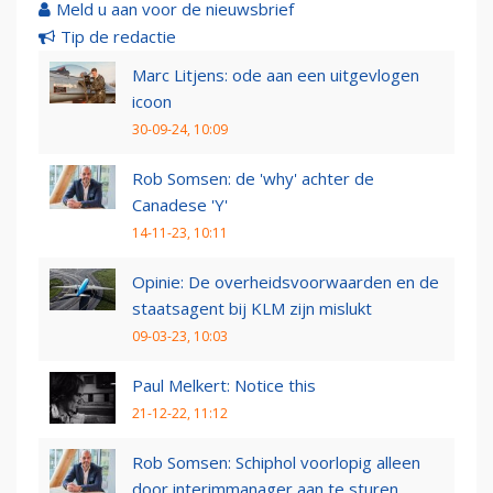
Meld u aan voor de nieuwsbrief
Tip de redactie
Marc Litjens: ode aan een uitgevlogen
icoon
30-09-24, 10:09
Rob Somsen: de 'why' achter de
Canadese 'Y'
14-11-23, 10:11
Opinie: De overheidsvoorwaarden en de
staatsagent bij KLM zijn mislukt
09-03-23, 10:03
Paul Melkert: Notice this
21-12-22, 11:12
Rob Somsen: Schiphol voorlopig alleen
door interimmanager aan te sturen