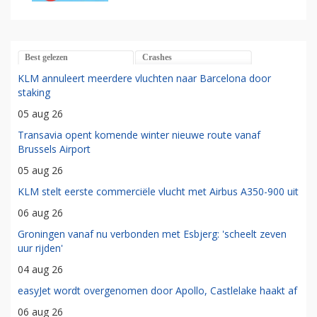
Best gelezen
Crashes
KLM annuleert meerdere vluchten naar Barcelona door
staking
05 aug 26
Transavia opent komende winter nieuwe route vanaf
Brussels Airport
05 aug 26
KLM stelt eerste commerciële vlucht met Airbus A350-900 uit
06 aug 26
Groningen vanaf nu verbonden met Esbjerg: 'scheelt zeven
uur rijden'
04 aug 26
easyJet wordt overgenomen door Apollo, Castlelake haakt af
06 aug 26