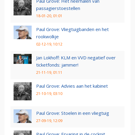
Paul Grove: Het neerhalen van
passagierstoestellen
18-01-20, 01:01
Paul Grove: Vliegtuigbanden en het
rookwolkje
02-12-19, 10:12
Jan Lokhoff: KLM en VVD negatief over
ticketfonds: jammer!
21-11-19, 01:11
Paul Grove: Advies aan het kabinet
21-10-19, 03:10
Paul Grove: Stoelen in een vliegtuig
27-09-19, 12:09
Paul Grove: Ervaring in de cockpit