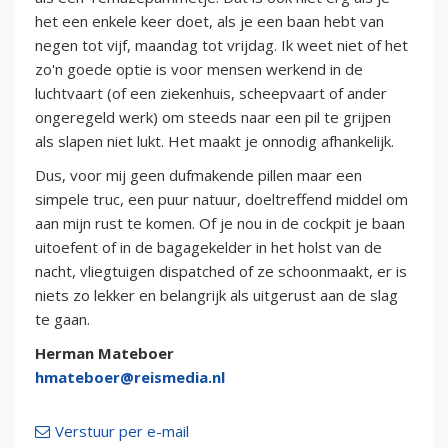
het een enkele keer doet, als je een baan hebt van
negen tot vijf, maandag tot vrijdag. Ik weet niet of het
zo'n goede optie is voor mensen werkend in de
luchtvaart (of een ziekenhuis, scheepvaart of ander
ongeregeld werk) om steeds naar een pil te grijpen
als slapen niet lukt. Het maakt je onnodig afhankelijk.
Dus, voor mij geen dufmakende pillen maar een
simpele truc, een puur natuur, doeltreffend middel om
aan mijn rust te komen. Of je nou in de cockpit je baan
uitoefent of in de bagagekelder in het holst van de
nacht, vliegtuigen dispatched of ze schoonmaakt, er is
niets zo lekker en belangrijk als uitgerust aan de slag
te gaan.
Herman Mateboer
hmateboer@reismedia.nl
Verstuur per e-mail