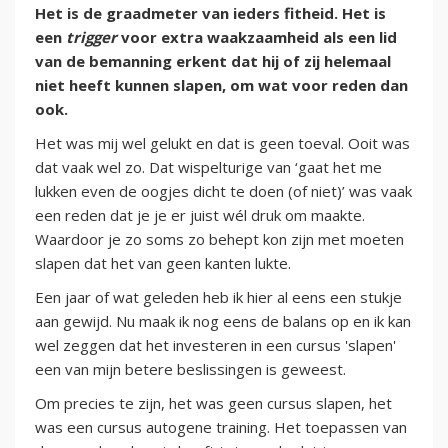
Het is de graadmeter van ieders fitheid. Het is
een
trigger
voor extra waakzaamheid als een lid
van de bemanning erkent dat hij of zij helemaal
niet heeft kunnen slapen, om wat voor reden dan
ook.
Het was mij wel gelukt en dat is geen toeval. Ooit was
dat vaak wel zo. Dat wispelturige van ‘gaat het me
lukken even de oogjes dicht te doen (of niet)’ was vaak
een reden dat je je er juist wél druk om maakte.
Waardoor je zo soms zo behept kon zijn met moeten
slapen dat het van geen kanten lukte.
Een jaar of wat geleden heb ik hier al eens een stukje
aan gewijd. Nu maak ik nog eens de balans op en ik kan
wel zeggen dat het investeren in een cursus 'slapen'
een van mijn betere beslissingen is geweest.
Om precies te zijn, het was geen cursus slapen, het
was een cursus autogene training. Het toepassen van