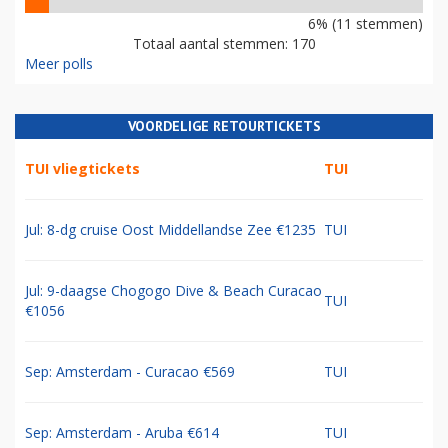
6% (11 stemmen)
Totaal aantal stemmen: 170
Meer polls
VOORDELIGE RETOURTICKETS
TUI vliegtickets
TUI
Jul: 8-dg cruise Oost Middellandse Zee €1235
TUI
Jul: 9-daagse Chogogo Dive & Beach Curacao
TUI
€1056
Sep: Amsterdam - Curacao €569
TUI
Sep: Amsterdam - Aruba €614
TUI