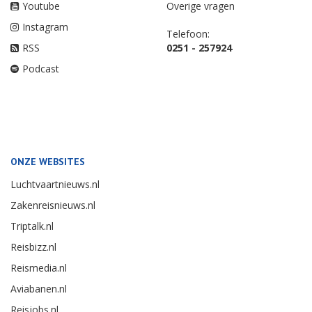
Youtube
Overige vragen
Instagram
Telefoon:
RSS
0251 - 257924
Podcast
ONZE WEBSITES
Luchtvaartnieuws.nl
Zakenreisnieuws.nl
Triptalk.nl
Reisbizz.nl
Reismedia.nl
Aviabanen.nl
Reisjobs.nl