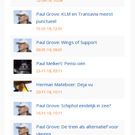
12-04-19, 10:04
Paul Grove: KLM en Transavia meest
punctueel
15-01-19, 12:01
Paul Grove: Wings of Support
09-01-19, 09:01
Paul Melkert: Pensi-oen
23-11-18, 03:11
Herman Mateboer: Deja vu
20-11-18, 10:11
Paul Grove: Schiphol eindelijk in zee?
16-11-18, 10:11
Paul Grove: De trein als alternatief voor
vliegen