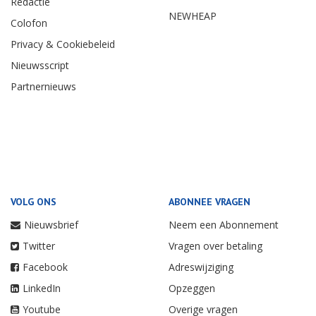
Redactie
NEWHEAP
Colofon
Privacy & Cookiebeleid
Nieuwsscript
Partnernieuws
VOLG ONS
ABONNEE VRAGEN
Nieuwsbrief
Neem een Abonnement
Twitter
Vragen over betaling
Facebook
Adreswijziging
LinkedIn
Opzeggen
Youtube
Overige vragen