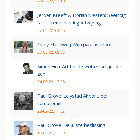
22-10-22, 12:10
Jeroen Kreeft & Florian Niesten: Beëindig
faciliteren belastingontwijking
27-06-22, 03:06
Cindy Stechweij: Mijn papa is piloot
27-06-22, 08:06
Simon Finn: Achter de wolken schijnt de
zon
24-06-22, 12:06
Paul Grove: Lelystad Airport, een
compromis
28-02-22, 11:02
Paul Grove: De juiste beslissing
15-09-21, 11:09