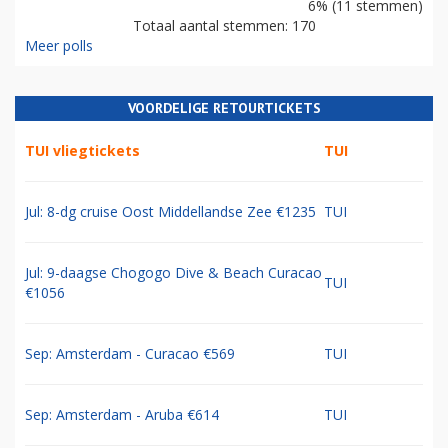
6% (11 stemmen)
Totaal aantal stemmen: 170
Meer polls
VOORDELIGE RETOURTICKETS
TUI vliegtickets
TUI
Jul: 8-dg cruise Oost Middellandse Zee €1235
TUI
Jul: 9-daagse Chogogo Dive & Beach Curacao
TUI
€1056
Sep: Amsterdam - Curacao €569
TUI
Sep: Amsterdam - Aruba €614
TUI