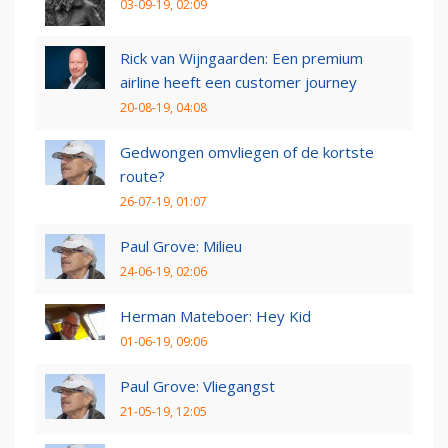
03-09-19, 02:09
Rick van Wijngaarden: Een premium
airline heeft een customer journey
20-08-19, 04:08
Gedwongen omvliegen of de kortste
route?
26-07-19, 01:07
Paul Grove: Milieu
24-06-19, 02:06
Herman Mateboer: Hey Kid
01-06-19, 09:06
Paul Grove: Vliegangst
21-05-19, 12:05