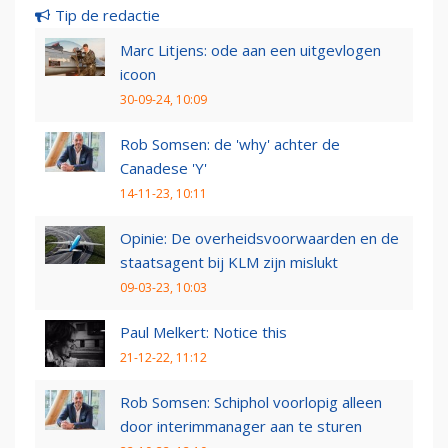
Tip de redactie
Marc Litjens: ode aan een uitgevlogen
icoon
30-09-24, 10:09
Rob Somsen: de 'why' achter de
Canadese 'Y'
14-11-23, 10:11
Opinie: De overheidsvoorwaarden en de
staatsagent bij KLM zijn mislukt
09-03-23, 10:03
Paul Melkert: Notice this
21-12-22, 11:12
Rob Somsen: Schiphol voorlopig alleen
door interimmanager aan te sturen