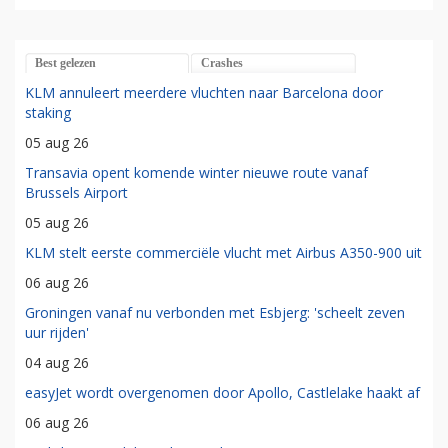
Best gelezen
Crashes
KLM annuleert meerdere vluchten naar Barcelona door
staking
05 aug 26
Transavia opent komende winter nieuwe route vanaf
Brussels Airport
05 aug 26
KLM stelt eerste commerciële vlucht met Airbus A350-900 uit
06 aug 26
Groningen vanaf nu verbonden met Esbjerg: 'scheelt zeven
uur rijden'
04 aug 26
easyJet wordt overgenomen door Apollo, Castlelake haakt af
06 aug 26