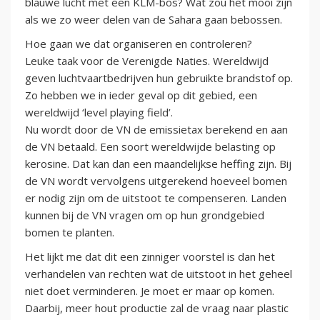
blauwe lucht met een KLM-bos? Wat zou het mooi zijn
als we zo weer delen van de Sahara gaan bebossen.
Hoe gaan we dat organiseren en controleren?
Leuke taak voor de Verenigde Naties. Wereldwijd
geven luchtvaartbedrijven hun gebruikte brandstof op.
Zo hebben we in ieder geval op dit gebied, een
wereldwijd ‘level playing field’.
Nu wordt door de VN de emissietax berekend en aan
de VN betaald. Een soort wereldwijde belasting op
kerosine. Dat kan dan een maandelijkse heffing zijn. Bij
de VN wordt vervolgens uitgerekend hoeveel bomen
er nodig zijn om de uitstoot te compenseren. Landen
kunnen bij de VN vragen om op hun grondgebied
bomen te planten.
Het lijkt me dat dit een zinniger voorstel is dan het
verhandelen van rechten wat de uitstoot in het geheel
niet doet verminderen. Je moet er maar op komen.
Daarbij, meer hout productie zal de vraag naar plastic