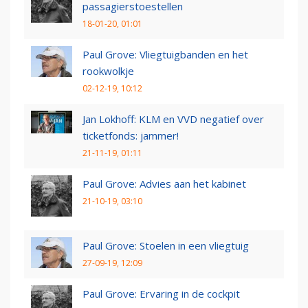
passagierstoestellen
18-01-20, 01:01
Paul Grove: Vliegtuigbanden en het
rookwolkje
02-12-19, 10:12
Jan Lokhoff: KLM en VVD negatief over
ticketfonds: jammer!
21-11-19, 01:11
Paul Grove: Advies aan het kabinet
21-10-19, 03:10
Paul Grove: Stoelen in een vliegtuig
27-09-19, 12:09
Paul Grove: Ervaring in de cockpit