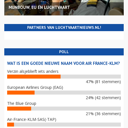
MIJNBOUW, EU EN LUCHTVAART
PARTNERS VAN LUCHTVAARTNIEUWS.NL!
POLL
WAT IS EEN GOEDE NIEUWE NAAM VOOR AIR FRANCE-KLM?
Verzin alsjeblieft iets anders
47% (81 stemmen)
European Airlines Group (EAG)
24% (42 stemmen)
The Blue Group
21% (36 stemmen)
Air-France-KLM-SAS(-TAP)