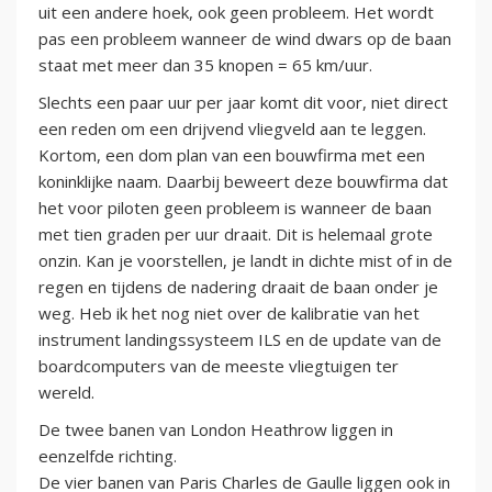
uit een andere hoek, ook geen probleem. Het wordt
pas een probleem wanneer de wind dwars op de baan
staat met meer dan 35 knopen = 65 km/uur.
Slechts een paar uur per jaar komt dit voor, niet direct
een reden om een drijvend vliegveld aan te leggen.
Kortom, een dom plan van een bouwfirma met een
koninklijke naam. Daarbij beweert deze bouwfirma dat
het voor piloten geen probleem is wanneer de baan
met tien graden per uur draait. Dit is helemaal grote
onzin. Kan je voorstellen, je landt in dichte mist of in de
regen en tijdens de nadering draait de baan onder je
weg. Heb ik het nog niet over de kalibratie van het
instrument landingssysteem ILS en de update van de
boardcomputers van de meeste vliegtuigen ter
wereld.
De twee banen van London Heathrow liggen in
eenzelfde richting.
De vier banen van Paris Charles de Gaulle liggen ook in