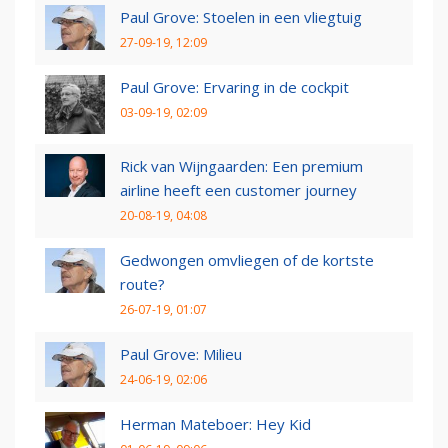
Paul Grove: Stoelen in een vliegtuig
27-09-19, 12:09
Paul Grove: Ervaring in de cockpit
03-09-19, 02:09
Rick van Wijngaarden: Een premium
airline heeft een customer journey
20-08-19, 04:08
Gedwongen omvliegen of de kortste
route?
26-07-19, 01:07
Paul Grove: Milieu
24-06-19, 02:06
Herman Mateboer: Hey Kid