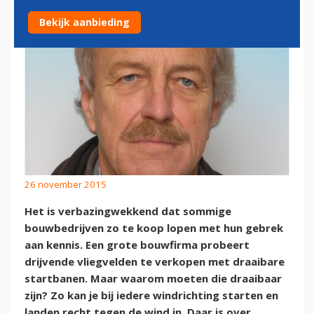
Bekijk aanbieding
26 november 2015
Het is verbazingwekkend dat sommige
bouwbedrijven zo te koop lopen met hun gebrek
aan kennis. Een grote bouwfirma probeert
drijvende vliegvelden te verkopen met draaibare
startbanen. Maar waarom moeten die draaibaar
zijn? Zo kan je bij iedere windrichting starten en
landen recht tegen de wind in. Daar is over