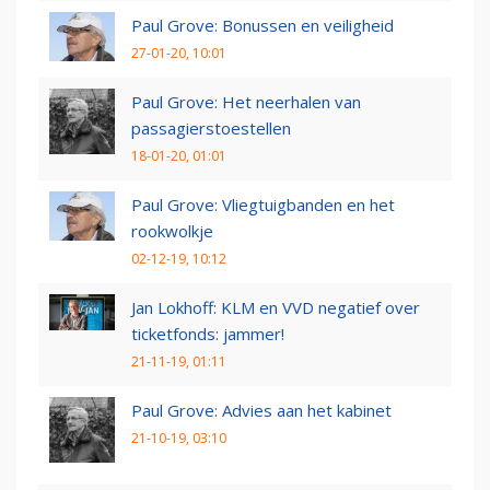
Paul Grove: Bonussen en veiligheid
27-01-20, 10:01
Paul Grove: Het neerhalen van
passagierstoestellen
18-01-20, 01:01
Paul Grove: Vliegtuigbanden en het
rookwolkje
02-12-19, 10:12
Jan Lokhoff: KLM en VVD negatief over
ticketfonds: jammer!
21-11-19, 01:11
Paul Grove: Advies aan het kabinet
21-10-19, 03:10