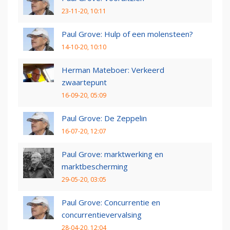
23-11-20, 10:11
Paul Grove: Hulp of een molensteen?
14-10-20, 10:10
Herman Mateboer: Verkeerd
zwaartepunt
16-09-20, 05:09
Paul Grove: De Zeppelin
16-07-20, 12:07
Paul Grove: marktwerking en
marktbescherming
29-05-20, 03:05
Paul Grove: Concurrentie en
concurrentievervalsing
28-04-20, 12:04