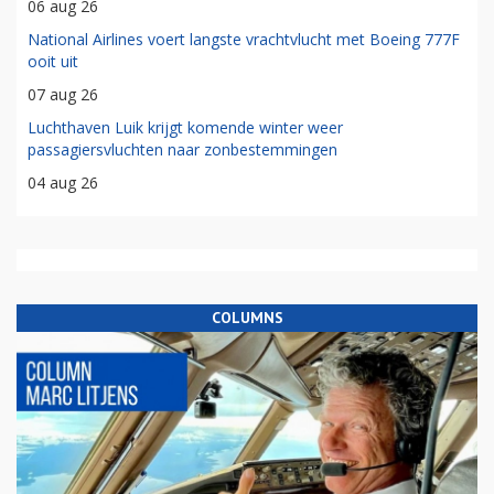
06 aug 26
National Airlines voert langste vrachtvlucht met Boeing 777F
ooit uit
07 aug 26
Luchthaven Luik krijgt komende winter weer
passagiersvluchten naar zonbestemmingen
04 aug 26
COLUMNS