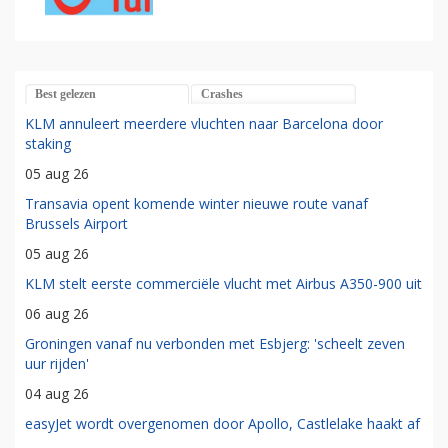
Best gelezen
Crashes
KLM annuleert meerdere vluchten naar Barcelona door
staking
05 aug 26
Transavia opent komende winter nieuwe route vanaf
Brussels Airport
05 aug 26
KLM stelt eerste commerciële vlucht met Airbus A350-900 uit
06 aug 26
Groningen vanaf nu verbonden met Esbjerg: 'scheelt zeven
uur rijden'
04 aug 26
easyJet wordt overgenomen door Apollo, Castlelake haakt af