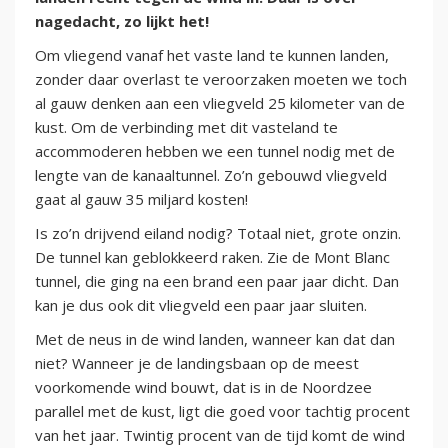
nagedacht, zo lijkt het!
Om vliegend vanaf het vaste land te kunnen landen,
zonder daar overlast te veroorzaken moeten we toch
al gauw denken aan een vliegveld 25 kilometer van de
kust. Om de verbinding met dit vasteland te
accommoderen hebben we een tunnel nodig met de
lengte van de kanaaltunnel. Zo’n gebouwd vliegveld
gaat al gauw 35 miljard kosten!
Is zo’n drijvend eiland nodig? Totaal niet, grote onzin.
De tunnel kan geblokkeerd raken. Zie de Mont Blanc
tunnel, die ging na een brand een paar jaar dicht. Dan
kan je dus ook dit vliegveld een paar jaar sluiten.
Met de neus in de wind landen, wanneer kan dat dan
niet? Wanneer je de landingsbaan op de meest
voorkomende wind bouwt, dat is in de Noordzee
parallel met de kust, ligt die goed voor tachtig procent
van het jaar. Twintig procent van de tijd komt de wind