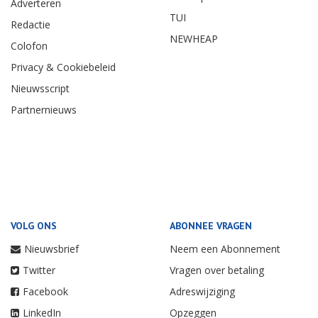
Adverteren
TUI
Redactie
NEWHEAP
Colofon
Privacy & Cookiebeleid
Nieuwsscript
Partnernieuws
VOLG ONS
ABONNEE VRAGEN
Nieuwsbrief
Neem een Abonnement
Twitter
Vragen over betaling
Facebook
Adreswijziging
LinkedIn
Opzeggen