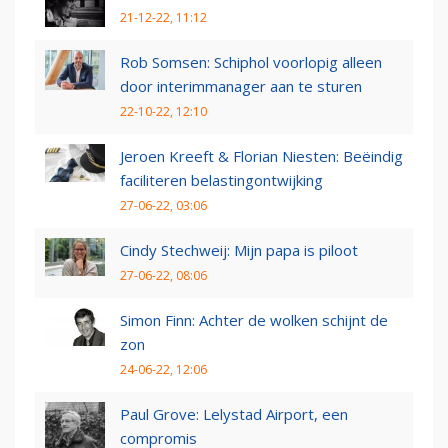
21-12-22, 11:12
Rob Somsen: Schiphol voorlopig alleen
door interimmanager aan te sturen
22-10-22, 12:10
Jeroen Kreeft & Florian Niesten: Beëindig
faciliteren belastingontwijking
27-06-22, 03:06
Cindy Stechweij: Mijn papa is piloot
27-06-22, 08:06
Simon Finn: Achter de wolken schijnt de
zon
24-06-22, 12:06
Paul Grove: Lelystad Airport, een
compromis