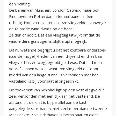
één richting.
De banen van München, London Gatwick, maar ook
Eindhoven en Rotterdam: allemaal banen in één
richting. Hoe vaak sluiten al deze vliegvelden vanwege
de te harde wind dwars op de baan?
Zelden of nooit. Dat een vliegtuig uitwijkt omdat de
wind elders gunstiger is blijft altijd mogelijk.
Dit nu wetende begrijpt u dat het kostbare onderzoek
naar de mogelijkheden van een drijvend en draaibaar
vliegveld in zee weggegooid geld was. Dat had men
vooraf kunnen weten, want een vliegveld dat door
middel van een lange tunnel is verbonden met het
vasteland, is bij voorbaat al ongeschikt.
De toekomst van Schiphol ligt op een vast vliegveld in
zee, verbonden met een dijk aan het vasteland. De
afstand uit de kust is bij parallel aan de kust
aangelegde startbanen, niet veel meer dan de tweede
Maasvlakte. Zo’n luchthaven is betaalbaar en dient