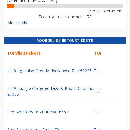
Air-France-KLM-SAS(-TAP)
6% (11 stemmen)
Totaal aantal stemmen: 170
Meer polls
VOORDELIGE RETOURTICKETS
TUI vliegtickets
TUI
Jul: 8-dg cruise Oost Middellandse Zee €1235
TUI
Jul: 9-daagse Chogogo Dive & Beach Curacao
TUI
€1056
Sep: Amsterdam - Curacao €569
TUI
Sep: Amsterdam - Aruba €614
TUI