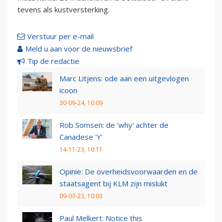
tevens als kustversterking.
Verstuur per e-mail
Meld u aan voor de nieuwsbrief
Tip de redactie
Marc Litjens: ode aan een uitgevlogen
icoon
30-09-24, 10:09
Rob Somsen: de 'why' achter de
Canadese 'Y'
14-11-23, 10:11
Opinie: De overheidsvoorwaarden en de
staatsagent bij KLM zijn mislukt
09-03-23, 10:03
Paul Melkert: Notice this