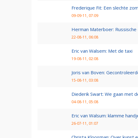
Frederique Fit: Een slechte zo
09-09-11, 07:09
Herman Materboer: Russische
22-08-11, 06:08
Eric van Walsem: Met de taxi
19-08-11, 02:08
Joris van Boven: Gecontroleerd
15-08-11, 03:08
Diederik Swart: We gaan met d
04-08-11, 05:08
Eric van Walsum: klamme handj
26-07-11, 01:07
Christa Kloosman: Over kunst e