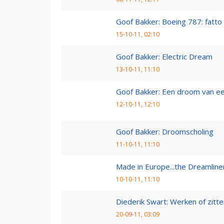
Goof Bakker: Boeing 787: fatto i
15-10-11, 02:10
Goof Bakker: Electric Dream
13-10-11, 11:10
Goof Bakker: Een droom van e
12-10-11, 12:10
Goof Bakker: Droomscholing
11-10-11, 11:10
Made in Europe...the Dreamline
10-10-11, 11:10
Diederik Swart: Werken of zitt
20-09-11, 03:09