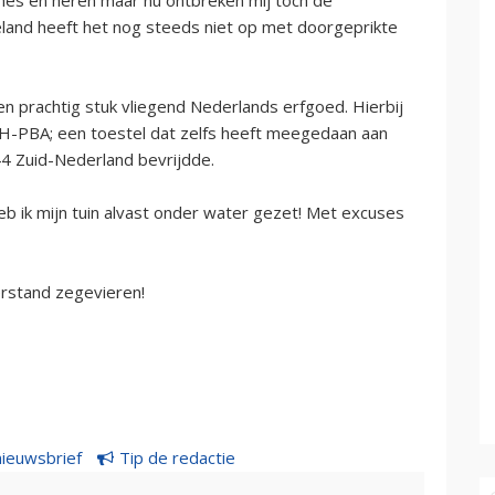
eland heeft het nog steeds niet op met doorgeprikte
n prachtig stuk vliegend Nederlands erfgoed. Hierbij
PH-PBA; een toestel dat zelfs heeft meegedaan aan
944 Zuid-Nederland bevrijdde.
b ik mijn tuin alvast onder water gezet! Met excuses
rstand zegevieren!
nieuwsbrief
Tip de redactie