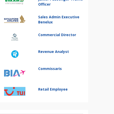
Officer
Sales Admin Executive
Benelux
Commercial Director
Revenue Analyst
Commissaris
Retail Employee