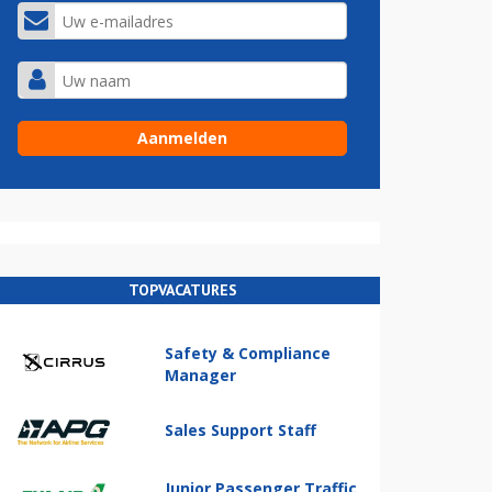
TOPVACATURES
Safety & Compliance
Manager
Sales Support Staff
Junior Passenger Traffic