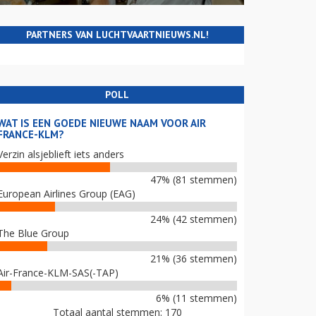
PARTNERS VAN LUCHTVAARTNIEUWS.NL!
POLL
WAT IS EEN GOEDE NIEUWE NAAM VOOR AIR
FRANCE-KLM?
Verzin alsjeblieft iets anders
47% (81 stemmen)
European Airlines Group (EAG)
24% (42 stemmen)
The Blue Group
21% (36 stemmen)
Air-France-KLM-SAS(-TAP)
6% (11 stemmen)
Totaal aantal stemmen: 170