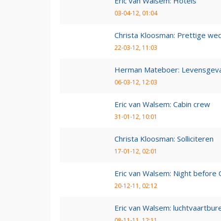
Eric van Walsem: Hotels
03-04-12, 01:04
Christa Kloosman: Prettige wed
22-03-12, 11:03
Herman Mateboer: Levensgevaa
06-03-12, 12:03
Eric van Walsem: Cabin crew
31-01-12, 10:01
Christa Kloosman: Solliciteren
17-01-12, 02:01
Eric van Walsem: Night before 
20-12-11, 02:12
Eric van Walsem: luchtvaartbur
08-11-11, 12:11