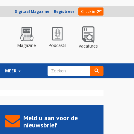
Digitaal Magazine
Registreer
Check in
Magazine
Podcasts
Vacatures
ZOEKVELD
MEER
Zoeken
Meld u aan voor de
nieuwsbrief