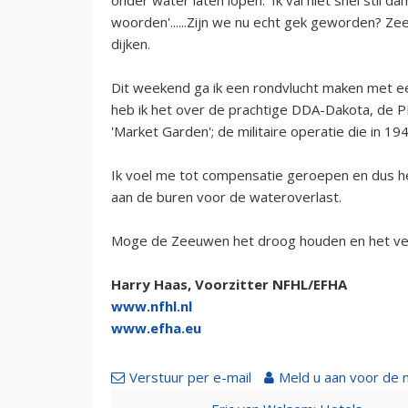
woorden'......Zijn we nu echt gek geworden? Ze
dijken.
Dit weekend ga ik een rondvlucht maken met ee
heb ik het over de prachtige DDA-Dakota, de 
'Market Garden'; de militaire operatie die in 1
Ik voel me tot compensatie geroepen en dus he
aan de buren voor de wateroverlast.
Moge de Zeeuwen het droog houden en het ve
Harry Haas, Voorzitter NFHL/EFHA
www.nfhl.nl
www.efha.eu
Verstuur per e-mail
Meld u aan voor de 