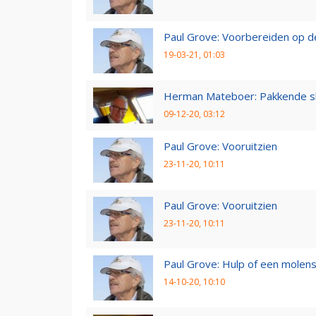
Paul Grove: Voorbereiden op 
19-03-21, 01:03
Herman Mateboer: Pakkende s
09-12-20, 03:12
Paul Grove: Vooruitzien
23-11-20, 10:11
Paul Grove: Vooruitzien
23-11-20, 10:11
Paul Grove: Hulp of een molen
14-10-20, 10:10