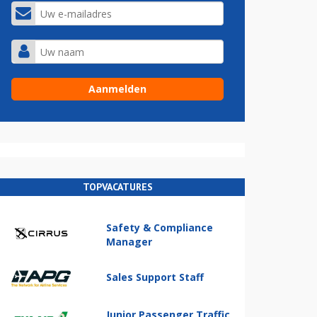
TOPVACATURES
Safety & Compliance
Manager
Sales Support Staff
Junior Passenger Traffic