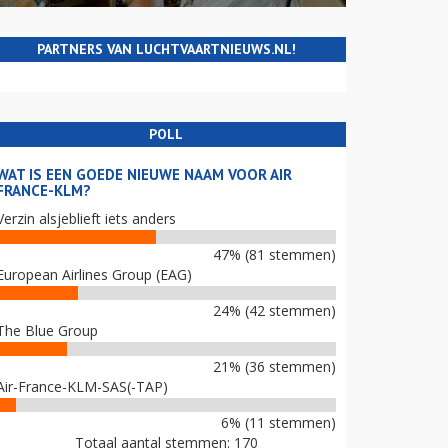
PARTNERS VAN LUCHTVAARTNIEUWS.NL!
POLL
WAT IS EEN GOEDE NIEUWE NAAM VOOR AIR
FRANCE-KLM?
Verzin alsjeblieft iets anders
47% (81 stemmen)
European Airlines Group (EAG)
24% (42 stemmen)
The Blue Group
21% (36 stemmen)
Air-France-KLM-SAS(-TAP)
6% (11 stemmen)
Totaal aantal stemmen: 170