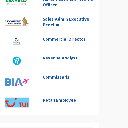
Officer
Sales Admin Executive
Benelux
Commercial Director
Revenue Analyst
Commissaris
Retail Employee