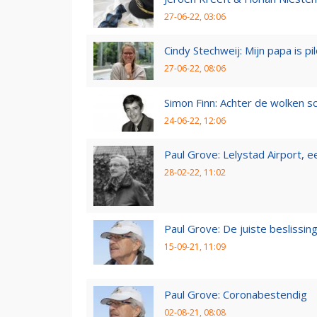
27-06-22, 03:06
Cindy Stechweij: Mijn papa is pi
27-06-22, 08:06
Simon Finn: Achter de wolken sc
24-06-22, 12:06
Paul Grove: Lelystad Airport, 
28-02-22, 11:02
Paul Grove: De juiste beslissin
15-09-21, 11:09
Paul Grove: Coronabestendig
02-08-21, 08:08