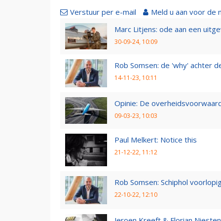
Verstuur per e-mail
Meld u aan voor de 
Marc Litjens: ode aan een uitg
30-09-24, 10:09
Rob Somsen: de 'why' achter d
14-11-23, 10:11
Opinie: De overheidsvoorwaarde
09-03-23, 10:03
Paul Melkert: Notice this
21-12-22, 11:12
Rob Somsen: Schiphol voorlopig
22-10-22, 12:10
Jeroen Kreeft & Florian Niesten: