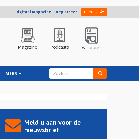
Digitaal Magazine
Registreer
Check in
Magazine
Podcasts
Vacatures
ZOEKVELD
MEER
Zoeken
Meld u aan voor de
nieuwsbrief