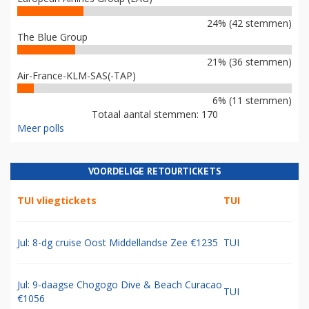
24% (42 stemmen)
The Blue Group
21% (36 stemmen)
Air-France-KLM-SAS(-TAP)
6% (11 stemmen)
Totaal aantal stemmen: 170
Meer polls
VOORDELIGE RETOURTICKETS
TUI vliegtickets
TUI
Jul: 8-dg cruise Oost Middellandse Zee €1235
TUI
Jul: 9-daagse Chogogo Dive & Beach Curacao
TUI
€1056