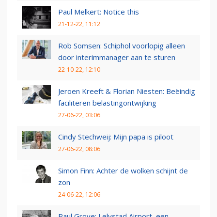
Paul Melkert: Notice this
21-12-22, 11:12
Rob Somsen: Schiphol voorlopig alleen
door interimmanager aan te sturen
22-10-22, 12:10
Jeroen Kreeft & Florian Niesten: Beëindig
faciliteren belastingontwijking
27-06-22, 03:06
Cindy Stechweij: Mijn papa is piloot
27-06-22, 08:06
Simon Finn: Achter de wolken schijnt de
zon
24-06-22, 12:06
Paul Grove: Lelystad Airport, een