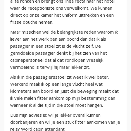
al te ronken en brengt ons linea recta naar het hotel
waar de receptioniste ons verwelkomt. We kunnen
direct op onze kamer het uniform uittrekken en een
frisse douche nemen.
Maar misschien wel de belangrijkste reden waarom ik
liever aan het werk ben aan boord dan dat ik als
passagier in een stoel zit is de vlucht zelf. De
gemiddelde passagier denkt bij het zien van het
cabinepersoneel dat al dat rondlopen vreselijk
vermoeiend is terwijl hij maar lekker zit.
Als ik in die passagiersstoel zit weet ik wel beter.
Werkend maak ik op een lange vlucht heel wat
kilometers aan boord en juist die beweging maakt dat
ik vele malen fitter aankom op mijn bestemming dan
wanneer ik al die tijd in die stoel moet hangen.
Dus mijn advies is: wil je lekker overal kunnen
doorbanjeren en wil je een stuk fitter aankomen van je
reis? Word cabin attendant.