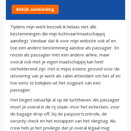
Bekijk aanbieding
20 september 2011
Tijdens mijn werk bezoek ik helaas niet alle
bestemmingen die mijn luchtvaartmaatschappij
aanvliegt. Vandaar dat ik voor mijn website ook af en
toe een andere bestemming aandoe als passagier. En
reizen als passagier met een andere airline, maar
vooral ook met je eigen maatschappij kan heel
verhelderend zijn. Het is mijns inziens gezond voor de
uitvoering van je werk als cabin attendant om het af en
toe eens te bekijken uit het oogpunt van een
passagier.
Het begint natuurlijk al op de luchthaven. Als passagier
moet je overal in de rij staan. Voor het inchecken, voor
de bagage drop off, bij de paspoortcontrole, de
security check en het instappen van het vliegtuig. Als
crew heb je het privilege dat je overal legaal mag