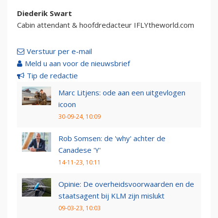
Diederik Swart
Cabin attendant & hoofdredacteur IFLYtheworld.com
Verstuur per e-mail
Meld u aan voor de nieuwsbrief
Tip de redactie
Marc Litjens: ode aan een uitgevlogen
icoon
30-09-24, 10:09
Rob Somsen: de 'why' achter de
Canadese 'Y'
14-11-23, 10:11
Opinie: De overheidsvoorwaarden en de
staatsagent bij KLM zijn mislukt
09-03-23, 10:03