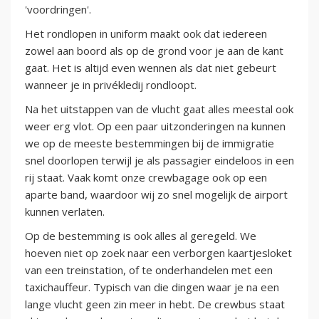
'voordringen'.
Het rondlopen in uniform maakt ook dat iedereen
zowel aan boord als op de grond voor je aan de kant
gaat. Het is altijd even wennen als dat niet gebeurt
wanneer je in privékledij rondloopt.
Na het uitstappen van de vlucht gaat alles meestal ook
weer erg vlot. Op een paar uitzonderingen na kunnen
we op de meeste bestemmingen bij de immigratie
snel doorlopen terwijl je als passagier eindeloos in een
rij staat. Vaak komt onze crewbagage ook op een
aparte band, waardoor wij zo snel mogelijk de airport
kunnen verlaten.
Op de bestemming is ook alles al geregeld. We
hoeven niet op zoek naar een verborgen kaartjesloket
van een treinstation, of te onderhandelen met een
taxichauffeur. Typisch van die dingen waar je na een
lange vlucht geen zin meer in hebt. De crewbus staat