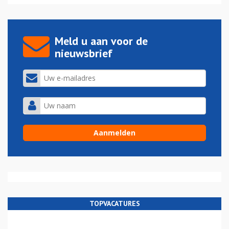
Meld u aan voor de
nieuwsbrief
TOPVACATURES