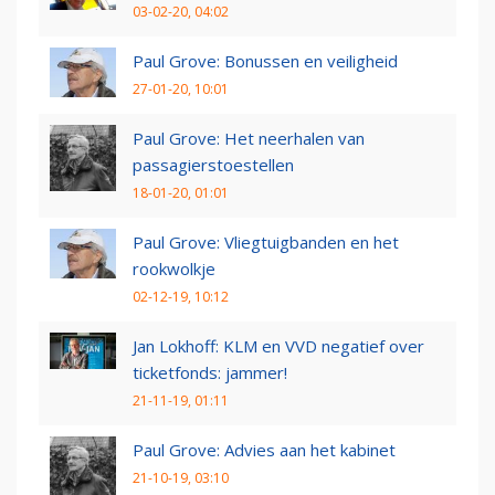
03-02-20, 04:02
Paul Grove: Bonussen en veiligheid
27-01-20, 10:01
Paul Grove: Het neerhalen van
passagierstoestellen
18-01-20, 01:01
Paul Grove: Vliegtuigbanden en het
rookwolkje
02-12-19, 10:12
Jan Lokhoff: KLM en VVD negatief over
ticketfonds: jammer!
21-11-19, 01:11
Paul Grove: Advies aan het kabinet
21-10-19, 03:10