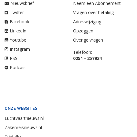
Nieuwsbrief
Neem een Abonnement
Twitter
Vragen over betaling
Facebook
Adreswijziging
LinkedIn
Opzeggen
Youtube
Overige vragen
Instagram
Telefoon:
RSS
0251 - 257924
Podcast
ONZE WEBSITES
Luchtvaartnieuws.nl
Zakenreisnieuws.nl
Triptalk.nl