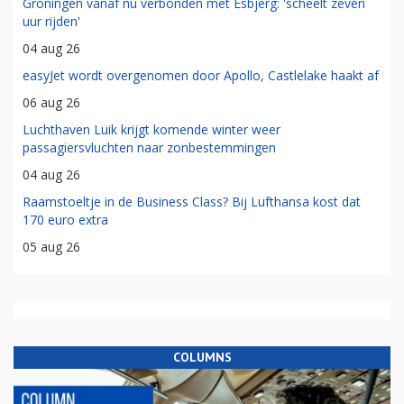
Groningen vanaf nu verbonden met Esbjerg: 'scheelt zeven
uur rijden'
04 aug 26
easyJet wordt overgenomen door Apollo, Castlelake haakt af
06 aug 26
Luchthaven Luik krijgt komende winter weer
passagiersvluchten naar zonbestemmingen
04 aug 26
Raamstoeltje in de Business Class? Bij Lufthansa kost dat
170 euro extra
05 aug 26
COLUMNS